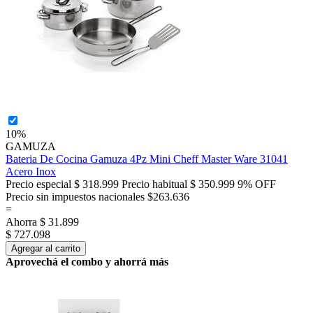
10%
GAMUZA
Bateria De Cocina Gamuza 4Pz Mini Cheff Master Ware 31041
Acero Inox
Precio especial
$ 318.999
Precio habitual
$ 350.999
9% OFF
Precio sin impuestos nacionales $263.636
=
Ahorra
$ 31.899
$ 727.098
Agregar al carrito
Aprovechá el combo y ahorrá más