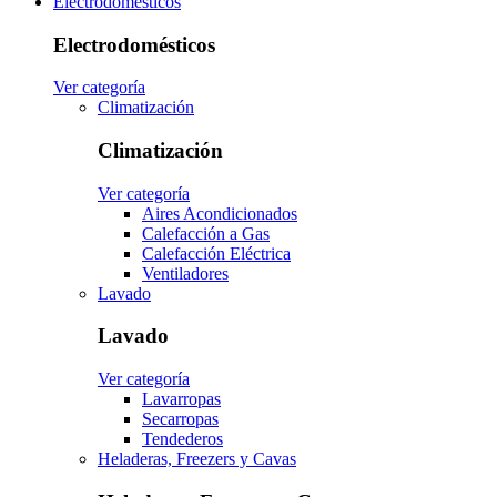
Electrodomésticos
Electrodomésticos
Ver categoría
Climatización
Climatización
Ver categoría
Aires Acondicionados
Calefacción a Gas
Calefacción Eléctrica
Ventiladores
Lavado
Lavado
Ver categoría
Lavarropas
Secarropas
Tendederos
Heladeras, Freezers y Cavas