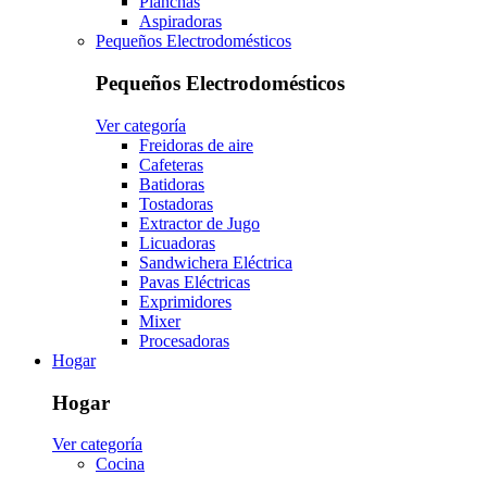
Planchas
Aspiradoras
Pequeños Electrodomésticos
Pequeños Electrodomésticos
Ver categoría
Freidoras de aire
Cafeteras
Batidoras
Tostadoras
Extractor de Jugo
Licuadoras
Sandwichera Eléctrica
Pavas Eléctricas
Exprimidores
Mixer
Procesadoras
Hogar
Hogar
Ver categoría
Cocina