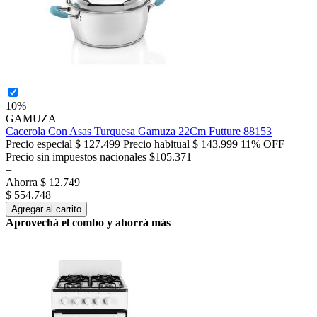
10%
GAMUZA
Cacerola Con Asas Turquesa Gamuza 22Cm Futture 88153
Precio especial
$ 127.499
Precio habitual
$ 143.999
11% OFF
Precio sin impuestos nacionales $105.371
=
Ahorra
$ 12.749
$ 554.748
Agregar al carrito
Aprovechá el combo y ahorrá más