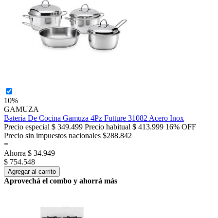
10%
GAMUZA
Bateria De Cocina Gamuza 4Pz Futture 31082 Acero Inox
Precio especial
$ 349.499
Precio habitual
$ 413.999
16% OFF
Precio sin impuestos nacionales $288.842
=
Ahorra
$ 34.949
$ 754.548
Agregar al carrito
Aprovechá el combo y ahorrá más