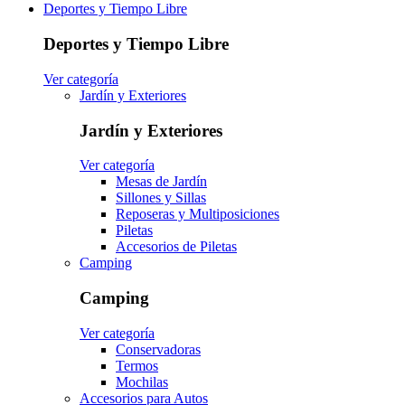
Deportes y Tiempo Libre
Deportes y Tiempo Libre
Ver categoría
Jardín y Exteriores
Jardín y Exteriores
Ver categoría
Mesas de Jardín
Sillones y Sillas
Reposeras y Multiposiciones
Piletas
Accesorios de Piletas
Camping
Camping
Ver categoría
Conservadoras
Termos
Mochilas
Accesorios para Autos