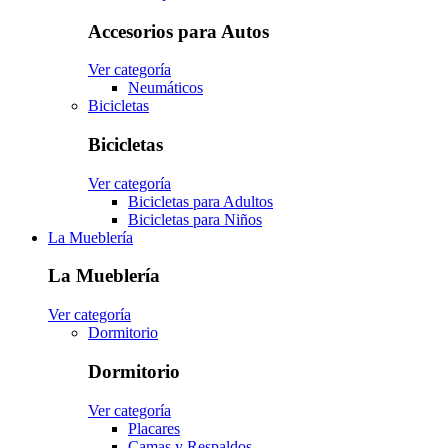
Accesorios para Autos
Ver categoría
Neumáticos
Bicicletas
Bicicletas
Ver categoría
Bicicletas para Adultos
Bicicletas para Niños
La Mueblería
La Mueblería
Ver categoría
Dormitorio
Dormitorio
Ver categoría
Placares
Camas y Respaldos