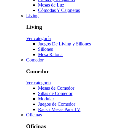
Mesas de Luz
Cómodas Y Cajoneras
Living
Living
Ver categoría
Juegos De Living y Sillones
Sillones
Mesa Ratona
Comedor
Comedor
Ver categoría
Mesas de Comedor
Sillas de Comedor
Modular
Juegos de Comedor
Rack / Mesas Para TV
Oficinas
Oficinas