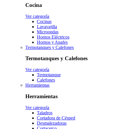
Cocina
Ver categoría
Cocinas
Lavavajilla
Microondas
Hornos Eléctricos
Hornos y Anafes
Termotanques y Calefones
Termotanques y Calefones
Ver categoría
Termotanque
Calefones
Herramientas
Herramientas
Ver categoría
Taladros
Cortadora de Césped
Desmalezadoras
Cortacerco