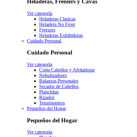
Heladeras, Freezers y Cavas
Ver categoría
Heladeras Clasicas
Heladera No Frost
Freezers
Heladeras Exhibidoras
Cuidado Personal
Cuidado Personal
Ver categoría
Corta Cabellos y Afeitadoras
Nebulizadores
Balanzas Personales
Secador de Cabellos
Planchitas
Rizador
Tensiómetros
Pequeños del Hogar
Pequeños del Hogar
Ver categoría