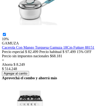
10%
GAMUZA
Cacerola Con Mango Turquesa Gamuza 18Cm Futture 88151
Precio especial
$ 82.499
Precio habitual
$ 97.499
15% OFF
Precio sin impuestos nacionales $68.181
=
Ahorra
$ 8.249
$ 514.248
Agregar al carrito
Aprovechá el combo y ahorrá más