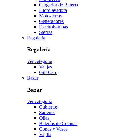
Cargador de Batería
Hidrolavadora
Motosierras
Generadores
Electrobombas
Sierras
Regalería
Regalería
Ver categoría
Valijas
Gift Card
Bazar
Bazar
Ver categoría
Cubiertos
Sartenes
Ollas
Baterías de Cocinas
Copas y Vasos
Vajilla