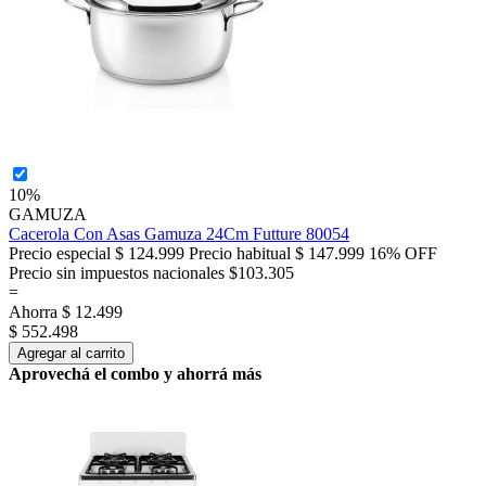
10%
GAMUZA
Cacerola Con Asas Gamuza 24Cm Futture 80054
Precio especial
$ 124.999
Precio habitual
$ 147.999
16% OFF
Precio sin impuestos nacionales $103.305
=
Ahorra
$ 12.499
$ 552.498
Agregar al carrito
Aprovechá el combo y ahorrá más