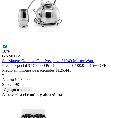
10%
GAMUZA
Set Matero Gamuza Con Posapava 31049 Master Ware
Precio especial
$ 152.999
Precio habitual
$ 180.999
15% OFF
Precio sin impuestos nacionales $126.445
=
Ahorra
$ 15.299
$ 577.698
Agregar al carrito
Aprovechá el combo y ahorrá más