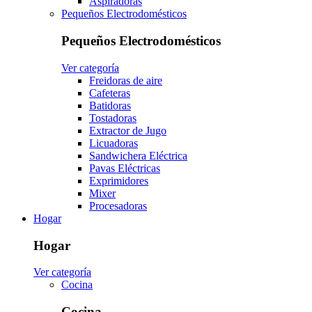
Aspiradoras
Pequeños Electrodomésticos
Pequeños Electrodomésticos
Ver categoría
Freidoras de aire
Cafeteras
Batidoras
Tostadoras
Extractor de Jugo
Licuadoras
Sandwichera Eléctrica
Pavas Eléctricas
Exprimidores
Mixer
Procesadoras
Hogar
Hogar
Ver categoría
Cocina
Cocina