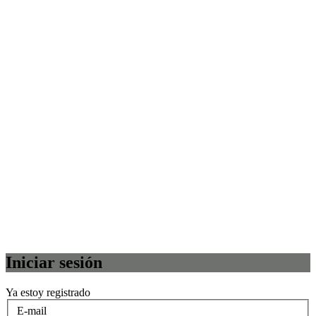
Iniciar sesión
Ya estoy registrado
E-mail