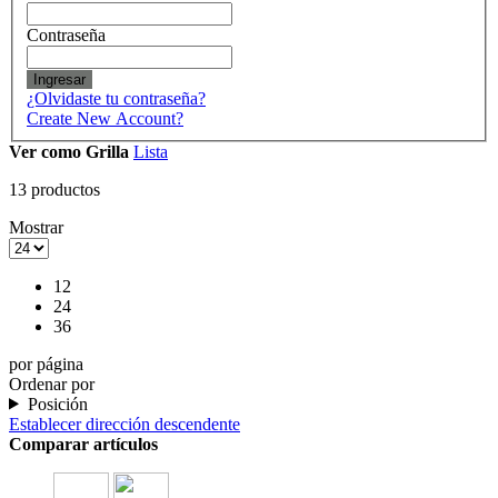
Contraseña
Ingresar
¿Olvidaste tu contraseña?
Create New Account?
Ver como
Grilla
Lista
13
productos
Mostrar
12
24
36
por página
Ordenar por
Posición
Establecer dirección descendente
Comparar artículos