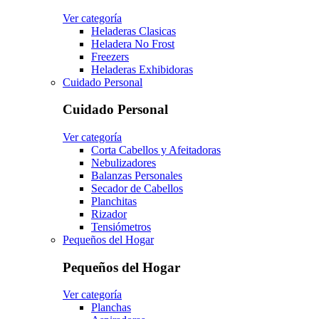
Ver categoría
Heladeras Clasicas
Heladera No Frost
Freezers
Heladeras Exhibidoras
Cuidado Personal
Cuidado Personal
Ver categoría
Corta Cabellos y Afeitadoras
Nebulizadores
Balanzas Personales
Secador de Cabellos
Planchitas
Rizador
Tensiómetros
Pequeños del Hogar
Pequeños del Hogar
Ver categoría
Planchas