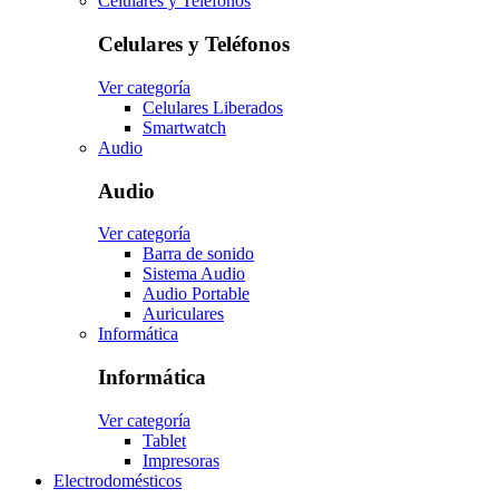
Celulares y Teléfonos
Celulares y Teléfonos
Ver categoría
Celulares Liberados
Smartwatch
Audio
Audio
Ver categoría
Barra de sonido
Sistema Audio
Audio Portable
Auriculares
Informática
Informática
Ver categoría
Tablet
Impresoras
Electrodomésticos