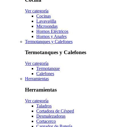
Ver categoría
Cocinas
Lavavajilla
Microondas
Hornos Eléctricos
Hornos y Anafes
Termotanques y Calefones
Termotanques y Calefones
Ver categoría
Termotanque
Calefones
Herramientas
Herramientas
Ver categoría
Taladros
Cortadora de Césped
Desmalezadoras
Cortacerco
Cargador de Batería