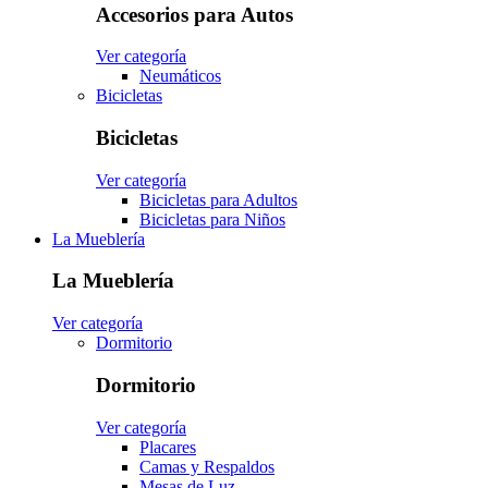
Accesorios para Autos
Ver categoría
Neumáticos
Bicicletas
Bicicletas
Ver categoría
Bicicletas para Adultos
Bicicletas para Niños
La Mueblería
La Mueblería
Ver categoría
Dormitorio
Dormitorio
Ver categoría
Placares
Camas y Respaldos
Mesas de Luz