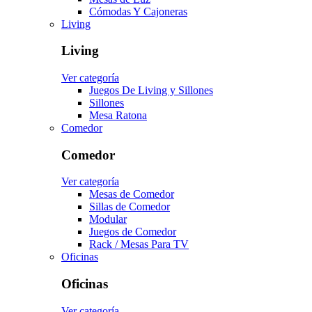
Cómodas Y Cajoneras
Living
Living
Ver categoría
Juegos De Living y Sillones
Sillones
Mesa Ratona
Comedor
Comedor
Ver categoría
Mesas de Comedor
Sillas de Comedor
Modular
Juegos de Comedor
Rack / Mesas Para TV
Oficinas
Oficinas
Ver categoría