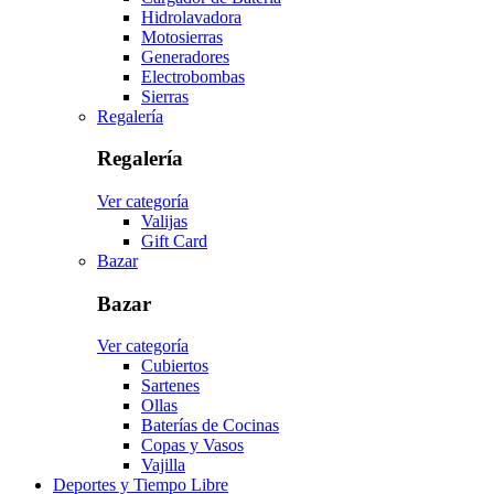
Hidrolavadora
Motosierras
Generadores
Electrobombas
Sierras
Regalería
Regalería
Ver categoría
Valijas
Gift Card
Bazar
Bazar
Ver categoría
Cubiertos
Sartenes
Ollas
Baterías de Cocinas
Copas y Vasos
Vajilla
Deportes y Tiempo Libre