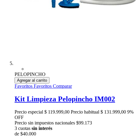
PELOPINCHO
Agregar al carrito
Favoritos
Favoritos
Comparar
Kit Limpieza Pelopincho IM002
Precio especial
$ 119.999,00
Precio habitual
$ 131.999,00
9%
OFF
Precio sin impuestos nacionales $99.173
3 cuotas
sin interés
de
$40.000