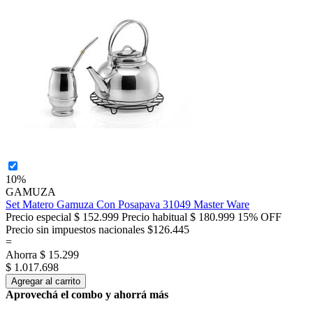
10%
GAMUZA
Set Matero Gamuza Con Posapava 31049 Master Ware
Precio especial
$ 152.999
Precio habitual
$ 180.999
15% OFF
Precio sin impuestos nacionales $126.445
=
Ahorra
$ 15.299
$ 1.017.698
Agregar al carrito
Aprovechá el combo y ahorrá más