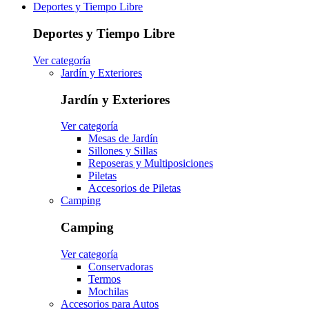
Deportes y Tiempo Libre
Deportes y Tiempo Libre
Ver categoría
Jardín y Exteriores
Jardín y Exteriores
Ver categoría
Mesas de Jardín
Sillones y Sillas
Reposeras y Multiposiciones
Piletas
Accesorios de Piletas
Camping
Camping
Ver categoría
Conservadoras
Termos
Mochilas
Accesorios para Autos