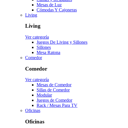
Mesas de Luz
Cómodas Y Cajoneras
Living
Living
Ver categoría
Juegos De Living y Sillones
Sillones
Mesa Ratona
Comedor
Comedor
Ver categoría
Mesas de Comedor
Sillas de Comedor
Modular
Juegos de Comedor
Rack / Mesas Para TV
Oficinas
Oficinas