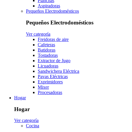
Planchas
Aspiradoras
Pequeños Electrodomésticos
Pequeños Electrodomésticos
Ver categoría
Freidoras de aire
Cafeteras
Batidoras
Tostadoras
Extractor de Jugo
Licuadoras
Sandwichera Eléctrica
Pavas Eléctricas
Exprimidores
Mixer
Procesadoras
Hogar
Hogar
Ver categoría
Cocina