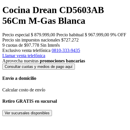
Cocina Drean CD5603AB
56Cm M-Gas Blanca
Precio especial
$ 879.999,00
Precio habitual
$ 967.999,00
9% OFF
Precio sin impuestos nacionales $727.272
9 cuotas de $97.778
Sin Interés
Exclusivo venta telefónica
0810-333-9435
Llamar venta telefónica
Aprovecha nuestras
promociones bancarias
Consultar cuotas y medios de pago aquí
Envío a domicilio
Calcular costo de envío
Retiro GRATIS en sucursal
Ver sucursales disponibles