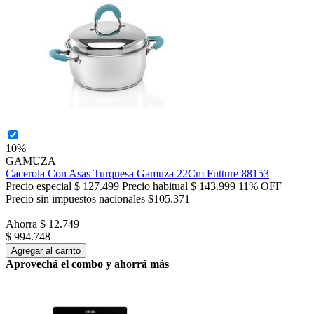
10%
GAMUZA
Cacerola Con Asas Turquesa Gamuza 22Cm Futture 88153
Precio especial
$ 127.499
Precio habitual
$ 143.999
11% OFF
Precio sin impuestos nacionales $105.371
=
Ahorra
$ 12.749
$ 994.748
Agregar al carrito
Aprovechá el combo y ahorrá más