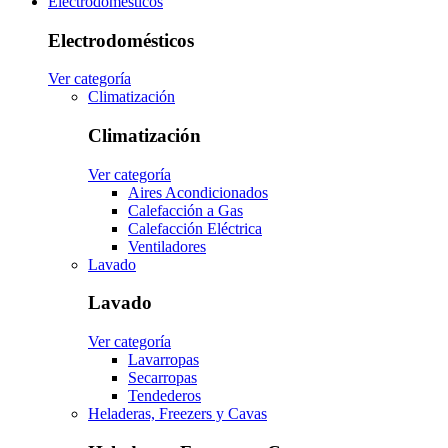
Electrodomésticos
Electrodomésticos
Ver categoría
Climatización
Climatización
Ver categoría
Aires Acondicionados
Calefacción a Gas
Calefacción Eléctrica
Ventiladores
Lavado
Lavado
Ver categoría
Lavarropas
Secarropas
Tendederos
Heladeras, Freezers y Cavas