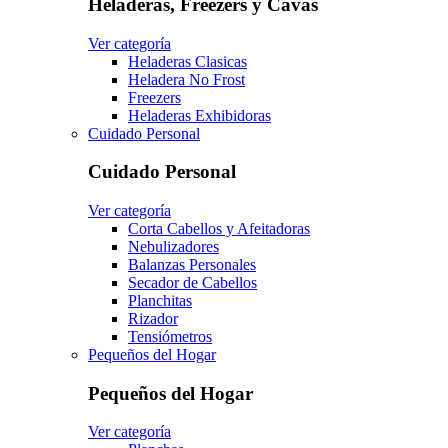
Heladeras, Freezers y Cavas
Ver categoría
Heladeras Clasicas
Heladera No Frost
Freezers
Heladeras Exhibidoras
Cuidado Personal
Cuidado Personal
Ver categoría
Corta Cabellos y Afeitadoras
Nebulizadores
Balanzas Personales
Secador de Cabellos
Planchitas
Rizador
Tensiómetros
Pequeños del Hogar
Pequeños del Hogar
Ver categoría