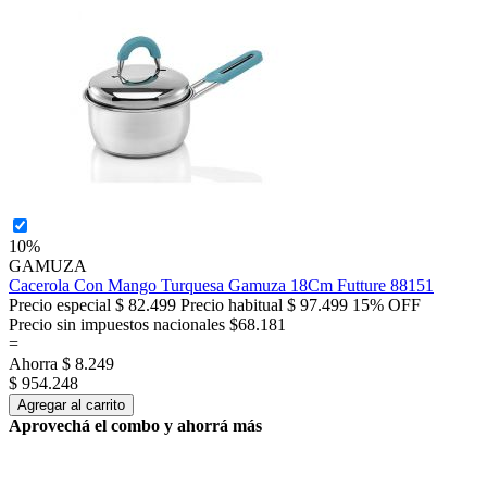
10%
GAMUZA
Cacerola Con Mango Turquesa Gamuza 18Cm Futture 88151
Precio especial
$ 82.499
Precio habitual
$ 97.499
15% OFF
Precio sin impuestos nacionales $68.181
=
Ahorra
$ 8.249
$ 954.248
Agregar al carrito
Aprovechá el combo y ahorrá más