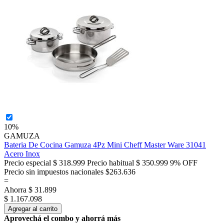
10%
GAMUZA
Bateria De Cocina Gamuza 4Pz Mini Cheff Master Ware 31041
Acero Inox
Precio especial
$ 318.999
Precio habitual
$ 350.999
9% OFF
Precio sin impuestos nacionales $263.636
=
Ahorra
$ 31.899
$ 1.167.098
Agregar al carrito
Aprovechá el combo y ahorrá más