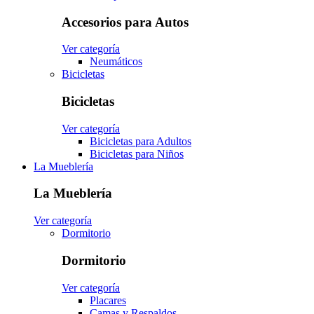
Accesorios para Autos
Ver categoría
Neumáticos
Bicicletas
Bicicletas
Ver categoría
Bicicletas para Adultos
Bicicletas para Niños
La Mueblería
La Mueblería
Ver categoría
Dormitorio
Dormitorio
Ver categoría
Placares
Camas y Respaldos