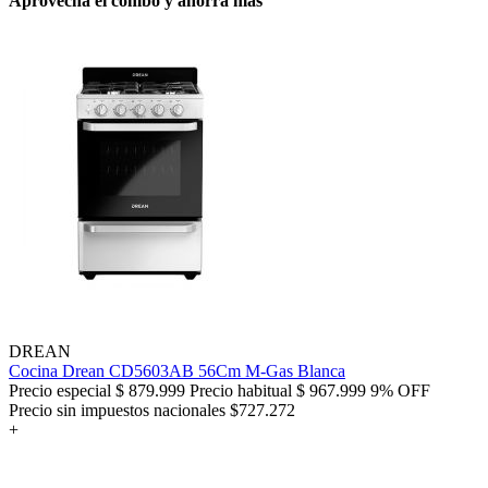
Aprovechá el combo y ahorrá más
DREAN
Cocina Drean CD5603AB 56Cm M-Gas Blanca
Precio especial
$ 879.999
Precio habitual
$ 967.999
9% OFF
Precio sin impuestos nacionales $727.272
+