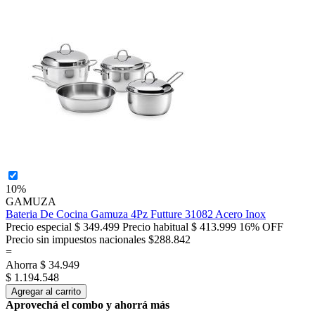
10%
GAMUZA
Bateria De Cocina Gamuza 4Pz Futture 31082 Acero Inox
Precio especial
$ 349.499
Precio habitual
$ 413.999
16% OFF
Precio sin impuestos nacionales $288.842
=
Ahorra
$ 34.949
$ 1.194.548
Agregar al carrito
Aprovechá el combo y ahorrá más