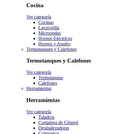
Cocina
Ver categoría
Cocinas
Lavavajilla
Microondas
Hornos Eléctricos
Hornos y Anafes
Termotanques y Calefones
Termotanques y Calefones
Ver categoría
Termotanque
Calefones
Herramientas
Herramientas
Ver categoría
Taladros
Cortadora de Césped
Desmalezadoras
Cortacerco