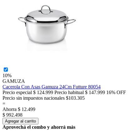
10%
GAMUZA
Cacerola Con Asas Gamuza 24Cm Futture 80054
Precio especial
$ 124.999
Precio habitual
$ 147.999
16% OFF
Precio sin impuestos nacionales $103.305
=
Ahorra
$ 12.499
$ 992.498
Agregar al carrito
Aprovechá el combo y ahorrá más