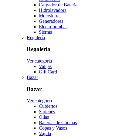
Cargador de Batería
Hidrolavadora
Motosierras
Generadores
Electrobombas
Sierras
Regalería
Regalería
Ver categoría
Valijas
Gift Card
Bazar
Bazar
Ver categoría
Cubiertos
Sartenes
Ollas
Baterías de Cocinas
Copas y Vasos
Vajilla