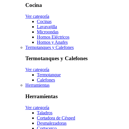
Cocina
Ver categoría
Cocinas
Lavavajilla
Microondas
Hornos Eléctricos
Hornos y Anafes
Termotanques y Calefones
Termotanques y Calefones
Ver categoría
Termotanque
Calefones
Herramientas
Herramientas
Ver categoría
Taladros
Cortadora de Césped
Desmalezadoras
Cortacerco