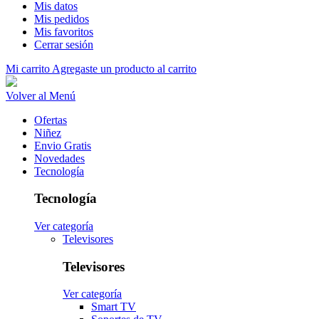
Mis datos
Mis pedidos
Mis favoritos
Cerrar sesión
Mi carrito
Agregaste un producto al carrito
Volver al Menú
Ofertas
Niñez
Envio Gratis
Novedades
Tecnología
Tecnología
Ver categoría
Televisores
Televisores
Ver categoría
Smart TV