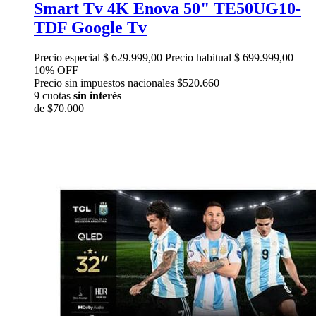
Smart Tv 4K Enova 50" TE50UG10-
TDF Google Tv
Precio especial
$ 629.999,00
Precio habitual
$ 699.999,00
10% OFF
Precio sin impuestos nacionales $520.660
9 cuotas
sin interés
de
$70.000