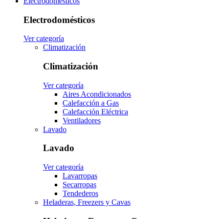
Electrodomésticos
Electrodomésticos
Ver categoría
Climatización
Climatización
Ver categoría
Aires Acondicionados
Calefacción a Gas
Calefacción Eléctrica
Ventiladores
Lavado
Lavado
Ver categoría
Lavarropas
Secarropas
Tendederos
Heladeras, Freezers y Cavas