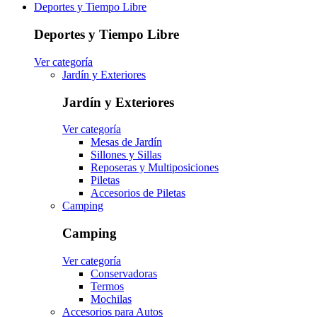
Deportes y Tiempo Libre
Deportes y Tiempo Libre
Ver categoría
Jardín y Exteriores
Jardín y Exteriores
Ver categoría
Mesas de Jardín
Sillones y Sillas
Reposeras y Multiposiciones
Piletas
Accesorios de Piletas
Camping
Camping
Ver categoría
Conservadoras
Termos
Mochilas
Accesorios para Autos