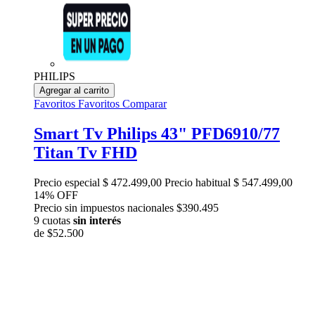
PHILIPS
Agregar al carrito
Favoritos
Favoritos
Comparar
Smart Tv Philips 43" PFD6910/77
Titan Tv FHD
Precio especial
$ 472.499,00
Precio habitual
$ 547.499,00
14% OFF
Precio sin impuestos nacionales $390.495
9 cuotas
sin interés
de
$52.500