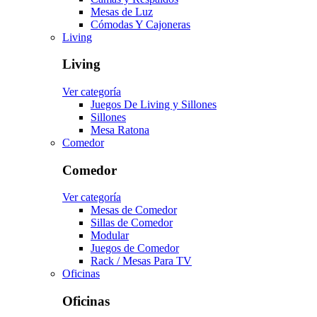
Mesas de Luz
Cómodas Y Cajoneras
Living
Living
Ver categoría
Juegos De Living y Sillones
Sillones
Mesa Ratona
Comedor
Comedor
Ver categoría
Mesas de Comedor
Sillas de Comedor
Modular
Juegos de Comedor
Rack / Mesas Para TV
Oficinas
Oficinas