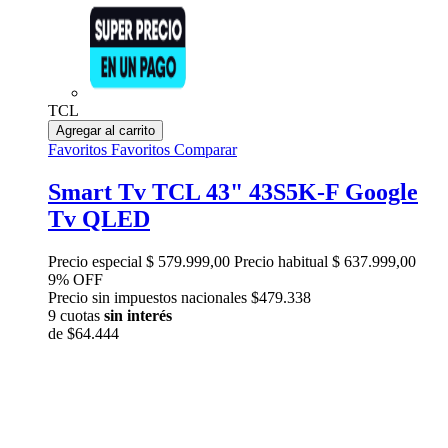
TCL
Agregar al carrito
Favoritos
Favoritos
Comparar
Smart Tv TCL 43" 43S5K-F Google
Tv QLED
Precio especial
$ 579.999,00
Precio habitual
$ 637.999,00
9% OFF
Precio sin impuestos nacionales $479.338
9 cuotas
sin interés
de
$64.444