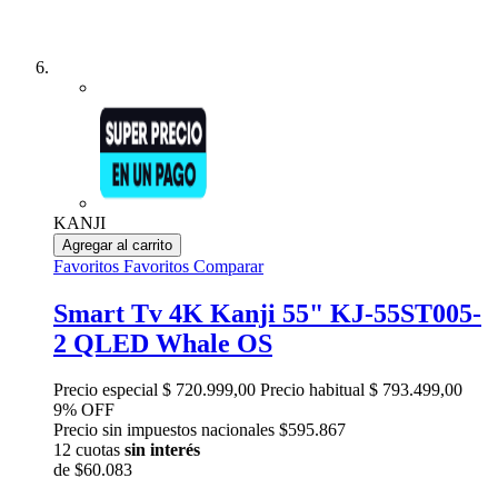
KANJI
Agregar al carrito
Favoritos
Favoritos
Comparar
Smart Tv 4K Kanji 55" KJ-55ST005-
2 QLED Whale OS
Precio especial
$ 720.999,00
Precio habitual
$ 793.499,00
9% OFF
Precio sin impuestos nacionales $595.867
12 cuotas
sin interés
de
$60.083