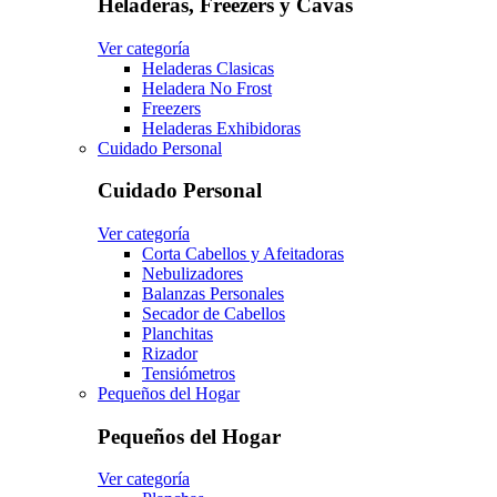
Heladeras, Freezers y Cavas
Ver categoría
Heladeras Clasicas
Heladera No Frost
Freezers
Heladeras Exhibidoras
Cuidado Personal
Cuidado Personal
Ver categoría
Corta Cabellos y Afeitadoras
Nebulizadores
Balanzas Personales
Secador de Cabellos
Planchitas
Rizador
Tensiómetros
Pequeños del Hogar
Pequeños del Hogar
Ver categoría