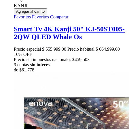
KANJI
Agregar al carrito
Favoritos
Favoritos
Comparar
Smart Tv 4K Kanji 50" KJ-50ST005-
2QW QLED Whale Os
Precio especial
$ 555.999,00
Precio habitual
$ 664.999,00
16% OFF
Precio sin impuestos nacionales $459.503
9 cuotas
sin interés
de
$61.778