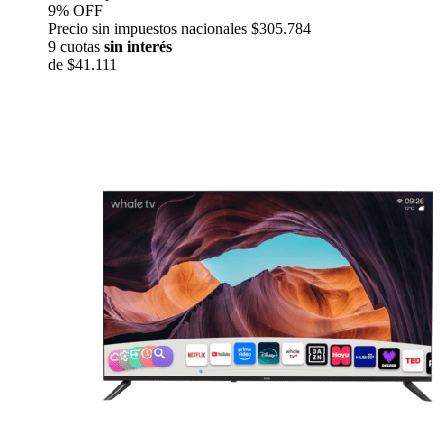
9% OFF
Precio sin impuestos nacionales $305.784
9 cuotas
sin interés
de
$41.111