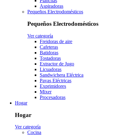
Planchas
Aspiradoras
Pequeños Electrodomésticos
Pequeños Electrodomésticos
Ver categoría
Freidoras de aire
Cafeteras
Batidoras
Tostadoras
Extractor de Jugo
Licuadoras
Sandwichera Eléctrica
Pavas Eléctricas
Exprimidores
Mixer
Procesadoras
Hogar
Hogar
Ver categoría
Cocina