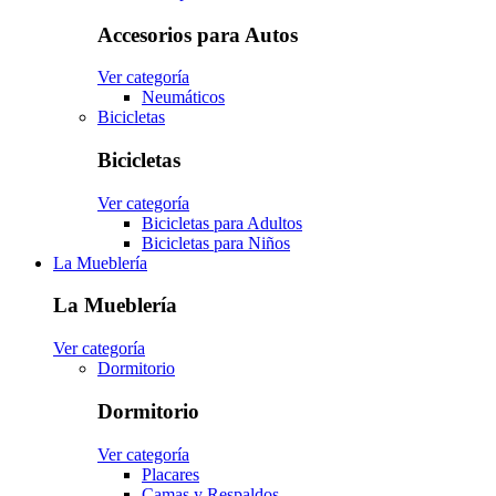
Accesorios para Autos
Ver categoría
Neumáticos
Bicicletas
Bicicletas
Ver categoría
Bicicletas para Adultos
Bicicletas para Niños
La Mueblería
La Mueblería
Ver categoría
Dormitorio
Dormitorio
Ver categoría
Placares
Camas y Respaldos