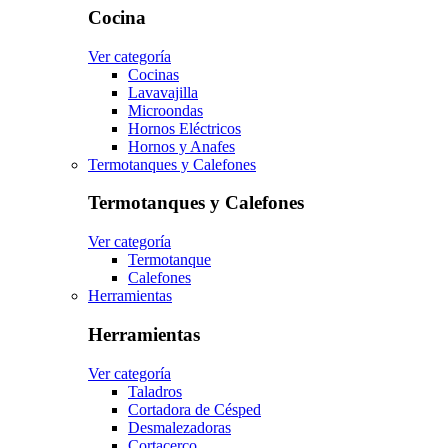
Cocina
Ver categoría
Cocinas
Lavavajilla
Microondas
Hornos Eléctricos
Hornos y Anafes
Termotanques y Calefones
Termotanques y Calefones
Ver categoría
Termotanque
Calefones
Herramientas
Herramientas
Ver categoría
Taladros
Cortadora de Césped
Desmalezadoras
Cortacerco