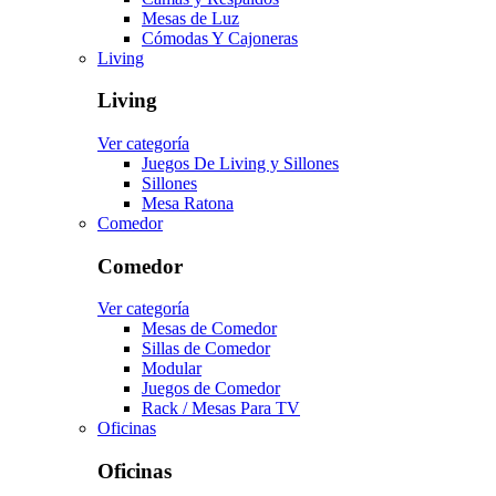
Mesas de Luz
Cómodas Y Cajoneras
Living
Living
Ver categoría
Juegos De Living y Sillones
Sillones
Mesa Ratona
Comedor
Comedor
Ver categoría
Mesas de Comedor
Sillas de Comedor
Modular
Juegos de Comedor
Rack / Mesas Para TV
Oficinas
Oficinas