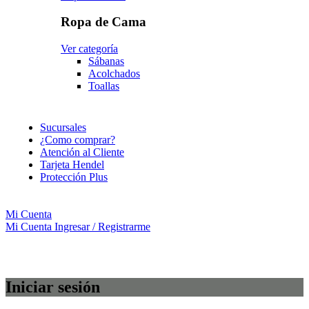
Ropa de Cama
Ver categoría
Sábanas
Acolchados
Toallas
Sucursales
¿Como comprar?
Atención al Cliente
Tarjeta Hendel
Protección Plus
Mi Cuenta
Mi Cuenta
Ingresar / Registrarme
Iniciar sesión