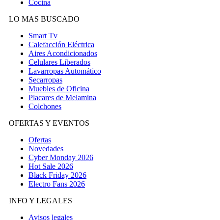
Cocina
LO MAS BUSCADO
Smart Tv
Calefacción Eléctrica
Aires Acondicionados
Celulares Liberados
Lavarropas Automático
Secarropas
Muebles de Oficina
Placares de Melamina
Colchones
OFERTAS Y EVENTOS
Ofertas
Novedades
Cyber Monday 2026
Hot Sale 2026
Black Friday 2026
Electro Fans 2026
INFO Y LEGALES
Avisos legales