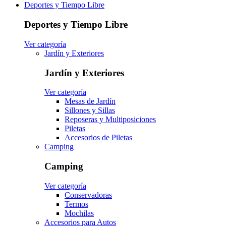
Deportes y Tiempo Libre
Deportes y Tiempo Libre
Ver categoría
Jardín y Exteriores
Jardín y Exteriores
Ver categoría
Mesas de Jardín
Sillones y Sillas
Reposeras y Multiposiciones
Piletas
Accesorios de Piletas
Camping
Camping
Ver categoría
Conservadoras
Termos
Mochilas
Accesorios para Autos