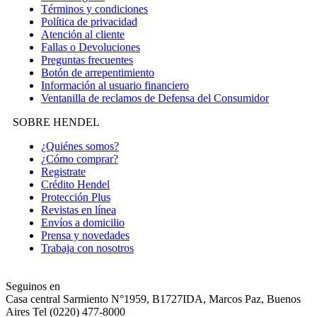
Términos y condiciones
Política de privacidad
Atención al cliente
Fallas o Devoluciones
Preguntas frecuentes
Botón de arrepentimiento
Información al usuario financiero
Ventanilla de reclamos de Defensa del Consumidor
SOBRE HENDEL
¿Quiénes somos?
¿Cómo comprar?
Registrate
Crédito Hendel
Protección Plus
Revistas en línea
Envíos a domicilio
Prensa y novedades
Trabaja con nosotros
Seguinos en
Casa central
Sarmiento N°1959, B1727IDA, Marcos Paz, Buenos
Aires Tel (0220) 477-8000