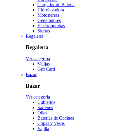
Cargador de Batería
Hidrolavadora
Motosierras
Generadores
Electrobombas
Sierras
Regalería
Regalería
Ver categoría
Valijas
Gift Card
Bazar
Bazar
Ver categoría
Cubiertos
Sartenes
Ollas
Baterías de Cocinas
Copas y Vasos
Vajilla