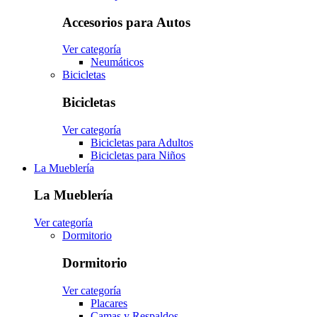
Accesorios para Autos
Ver categoría
Neumáticos
Bicicletas
Bicicletas
Ver categoría
Bicicletas para Adultos
Bicicletas para Niños
La Mueblería
La Mueblería
Ver categoría
Dormitorio
Dormitorio
Ver categoría
Placares
Camas y Respaldos