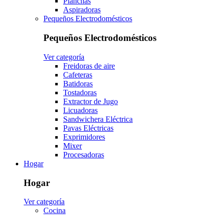
Planchas
Aspiradoras
Pequeños Electrodomésticos
Pequeños Electrodomésticos
Ver categoría
Freidoras de aire
Cafeteras
Batidoras
Tostadoras
Extractor de Jugo
Licuadoras
Sandwichera Eléctrica
Pavas Eléctricas
Exprimidores
Mixer
Procesadoras
Hogar
Hogar
Ver categoría
Cocina