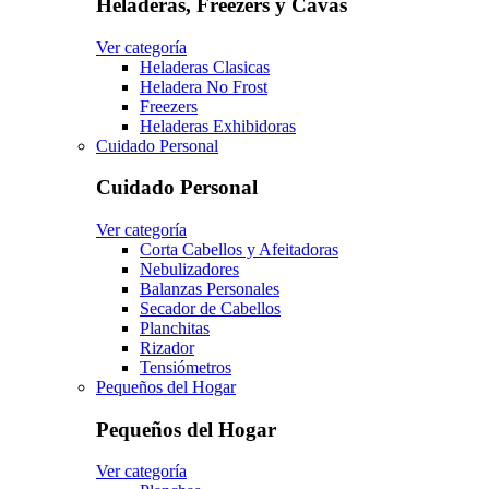
Heladeras, Freezers y Cavas
Ver categoría
Heladeras Clasicas
Heladera No Frost
Freezers
Heladeras Exhibidoras
Cuidado Personal
Cuidado Personal
Ver categoría
Corta Cabellos y Afeitadoras
Nebulizadores
Balanzas Personales
Secador de Cabellos
Planchitas
Rizador
Tensiómetros
Pequeños del Hogar
Pequeños del Hogar
Ver categoría