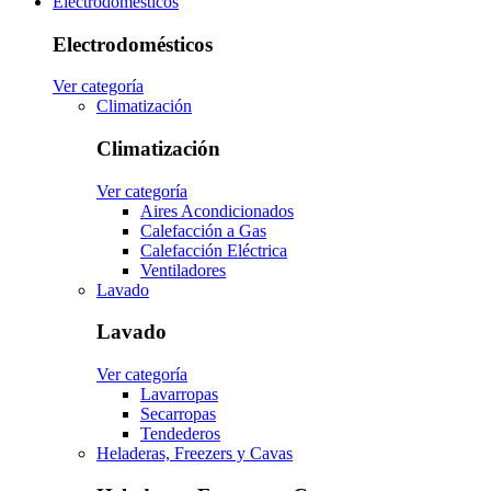
Electrodomésticos
Electrodomésticos
Ver categoría
Climatización
Climatización
Ver categoría
Aires Acondicionados
Calefacción a Gas
Calefacción Eléctrica
Ventiladores
Lavado
Lavado
Ver categoría
Lavarropas
Secarropas
Tendederos
Heladeras, Freezers y Cavas