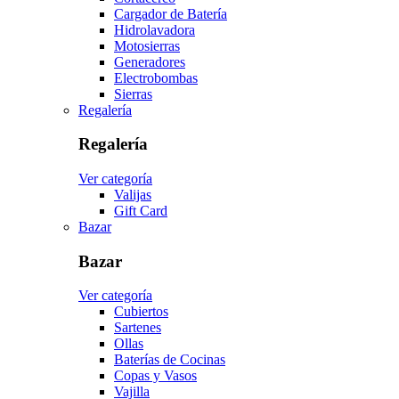
Cargador de Batería
Hidrolavadora
Motosierras
Generadores
Electrobombas
Sierras
Regalería
Regalería
Ver categoría
Valijas
Gift Card
Bazar
Bazar
Ver categoría
Cubiertos
Sartenes
Ollas
Baterías de Cocinas
Copas y Vasos
Vajilla