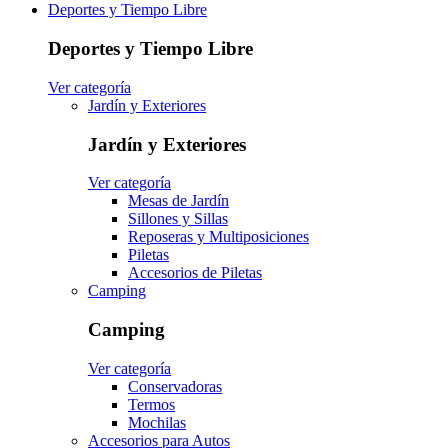
Deportes y Tiempo Libre
Deportes y Tiempo Libre
Ver categoría
Jardín y Exteriores
Jardín y Exteriores
Ver categoría
Mesas de Jardín
Sillones y Sillas
Reposeras y Multiposiciones
Piletas
Accesorios de Piletas
Camping
Camping
Ver categoría
Conservadoras
Termos
Mochilas
Accesorios para Autos