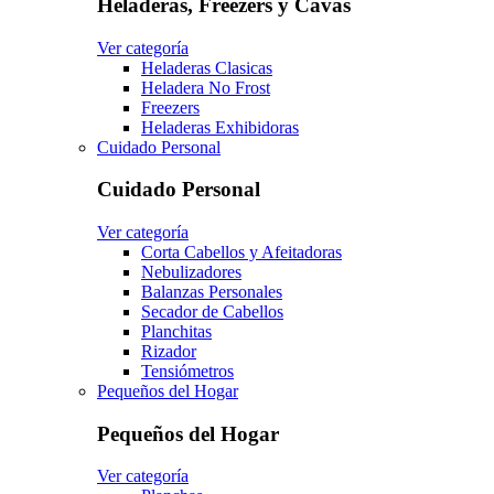
Heladeras, Freezers y Cavas
Ver categoría
Heladeras Clasicas
Heladera No Frost
Freezers
Heladeras Exhibidoras
Cuidado Personal
Cuidado Personal
Ver categoría
Corta Cabellos y Afeitadoras
Nebulizadores
Balanzas Personales
Secador de Cabellos
Planchitas
Rizador
Tensiómetros
Pequeños del Hogar
Pequeños del Hogar
Ver categoría