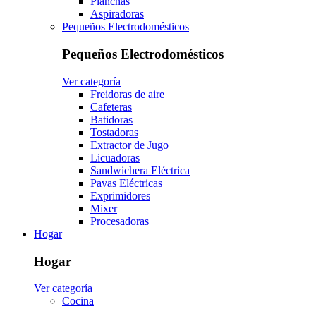
Planchas
Aspiradoras
Pequeños Electrodomésticos
Pequeños Electrodomésticos
Ver categoría
Freidoras de aire
Cafeteras
Batidoras
Tostadoras
Extractor de Jugo
Licuadoras
Sandwichera Eléctrica
Pavas Eléctricas
Exprimidores
Mixer
Procesadoras
Hogar
Hogar
Ver categoría
Cocina