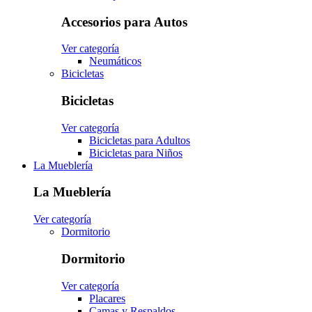
Accesorios para Autos
Ver categoría
Neumáticos
Bicicletas
Bicicletas
Ver categoría
Bicicletas para Adultos
Bicicletas para Niños
La Mueblería
La Mueblería
Ver categoría
Dormitorio
Dormitorio
Ver categoría
Placares
Camas y Respaldos