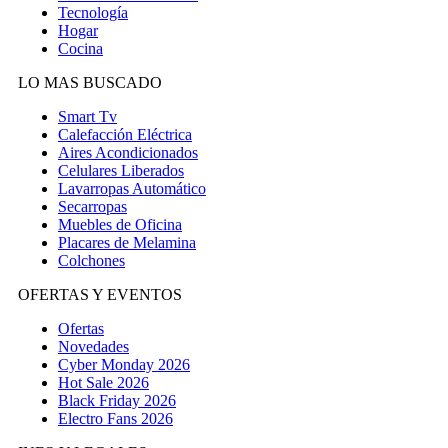
Tecnología
Hogar
Cocina
LO MAS BUSCADO
Smart Tv
Calefacción Eléctrica
Aires Acondicionados
Celulares Liberados
Lavarropas Automático
Secarropas
Muebles de Oficina
Placares de Melamina
Colchones
OFERTAS Y EVENTOS
Ofertas
Novedades
Cyber Monday 2026
Hot Sale 2026
Black Friday 2026
Electro Fans 2026