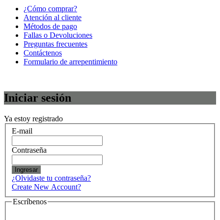
¿Cómo comprar?
Atención al cliente
Métodos de pago
Fallas o Devoluciones
Preguntas frecuentes
Contáctenos
Formulario de arrepentimiento
Iniciar sesión
Ya estoy registrado
E-mail
Contraseña
Ingresar
¿Olvidaste tu contraseña?
Create New Account?
Escríbenos