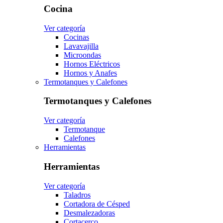
Cocina
Ver categoría
Cocinas
Lavavajilla
Microondas
Hornos Eléctricos
Hornos y Anafes
Termotanques y Calefones
Termotanques y Calefones
Ver categoría
Termotanque
Calefones
Herramientas
Herramientas
Ver categoría
Taladros
Cortadora de Césped
Desmalezadoras
Cortacerco