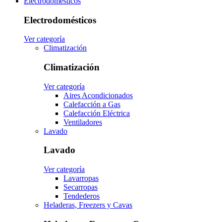
Electrodomésticos
Electrodomésticos
Ver categoría
Climatización
Climatización
Ver categoría
Aires Acondicionados
Calefacción a Gas
Calefacción Eléctrica
Ventiladores
Lavado
Lavado
Ver categoría
Lavarropas
Secarropas
Tendederos
Heladeras, Freezers y Cavas