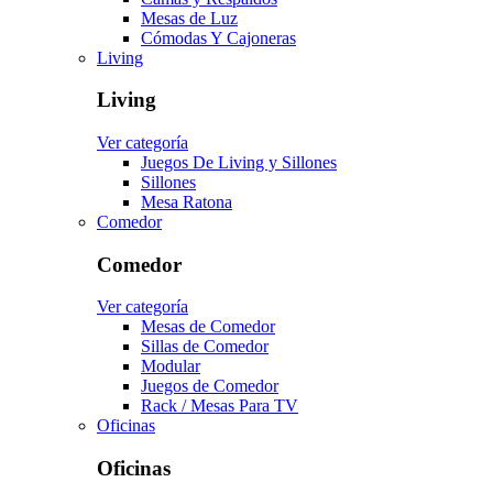
Mesas de Luz
Cómodas Y Cajoneras
Living
Living
Ver categoría
Juegos De Living y Sillones
Sillones
Mesa Ratona
Comedor
Comedor
Ver categoría
Mesas de Comedor
Sillas de Comedor
Modular
Juegos de Comedor
Rack / Mesas Para TV
Oficinas
Oficinas