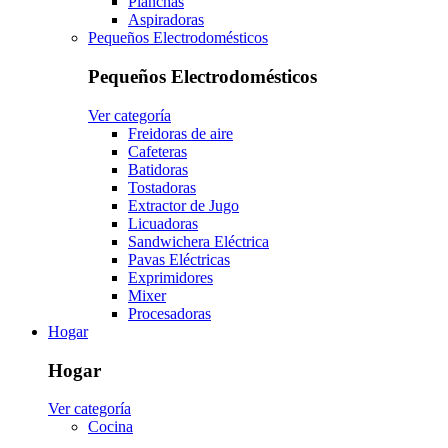
Planchas
Aspiradoras
Pequeños Electrodomésticos
Pequeños Electrodomésticos
Ver categoría
Freidoras de aire
Cafeteras
Batidoras
Tostadoras
Extractor de Jugo
Licuadoras
Sandwichera Eléctrica
Pavas Eléctricas
Exprimidores
Mixer
Procesadoras
Hogar
Hogar
Ver categoría
Cocina