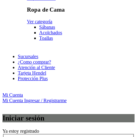
Ropa de Cama
Ver categoría
Sábanas
Acolchados
Toallas
Sucursales
¿Como comprar?
Atención al Cliente
Tarjeta Hendel
Protección Plus
Mi Cuenta
Mi Cuenta
Ingresar / Registrarme
Iniciar sesión
Ya estoy registrado