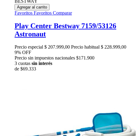
BESTWAY
Agregar al carrito
Favoritos
Favoritos
Comparar
Play Center Bestway 7159/53126
Astronaut
Precio especial
$ 207.999,00
Precio habitual
$ 228.999,00
9% OFF
Precio sin impuestos nacionales $171.900
3 cuotas
sin interés
de
$69.333