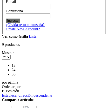
E-mail
Contraseña
Ingresar
¿Olvidaste tu contraseña?
Create New Account?
Ver como
Grilla
Lista
9
productos
Mostrar
12
24
36
por página
Ordenar por
Posición
Establecer dirección descendente
Comparar artículos