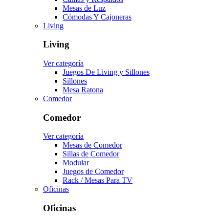
Mesas de Luz
Cómodas Y Cajoneras
Living
Living
Ver categoría
Juegos De Living y Sillones
Sillones
Mesa Ratona
Comedor
Comedor
Ver categoría
Mesas de Comedor
Sillas de Comedor
Modular
Juegos de Comedor
Rack / Mesas Para TV
Oficinas
Oficinas