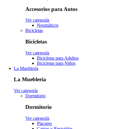
Accesorios para Autos
Ver categoría
Neumáticos
Bicicletas
Bicicletas
Ver categoría
Bicicletas para Adultos
Bicicletas para Niños
La Mueblería
La Mueblería
Ver categoría
Dormitorio
Dormitorio
Ver categoría
Placares
Camas y Respaldos