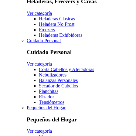
Heladeras, Freezers y Cavas
Ver categoría
Heladeras Clasicas
Heladera No Frost
Freezers
Heladeras Exhibidoras
Cuidado Personal
Cuidado Personal
Ver categoría
Corta Cabellos y Afeitadoras
Nebulizadores
Balanzas Personales
Secador de Cabellos
Planchitas
Rizador
Tensiómetros
Pequeños del Hogar
Pequeños del Hogar
Ver categoría