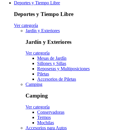
Deportes y Tiempo Libre
Deportes y Tiempo Libre
Ver categoría
Jardín y Exteriores
Jardín y Exteriores
Ver categoría
Mesas de Jardín
Sillones y Sillas
Reposeras y Multiposiciones
Piletas
Accesorios de Piletas
Camping
Camping
Ver categoría
Conservadoras
Termos
Mochilas
Accesorios para Autos