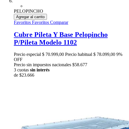
PELOPINCHO
Agregar al carrito
Favoritos
Favoritos
Comparar
Cubre Pileta Y Base Pelopincho
P/Pileta Modelo 1102
Precio especial
$ 70.999,00
Precio habitual
$ 78.099,00
9%
OFF
Precio sin impuestos nacionales $58.677
3 cuotas
sin interés
de
$23.666