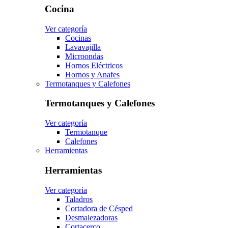
Cocina
Ver categoría
Cocinas
Lavavajilla
Microondas
Hornos Eléctricos
Hornos y Anafes
Termotanques y Calefones
Termotanques y Calefones
Ver categoría
Termotanque
Calefones
Herramientas
Herramientas
Ver categoría
Taladros
Cortadora de Césped
Desmalezadoras
Cortacerco