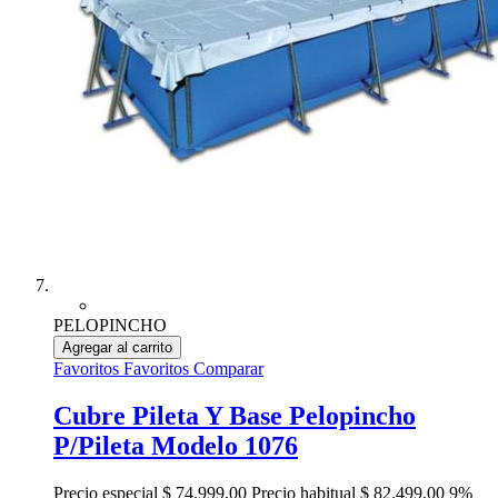
PELOPINCHO
Agregar al carrito
Favoritos
Favoritos
Comparar
Cubre Pileta Y Base Pelopincho
P/Pileta Modelo 1076
Precio especial
$ 74.999,00
Precio habitual
$ 82.499,00
9%