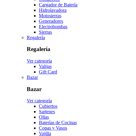
Cargador de Batería
Hidrolavadora
Motosierras
Generadores
Electrobombas
Sierras
Regalería
Regalería
Ver categoría
Valijas
Gift Card
Bazar
Bazar
Ver categoría
Cubiertos
Sartenes
Ollas
Baterías de Cocinas
Copas y Vasos
Vajilla