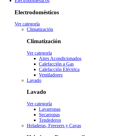
Electrodomésticos
Electrodomésticos
Ver categoría
Climatización
Climatización
Ver categoría
Aires Acondicionados
Calefacción a Gas
Calefacción Eléctrica
Ventiladores
Lavado
Lavado
Ver categoría
Lavarropas
Secarropas
Tendederos
Heladeras, Freezers y Cavas