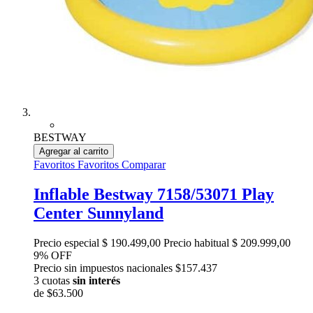
BESTWAY
Agregar al carrito
Favoritos
Favoritos
Comparar
Inflable Bestway 7158/53071 Play
Center Sunnyland
Precio especial
$ 190.499,00
Precio habitual
$ 209.999,00
9% OFF
Precio sin impuestos nacionales $157.437
3 cuotas
sin interés
de
$63.500