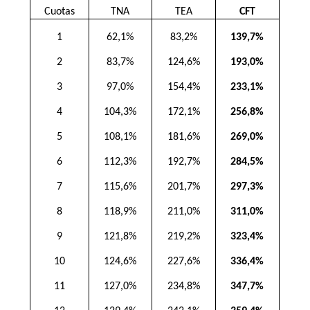
Cuotas
TNA
TEA
CFT
1
62,1%
83,2%
139,7%
2
83,7%
124,6%
193,0%
3
97,0%
154,4%
233,1%
4
104,3%
172,1%
256,8%
5
108,1%
181,6%
269,0%
6
112,3%
192,7%
284,5%
7
115,6%
201,7%
297,3%
8
118,9%
211,0%
311,0%
9
121,8%
219,2%
323,4%
10
124,6%
227,6%
336,4%
11
127,0%
234,8%
347,7%