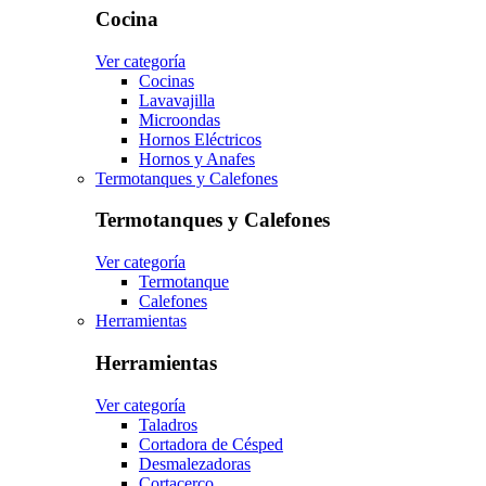
Cocina
Ver categoría
Cocinas
Lavavajilla
Microondas
Hornos Eléctricos
Hornos y Anafes
Termotanques y Calefones
Termotanques y Calefones
Ver categoría
Termotanque
Calefones
Herramientas
Herramientas
Ver categoría
Taladros
Cortadora de Césped
Desmalezadoras
Cortacerco