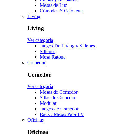
Mesas de Luz
Cómodas Y Cajoneras
Living
Living
Ver categoría
Juegos De Living y Sillones
Sillones
Mesa Ratona
Comedor
Comedor
Ver categoría
Mesas de Comedor
Sillas de Comedor
Modular
Juegos de Comedor
Rack / Mesas Para TV
Oficinas
Oficinas