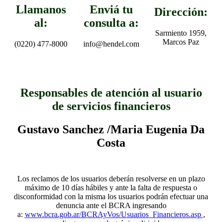
Llamanos
Enviá tu
Dirección:
al:
consulta a:
Sarmiento 1959,
Marcos Paz
(0220) 477-8000
info@hendel.com
Responsables de atención al usuario
de servicios financieros
Gustavo Sanchez /Maria Eugenia Da
Costa
Los reclamos de los usuarios deberán resolverse en un plazo
máximo de 10 días hábiles y ante la falta de respuesta o
disconformidad con la misma los usuarios podrán efectuar una
denuncia ante el BCRA ingresando
a:
www.bcra.gob.ar/BCRAyVos/Usuarios_Financieros.asp
,