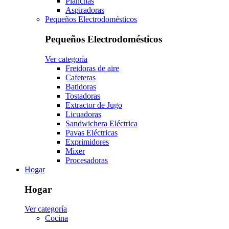
Planchas
Aspiradoras
Pequeños Electrodomésticos
Pequeños Electrodomésticos
Ver categoría
Freidoras de aire
Cafeteras
Batidoras
Tostadoras
Extractor de Jugo
Licuadoras
Sandwichera Eléctrica
Pavas Eléctricas
Exprimidores
Mixer
Procesadoras
Hogar
Hogar
Ver categoría
Cocina