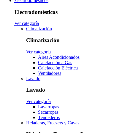
Electrodomésticos
Electrodomésticos
Ver categoría
Climatización
Climatización
Ver categoría
Aires Acondicionados
Calefacción a Gas
Calefacción Eléctrica
Ventiladores
Lavado
Lavado
Ver categoría
Lavarropas
Secarropas
Tendederos
Heladeras, Freezers y Cavas