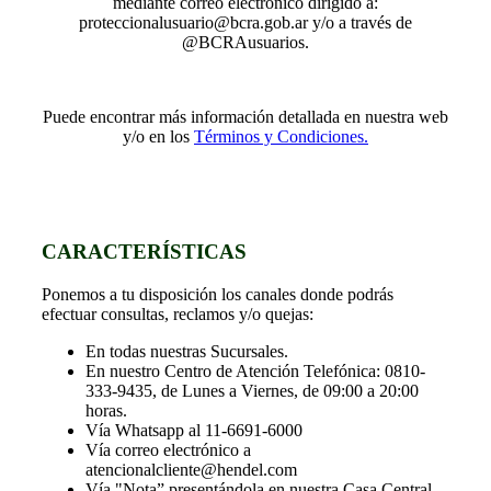
mediante correo electrónico dirigido a:
proteccionalusuario@bcra.gob.ar y/o a través de
@BCRAusuarios.
Puede encontrar más información detallada en nuestra web
y/o en los
Términos y Condiciones.
CARACTERÍSTICAS
Ponemos a tu disposición los canales donde podrás
efectuar consultas, reclamos y/o quejas:
En todas nuestras Sucursales.
En nuestro Centro de Atención Telefónica: 0810-
333-9435, de Lunes a Viernes, de 09:00 a 20:00
horas.
Vía Whatsapp al 11-6691-6000
Vía correo electrónico a
atencionalcliente@hendel.com
Vía "Nota” presentándola en nuestra Casa Central