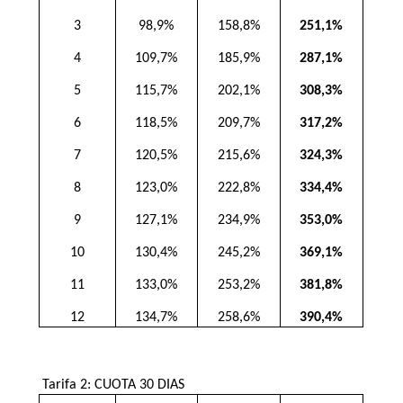
3
98,9%
158,8%
251,1%
4
109,7%
185,9%
287,1%
5
115,7%
202,1%
308,3%
6
118,5%
209,7%
317,2%
7
120,5%
215,6%
324,3%
8
123,0%
222,8%
334,4%
9
127,1%
234,9%
353,0%
10
130,4%
245,2%
369,1%
11
133,0%
253,2%
381,8%
12
134,7%
258,6%
390,4%
Tarifa 2: CUOTA 30 DIAS