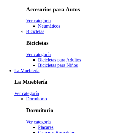
Accesorios para Autos
Ver categoría
Neumáticos
Bicicletas
Bicicletas
Ver categoría
Bicicletas para Adultos
Bicicletas para Niños
La Mueblería
La Mueblería
Ver categoría
Dormitorio
Dormitorio
Ver categoría
Placares
Camas y Respaldos