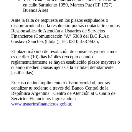
en calle Sarmiento 1959, Marcos Paz (CP 1727)
Buenos Aires
Ante la falta de respuesta en los plazos estipulados o
disconformidad en la resolución podrás contactarte con los
Responsables de Atención a Usuarios de Servicios
Financieros (Comunicación “A” 5388 del B.C.R.A):
Gustavo Sanchez (titular), Tel: 0810-333-9435,
El plazo máximo de resolución de consultas y/o reclamos
es de diez (10) días hábiles (excepto cuando
reglamentariamente se hayan establecido plazos mayores o
cuando medien causas ajenas a la Entidad debidamente
justificadas).
En caso de incumplimiento o disconformidad, podrás
canalizar tu reclamo a través del Banco Central de la
República Argentina - Centro de Atención al Usuario de
Servicios Financieros ingresando a
www.usuariosfinancieros.gob.ar
.