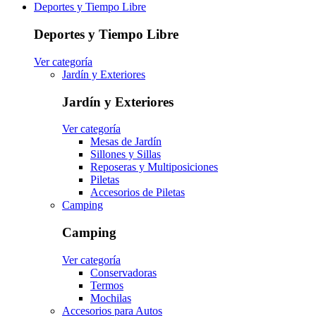
Deportes y Tiempo Libre
Deportes y Tiempo Libre
Ver categoría
Jardín y Exteriores
Jardín y Exteriores
Ver categoría
Mesas de Jardín
Sillones y Sillas
Reposeras y Multiposiciones
Piletas
Accesorios de Piletas
Camping
Camping
Ver categoría
Conservadoras
Termos
Mochilas
Accesorios para Autos