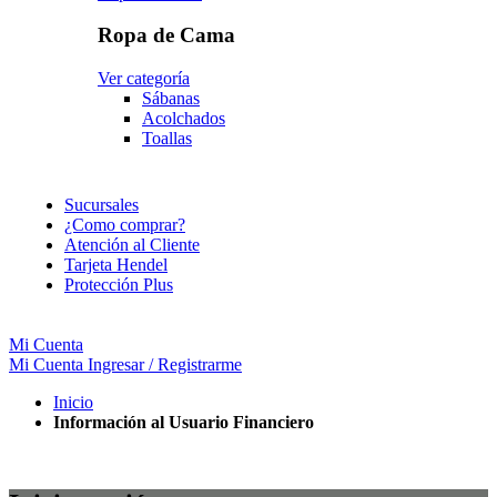
Ropa de Cama
Ver categoría
Sábanas
Acolchados
Toallas
Sucursales
¿Como comprar?
Atención al Cliente
Tarjeta Hendel
Protección Plus
Mi Cuenta
Mi Cuenta
Ingresar / Registrarme
Inicio
Información al Usuario Financiero