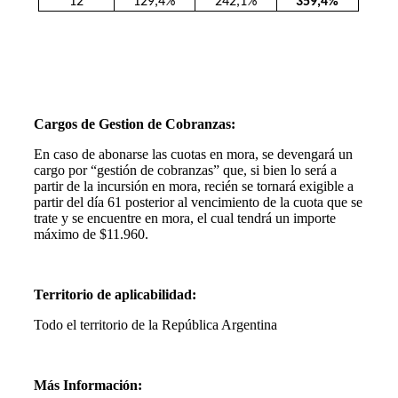
12
129,4%
242,1%
359,4%
Cargos de Gestion de Cobranzas:
En caso de abonarse las cuotas en mora, se devengará un
cargo por “gestión de cobranzas” que, si bien lo será a
partir de la incursión en mora, recién se tornará exigible a
partir del día 61 posterior al vencimiento de la cuota que se
trate y se encuentre en mora, el cual tendrá un importe
máximo de $11.960.
Territorio de aplicabilidad:
Todo el territorio de la República Argentina
Más Información: