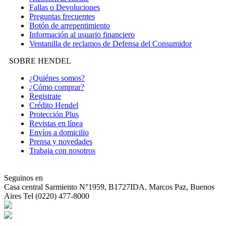
Fallas o Devoluciones
Preguntas frecuentes
Botón de arrepentimiento
Información al usuario financiero
Ventanilla de reclamos de Defensa del Consumidor
SOBRE HENDEL
¿Quiénes somos?
¿Cómo comprar?
Registrate
Crédito Hendel
Protección Plus
Revistas en línea
Envíos a domicilio
Prensa y novedades
Trabaja con nosotros
Seguinos en
Casa central
Sarmiento N°1959, B1727IDA, Marcos Paz, Buenos
Aires Tel (0220) 477-8000