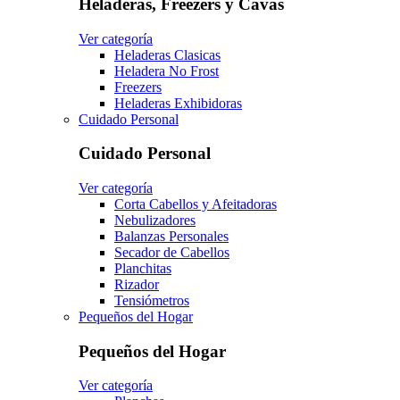
Heladeras, Freezers y Cavas
Ver categoría
Heladeras Clasicas
Heladera No Frost
Freezers
Heladeras Exhibidoras
Cuidado Personal
Cuidado Personal
Ver categoría
Corta Cabellos y Afeitadoras
Nebulizadores
Balanzas Personales
Secador de Cabellos
Planchitas
Rizador
Tensiómetros
Pequeños del Hogar
Pequeños del Hogar
Ver categoría