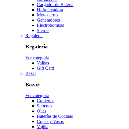
Cargador de Batería
Hidrolavadora
Motosierras
Generadores
Electrobombas
Sierras
Regalería
Regalería
Ver categoría
Valijas
Gift Card
Bazar
Bazar
Ver categoría
Cubiertos
Sartenes
Ollas
Baterías de Cocinas
Copas y Vasos
Vajilla