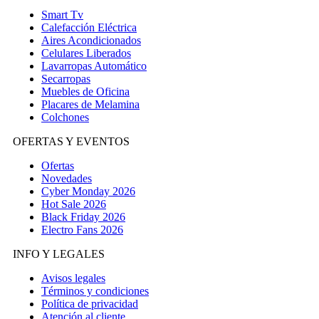
Smart Tv
Calefacción Eléctrica
Aires Acondicionados
Celulares Liberados
Lavarropas Automático
Secarropas
Muebles de Oficina
Placares de Melamina
Colchones
OFERTAS Y EVENTOS
Ofertas
Novedades
Cyber Monday 2026
Hot Sale 2026
Black Friday 2026
Electro Fans 2026
INFO Y LEGALES
Avisos legales
Términos y condiciones
Política de privacidad
Atención al cliente