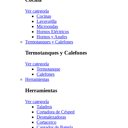
Ver categoría
Cocinas
Lavavajilla
Microondas
Hornos Eléctricos
Hornos y Anafes
Termotanques y Calefones
Termotanques y Calefones
Ver categoría
Termotanque
Calefones
Herramientas
Herramientas
Ver categoría
Taladros
Cortadora de Césped
Desmalezadoras
Cortacerco
Cargador de Batería