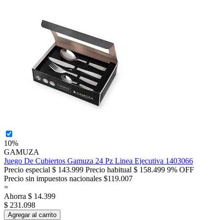
10%
GAMUZA
Juego De Cubiertos Gamuza 24 Pz Linea Ejecutiva 1403066
Precio especial
$ 143.999
Precio habitual
$ 158.499
9% OFF
Precio sin impuestos nacionales $119.007
=
Ahorra
$ 14.399
$ 231.098
Agregar al carrito