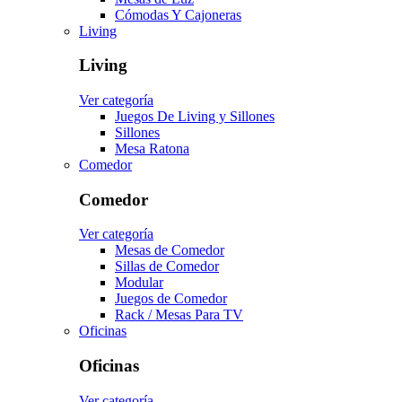
Cómodas Y Cajoneras
Living
Living
Ver categoría
Juegos De Living y Sillones
Sillones
Mesa Ratona
Comedor
Comedor
Ver categoría
Mesas de Comedor
Sillas de Comedor
Modular
Juegos de Comedor
Rack / Mesas Para TV
Oficinas
Oficinas
Ver categoría