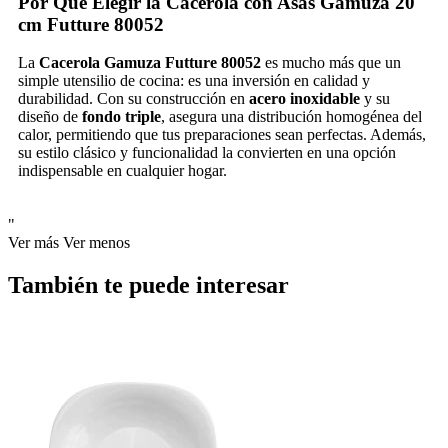
Por Qué Elegir la Cacerola con Asas Gamuza 20
cm Futture 80052
La
Cacerola Gamuza Futture 80052
es mucho más que un
simple utensilio de cocina: es una inversión en calidad y
durabilidad. Con su construcción en
acero inoxidable
y su
diseño de
fondo triple
, asegura una distribución homogénea del
calor, permitiendo que tus preparaciones sean perfectas. Además,
su estilo clásico y funcionalidad la convierten en una opción
indispensable en cualquier hogar.
"
Ver más
Ver menos
También te puede interesar