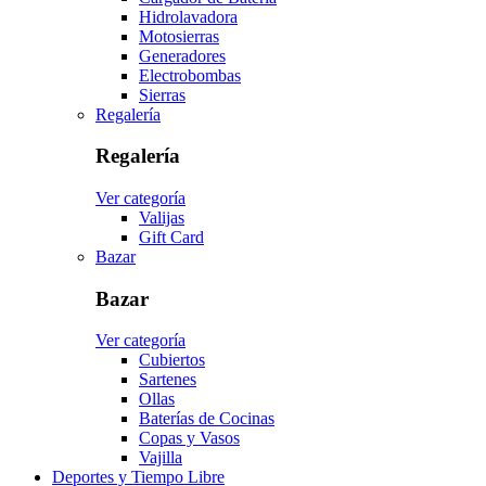
Hidrolavadora
Motosierras
Generadores
Electrobombas
Sierras
Regalería
Regalería
Ver categoría
Valijas
Gift Card
Bazar
Bazar
Ver categoría
Cubiertos
Sartenes
Ollas
Baterías de Cocinas
Copas y Vasos
Vajilla
Deportes y Tiempo Libre