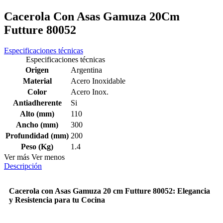
Cacerola Con Asas Gamuza 20Cm
Futture 80052
Especificaciones técnicas
Especificaciones técnicas
Origen
Argentina
Material
Acero Inoxidable
Color
Acero Inox.
Antiadherente
Si
Alto (mm)
110
Ancho (mm)
300
Profundidad (mm)
200
Peso (Kg)
1.4
Ver más
Ver menos
Descripción
Cacerola con Asas Gamuza 20 cm Futture 80052: Elegancia
y Resistencia para tu Cocina