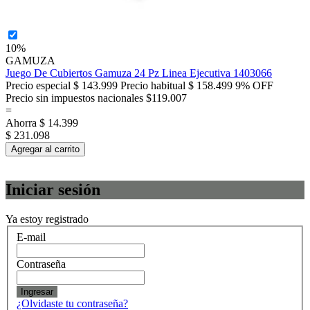
10%
GAMUZA
Juego De Cubiertos Gamuza 24 Pz Linea Ejecutiva 1403066
Precio especial
$ 143.999
Precio habitual
$ 158.499
9% OFF
Precio sin impuestos nacionales $119.007
=
Ahorra
$ 14.399
$ 231.098
Agregar al carrito
Iniciar sesión
Ya estoy registrado
E-mail
Contraseña
Ingresar
¿Olvidaste tu contraseña?