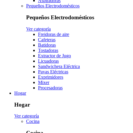
Aspiradoras
Pequeños Electrodomésticos
Pequeños Electrodomésticos
Ver categoría
Freidoras de aire
Cafeteras
Batidoras
Tostadoras
Extractor de Jugo
Licuadoras
Sandwichera Eléctrica
Pavas Eléctricas
Exprimidores
Mixer
Procesadoras
Hogar
Hogar
Ver categoría
Cocina
Cocina