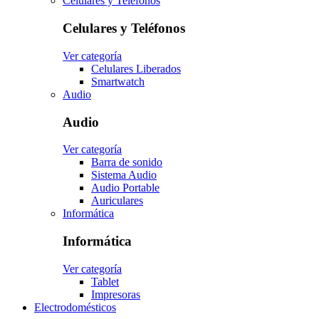
Celulares y Teléfonos
Celulares y Teléfonos
Ver categoría
Celulares Liberados
Smartwatch
Audio
Audio
Ver categoría
Barra de sonido
Sistema Audio
Audio Portable
Auriculares
Informática
Informática
Ver categoría
Tablet
Impresoras
Electrodomésticos