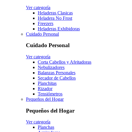
Ver categoría
Heladeras Clasicas
Heladera No Frost
Freezers
Heladeras Exhibidoras
Cuidado Personal
Cuidado Personal
Ver categoría
Corta Cabellos y Afeitadoras
Nebulizadores
Balanzas Personales
Secador de Cabellos
Planchitas
Rizador
Tensiómetros
Pequeños del Hogar
Pequeños del Hogar
Ver categoría
Planchas