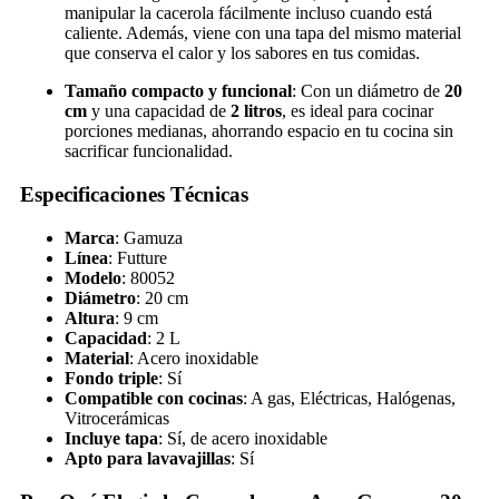
manipular la cacerola fácilmente incluso cuando está
caliente. Además, viene con una tapa del mismo material
que conserva el calor y los sabores en tus comidas.
Tamaño compacto y funcional
: Con un diámetro de
20
cm
y una capacidad de
2 litros
, es ideal para cocinar
porciones medianas, ahorrando espacio en tu cocina sin
sacrificar funcionalidad.
Especificaciones Técnicas
Marca
: Gamuza
Línea
: Futture
Modelo
: 80052
Diámetro
: 20 cm
Altura
: 9 cm
Capacidad
: 2 L
Material
: Acero inoxidable
Fondo triple
: Sí
Compatible con cocinas
: A gas, Eléctricas, Halógenas,
Vitrocerámicas
Incluye tapa
: Sí, de acero inoxidable
Apto para lavavajillas
: Sí