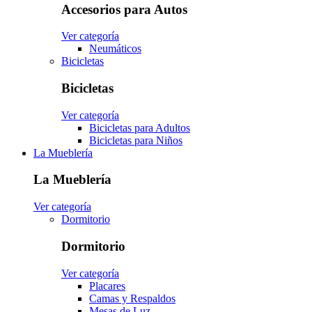
Accesorios para Autos
Ver categoría
Neumáticos
Bicicletas
Bicicletas
Ver categoría
Bicicletas para Adultos
Bicicletas para Niños
La Mueblería
La Mueblería
Ver categoría
Dormitorio
Dormitorio
Ver categoría
Placares
Camas y Respaldos
Mesas de Luz