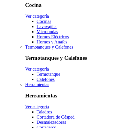
Cocina
Ver categoría
Cocinas
Lavavajilla
Microondas
Hornos Eléctricos
Hornos y Anafes
Termotanques y Calefones
Termotanques y Calefones
Ver categoría
Termotanque
Calefones
Herramientas
Herramientas
Ver categoría
Taladros
Cortadora de Césped
Desmalezadoras
Cortacerco