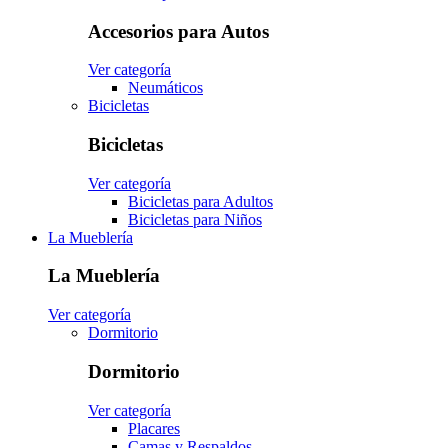
Accesorios para Autos
Ver categoría
Neumáticos
Bicicletas
Bicicletas
Ver categoría
Bicicletas para Adultos
Bicicletas para Niños
La Mueblería
La Mueblería
Ver categoría
Dormitorio
Dormitorio
Ver categoría
Placares
Camas y Respaldos