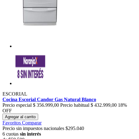
ESCORIAL
Cocina Escorial Candor Gas Natural Blanco
Precio especial
$ 356.999,00
Precio habitual
$ 432.999,00
18%
OFF
Agregar al carrito
Favoritos
Comparar
Precio sin impuestos nacionales $295.040
6 cuotas
sin interés