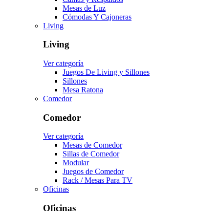
Mesas de Luz
Cómodas Y Cajoneras
Living
Living
Ver categoría
Juegos De Living y Sillones
Sillones
Mesa Ratona
Comedor
Comedor
Ver categoría
Mesas de Comedor
Sillas de Comedor
Modular
Juegos de Comedor
Rack / Mesas Para TV
Oficinas
Oficinas