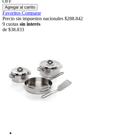
OFF
Agregar al carrito
Favoritos
Comparar
Precio sin impuestos nacionales $288.842
9 cuotas
sin interés
de
$38.833