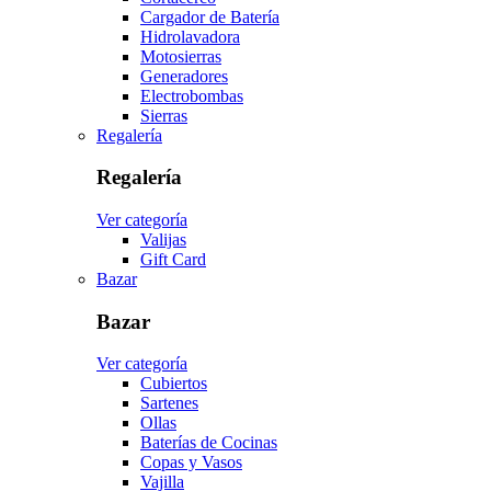
Cargador de Batería
Hidrolavadora
Motosierras
Generadores
Electrobombas
Sierras
Regalería
Regalería
Ver categoría
Valijas
Gift Card
Bazar
Bazar
Ver categoría
Cubiertos
Sartenes
Ollas
Baterías de Cocinas
Copas y Vasos
Vajilla