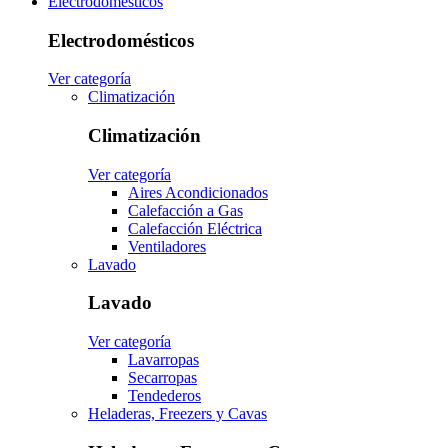
Electrodomésticos
Electrodomésticos
Ver categoría
Climatización
Climatización
Ver categoría
Aires Acondicionados
Calefacción a Gas
Calefacción Eléctrica
Ventiladores
Lavado
Lavado
Ver categoría
Lavarropas
Secarropas
Tendederos
Heladeras, Freezers y Cavas