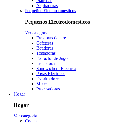
Planchas
Aspiradoras
Pequeños Electrodomésticos
Pequeños Electrodomésticos
Ver categoría
Freidoras de aire
Cafeteras
Batidoras
Tostadoras
Extractor de Jugo
Licuadoras
Sandwichera Eléctrica
Pavas Eléctricas
Exprimidores
Mixer
Procesadoras
Hogar
Hogar
Ver categoría
Cocina