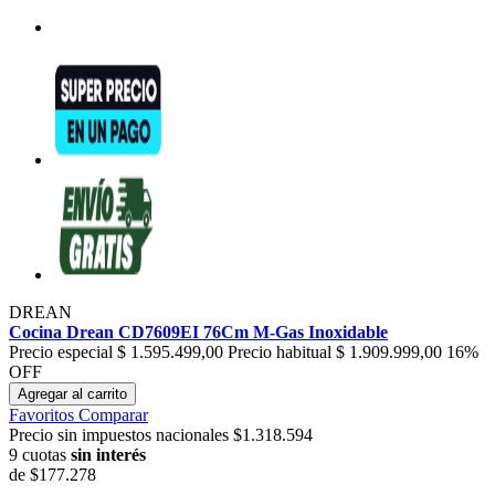
DREAN
Cocina Drean CD7609EI 76Cm M-Gas Inoxidable
Precio especial
$ 1.595.499,00
Precio habitual
$ 1.909.999,00
16%
OFF
Agregar al carrito
Favoritos
Comparar
Precio sin impuestos nacionales $1.318.594
9 cuotas
sin interés
de
$177.278