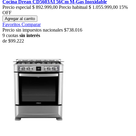
Cocina Drean CD5603AI 56Cm M-Gas Inoxidable
Precio especial
$ 892.999,00
Precio habitual
$ 1.055.999,00
15%
OFF
Agregar al carrito
Favoritos
Comparar
Precio sin impuestos nacionales $738.016
9 cuotas
sin interés
de
$99.222