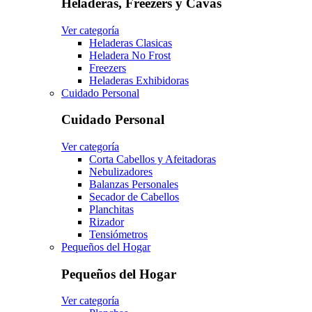
Heladeras, Freezers y Cavas
Ver categoría
Heladeras Clasicas
Heladera No Frost
Freezers
Heladeras Exhibidoras
Cuidado Personal
Cuidado Personal
Ver categoría
Corta Cabellos y Afeitadoras
Nebulizadores
Balanzas Personales
Secador de Cabellos
Planchitas
Rizador
Tensiómetros
Pequeños del Hogar
Pequeños del Hogar
Ver categoría