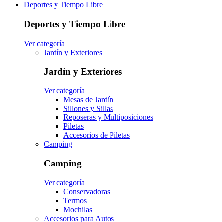
Deportes y Tiempo Libre
Deportes y Tiempo Libre
Ver categoría
Jardín y Exteriores
Jardín y Exteriores
Ver categoría
Mesas de Jardín
Sillones y Sillas
Reposeras y Multiposiciones
Piletas
Accesorios de Piletas
Camping
Camping
Ver categoría
Conservadoras
Termos
Mochilas
Accesorios para Autos