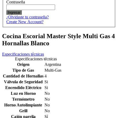
Contraseña
Ingresar
¿Olvidaste tu contraseña?
Create New Account?
Cocina Escorial Master Style Multi Gas 4
Hornallas Blanco
Especificaciones técnicas
Especificaciones técnicas
Origen
Argentina
Tipo de Gas
Multi-Gas
Cantidad de Hornallas
4
Válvula de Seguridad
Si
Encendido Eléctrico
Si
Luz en Horno
No
Termómetro
No
Horno Autolimpiante
No
Grill
No
Cajón parrila
Sí