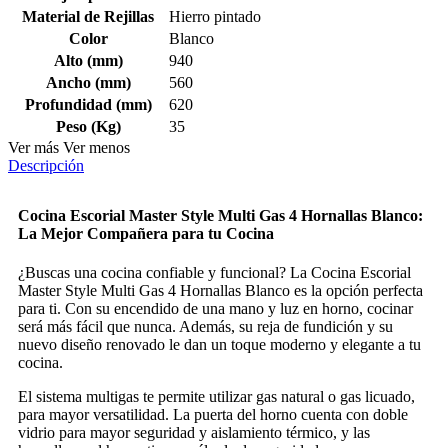
Material de Rejillas
Hierro pintado
Color
Blanco
Alto (mm)
940
Ancho (mm)
560
Profundidad (mm)
620
Peso (Kg)
35
Ver más
Ver menos
Descripción
Cocina Escorial Master Style Multi Gas 4 Hornallas Blanco:
La Mejor Compañera para tu Cocina
¿Buscas una cocina confiable y funcional? La Cocina Escorial
Master Style Multi Gas 4 Hornallas Blanco es la opción perfecta
para ti. Con su encendido de una mano y luz en horno, cocinar
será más fácil que nunca. Además, su reja de fundición y su
nuevo diseño renovado le dan un toque moderno y elegante a tu
cocina.
El sistema multigas te permite utilizar gas natural o gas licuado,
para mayor versatilidad. La puerta del horno cuenta con doble
vidrio para mayor seguridad y aislamiento térmico, y las