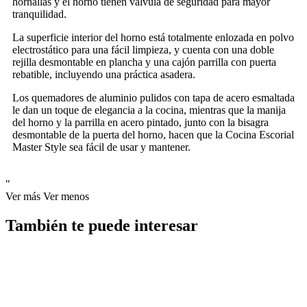
hornallas y el horno tienen válvula de seguridad para mayor
tranquilidad.
La superficie interior del horno está totalmente enlozada en polvo
electrostático para una fácil limpieza, y cuenta con una doble
rejilla desmontable en plancha y una cajón parrilla con puerta
rebatible, incluyendo una práctica asadera.
Los quemadores de aluminio pulidos con tapa de acero esmaltada
le dan un toque de elegancia a la cocina, mientras que la manija
del horno y la parrilla en acero pintado, junto con la bisagra
desmontable de la puerta del horno, hacen que la Cocina Escorial
Master Style sea fácil de usar y mantener.
"
Ver más
Ver menos
También te puede interesar