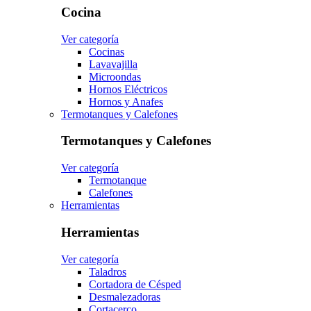
Cocina
Ver categoría
Cocinas
Lavavajilla
Microondas
Hornos Eléctricos
Hornos y Anafes
Termotanques y Calefones
Termotanques y Calefones
Ver categoría
Termotanque
Calefones
Herramientas
Herramientas
Ver categoría
Taladros
Cortadora de Césped
Desmalezadoras
Cortacerco