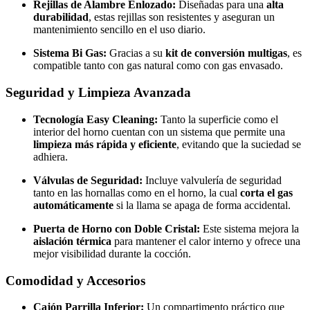
Rejillas de Alambre Enlozado:
Diseñadas para una
alta
durabilidad
, estas rejillas son resistentes y aseguran un
mantenimiento sencillo en el uso diario.
Sistema Bi Gas:
Gracias a su
kit de conversión multigas
, es
compatible tanto con gas natural como con gas envasado.
Seguridad y Limpieza Avanzada
Tecnología Easy Cleaning:
Tanto la superficie como el
interior del horno cuentan con un sistema que permite una
limpieza más rápida y eficiente
, evitando que la suciedad se
adhiera.
Válvulas de Seguridad:
Incluye valvulería de seguridad
tanto en las hornallas como en el horno, la cual
corta el gas
automáticamente
si la llama se apaga de forma accidental.
Puerta de Horno con Doble Cristal:
Este sistema mejora la
aislación térmica
para mantener el calor interno y ofrece una
mejor visibilidad durante la cocción.
Comodidad y Accesorios
Cajón Parrilla Inferior:
Un compartimento práctico que