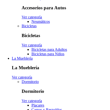
Accesorios para Autos
Ver categoría
Neumáticos
Bicicletas
Bicicletas
Ver categoría
Bicicletas para Adultos
Bicicletas para Niños
La Mueblería
La Mueblería
Ver categoría
Dormitorio
Dormitorio
Ver categoría
Placares
Camas y Respaldos