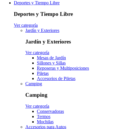
Deportes y Tiempo Libre
Deportes y Tiempo Libre
Ver categoría
Jardín y Exteriores
Jardín y Exteriores
Ver categoría
Mesas de Jardín
Sillones y Sillas
Reposeras y Multiposiciones
Piletas
Accesorios de Piletas
Camping
Camping
Ver categoría
Conservadoras
Termos
Mochilas
Accesorios para Autos