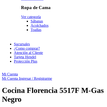
Ropa de Cama
Ver categoría
Sábanas
Acolchados
Toallas
Sucursales
¿Como comprar?
Atención al Cliente
Tarjeta Hendel
Protección Plus
Mi Cuenta
Mi Cuenta
Ingresar / Registrarme
Cocina Florencia 5517F M-Gas
Negro