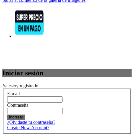
Saltar al comienzo de la galería de imágenes
Iniciar sesión
Ya estoy registrado
E-mail
Contraseña
Ingresar
¿Olvidaste tu contraseña?
Create New Account?