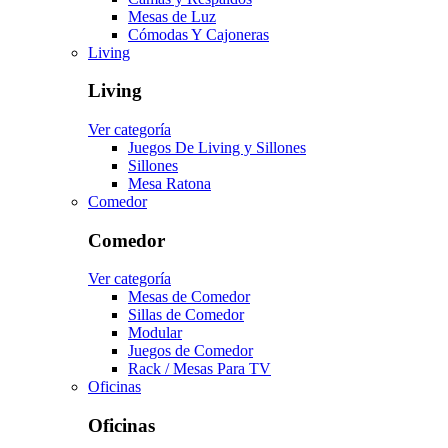
Mesas de Luz
Cómodas Y Cajoneras
Living
Living
Ver categoría
Juegos De Living y Sillones
Sillones
Mesa Ratona
Comedor
Comedor
Ver categoría
Mesas de Comedor
Sillas de Comedor
Modular
Juegos de Comedor
Rack / Mesas Para TV
Oficinas
Oficinas