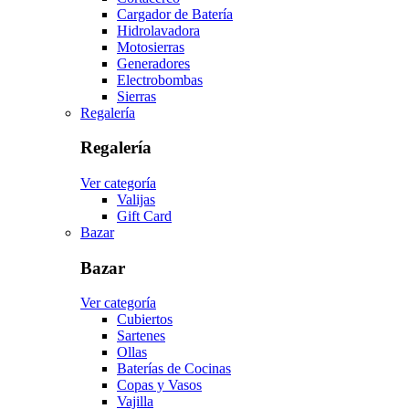
Cargador de Batería
Hidrolavadora
Motosierras
Generadores
Electrobombas
Sierras
Regalería
Regalería
Ver categoría
Valijas
Gift Card
Bazar
Bazar
Ver categoría
Cubiertos
Sartenes
Ollas
Baterías de Cocinas
Copas y Vasos
Vajilla