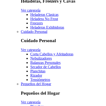
Heladeras, Freezers y Cavas
Ver categoría
Heladeras Clasicas
Heladera No Frost
Freezers
Heladeras Exhibidoras
Cuidado Personal
Cuidado Personal
Ver categoría
Corta Cabellos y Afeitadoras
Nebulizadores
Balanzas Personales
Secador de Cabellos
Planchitas
Rizador
Tensiómetros
Pequeños del Hogar
Pequeños del Hogar
Ver categoría