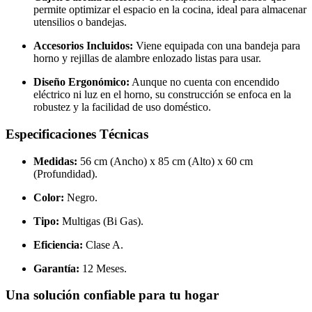
permite optimizar el espacio en la cocina, ideal para almacenar
utensilios o bandejas.
Accesorios Incluidos:
Viene equipada con una bandeja para
horno y rejillas de alambre enlozado listas para usar.
Diseño Ergonómico:
Aunque no cuenta con encendido
eléctrico ni luz en el horno, su construcción se enfoca en la
robustez y la facilidad de uso doméstico.
Especificaciones Técnicas
Medidas:
56 cm (Ancho) x 85 cm (Alto) x 60 cm
(Profundidad).
Color:
Negro.
Tipo:
Multigas (Bi Gas).
Eficiencia:
Clase A.
Garantía:
12 Meses.
Una solución confiable para tu hogar