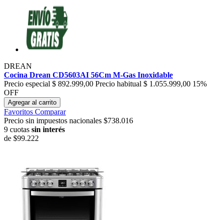
DREAN
Cocina Drean CD5603AI 56Cm M-Gas Inoxidable
Precio especial
$ 892.999,00
Precio habitual
$ 1.055.999,00
15%
OFF
Agregar al carrito
Favoritos
Comparar
Precio sin impuestos nacionales $738.016
9 cuotas
sin interés
de
$99.222