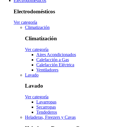
Electrodomésticos
Electrodomésticos
Ver categoría
Climatización
Climatización
Ver categoría
Aires Acondicionados
Calefacción a Gas
Calefacción Eléctrica
Ventiladores
Lavado
Lavado
Ver categoría
Lavarropas
Secarropas
Tendederos
Heladeras, Freezers y Cavas