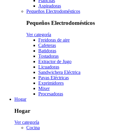
Planchas
Aspiradoras
Pequeños Electrodomésticos
Pequeños Electrodomésticos
Ver categoría
Freidoras de aire
Cafeteras
Batidoras
Tostadoras
Extractor de Jugo
Licuadoras
Sandwichera Eléctrica
Pavas Eléctricas
Exprimidores
Mixer
Procesadoras
Hogar
Hogar
Ver categoría
Cocina