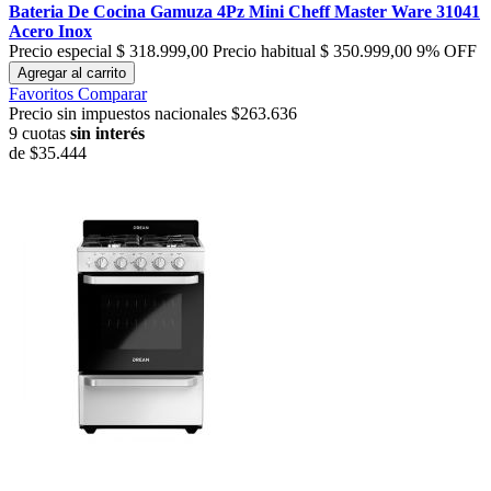
Bateria De Cocina Gamuza 4Pz Mini Cheff Master Ware 31041
Acero Inox
Precio especial
$ 318.999,00
Precio habitual
$ 350.999,00
9% OFF
Agregar al carrito
Favoritos
Comparar
Precio sin impuestos nacionales $263.636
9 cuotas
sin interés
de
$35.444