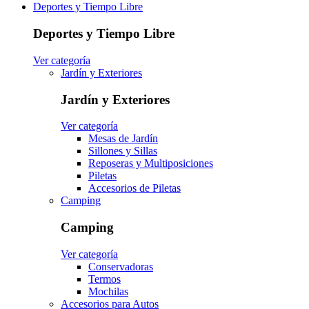
Deportes y Tiempo Libre
Deportes y Tiempo Libre
Ver categoría
Jardín y Exteriores
Jardín y Exteriores
Ver categoría
Mesas de Jardín
Sillones y Sillas
Reposeras y Multiposiciones
Piletas
Accesorios de Piletas
Camping
Camping
Ver categoría
Conservadoras
Termos
Mochilas
Accesorios para Autos