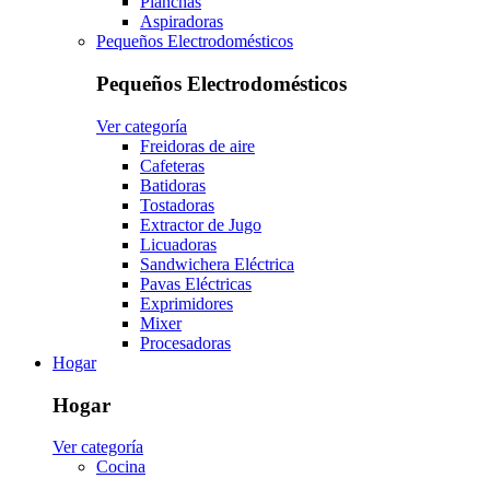
Planchas
Aspiradoras
Pequeños Electrodomésticos
Pequeños Electrodomésticos
Ver categoría
Freidoras de aire
Cafeteras
Batidoras
Tostadoras
Extractor de Jugo
Licuadoras
Sandwichera Eléctrica
Pavas Eléctricas
Exprimidores
Mixer
Procesadoras
Hogar
Hogar
Ver categoría
Cocina