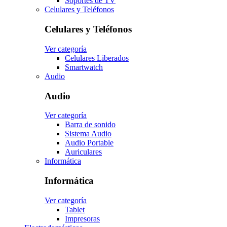
Soportes de TV
Celulares y Teléfonos
Celulares y Teléfonos
Ver categoría
Celulares Liberados
Smartwatch
Audio
Audio
Ver categoría
Barra de sonido
Sistema Audio
Audio Portable
Auriculares
Informática
Informática
Ver categoría
Tablet
Impresoras