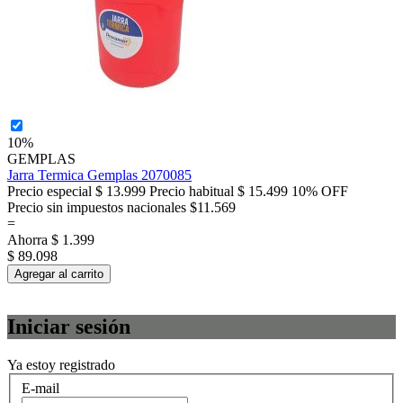
10%
GEMPLAS
Jarra Termica Gemplas 2070085
Precio especial
$ 13.999
Precio habitual
$ 15.499
10% OFF
Precio sin impuestos nacionales $11.569
=
Ahorra
$ 1.399
$ 89.098
Agregar al carrito
Iniciar sesión
Ya estoy registrado
E-mail