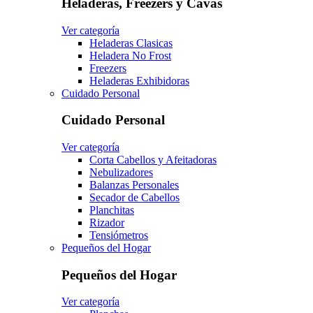
Heladeras, Freezers y Cavas
Ver categoría
Heladeras Clasicas
Heladera No Frost
Freezers
Heladeras Exhibidoras
Cuidado Personal
Cuidado Personal
Ver categoría
Corta Cabellos y Afeitadoras
Nebulizadores
Balanzas Personales
Secador de Cabellos
Planchitas
Rizador
Tensiómetros
Pequeños del Hogar
Pequeños del Hogar
Ver categoría