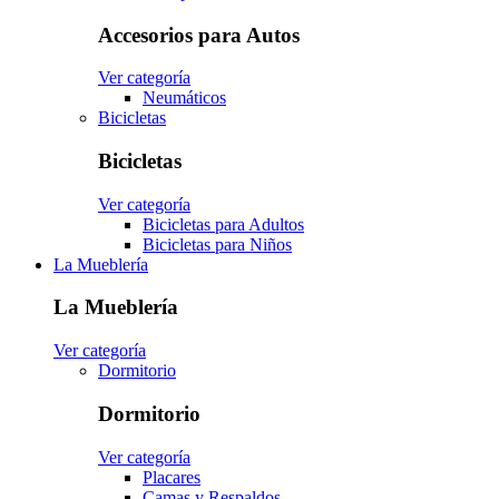
Accesorios para Autos
Ver categoría
Neumáticos
Bicicletas
Bicicletas
Ver categoría
Bicicletas para Adultos
Bicicletas para Niños
La Mueblería
La Mueblería
Ver categoría
Dormitorio
Dormitorio
Ver categoría
Placares
Camas y Respaldos