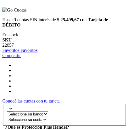
Hasta
3
cuotas SIN interés de
$ 25.499,67
con
Tarjeta de
DÉBITO
En stock
SKU
22057
Favoritos
Favoritos
Compartir
Conocé las cuotas con tu tarjeta
¿Qué es Protección Plus Hendel?