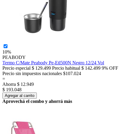
10%
PEABODY
Termo C/Mate Peabody Pe-Etl500N Negro 12/24 Vol
Precio especial
$ 129.499
Precio habitual
$ 142.499
9% OFF
Precio sin impuestos nacionales $107.024
=
Ahorra
$ 12.949
$ 193.048
Agregar al carrito
Aprovechá el combo y ahorrá más