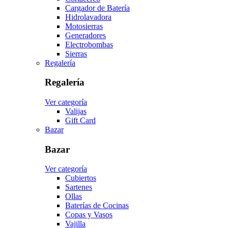
Cargador de Batería
Hidrolavadora
Motosierras
Generadores
Electrobombas
Sierras
Regalería
Regalería
Ver categoría
Valijas
Gift Card
Bazar
Bazar
Ver categoría
Cubiertos
Sartenes
Ollas
Baterías de Cocinas
Copas y Vasos
Vajilla