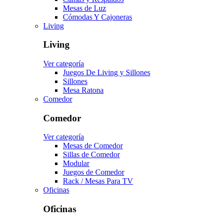
Mesas de Luz
Cómodas Y Cajoneras
Living
Living
Ver categoría
Juegos De Living y Sillones
Sillones
Mesa Ratona
Comedor
Comedor
Ver categoría
Mesas de Comedor
Sillas de Comedor
Modular
Juegos de Comedor
Rack / Mesas Para TV
Oficinas
Oficinas