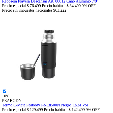
Reposera Playera Descansar Art. 80012 Caño Aluminio 7/8"
Precio especial
$ 76.499
Precio habitual
$ 84.499
9% OFF
Precio sin impuestos nacionales $63.222
+
10%
PEABODY
Termo C/Mate Peabody Pe-Etl500N Negro 12/24 Vol
Precio especial
$ 129.499
Precio habitual
$ 142.499
9% OFF