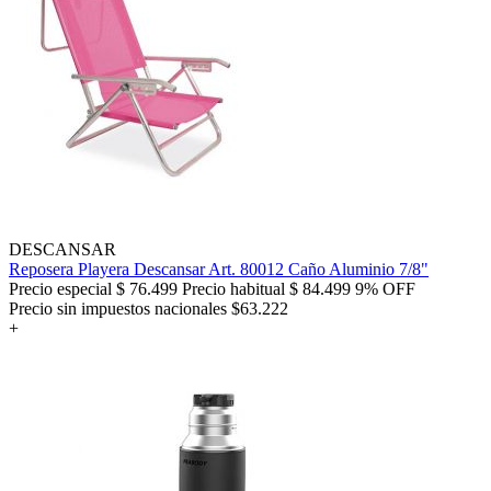
DESCANSAR
Reposera Playera Descansar Art. 80012 Caño Aluminio 7/8"
Precio especial
$ 76.499
Precio habitual
$ 84.499
9% OFF
Precio sin impuestos nacionales $63.222
+