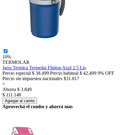
10%
TERMOLAR
Jarra Termica Termolar Fliptop Azul 2.5 Lts
Precio especial
$ 38.499
Precio habitual
$ 42.499
9% OFF
Precio sin impuestos nacionales $31.817
=
Ahorra
$ 3.849
$ 111.148
Agregar al carrito
Aprovechá el combo y ahorrá más