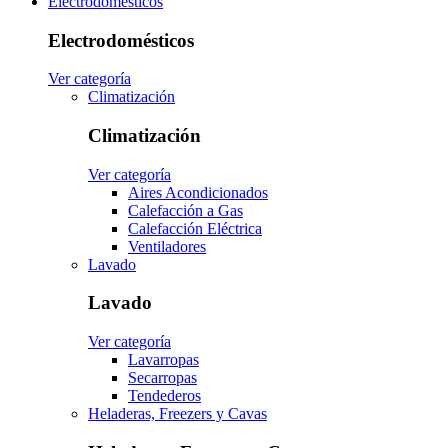
Electrodomésticos
Electrodomésticos
Ver categoría
Climatización
Climatización
Ver categoría
Aires Acondicionados
Calefacción a Gas
Calefacción Eléctrica
Ventiladores
Lavado
Lavado
Ver categoría
Lavarropas
Secarropas
Tendederos
Heladeras, Freezers y Cavas