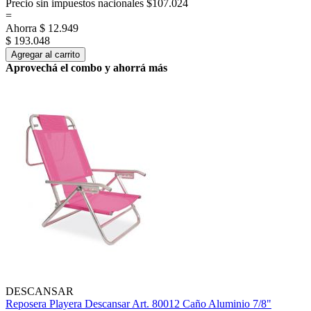
Precio sin impuestos nacionales $107.024
=
Ahorra
$ 12.949
$ 193.048
Agregar al carrito
Aprovechá el combo y ahorrá más
DESCANSAR
Reposera Playera Descansar Art. 80012 Caño Aluminio 7/8"