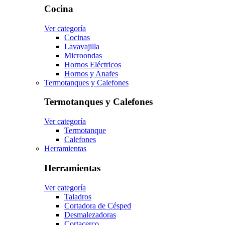
Cocina
Ver categoría
Cocinas
Lavavajilla
Microondas
Hornos Eléctricos
Hornos y Anafes
Termotanques y Calefones
Termotanques y Calefones
Ver categoría
Termotanque
Calefones
Herramientas
Herramientas
Ver categoría
Taladros
Cortadora de Césped
Desmalezadoras
Cortacerco