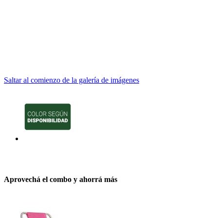
Saltar al comienzo de la galería de imágenes
Aprovechá el combo y ahorrá más