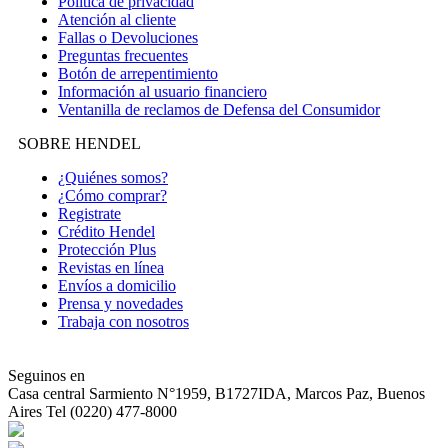
Política de privacidad
Atención al cliente
Fallas o Devoluciones
Preguntas frecuentes
Botón de arrepentimiento
Información al usuario financiero
Ventanilla de reclamos de Defensa del Consumidor
SOBRE HENDEL
¿Quiénes somos?
¿Cómo comprar?
Registrate
Crédito Hendel
Protección Plus
Revistas en línea
Envíos a domicilio
Prensa y novedades
Trabaja con nosotros
Seguinos en
Casa central
Sarmiento N°1959, B1727IDA, Marcos Paz, Buenos
Aires Tel (0220) 477-8000