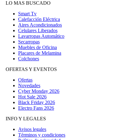
LO MAS BUSCADO
Smart Tv
Calefacción Eléctrica
Aires Acondicionados
Celulares Liberados
Lavarropas Automático
Secarropas
Muebles de Oficina
Placares de Melamina
Colchones
OFERTAS Y EVENTOS
Ofertas
Novedades
Cyber Monday 2026
Hot Sale 2026
Black Friday 2026
Electro Fans 2026
INFO Y LEGALES
Avisos legales
Términos y condiciones