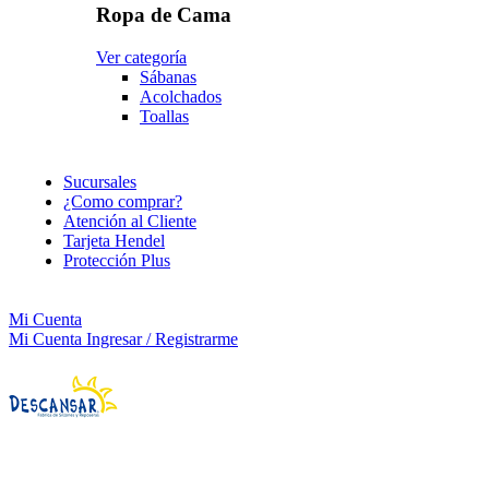
Ropa de Cama
Ver categoría
Sábanas
Acolchados
Toallas
Sucursales
¿Como comprar?
Atención al Cliente
Tarjeta Hendel
Protección Plus
Mi Cuenta
Mi Cuenta
Ingresar / Registrarme