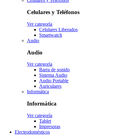
Celulares y Teléfonos
Celulares y Teléfonos
Ver categoría
Celulares Liberados
Smartwatch
Audio
Audio
Ver categoría
Barra de sonido
Sistema Audio
Audio Portable
Auriculares
Informática
Informática
Ver categoría
Tablet
Impresoras
Electrodomésticos