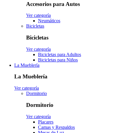
Accesorios para Autos
Ver categoría
Neumáticos
Bicicletas
Bicicletas
Ver categoría
Bicicletas para Adultos
Bicicletas para Niños
La Mueblería
La Mueblería
Ver categoría
Dormitorio
Dormitorio
Ver categoría
Placares
Camas y Respaldos
Mesas de Luz