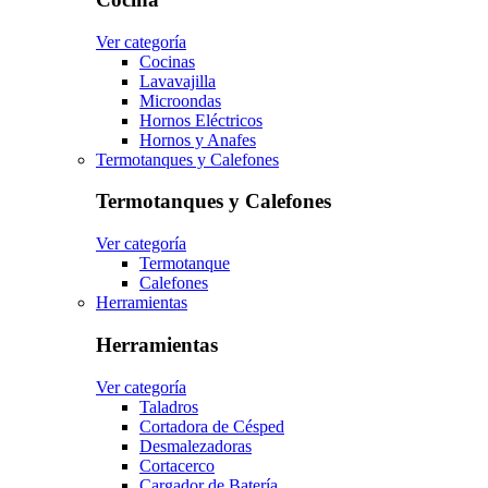
Ver categoría
Cocinas
Lavavajilla
Microondas
Hornos Eléctricos
Hornos y Anafes
Termotanques y Calefones
Termotanques y Calefones
Ver categoría
Termotanque
Calefones
Herramientas
Herramientas
Ver categoría
Taladros
Cortadora de Césped
Desmalezadoras
Cortacerco
Cargador de Batería