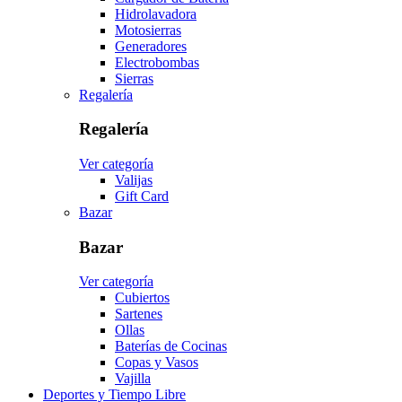
Hidrolavadora
Motosierras
Generadores
Electrobombas
Sierras
Regalería
Regalería
Ver categoría
Valijas
Gift Card
Bazar
Bazar
Ver categoría
Cubiertos
Sartenes
Ollas
Baterías de Cocinas
Copas y Vasos
Vajilla
Deportes y Tiempo Libre