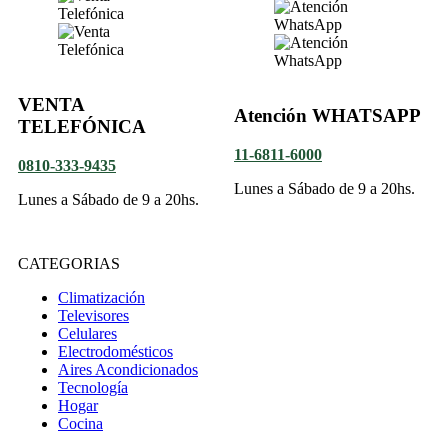
VENTA
Atención WHATSAPP
TELEFÓNICA
11-6811-6000
0810-333-9435
Lunes a Sábado de 9 a 20hs.
Lunes a Sábado de 9 a 20hs.
CATEGORIAS
Climatización
Televisores
Celulares
Electrodomésticos
Aires Acondicionados
Tecnología
Hogar
Cocina