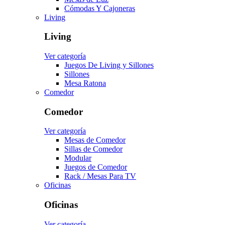
Cómodas Y Cajoneras
Living
Living
Ver categoría
Juegos De Living y Sillones
Sillones
Mesa Ratona
Comedor
Comedor
Ver categoría
Mesas de Comedor
Sillas de Comedor
Modular
Juegos de Comedor
Rack / Mesas Para TV
Oficinas
Oficinas
Ver categoría