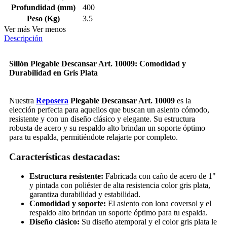
Profundidad (mm)
400
Peso (Kg)
3.5
Ver más
Ver menos
Descripción
Sillón Plegable Descansar Art. 10009: Comodidad y
Durabilidad en Gris Plata
Nuestra
Reposera
Plegable Descansar Art. 10009
es la
elección perfecta para aquellos que buscan un asiento cómodo,
resistente y con un diseño clásico y elegante. Su estructura
robusta de acero y su respaldo alto brindan un soporte óptimo
para tu espalda, permitiéndote relajarte por completo.
Características destacadas:
Estructura resistente:
Fabricada con caño de acero de 1"
y pintada con poliéster de alta resistencia color gris plata,
garantiza durabilidad y estabilidad.
Comodidad y soporte:
El asiento con lona coversol y el
respaldo alto brindan un soporte óptimo para tu espalda.
Diseño clásico:
Su diseño atemporal y el color gris plata le