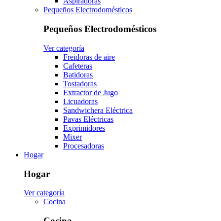
Aspiradoras
Pequeños Electrodomésticos
Pequeños Electrodomésticos
Ver categoría
Freidoras de aire
Cafeteras
Batidoras
Tostadoras
Extractor de Jugo
Licuadoras
Sandwichera Eléctrica
Pavas Eléctricas
Exprimidores
Mixer
Procesadoras
Hogar
Hogar
Ver categoría
Cocina
Cocina