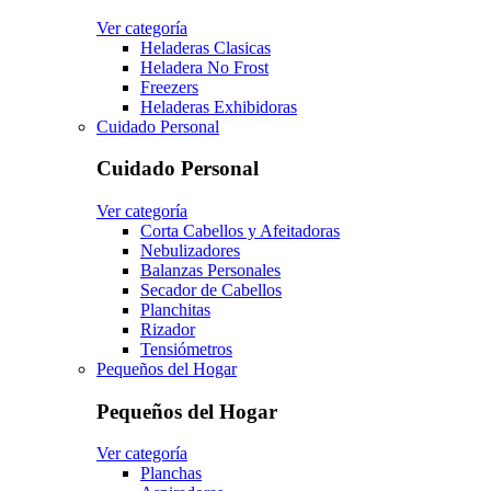
Ver categoría
Heladeras Clasicas
Heladera No Frost
Freezers
Heladeras Exhibidoras
Cuidado Personal
Cuidado Personal
Ver categoría
Corta Cabellos y Afeitadoras
Nebulizadores
Balanzas Personales
Secador de Cabellos
Planchitas
Rizador
Tensiómetros
Pequeños del Hogar
Pequeños del Hogar
Ver categoría
Planchas