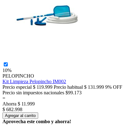
10%
PELOPINCHO
Kit Limpieza Pelopincho IM002
Precio especial
$ 119.999
Precio habitual
$ 131.999
9% OFF
Precio sin impuestos nacionales $99.173
=
Ahorra
$ 11.999
$ 682.998
Agregar al carrito
Aprovecha este combo y ahorra!