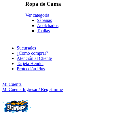
Ropa de Cama
Ver categoría
Sábanas
Acolchados
Toallas
Sucursales
¿Como comprar?
Atención al Cliente
Tarjeta Hendel
Protección Plus
Mi Cuenta
Mi Cuenta
Ingresar / Registrarme