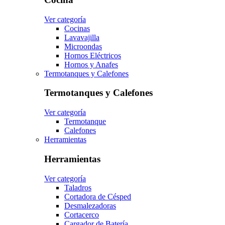
Ver categoría
Cocinas
Lavavajilla
Microondas
Hornos Eléctricos
Hornos y Anafes
Termotanques y Calefones
Termotanques y Calefones
Ver categoría
Termotanque
Calefones
Herramientas
Herramientas
Ver categoría
Taladros
Cortadora de Césped
Desmalezadoras
Cortacerco
Cargador de Batería