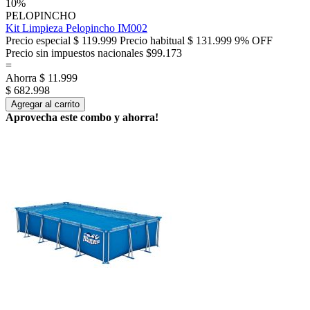
10%
PELOPINCHO
Kit Limpieza Pelopincho IM002
Precio especial
$ 119.999
Precio habitual
$ 131.999
9% OFF
Precio sin impuestos nacionales $99.173
=
Ahorra
$ 11.999
$ 682.998
Agregar al carrito
Aprovecha este combo y ahorra!