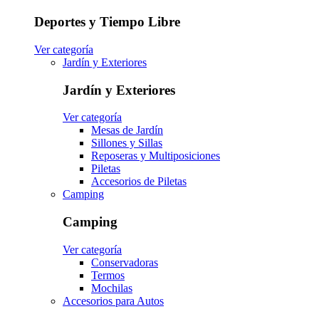
Deportes y Tiempo Libre
Ver categoría
Jardín y Exteriores
Jardín y Exteriores
Ver categoría
Mesas de Jardín
Sillones y Sillas
Reposeras y Multiposiciones
Piletas
Accesorios de Piletas
Camping
Camping
Ver categoría
Conservadoras
Termos
Mochilas
Accesorios para Autos