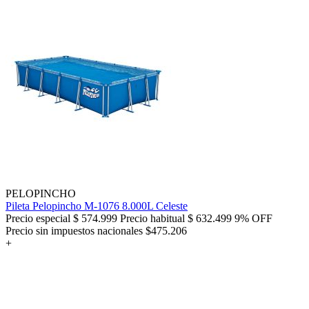
PELOPINCHO
Pileta Pelopincho M-1076 8.000L Celeste
Precio especial
$ 574.999
Precio habitual
$ 632.499
9% OFF
Precio sin impuestos nacionales $475.206
+