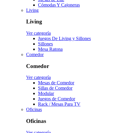
Cómodas Y Cajoneras
Living
Living
Ver categoría
Juegos De Living y Sillones
Sillones
Mesa Ratona
Comedor
Comedor
Ver categoría
Mesas de Comedor
Sillas de Comedor
Modular
Juegos de Comedor
Rack / Mesas Para TV
Oficinas
Oficinas
Ver categoría