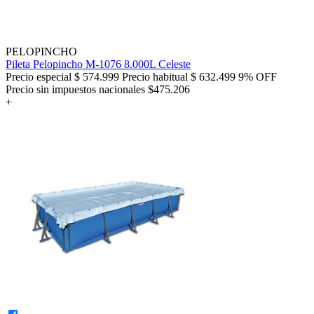
PELOPINCHO
Pileta Pelopincho M-1076 8.000L Celeste
Precio especial
$ 574.999
Precio habitual
$ 632.499
9% OFF
Precio sin impuestos nacionales $475.206
+