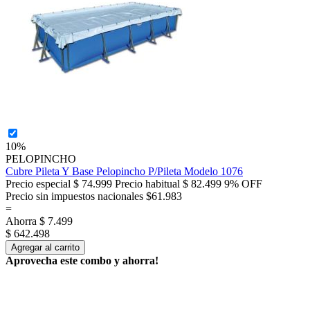
10%
PELOPINCHO
Cubre Pileta Y Base Pelopincho P/Pileta Modelo 1076
Precio especial
$ 74.999
Precio habitual
$ 82.499
9% OFF
Precio sin impuestos nacionales $61.983
=
Ahorra
$ 7.499
$ 642.498
Agregar al carrito
Aprovecha este combo y ahorra!