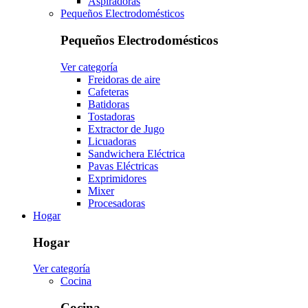
Aspiradoras
Pequeños Electrodomésticos
Pequeños Electrodomésticos
Ver categoría
Freidoras de aire
Cafeteras
Batidoras
Tostadoras
Extractor de Jugo
Licuadoras
Sandwichera Eléctrica
Pavas Eléctricas
Exprimidores
Mixer
Procesadoras
Hogar
Hogar
Ver categoría
Cocina
Cocina