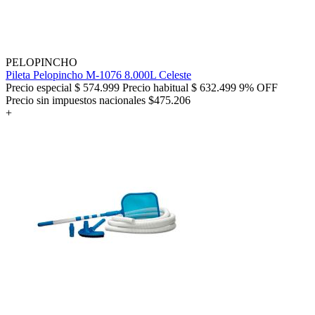
PELOPINCHO
Pileta Pelopincho M-1076 8.000L Celeste
Precio especial
$ 574.999
Precio habitual
$ 632.499
9% OFF
Precio sin impuestos nacionales $475.206
+