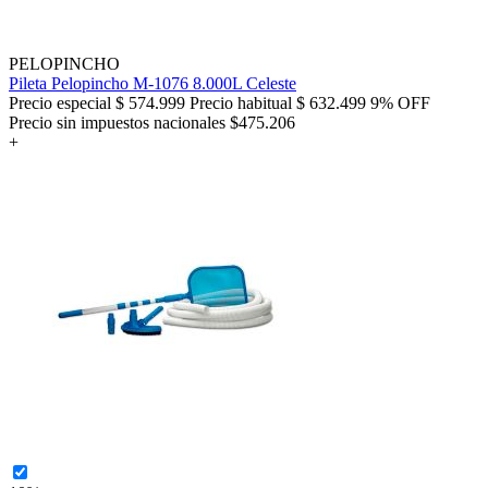
PELOPINCHO
Pileta Pelopincho M-1076 8.000L Celeste
Precio especial
$ 574.999
Precio habitual
$ 632.499
9% OFF
Precio sin impuestos nacionales $475.206
+