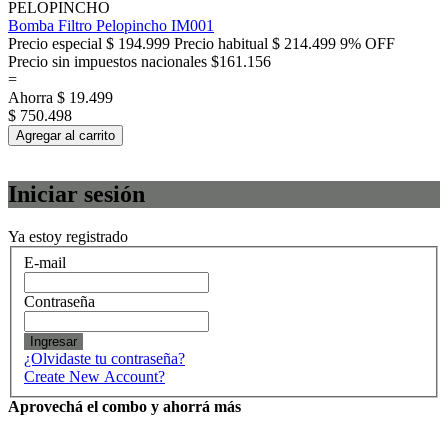
PELOPINCHO
Bomba Filtro Pelopincho IM001
Precio especial
$ 194.999
Precio habitual
$ 214.499
9% OFF
Precio sin impuestos nacionales $161.156
=
Ahorra
$ 19.499
$ 750.498
Agregar al carrito
Iniciar sesión
Ya estoy registrado
E-mail
Contraseña
Ingresar
¿Olvidaste tu contraseña?
Create New Account?
Aprovechá el combo y ahorrá más