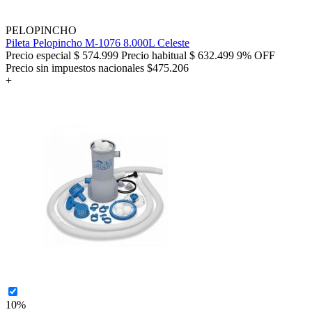
PELOPINCHO
Pileta Pelopincho M-1076 8.000L Celeste
Precio especial
$ 574.999
Precio habitual
$ 632.499
9% OFF
Precio sin impuestos nacionales $475.206
+
10%