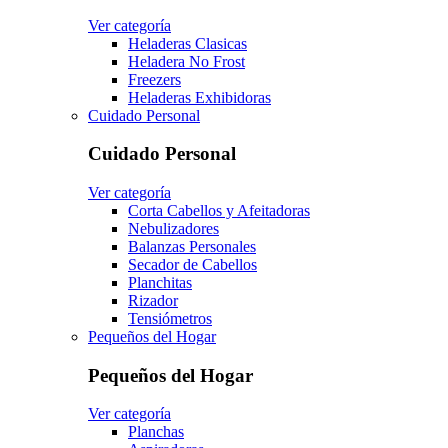
Ver categoría
Heladeras Clasicas
Heladera No Frost
Freezers
Heladeras Exhibidoras
Cuidado Personal
Cuidado Personal
Ver categoría
Corta Cabellos y Afeitadoras
Nebulizadores
Balanzas Personales
Secador de Cabellos
Planchitas
Rizador
Tensiómetros
Pequeños del Hogar
Pequeños del Hogar
Ver categoría
Planchas