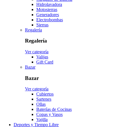
Hidrolavadora
Motosierras
Generadores
Electrobombas
Sierras
Regalería
Regalería
Ver categoría
Valijas
Gift Card
Bazar
Bazar
Ver categoría
Cubiertos
Sartenes
Ollas
Baterías de Cocinas
Copas y Vasos
Vajilla
Deportes y Tiempo Libre