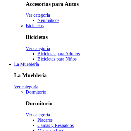
Accesorios para Autos
Ver categoría
Neumáticos
Bicicletas
Bicicletas
Ver categoría
Bicicletas para Adultos
Bicicletas para Niños
La Mueblería
La Mueblería
Ver categoría
Dormitorio
Dormitorio
Ver categoría
Placares
Camas y Respaldos
Mesas de Luz