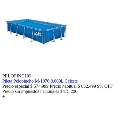
PELOPINCHO
Pileta Pelopincho M-1076 8.000L Celeste
Precio especial
$ 574.999
Precio habitual
$ 632.499
9% OFF
Precio sin impuestos nacionales $475.206
+