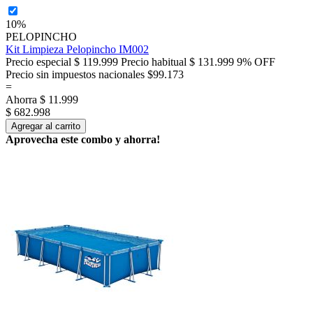
10%
PELOPINCHO
Kit Limpieza Pelopincho IM002
Precio especial
$ 119.999
Precio habitual
$ 131.999
9% OFF
Precio sin impuestos nacionales $99.173
=
Ahorra
$ 11.999
$ 682.998
Agregar al carrito
Aprovecha este combo y ahorra!