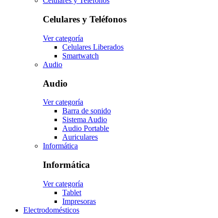
Celulares y Teléfonos
Celulares y Teléfonos
Ver categoría
Celulares Liberados
Smartwatch
Audio
Audio
Ver categoría
Barra de sonido
Sistema Audio
Audio Portable
Auriculares
Informática
Informática
Ver categoría
Tablet
Impresoras
Electrodomésticos