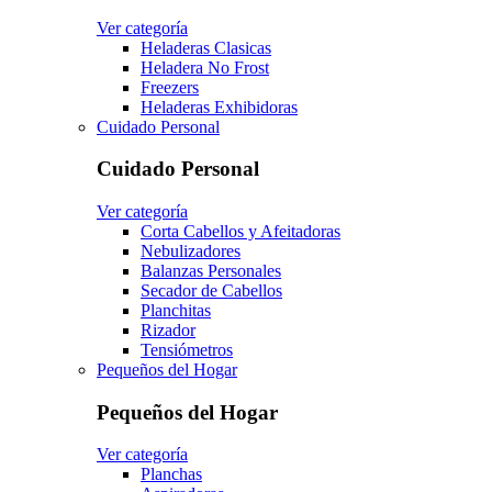
Ver categoría
Heladeras Clasicas
Heladera No Frost
Freezers
Heladeras Exhibidoras
Cuidado Personal
Cuidado Personal
Ver categoría
Corta Cabellos y Afeitadoras
Nebulizadores
Balanzas Personales
Secador de Cabellos
Planchitas
Rizador
Tensiómetros
Pequeños del Hogar
Pequeños del Hogar
Ver categoría
Planchas