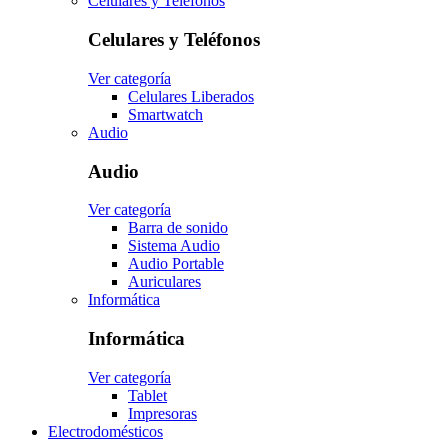
Celulares y Teléfonos
Celulares y Teléfonos
Ver categoría
Celulares Liberados
Smartwatch
Audio
Audio
Ver categoría
Barra de sonido
Sistema Audio
Audio Portable
Auriculares
Informática
Informática
Ver categoría
Tablet
Impresoras
Electrodomésticos