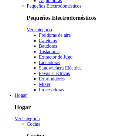
Aspiradoras
Pequeños Electrodomésticos
Pequeños Electrodomésticos
Ver categoría
Freidoras de aire
Cafeteras
Batidoras
Tostadoras
Extractor de Jugo
Licuadoras
Sandwichera Eléctrica
Pavas Eléctricas
Exprimidores
Mixer
Procesadoras
Hogar
Hogar
Ver categoría
Cocina
Cocina