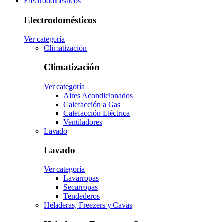
Electrodomésticos
Electrodomésticos
Ver categoría
Climatización
Climatización
Ver categoría
Aires Acondicionados
Calefacción a Gas
Calefacción Eléctrica
Ventiladores
Lavado
Lavado
Ver categoría
Lavarropas
Secarropas
Tendederos
Heladeras, Freezers y Cavas