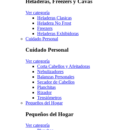
Heladeras, Freezers y Cavas
Ver categoría
Heladeras Clasicas
Heladera No Frost
Freezers
Heladeras Exhibidoras
Cuidado Personal
Cuidado Personal
Ver categoría
Corta Cabellos y Afeitadoras
Nebulizadores
Balanzas Personales
Secador de Cabellos
Planchitas
Rizador
Tensiómetros
Pequeños del Hogar
Pequeños del Hogar
Ver categoría