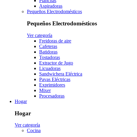
Planchas
Aspiradoras
Pequeños Electrodomésticos
Pequeños Electrodomésticos
Ver categoría
Freidoras de aire
Cafeteras
Batidoras
Tostadoras
Extractor de Jugo
Licuadoras
Sandwichera Eléctrica
Pavas Eléctricas
Exprimidores
Mixer
Procesadoras
Hogar
Hogar
Ver categoría
Cocina