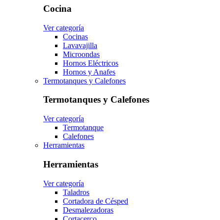
Cocina
Ver categoría
Cocinas
Lavavajilla
Microondas
Hornos Eléctricos
Hornos y Anafes
Termotanques y Calefones
Termotanques y Calefones
Ver categoría
Termotanque
Calefones
Herramientas
Herramientas
Ver categoría
Taladros
Cortadora de Césped
Desmalezadoras
Cortacerco