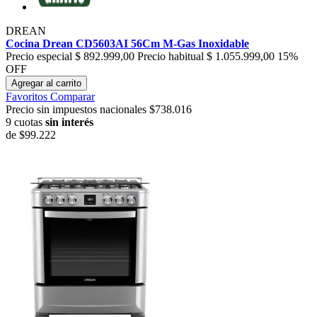
DREAN
Cocina Drean CD5603AI 56Cm M-Gas Inoxidable
Precio especial
$ 892.999,00
Precio habitual
$ 1.055.999,00
15%
OFF
Agregar al carrito
Favoritos
Comparar
Precio sin impuestos nacionales $738.016
9 cuotas
sin interés
de
$99.222