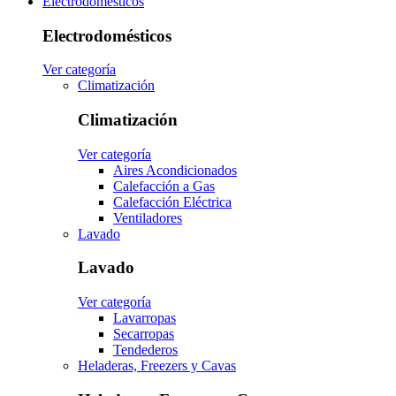
Electrodomésticos
Electrodomésticos
Ver categoría
Climatización
Climatización
Ver categoría
Aires Acondicionados
Calefacción a Gas
Calefacción Eléctrica
Ventiladores
Lavado
Lavado
Ver categoría
Lavarropas
Secarropas
Tendederos
Heladeras, Freezers y Cavas