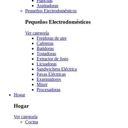
Planchas
Aspiradoras
Pequeños Electrodomésticos
Pequeños Electrodomésticos
Ver categoría
Freidoras de aire
Cafeteras
Batidoras
Tostadoras
Extractor de Jugo
Licuadoras
Sandwichera Eléctrica
Pavas Eléctricas
Exprimidores
Mixer
Procesadoras
Hogar
Hogar
Ver categoría
Cocina