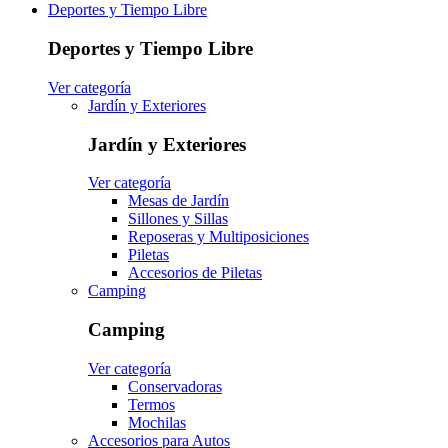
Deportes y Tiempo Libre
Deportes y Tiempo Libre
Ver categoría
Jardín y Exteriores
Jardín y Exteriores
Ver categoría
Mesas de Jardín
Sillones y Sillas
Reposeras y Multiposiciones
Piletas
Accesorios de Piletas
Camping
Camping
Ver categoría
Conservadoras
Termos
Mochilas
Accesorios para Autos