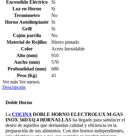
Encendido Eléctrico
Si
Luz en Horno
Si
Termómetro
No
Horno Autolimpiante
Si
Grill
Si
Cajón parrila
No
Material de Rejillas
Hierro pintado
Color
Acero Inoxidable
Alto (mm)
910
Ancho (mm)
570
Profundidad (mm)
680
Peso (Kg)
41
Ver más
Ver menos
Descripción
Doble Horno
La
COCINA
DOBLE HORNO ELECTROLUX M-GAS
INOX 56DXQ 4 HORNALLAS
ha llegado para satisfacer el
deseo de aquellos que demandan calidad y eficiencia en la
preparación de sus alimentos. Con dos hornos independientes,