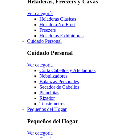
Heladeras, Freezers y Cavas
Ver categoría
Heladeras Clasicas
Heladera No Frost
Freezers
Heladeras Exhibidoras
Cuidado Personal
Cuidado Personal
Ver categoría
Corta Cabellos y Afeitadoras
Nebulizadores
Balanzas Personales
Secador de Cabellos
Planchitas
Rizador
Tensiómetros
Pequeños del Hogar
Pequeños del Hogar
Ver categoría