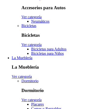
Accesorios para Autos
Ver categoría
Neumáticos
Bicicletas
Bicicletas
Ver categoría
Bicicletas para Adultos
Bicicletas para Niños
La Mueblería
La Mueblería
Ver categoría
Dormitorio
Dormitorio
Ver categoría
Placares
Camas y Respaldos