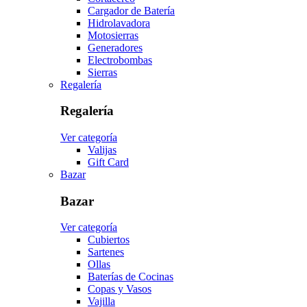
Cargador de Batería
Hidrolavadora
Motosierras
Generadores
Electrobombas
Sierras
Regalería
Regalería
Ver categoría
Valijas
Gift Card
Bazar
Bazar
Ver categoría
Cubiertos
Sartenes
Ollas
Baterías de Cocinas
Copas y Vasos
Vajilla