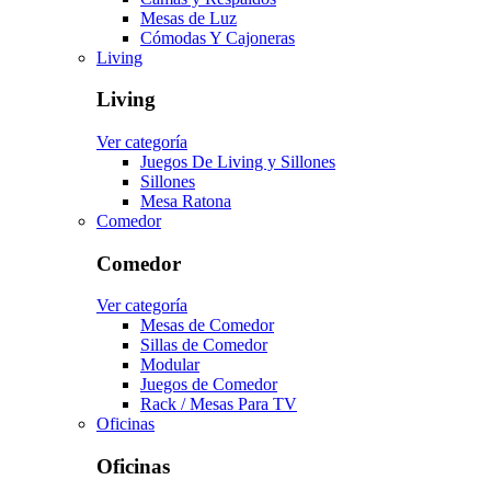
Mesas de Luz
Cómodas Y Cajoneras
Living
Living
Ver categoría
Juegos De Living y Sillones
Sillones
Mesa Ratona
Comedor
Comedor
Ver categoría
Mesas de Comedor
Sillas de Comedor
Modular
Juegos de Comedor
Rack / Mesas Para TV
Oficinas
Oficinas