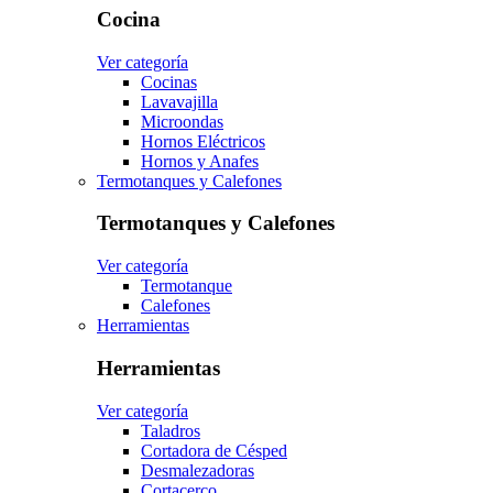
Cocina
Ver categoría
Cocinas
Lavavajilla
Microondas
Hornos Eléctricos
Hornos y Anafes
Termotanques y Calefones
Termotanques y Calefones
Ver categoría
Termotanque
Calefones
Herramientas
Herramientas
Ver categoría
Taladros
Cortadora de Césped
Desmalezadoras
Cortacerco