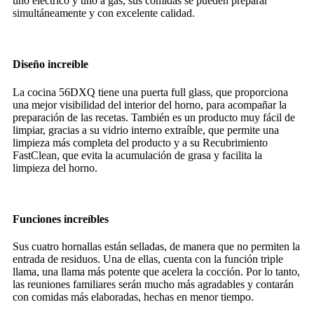
uno eléctrico y uno a gas, sus comidas se pueden preparar
simultáneamente y con excelente calidad.
Diseño increíble
La cocina 56DXQ tiene una puerta full glass, que proporciona
una mejor visibilidad del interior del horno, para acompañar la
preparación de las recetas. También es un producto muy fácil de
limpiar, gracias a su vidrio interno extraíble, que permite una
limpieza más completa del producto y a su Recubrimiento
FastClean, que evita la acumulación de grasa y facilita la
limpieza del horno.
Funciones increíbles
Sus cuatro hornallas están selladas, de manera que no permiten la
entrada de residuos. Una de ellas, cuenta con la función triple
llama, una llama más potente que acelera la cocción. Por lo tanto,
las reuniones familiares serán mucho más agradables y contarán
con comidas más elaboradas, hechas en menor tiempo.