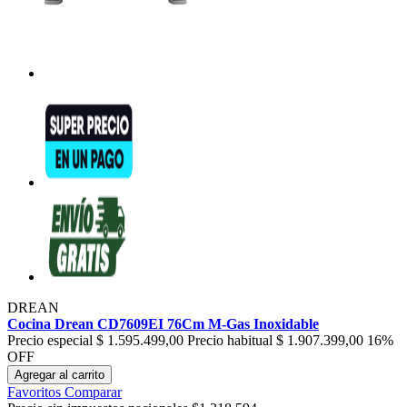
DREAN
Cocina Drean CD7609EI 76Cm M-Gas Inoxidable
Precio especial
$ 1.595.499,00
Precio habitual
$ 1.907.399,00
16%
OFF
Agregar al carrito
Favoritos
Comparar