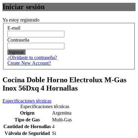
Iniciar sesión
Ya estoy registrado
E-mail
Contraseña
Ingresar
¿Olvidaste tu contraseña?
Create New Account?
Cocina Doble Horno Electrolux M-Gas
Inox 56Dxq 4 Hornallas
Especificaciones técnicas
Especificaciones técnicas
Origen
Argentina
Tipo de Gas
Multi-Gas
Cantidad de Hornallas
4
Válvula de Seguridad
Si