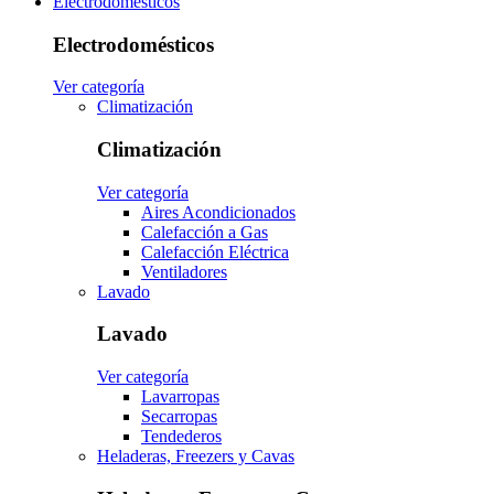
Electrodomésticos
Electrodomésticos
Ver categoría
Climatización
Climatización
Ver categoría
Aires Acondicionados
Calefacción a Gas
Calefacción Eléctrica
Ventiladores
Lavado
Lavado
Ver categoría
Lavarropas
Secarropas
Tendederos
Heladeras, Freezers y Cavas