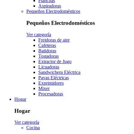
Planchas
Aspiradoras
Pequeños Electrodomésticos
Pequeños Electrodomésticos
Ver categoría
Freidoras de aire
Cafeteras
Batidoras
Tostadoras
Extractor de Jugo
Licuadoras
Sandwichera Eléctrica
Pavas Eléctricas
Exprimidores
Mixer
Procesadoras
Hogar
Hogar
Ver categoría
Cocina