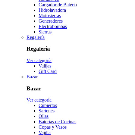
Cargador de Batería
Hidrolavadora
Motosierras
Generadores
Electrobombas
Sierras
Regalería
Regalería
Ver categoría
Valijas
Gift Card
Bazar
Bazar
Ver categoría
Cubiertos
Sartenes
Ollas
Baterías de Cocinas
Copas y Vasos
Vajilla