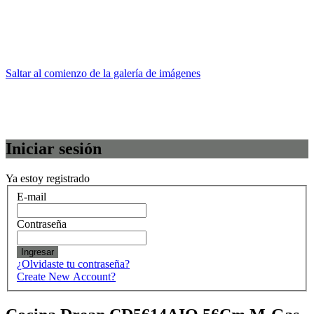
Saltar al comienzo de la galería de imágenes
Iniciar sesión
Ya estoy registrado
E-mail
Contraseña
Ingresar
¿Olvidaste tu contraseña?
Create New Account?