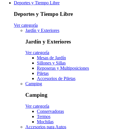
Deportes y Tiempo Libre
Deportes y Tiempo Libre
Ver categoría
Jardín y Exteriores
Jardín y Exteriores
Ver categoría
Mesas de Jardín
Sillones y Sillas
Reposeras y Multiposiciones
Piletas
Accesorios de Piletas
Camping
Camping
Ver categoría
Conservadoras
Termos
Mochilas
Accesorios para Autos