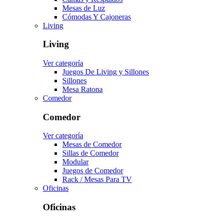
Mesas de Luz
Cómodas Y Cajoneras
Living
Living
Ver categoría
Juegos De Living y Sillones
Sillones
Mesa Ratona
Comedor
Comedor
Ver categoría
Mesas de Comedor
Sillas de Comedor
Modular
Juegos de Comedor
Rack / Mesas Para TV
Oficinas
Oficinas