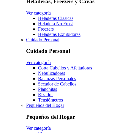
Heladeras, Freezers y Cavas
Ver categoría
Heladeras Clasicas
Heladera No Frost
Freezers
Heladeras Exhibidoras
Cuidado Personal
Cuidado Personal
Ver categoría
Corta Cabellos y Afeitadoras
Nebulizadores
Balanzas Personales
Secador de Cabellos
Planchitas
Rizador
Tensiómetros
Pequeños del Hogar
Pequeños del Hogar
Ver categoría