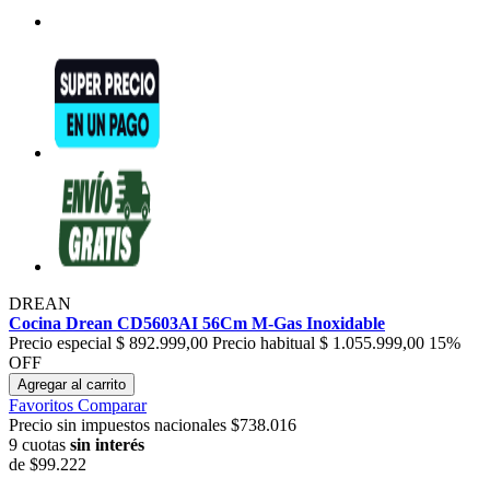
DREAN
Cocina Drean CD5603AI 56Cm M-Gas Inoxidable
Precio especial
$ 892.999,00
Precio habitual
$ 1.055.999,00
15%
OFF
Agregar al carrito
Favoritos
Comparar
Precio sin impuestos nacionales $738.016
9 cuotas
sin interés
de
$99.222