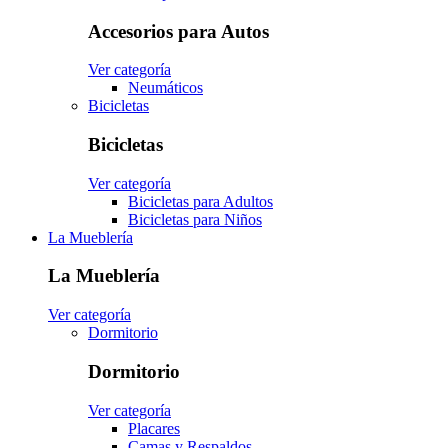
Accesorios para Autos
Ver categoría
Neumáticos
Bicicletas
Bicicletas
Ver categoría
Bicicletas para Adultos
Bicicletas para Niños
La Mueblería
La Mueblería
Ver categoría
Dormitorio
Dormitorio
Ver categoría
Placares
Camas y Respaldos