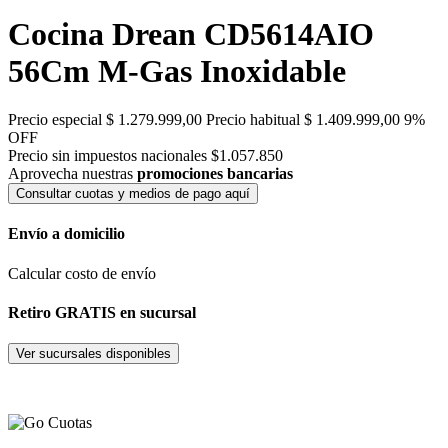
Cocina Drean CD5614AIO
56Cm M-Gas Inoxidable
Precio especial
$ 1.279.999,00
Precio habitual
$ 1.409.999,00
9%
OFF
Precio sin impuestos nacionales $1.057.850
Aprovecha nuestras
promociones bancarias
Consultar cuotas y medios de pago aquí
Envío a domicilio
Calcular costo de envío
Retiro GRATIS en sucursal
Ver sucursales disponibles