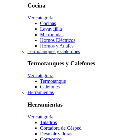
Cocina
Ver categoría
Cocinas
Lavavajilla
Microondas
Hornos Eléctricos
Hornos y Anafes
Termotanques y Calefones
Termotanques y Calefones
Ver categoría
Termotanque
Calefones
Herramientas
Herramientas
Ver categoría
Taladros
Cortadora de Césped
Desmalezadoras
Cortacerco