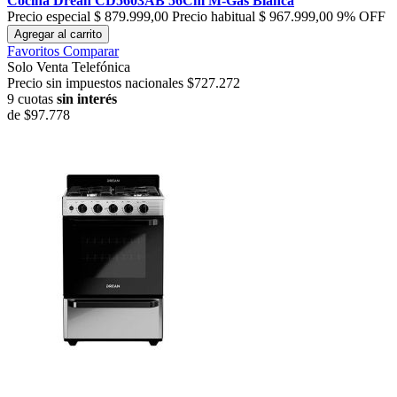
Cocina Drean CD5603AB 56Cm M-Gas Blanca
Precio especial
$ 879.999,00
Precio habitual
$ 967.999,00
9% OFF
Agregar al carrito
Favoritos
Comparar
Solo Venta Telefónica
Precio sin impuestos nacionales $727.272
9 cuotas
sin interés
de
$97.778