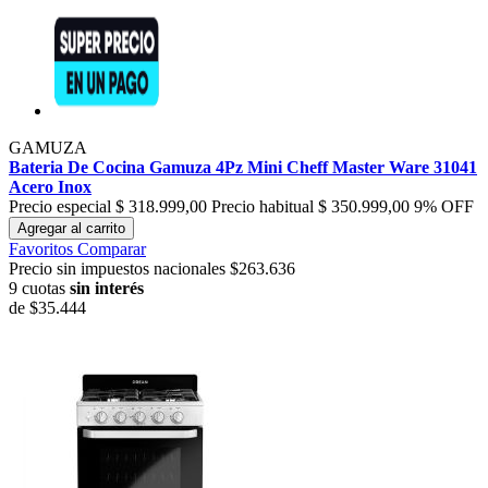
GAMUZA
Bateria De Cocina Gamuza 4Pz Mini Cheff Master Ware 31041
Acero Inox
Precio especial
$ 318.999,00
Precio habitual
$ 350.999,00
9% OFF
Agregar al carrito
Favoritos
Comparar
Precio sin impuestos nacionales $263.636
9 cuotas
sin interés
de
$35.444