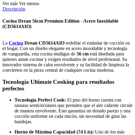
Ver más
Ver menos
Descripción
Cocina Drean 56cm Premium Edition - Acero Inoxidable
(CD5614AIO)
La
Cocina
Drean CD5614AIO
redefine el estándar de cocción en
el hogar. Con un diseño elegante en acero inoxidable y tecnología
de vanguardia, esta cocina multigas de
56 cm
está diseñada para
quienes aman cocinar y exigen resultados de nivel profesional. Su
innovador sistema de calor envolvente y su facilidad de limpieza la
convierten en la pieza central de cualquier cocina moderna.
Tecnología Ultimate Cooking para resultados
perfectos
Tecnología Perfect Cook:
El piso del horno cuenta con
ranuras semicirculares que permiten que el aire caliente circule
de manera envolvente. Esto garantiza un dorado parejo y una
cocción uniforme en cada rincón, sin necesidad de girar las
bandejas.
Horno de Máxima Capacidad (74 Lts):
Uno de los más