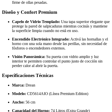
firme de ollas pesadas.
Diseño y Confort Premium
Capelo de Vidrio Templado:
Una tapa superior elegante que
protege la pared de salpicaduras mientras cocinás y mantiene
la superficie limpia cuando no está en uso.
Encendido Electrónico Integrado:
Activá las hornallas y el
horno con una sola mano desde las perillas, sin necesidad de
fósforos o encendedores externos.
Visión Panorámica:
Su puerta con vidrio amplio y luz
interior te permiten controlar el punto justo de cocción sin
perder calor al abrir la puerta.
Especificaciones Técnicas
Marca:
Drean
Modelo:
CD5614AIO (Línea Premium Edition)
Ancho:
56 cm
Capacidad del Horno:
74 Litros (Extra Grande)