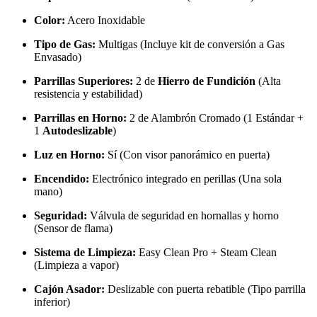
Color:
Acero Inoxidable
Tipo de Gas:
Multigas (Incluye kit de conversión a Gas
Envasado)
Parrillas Superiores:
2 de
Hierro de Fundición
(Alta
resistencia y estabilidad)
Parrillas en Horno:
2 de Alambrón Cromado (1 Estándar +
1
Autodeslizable
)
Luz en Horno:
Sí (Con visor panorámico en puerta)
Encendido:
Electrónico integrado en perillas (Una sola
mano)
Seguridad:
Válvula de seguridad en hornallas y horno
(Sensor de flama)
Sistema de Limpieza:
Easy Clean Pro + Steam Clean
(Limpieza a vapor)
Cajón Asador:
Deslizable con puerta rebatible (Tipo parrilla
inferior)