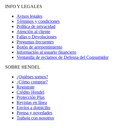
INFO Y LEGALES
Avisos legales
Términos y condiciones
Política de privacidad
Atención al cliente
Fallas o Devoluciones
Preguntas frecuentes
Botón de arrepentimiento
Información al usuario financiero
Ventanilla de reclamos de Defensa del Consumidor
SOBRE HENDEL
¿Quiénes somos?
¿Cómo comprar?
Registrate
Crédito Hendel
Protección Plus
Revistas en línea
Envíos a domicilio
Prensa y novedades
Trabaja con nosotros