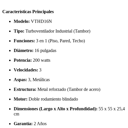
Características Principales
Modelo:
VTHD16N
Tipo:
Turboventilador Industrial (Tambor)
Funciones:
3 en 1 (Piso, Pared, Techo)
Diámetro:
16 pulgadas
Potencia:
200 watts
Velocidades:
3
Aspas:
3, Metálicas
Estructura:
Metal reforzado (Tambor de acero)
Motor:
Doble rodamiento blindado
Dimensiones (Largo x Alto x Profundidad):
55 x 55 x 25,4
cm
Garantía:
2 Años