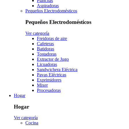
Planchas
Aspiradoras
Pequeños Electrodomésticos
Pequeños Electrodomésticos
Ver categoría
Freidoras de aire
Cafeteras
Batidoras
Tostadoras
Extractor de Jugo
Licuadoras
Sandwichera Eléctrica
Pavas Eléctricas
Exprimidores
Mixer
Procesadoras
Hogar
Hogar
Ver categoría
Cocina