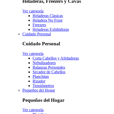
Heladeras, Freezers y Cavas
Ver categoría
Heladeras Clasicas
Heladera No Frost
Freezers
Heladeras Exhibidoras
Cuidado Personal
Cuidado Personal
Ver categoría
Corta Cabellos y Afeitadoras
Nebulizadores
Balanzas Personales
Secador de Cabellos
Planchitas
Rizador
Tensiómetros
Pequeños del Hogar
Pequeños del Hogar
Ver categoría