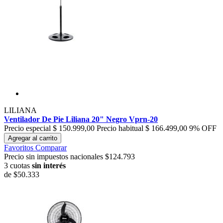
LILIANA
Ventilador De Pie Liliana 20" Negro Vprn-20
Precio especial
$ 150.999,00
Precio habitual
$ 166.499,00
9% OFF
Agregar al carrito
Favoritos
Comparar
Precio sin impuestos nacionales $124.793
3 cuotas
sin interés
de
$50.333