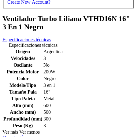
Create New Account?
Ventilador Turbo Liliana VTHD16N 16"
3 En 1 Negro
Especificaciones técnicas
Especificaciones técnicas
Origen
Argentina
Velocidades
3
Oscilante
No
Potencia Motor
200W
Color
Negro
Modelo/Tipo
3 en 1
Tamaño Pala
16"
Tipo Paleta
Metal
Alto (mm)
600
Ancho (mm)
500
Profundidad (mm)
300
Peso (Kg)
3
Ver más
Ver menos