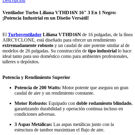
Descripción
Ventilador Turbo Liliana VTHD16N 16" 3 En 1 Negro:
¡Potencia Industrial en un Diseño Versátil!
El
Turboventilador
Liliana VTHD16N
de 16 pulgadas, de la línea
AIRCYCLONE, está diseñado para ofrecer un rendimiento
extremadamente robusto
y un caudal de aire potente similar al de
modelos de 26 pulgadas. Su construcción de
tipo industrial
lo hace
ideal tanto para uso doméstico como para ambientes profesionales,
talleres o depósitos.
Potencia y Rendimiento Superior
Potencia de 200 Watts:
Motor potente que asegura un gran
caudal de aire y un rendimiento constante.
Motor Robusto:
Equipado con
doble rodamiento blindado
,
garantizando durabilidad y operación continua incluso en
condiciones adversas.
3 Aspas Metálicas:
Las aspas metálicas junto con la
estructura de tambor maximizan el flujo de aire.