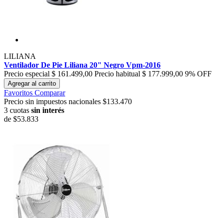
LILIANA
Ventilador De Pie Liliana 20" Negro Vpm-2016
Precio especial
$ 161.499,00
Precio habitual
$ 177.999,00
9% OFF
Agregar al carrito
Favoritos
Comparar
Precio sin impuestos nacionales $133.470
3 cuotas
sin interés
de
$53.833