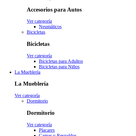
Accesorios para Autos
Ver categoría
Neumáticos
Bicicletas
Bicicletas
Ver categoría
Bicicletas para Adultos
Bicicletas para Niños
La Mueblería
La Mueblería
Ver categoría
Dormitorio
Dormitorio
Ver categoría
Placares
Camas y Respaldos