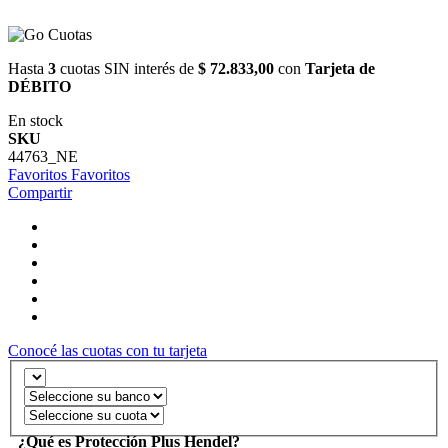
Hasta
3
cuotas SIN interés de
$ 72.833,00
con
Tarjeta de
DÉBITO
En stock
SKU
44763_NE
Favoritos
Favoritos
Compartir
Conocé las cuotas con tu tarjeta
¿Qué es Protección Plus Hendel?