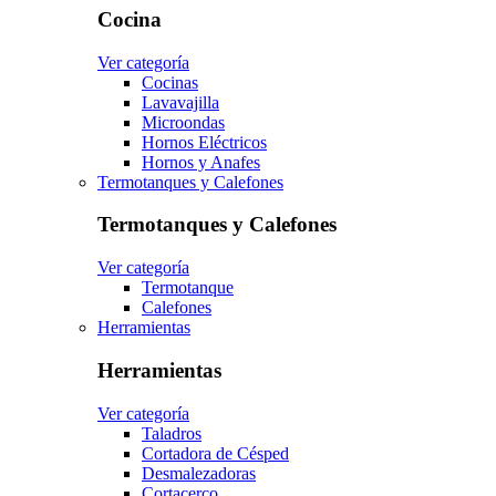
Cocina
Ver categoría
Cocinas
Lavavajilla
Microondas
Hornos Eléctricos
Hornos y Anafes
Termotanques y Calefones
Termotanques y Calefones
Ver categoría
Termotanque
Calefones
Herramientas
Herramientas
Ver categoría
Taladros
Cortadora de Césped
Desmalezadoras
Cortacerco