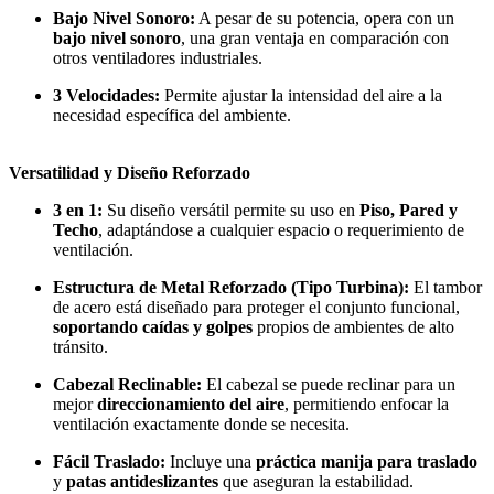
Bajo Nivel Sonoro:
A pesar de su potencia, opera con un
bajo nivel sonoro
, una gran ventaja en comparación con
otros ventiladores industriales.
3 Velocidades:
Permite ajustar la intensidad del aire a la
necesidad específica del ambiente.
Versatilidad y Diseño Reforzado
3 en 1:
Su diseño versátil permite su uso en
Piso, Pared y
Techo
, adaptándose a cualquier espacio o requerimiento de
ventilación.
Estructura de Metal Reforzado (Tipo Turbina):
El tambor
de acero está diseñado para proteger el conjunto funcional,
soportando caídas y golpes
propios de ambientes de alto
tránsito.
Cabezal Reclinable:
El cabezal se puede reclinar para un
mejor
direccionamiento del aire
, permitiendo enfocar la
ventilación exactamente donde se necesita.
Fácil Traslado:
Incluye una
práctica manija para traslado
y
patas antideslizantes
que aseguran la estabilidad.