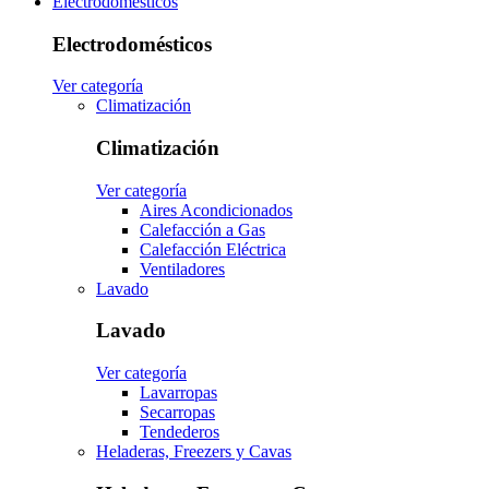
Electrodomésticos
Electrodomésticos
Ver categoría
Climatización
Climatización
Ver categoría
Aires Acondicionados
Calefacción a Gas
Calefacción Eléctrica
Ventiladores
Lavado
Lavado
Ver categoría
Lavarropas
Secarropas
Tendederos
Heladeras, Freezers y Cavas