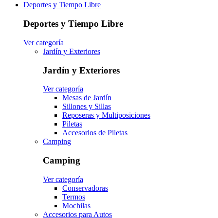
Deportes y Tiempo Libre
Deportes y Tiempo Libre
Ver categoría
Jardín y Exteriores
Jardín y Exteriores
Ver categoría
Mesas de Jardín
Sillones y Sillas
Reposeras y Multiposiciones
Piletas
Accesorios de Piletas
Camping
Camping
Ver categoría
Conservadoras
Termos
Mochilas
Accesorios para Autos