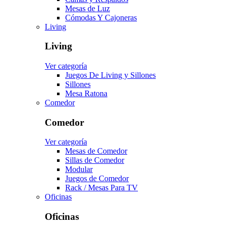
Mesas de Luz
Cómodas Y Cajoneras
Living
Living
Ver categoría
Juegos De Living y Sillones
Sillones
Mesa Ratona
Comedor
Comedor
Ver categoría
Mesas de Comedor
Sillas de Comedor
Modular
Juegos de Comedor
Rack / Mesas Para TV
Oficinas
Oficinas