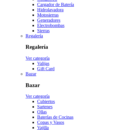
Cargador de Batería
Hidrolavadora
Motosierras
Generadores
Electrobombas
Sierras
Regalería
Regalería
Ver categoría
Valijas
Gift Card
Bazar
Bazar
Ver categoría
Cubiertos
Sartenes
Ollas
Baterías de Cocinas
Copas y Vasos
Vajilla