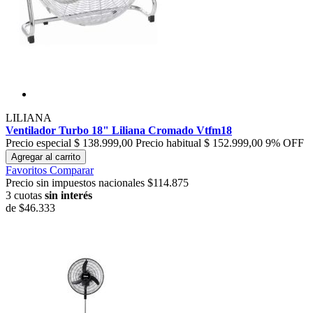
LILIANA
Ventilador Turbo 18" Liliana Cromado Vtfm18
Precio especial
$ 138.999,00
Precio habitual
$ 152.999,00
9% OFF
Agregar al carrito
Favoritos
Comparar
Precio sin impuestos nacionales $114.875
3 cuotas
sin interés
de
$46.333