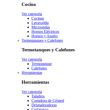
Cocina
Ver categoría
Cocinas
Lavavajilla
Microondas
Hornos Eléctricos
Hornos y Anafes
Termotanques y Calefones
Termotanques y Calefones
Ver categoría
Termotanque
Calefones
Herramientas
Herramientas
Ver categoría
Taladros
Cortadora de Césped
Desmalezadoras
Cortacerco