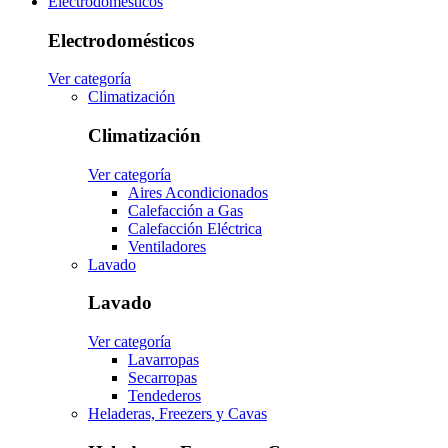
Electrodomésticos
Electrodomésticos
Ver categoría
Climatización
Climatización
Ver categoría
Aires Acondicionados
Calefacción a Gas
Calefacción Eléctrica
Ventiladores
Lavado
Lavado
Ver categoría
Lavarropas
Secarropas
Tendederos
Heladeras, Freezers y Cavas