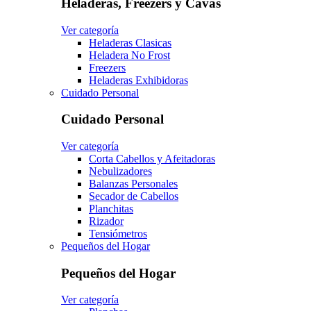
Heladeras, Freezers y Cavas
Ver categoría
Heladeras Clasicas
Heladera No Frost
Freezers
Heladeras Exhibidoras
Cuidado Personal
Cuidado Personal
Ver categoría
Corta Cabellos y Afeitadoras
Nebulizadores
Balanzas Personales
Secador de Cabellos
Planchitas
Rizador
Tensiómetros
Pequeños del Hogar
Pequeños del Hogar
Ver categoría