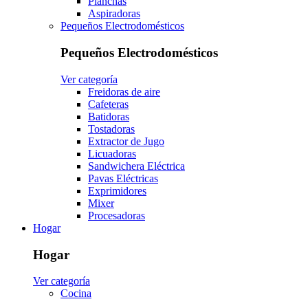
Planchas
Aspiradoras
Pequeños Electrodomésticos
Pequeños Electrodomésticos
Ver categoría
Freidoras de aire
Cafeteras
Batidoras
Tostadoras
Extractor de Jugo
Licuadoras
Sandwichera Eléctrica
Pavas Eléctricas
Exprimidores
Mixer
Procesadoras
Hogar
Hogar
Ver categoría
Cocina