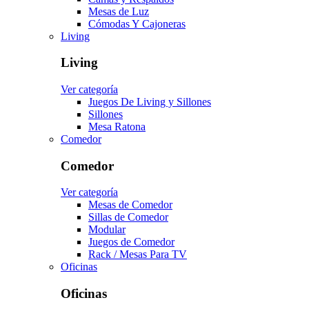
Mesas de Luz
Cómodas Y Cajoneras
Living
Living
Ver categoría
Juegos De Living y Sillones
Sillones
Mesa Ratona
Comedor
Comedor
Ver categoría
Mesas de Comedor
Sillas de Comedor
Modular
Juegos de Comedor
Rack / Mesas Para TV
Oficinas
Oficinas