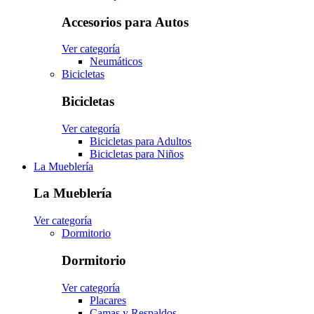
Accesorios para Autos
Ver categoría
Neumáticos
Bicicletas
Bicicletas
Ver categoría
Bicicletas para Adultos
Bicicletas para Niños
La Mueblería
La Mueblería
Ver categoría
Dormitorio
Dormitorio
Ver categoría
Placares
Camas y Respaldos