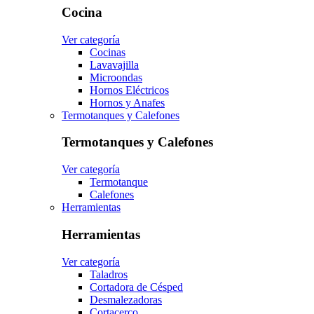
Cocina
Ver categoría
Cocinas
Lavavajilla
Microondas
Hornos Eléctricos
Hornos y Anafes
Termotanques y Calefones
Termotanques y Calefones
Ver categoría
Termotanque
Calefones
Herramientas
Herramientas
Ver categoría
Taladros
Cortadora de Césped
Desmalezadoras
Cortacerco