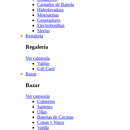
Cargador de Batería
Hidrolavadora
Motosierras
Generadores
Electrobombas
Sierras
Regalería
Regalería
Ver categoría
Valijas
Gift Card
Bazar
Bazar
Ver categoría
Cubiertos
Sartenes
Ollas
Baterías de Cocinas
Copas y Vasos
Vajilla