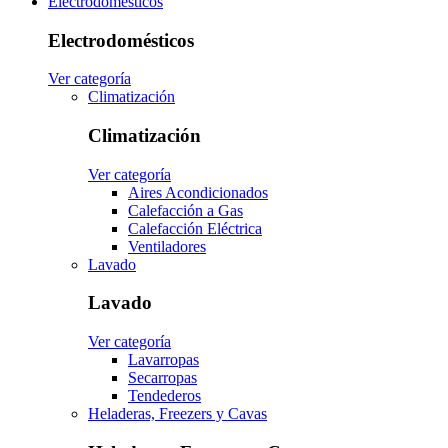
Electrodomésticos
Electrodomésticos
Ver categoría
Climatización
Climatización
Ver categoría
Aires Acondicionados
Calefacción a Gas
Calefacción Eléctrica
Ventiladores
Lavado
Lavado
Ver categoría
Lavarropas
Secarropas
Tendederos
Heladeras, Freezers y Cavas