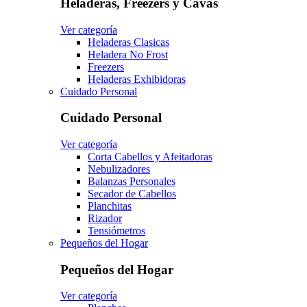
Heladeras, Freezers y Cavas
Ver categoría
Heladeras Clasicas
Heladera No Frost
Freezers
Heladeras Exhibidoras
Cuidado Personal
Cuidado Personal
Ver categoría
Corta Cabellos y Afeitadoras
Nebulizadores
Balanzas Personales
Secador de Cabellos
Planchitas
Rizador
Tensiómetros
Pequeños del Hogar
Pequeños del Hogar
Ver categoría