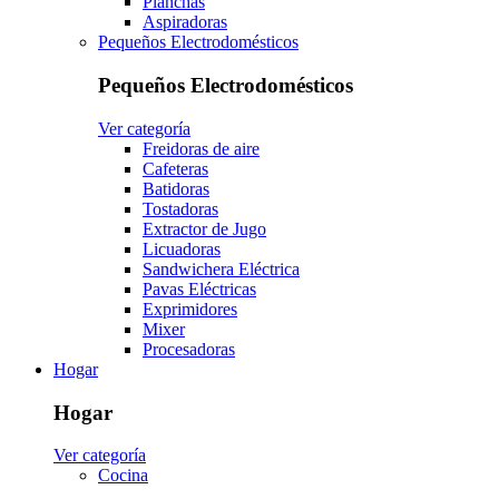
Planchas
Aspiradoras
Pequeños Electrodomésticos
Pequeños Electrodomésticos
Ver categoría
Freidoras de aire
Cafeteras
Batidoras
Tostadoras
Extractor de Jugo
Licuadoras
Sandwichera Eléctrica
Pavas Eléctricas
Exprimidores
Mixer
Procesadoras
Hogar
Hogar
Ver categoría
Cocina