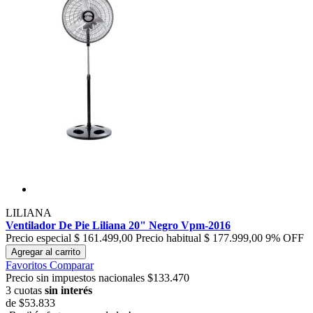
LILIANA
Ventilador De Pie Liliana 20" Negro Vpm-2016
Precio especial
$ 161.499,00
Precio habitual
$ 177.999,00
9% OFF
Agregar al carrito
Favoritos
Comparar
Precio sin impuestos nacionales $133.470
3 cuotas
sin interés
de
$53.833