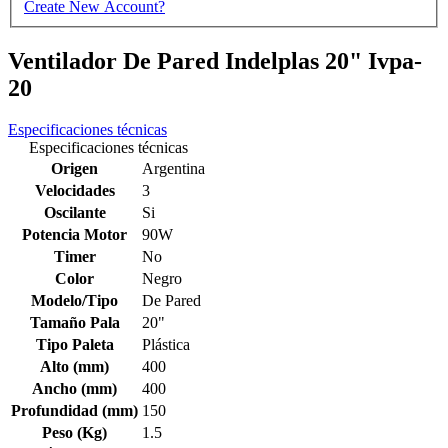
Create New Account?
Ventilador De Pared Indelplas 20" Ivpa-
20
Especificaciones técnicas
Especificaciones técnicas
Origen
Argentina
Velocidades
3
Oscilante
Si
Potencia Motor
90W
Timer
No
Color
Negro
Modelo/Tipo
De Pared
Tamaño Pala
20"
Tipo Paleta
Plástica
Alto (mm)
400
Ancho (mm)
400
Profundidad (mm)
150
Peso (Kg)
1.5