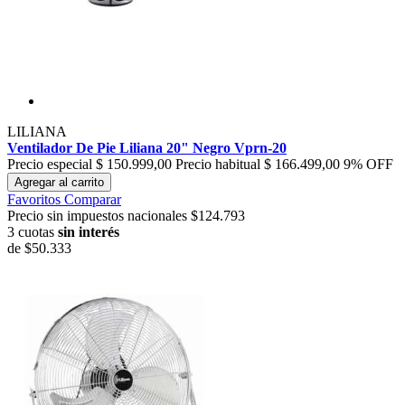
LILIANA
Ventilador De Pie Liliana 20" Negro Vprn-20
Precio especial
$ 150.999,00
Precio habitual
$ 166.499,00
9% OFF
Agregar al carrito
Favoritos
Comparar
Precio sin impuestos nacionales $124.793
3 cuotas
sin interés
de
$50.333