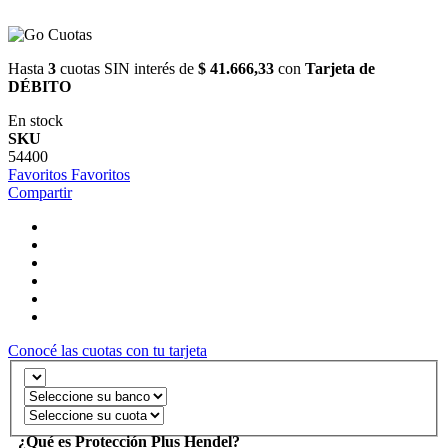
Hasta
3
cuotas SIN interés de
$ 41.666,33
con
Tarjeta de
DÉBITO
En stock
SKU
54400
Favoritos
Favoritos
Compartir
Conocé las cuotas con tu tarjeta
¿Qué es Protección Plus Hendel?