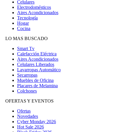
Celulares
Electrodomésticos
Aires Acondicionados
Tecnología
Hogar
Cocina
LO MAS BUSCADO
Smart Tv
Calefacción Eléctrica
Aires Acondicionados
Celulares Liberados
Lavarropas Automático
Secarropas
Muebles de Oficina
Placares de Melamina
Colchones
OFERTAS Y EVENTOS
Ofertas
Novedades
Cyber Monday 2026
Hot Sale 2026