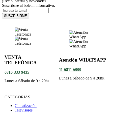
¡Recibí ofertas y novedades!
Suscríbase al boletín informativo:
SUSCRIBIRME
VENTA
Atención WHATSAPP
TELEFÓNICA
11-6811-6000
0810-333-9435
Lunes a Sábado de 9 a 20hs.
Lunes a Sábado de 9 a 20hs.
CATEGORIAS
Climatización
Televisores