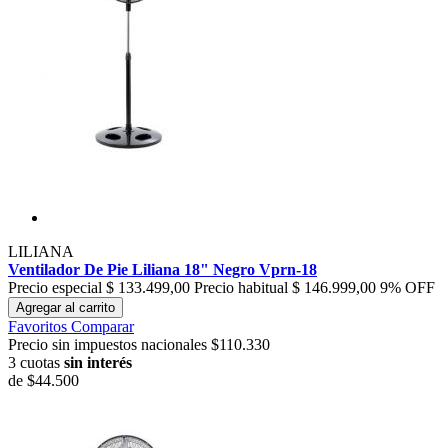
LILIANA
Ventilador De Pie Liliana 18" Negro Vprn-18
Precio especial
$ 133.499,00
Precio habitual
$ 146.999,00
9% OFF
Agregar al carrito
Favoritos
Comparar
Precio sin impuestos nacionales $110.330
3 cuotas
sin interés
de
$44.500