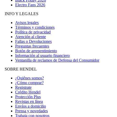
Black Friday 2026
Electro Fans 2026
INFO Y LEGALES
Avisos legales
Términos y condiciones
Política de privacidad
Atención al cliente
Fallas o Devoluciones
Preguntas frecuentes
Botón de arrepentimiento
Información al usuario financiero
Ventanilla de reclamos de Defensa del Consumidor
SOBRE HENDEL
¿Quiénes somos?
¿Cómo comprar?
Registrate
Crédito Hendel
Protección Plus
Revistas en línea
Envíos a domicilio
Prensa y novedades
Trabaja con nosotros