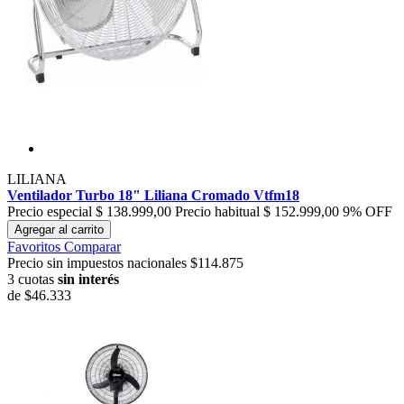
LILIANA
Ventilador Turbo 18" Liliana Cromado Vtfm18
Precio especial
$ 138.999,00
Precio habitual
$ 152.999,00
9% OFF
Agregar al carrito
Favoritos
Comparar
Precio sin impuestos nacionales $114.875
3 cuotas
sin interés
de
$46.333