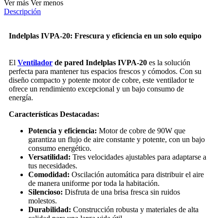
Ver más
Ver menos
Descripción
Indelplas IVPA-20: Frescura y eficiencia en un solo equipo
El
Ventilador
de pared Indelplas IVPA-20
es la solución
perfecta para mantener tus espacios frescos y cómodos. Con su
diseño compacto y potente motor de cobre, este ventilador te
ofrece un rendimiento excepcional y un bajo consumo de
energía.
Características Destacadas:
Potencia y eficiencia:
Motor de cobre de 90W que
garantiza un flujo de aire constante y potente, con un bajo
consumo energético.
Versatilidad:
Tres velocidades ajustables para adaptarse a
tus necesidades.
Comodidad:
Oscilación automática para distribuir el aire
de manera uniforme por toda la habitación.
Silencioso:
Disfruta de una brisa fresca sin ruidos
molestos.
Durabilidad:
Construcción robusta y materiales de alta