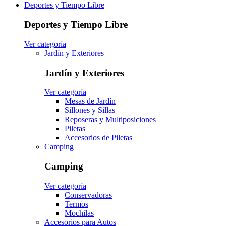
Deportes y Tiempo Libre
Deportes y Tiempo Libre
Ver categoría
Jardín y Exteriores
Jardín y Exteriores
Ver categoría
Mesas de Jardín
Sillones y Sillas
Reposeras y Multiposiciones
Piletas
Accesorios de Piletas
Camping
Camping
Ver categoría
Conservadoras
Termos
Mochilas
Accesorios para Autos