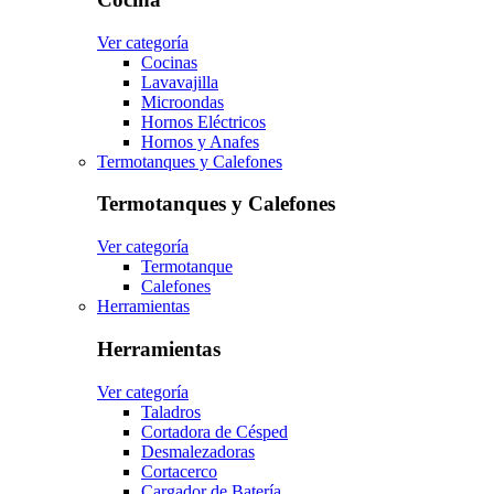
Ver categoría
Cocinas
Lavavajilla
Microondas
Hornos Eléctricos
Hornos y Anafes
Termotanques y Calefones
Termotanques y Calefones
Ver categoría
Termotanque
Calefones
Herramientas
Herramientas
Ver categoría
Taladros
Cortadora de Césped
Desmalezadoras
Cortacerco
Cargador de Batería