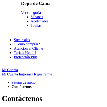
Ropa de Cama
Ver categoría
Sábanas
Acolchados
Toallas
Sucursales
¿Como comprar?
Atención al Cliente
Tarjeta Hendel
Protección Plus
Mi Cuenta
Mi Cuenta
Ingresar / Registrarme
Página de inicio
Contáctenos
Contáctenos