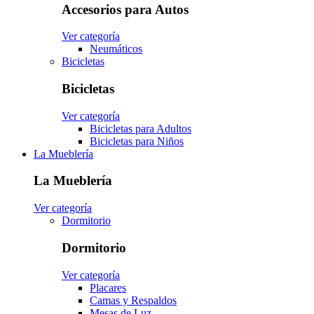
Accesorios para Autos
Ver categoría
Neumáticos
Bicicletas
Bicicletas
Ver categoría
Bicicletas para Adultos
Bicicletas para Niños
La Mueblería
La Mueblería
Ver categoría
Dormitorio
Dormitorio
Ver categoría
Placares
Camas y Respaldos
Mesas de Luz