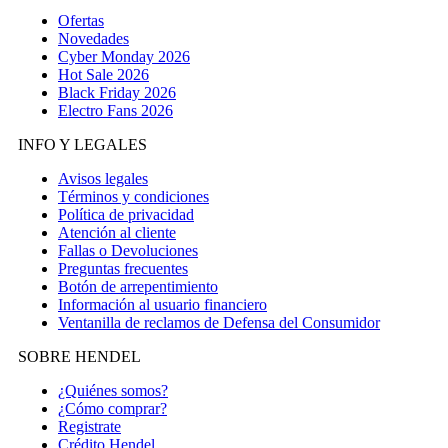
Ofertas
Novedades
Cyber Monday 2026
Hot Sale 2026
Black Friday 2026
Electro Fans 2026
INFO Y LEGALES
Avisos legales
Términos y condiciones
Política de privacidad
Atención al cliente
Fallas o Devoluciones
Preguntas frecuentes
Botón de arrepentimiento
Información al usuario financiero
Ventanilla de reclamos de Defensa del Consumidor
SOBRE HENDEL
¿Quiénes somos?
¿Cómo comprar?
Registrate
Crédito Hendel