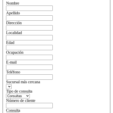
Nombre
Apellido
Dirección
Localidad
Edad
Ocupación
E-mail
Teléfono
Sucursal más cercana
Tipo de consulta
Número de cliente
Consulta