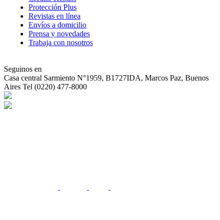
Protección Plus
Revistas en línea
Envíos a domicilio
Prensa y novedades
Trabaja con nosotros
Seguinos en
Casa central
Sarmiento N°1959, B1727IDA, Marcos Paz, Buenos
Aires Tel (0220) 477-8000