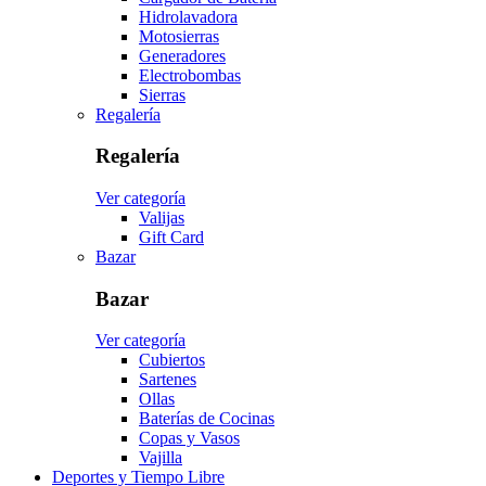
Hidrolavadora
Motosierras
Generadores
Electrobombas
Sierras
Regalería
Regalería
Ver categoría
Valijas
Gift Card
Bazar
Bazar
Ver categoría
Cubiertos
Sartenes
Ollas
Baterías de Cocinas
Copas y Vasos
Vajilla
Deportes y Tiempo Libre