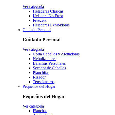
Ver categoría
Heladeras Clasicas
Heladera No Frost
Freezers
Heladeras Exhibidoras
Cuidado Personal
Cuidado Personal
Ver categoría
Corta Cabellos y Afeitadoras
Nebulizadores
Balanzas Personales
Secador de Cabellos
Planchitas
Rizador
Tensiómetros
Pequeños del Hogar
Pequeños del Hogar
Ver categoría
Planchas