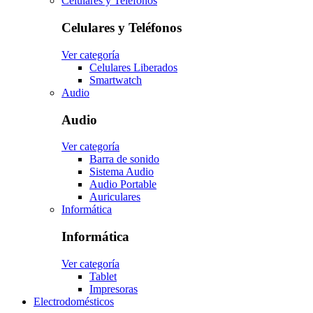
Celulares y Teléfonos
Celulares y Teléfonos
Ver categoría
Celulares Liberados
Smartwatch
Audio
Audio
Ver categoría
Barra de sonido
Sistema Audio
Audio Portable
Auriculares
Informática
Informática
Ver categoría
Tablet
Impresoras
Electrodomésticos