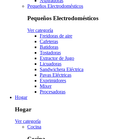
Aspiradoras
Pequeños Electrodomésticos
Pequeños Electrodomésticos
Ver categoría
Freidoras de aire
Cafeteras
Batidoras
Tostadoras
Extractor de Jugo
Licuadoras
Sandwichera Eléctrica
Pavas Eléctricas
Exprimidores
Mixer
Procesadoras
Hogar
Hogar
Ver categoría
Cocina
Cocina