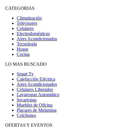
CATEGORIAS
Climatización
Televisores
Celulares
Electrodomésticos
Aires Acondicionados
Tecnología
Hogar
Cocina
LO MAS BUSCADO
Smart Tv
Calefacción Eléctrica
Aires Acondicionados
Celulares Liberados
Lavarropas Automático
Secarropas
Muebles de Oficina
Placares de Melamina
Colchones
OFERTAS Y EVENTOS