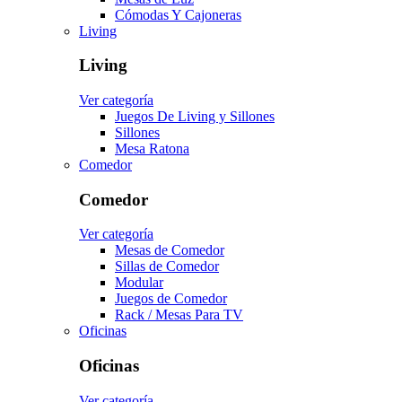
Cómodas Y Cajoneras
Living
Living
Ver categoría
Juegos De Living y Sillones
Sillones
Mesa Ratona
Comedor
Comedor
Ver categoría
Mesas de Comedor
Sillas de Comedor
Modular
Juegos de Comedor
Rack / Mesas Para TV
Oficinas
Oficinas
Ver categoría