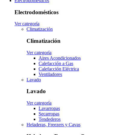
Electrodomésticos
Electrodomésticos
Ver categoría
Climatización
Climatización
Ver categoría
Aires Acondicionados
Calefacción a Gas
Calefacción Eléctrica
Ventiladores
Lavado
Lavado
Ver categoría
Lavarropas
Secarropas
Tendederos
Heladeras, Freezers y Cavas