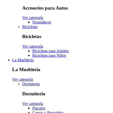
Accesorios para Autos
Ver categoría
Neumáticos
Bicicletas
Bicicletas
Ver categoría
Bicicletas para Adultos
Bicicletas para Niños
La Mueblería
La Mueblería
Ver categoría
Dormitorio
Dormitorio
Ver categoría
Placares
Camas y Respaldos