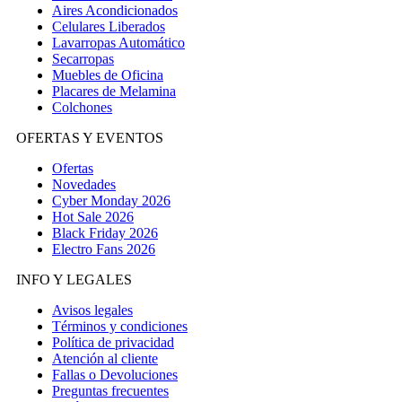
Aires Acondicionados
Celulares Liberados
Lavarropas Automático
Secarropas
Muebles de Oficina
Placares de Melamina
Colchones
OFERTAS Y EVENTOS
Ofertas
Novedades
Cyber Monday 2026
Hot Sale 2026
Black Friday 2026
Electro Fans 2026
INFO Y LEGALES
Avisos legales
Términos y condiciones
Política de privacidad
Atención al cliente
Fallas o Devoluciones
Preguntas frecuentes