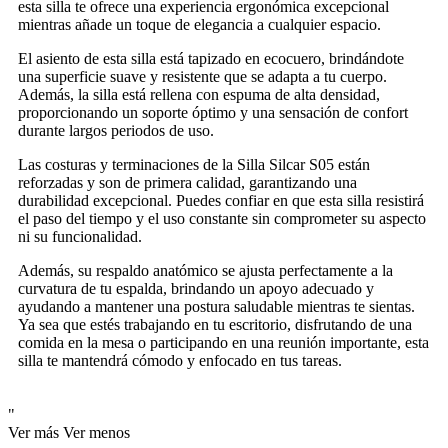
esta silla te ofrece una experiencia ergonómica excepcional
mientras añade un toque de elegancia a cualquier espacio.
El asiento de esta silla está tapizado en ecocuero, brindándote
una superficie suave y resistente que se adapta a tu cuerpo.
Además, la silla está rellena con espuma de alta densidad,
proporcionando un soporte óptimo y una sensación de confort
durante largos periodos de uso.
Las costuras y terminaciones de la Silla Silcar S05 están
reforzadas y son de primera calidad, garantizando una
durabilidad excepcional. Puedes confiar en que esta silla resistirá
el paso del tiempo y el uso constante sin comprometer su aspecto
ni su funcionalidad.
Además, su respaldo anatómico se ajusta perfectamente a la
curvatura de tu espalda, brindando un apoyo adecuado y
ayudando a mantener una postura saludable mientras te sientas.
Ya sea que estés trabajando en tu escritorio, disfrutando de una
comida en la mesa o participando en una reunión importante, esta
silla te mantendrá cómodo y enfocado en tus tareas.
"
Ver más
Ver menos