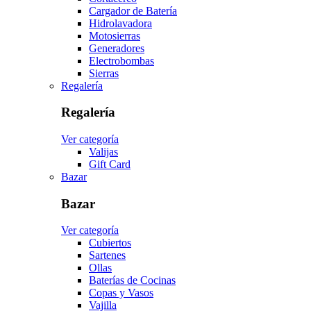
Cargador de Batería
Hidrolavadora
Motosierras
Generadores
Electrobombas
Sierras
Regalería
Regalería
Ver categoría
Valijas
Gift Card
Bazar
Bazar
Ver categoría
Cubiertos
Sartenes
Ollas
Baterías de Cocinas
Copas y Vasos
Vajilla