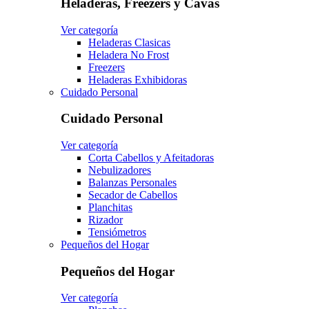
Heladeras, Freezers y Cavas
Ver categoría
Heladeras Clasicas
Heladera No Frost
Freezers
Heladeras Exhibidoras
Cuidado Personal
Cuidado Personal
Ver categoría
Corta Cabellos y Afeitadoras
Nebulizadores
Balanzas Personales
Secador de Cabellos
Planchitas
Rizador
Tensiómetros
Pequeños del Hogar
Pequeños del Hogar
Ver categoría