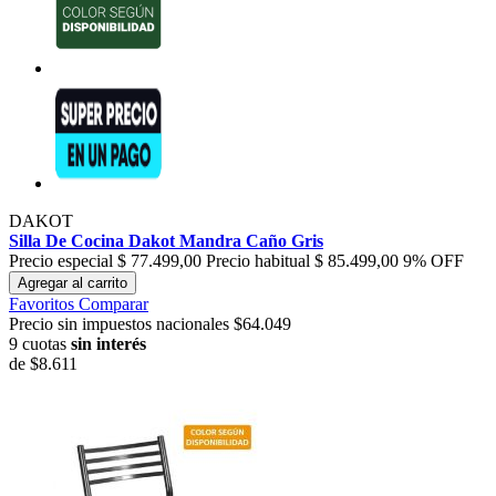
DAKOT
Silla De Cocina Dakot Mandra Caño Gris
Precio especial
$ 77.499,00
Precio habitual
$ 85.499,00
9% OFF
Agregar al carrito
Favoritos
Comparar
Precio sin impuestos nacionales $64.049
9 cuotas
sin interés
de
$8.611