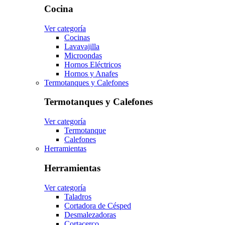
Cocina
Ver categoría
Cocinas
Lavavajilla
Microondas
Hornos Eléctricos
Hornos y Anafes
Termotanques y Calefones
Termotanques y Calefones
Ver categoría
Termotanque
Calefones
Herramientas
Herramientas
Ver categoría
Taladros
Cortadora de Césped
Desmalezadoras
Cortacerco