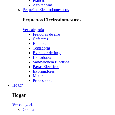
Planchas
Aspiradoras
Pequeños Electrodomésticos
Pequeños Electrodomésticos
Ver categoría
Freidoras de aire
Cafeteras
Batidoras
Tostadoras
Extractor de Jugo
Licuadoras
Sandwichera Eléctrica
Pavas Eléctricas
Exprimidores
Mixer
Procesadoras
Hogar
Hogar
Ver categoría
Cocina