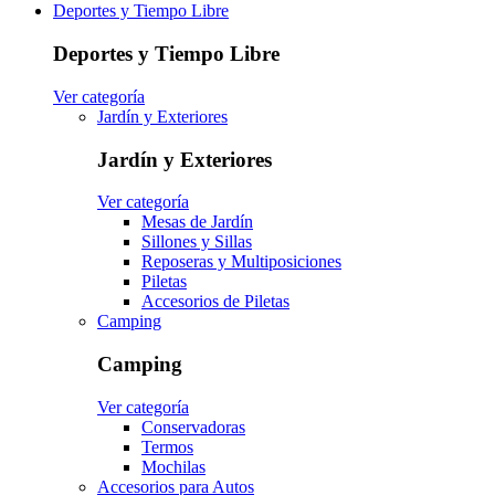
Deportes y Tiempo Libre
Deportes y Tiempo Libre
Ver categoría
Jardín y Exteriores
Jardín y Exteriores
Ver categoría
Mesas de Jardín
Sillones y Sillas
Reposeras y Multiposiciones
Piletas
Accesorios de Piletas
Camping
Camping
Ver categoría
Conservadoras
Termos
Mochilas
Accesorios para Autos