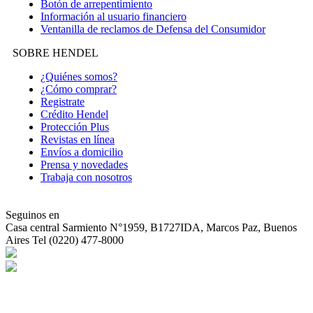
Botón de arrepentimiento
Información al usuario financiero
Ventanilla de reclamos de Defensa del Consumidor
SOBRE HENDEL
¿Quiénes somos?
¿Cómo comprar?
Registrate
Crédito Hendel
Protección Plus
Revistas en línea
Envíos a domicilio
Prensa y novedades
Trabaja con nosotros
Seguinos en
Casa central
Sarmiento N°1959, B1727IDA, Marcos Paz, Buenos
Aires Tel (0220) 477-8000