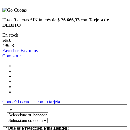
Hasta
3
cuotas SIN interés de
$ 26.666,33
con
Tarjeta de
DÉBITO
En stock
SKU
49658
Favoritos
Favoritos
Compartir
Conocé las cuotas con tu tarjeta
¿Qué es Protección Plus Hendel?