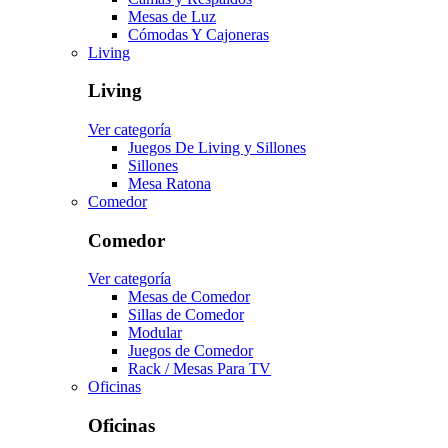
Mesas de Luz
Cómodas Y Cajoneras
Living
Living
Ver categoría
Juegos De Living y Sillones
Sillones
Mesa Ratona
Comedor
Comedor
Ver categoría
Mesas de Comedor
Sillas de Comedor
Modular
Juegos de Comedor
Rack / Mesas Para TV
Oficinas
Oficinas