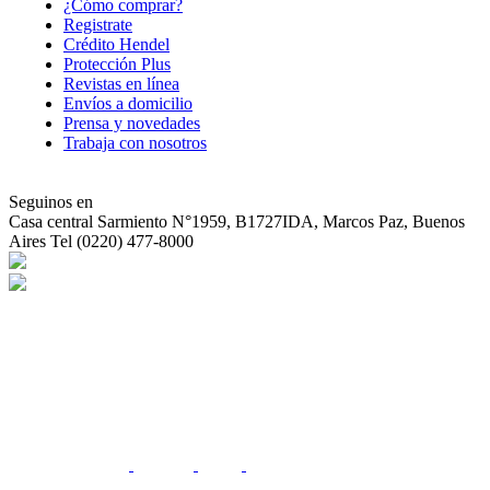
¿Cómo comprar?
Registrate
Crédito Hendel
Protección Plus
Revistas en línea
Envíos a domicilio
Prensa y novedades
Trabaja con nosotros
Seguinos en
Casa central
Sarmiento N°1959, B1727IDA, Marcos Paz, Buenos
Aires Tel (0220) 477-8000