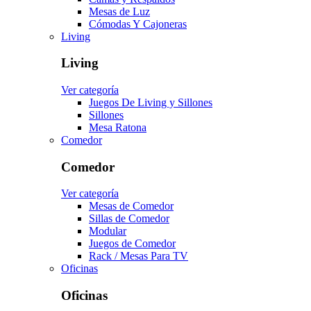
Mesas de Luz
Cómodas Y Cajoneras
Living
Living
Ver categoría
Juegos De Living y Sillones
Sillones
Mesa Ratona
Comedor
Comedor
Ver categoría
Mesas de Comedor
Sillas de Comedor
Modular
Juegos de Comedor
Rack / Mesas Para TV
Oficinas
Oficinas