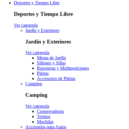
Deportes y Tiempo Libre
Deportes y Tiempo Libre
Ver categoría
Jardín y Exteriores
Jardín y Exteriores
Ver categoría
Mesas de Jardín
Sillones y Sillas
Reposeras y Multiposiciones
Piletas
Accesorios de Piletas
Camping
Camping
Ver categoría
Conservadoras
Termos
Mochilas
Accesorios para Autos