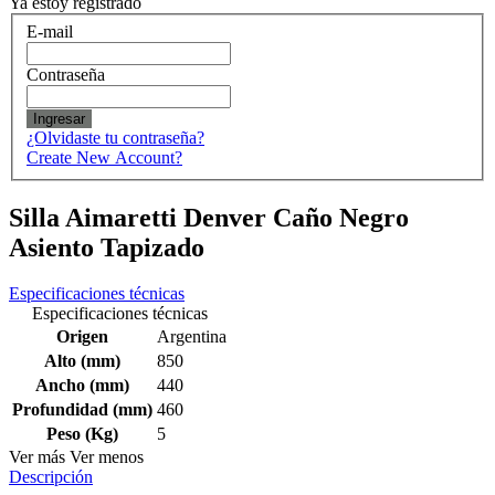
Ya estoy registrado
E-mail
Contraseña
Ingresar
¿Olvidaste tu contraseña?
Create New Account?
Silla Aimaretti Denver Caño Negro
Asiento Tapizado
Especificaciones técnicas
Especificaciones técnicas
Origen
Argentina
Alto (mm)
850
Ancho (mm)
440
Profundidad (mm)
460
Peso (Kg)
5
Ver más
Ver menos
Descripción