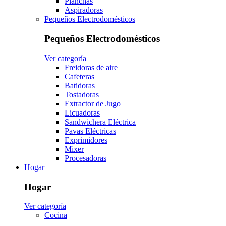
Planchas
Aspiradoras
Pequeños Electrodomésticos
Pequeños Electrodomésticos
Ver categoría
Freidoras de aire
Cafeteras
Batidoras
Tostadoras
Extractor de Jugo
Licuadoras
Sandwichera Eléctrica
Pavas Eléctricas
Exprimidores
Mixer
Procesadoras
Hogar
Hogar
Ver categoría
Cocina