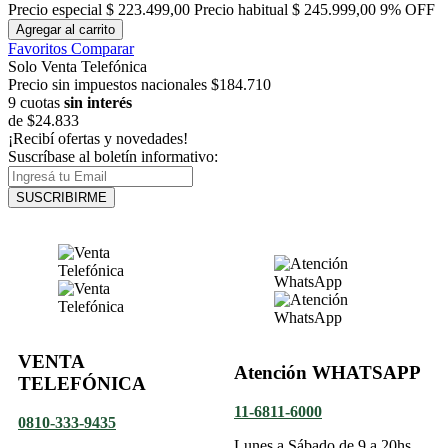
Precio especial
$ 223.499,00
Precio habitual
$ 245.999,00
9% OFF
Agregar al carrito
Favoritos
Comparar
Solo Venta Telefónica
Precio sin impuestos nacionales $184.710
9 cuotas
sin interés
de
$24.833
¡Recibí ofertas y novedades!
Suscríbase al boletín informativo:
SUSCRIBIRME
VENTA
Atención WHATSAPP
TELEFÓNICA
11-6811-6000
0810-333-9435
Lunes a Sábado de 9 a 20hs.