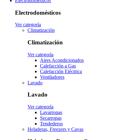
Electrodomésticos
Electrodomésticos
Ver categoría
Climatización
Climatización
Ver categoría
Aires Acondicionados
Calefacción a Gas
Calefacción Eléctrica
Ventiladores
Lavado
Lavado
Ver categoría
Lavarropas
Secarropas
Tendederos
Heladeras, Freezers y Cavas