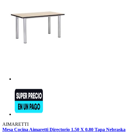
AIMARETTI
Mesa Cocina Aimaretti Directorio 1.50 X 0.80 Tapa Nebraska