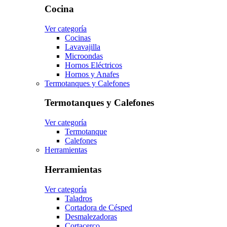
Cocina
Ver categoría
Cocinas
Lavavajilla
Microondas
Hornos Eléctricos
Hornos y Anafes
Termotanques y Calefones
Termotanques y Calefones
Ver categoría
Termotanque
Calefones
Herramientas
Herramientas
Ver categoría
Taladros
Cortadora de Césped
Desmalezadoras
Cortacerco