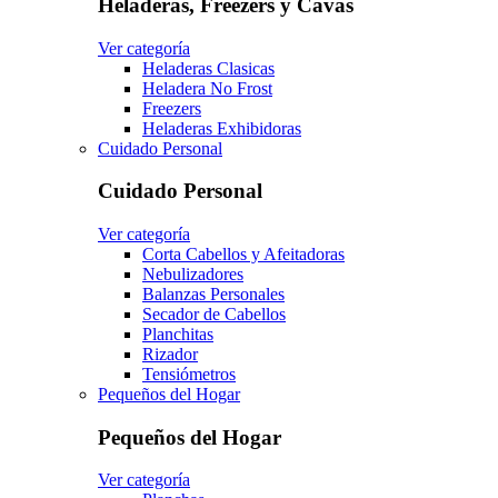
Heladeras, Freezers y Cavas
Ver categoría
Heladeras Clasicas
Heladera No Frost
Freezers
Heladeras Exhibidoras
Cuidado Personal
Cuidado Personal
Ver categoría
Corta Cabellos y Afeitadoras
Nebulizadores
Balanzas Personales
Secador de Cabellos
Planchitas
Rizador
Tensiómetros
Pequeños del Hogar
Pequeños del Hogar
Ver categoría