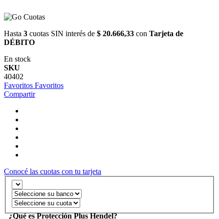
Hasta
3
cuotas SIN interés de
$ 20.666,33
con
Tarjeta de
DÉBITO
En stock
SKU
40402
Favoritos
Favoritos
Compartir
Conocé las cuotas con tu tarjeta
¿Qué es Protección Plus Hendel?