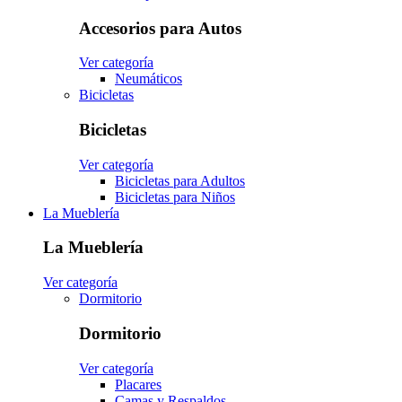
Accesorios para Autos
Ver categoría
Neumáticos
Bicicletas
Bicicletas
Ver categoría
Bicicletas para Adultos
Bicicletas para Niños
La Mueblería
La Mueblería
Ver categoría
Dormitorio
Dormitorio
Ver categoría
Placares
Camas y Respaldos