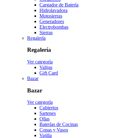
Cargador de Batería
Hidrolavadora
Motosierras
Generadores
Electrobombas
Sierras
Regalería
Regalería
Ver categoría
Valijas
Gift Card
Bazar
Bazar
Ver categoría
Cubiertos
Sartenes
Ollas
Baterías de Cocinas
Copas y Vasos
Vajilla