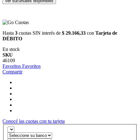
Ver sucursales disponibles
Hasta
3
cuotas SIN interés de
$ 29.166,33
con
Tarjeta de
DÉBITO
En stock
SKU
46109
Favoritos
Favoritos
Compartir
Conocé las cuotas con tu tarjeta