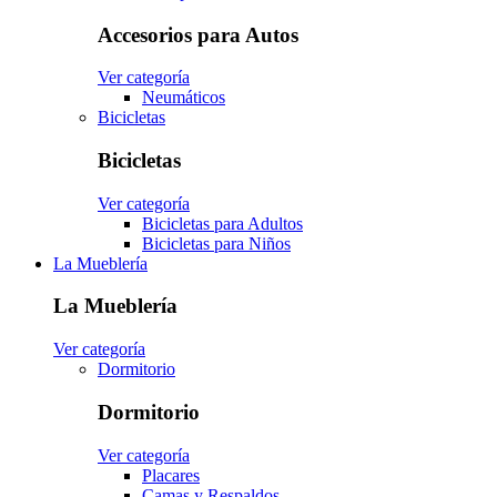
Accesorios para Autos
Ver categoría
Neumáticos
Bicicletas
Bicicletas
Ver categoría
Bicicletas para Adultos
Bicicletas para Niños
La Mueblería
La Mueblería
Ver categoría
Dormitorio
Dormitorio
Ver categoría
Placares
Camas y Respaldos