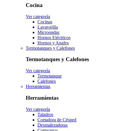
Cocina
Ver categoría
Cocinas
Lavavajilla
Microondas
Hornos Eléctricos
Hornos y Anafes
Termotanques y Calefones
Termotanques y Calefones
Ver categoría
Termotanque
Calefones
Herramientas
Herramientas
Ver categoría
Taladros
Cortadora de Césped
Desmalezadoras
Cortacerco