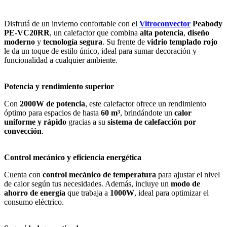
Disfrutá de un invierno confortable con el
Vitroconvector
Peabody
PE-VC20RR
, un calefactor que combina
alta potencia
,
diseño
moderno
y
tecnología segura
. Su frente de
vidrio templado rojo
le da un toque de estilo único, ideal para sumar decoración y
funcionalidad a cualquier ambiente.
Potencia y rendimiento superior
Con
2000W de potencia
, este calefactor ofrece un rendimiento
óptimo para espacios de hasta
60 m³
, brindándote un
calor
uniforme y rápido
gracias a su
sistema de calefacción por
convección
.
Control mecánico y eficiencia energética
Cuenta con
control mecánico de temperatura
para ajustar el nivel
de calor según tus necesidades. Además, incluye un
modo de
ahorro de energía
que trabaja a
1000W
, ideal para optimizar el
consumo eléctrico.