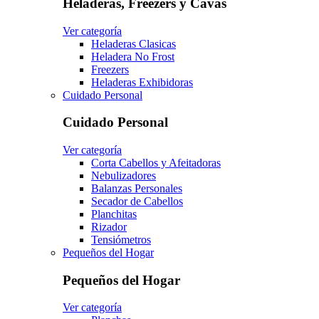
Heladeras, Freezers y Cavas
Ver categoría
Heladeras Clasicas
Heladera No Frost
Freezers
Heladeras Exhibidoras
Cuidado Personal
Cuidado Personal
Ver categoría
Corta Cabellos y Afeitadoras
Nebulizadores
Balanzas Personales
Secador de Cabellos
Planchitas
Rizador
Tensiómetros
Pequeños del Hogar
Pequeños del Hogar
Ver categoría