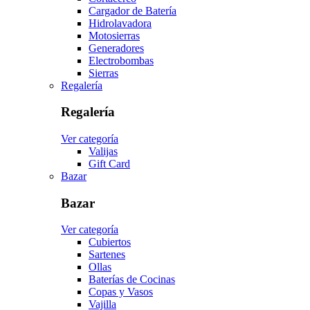
Cargador de Batería
Hidrolavadora
Motosierras
Generadores
Electrobombas
Sierras
Regalería
Regalería
Ver categoría
Valijas
Gift Card
Bazar
Bazar
Ver categoría
Cubiertos
Sartenes
Ollas
Baterías de Cocinas
Copas y Vasos
Vajilla