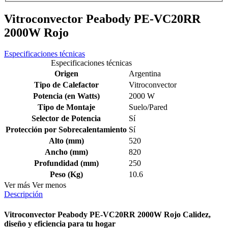
Vitroconvector Peabody PE-VC20RR
2000W Rojo
Especificaciones técnicas
Especificaciones técnicas
Origen
Argentina
Tipo de Calefactor
Vitroconvector
Potencia (en Watts)
2000 W
Tipo de Montaje
Suelo/Pared
Selector de Potencia
Sí
Protección por Sobrecalentamiento
Sí
Alto (mm)
520
Ancho (mm)
820
Profundidad (mm)
250
Peso (Kg)
10.6
Ver más
Ver menos
Descripción
Vitroconvector Peabody PE-VC20RR 2000W Rojo Calidez,
diseño y eficiencia para tu hogar