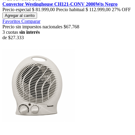
Convector Westinghouse CH121-CONV 2000Wts Negro
Precio especial
$ 81.999,00
Precio habitual
$ 112.999,00
27% OFF
Agregar al carrito
Favoritos
Comparar
Precio sin impuestos nacionales $67.768
3 cuotas
sin interés
de
$27.333