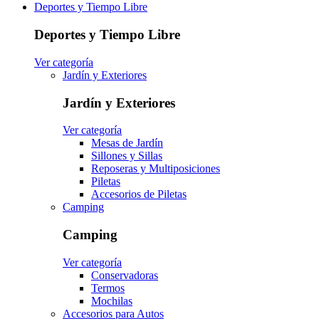
Deportes y Tiempo Libre
Deportes y Tiempo Libre
Ver categoría
Jardín y Exteriores
Jardín y Exteriores
Ver categoría
Mesas de Jardín
Sillones y Sillas
Reposeras y Multiposiciones
Piletas
Accesorios de Piletas
Camping
Camping
Ver categoría
Conservadoras
Termos
Mochilas
Accesorios para Autos