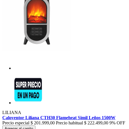
LILIANA
Caloventor Liliana CTH30 Flameheat Simil Leños 1500W
Precio especial
$ 201.999,00
Precio habitual
$ 222.499,00
9% OFF
Agregar al carrito