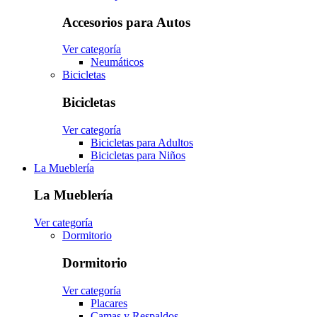
Accesorios para Autos
Ver categoría
Neumáticos
Bicicletas
Bicicletas
Ver categoría
Bicicletas para Adultos
Bicicletas para Niños
La Mueblería
La Mueblería
Ver categoría
Dormitorio
Dormitorio
Ver categoría
Placares
Camas y Respaldos