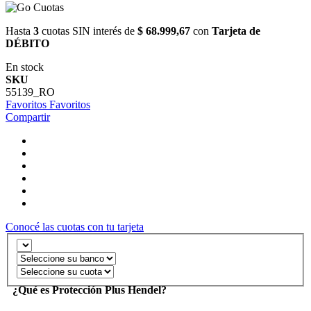
Hasta
3
cuotas SIN interés de
$ 68.999,67
con
Tarjeta de
DÉBITO
En stock
SKU
55139_RO
Favoritos
Favoritos
Compartir
Conocé las cuotas con tu tarjeta
¿Qué es Protección Plus Hendel?