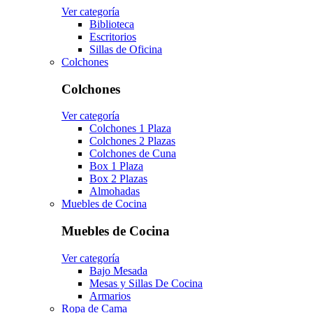
Ver categoría
Biblioteca
Escritorios
Sillas de Oficina
Colchones
Colchones
Ver categoría
Colchones 1 Plaza
Colchones 2 Plazas
Colchones de Cuna
Box 1 Plaza
Box 2 Plazas
Almohadas
Muebles de Cocina
Muebles de Cocina
Ver categoría
Bajo Mesada
Mesas y Sillas De Cocina
Armarios
Ropa de Cama