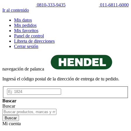
0810-333-9435
011-6811-6000
Ir al contenido
Mis datos
Mis pedidos
Mis favoritos
Panel de control
Libreta de direcciones
Cerrar sesión
navegación de palanca
Ingresá el código postal de la dirección de entrega de tu pedido.
Buscar
Buscar
Buscar
Mi cuenta