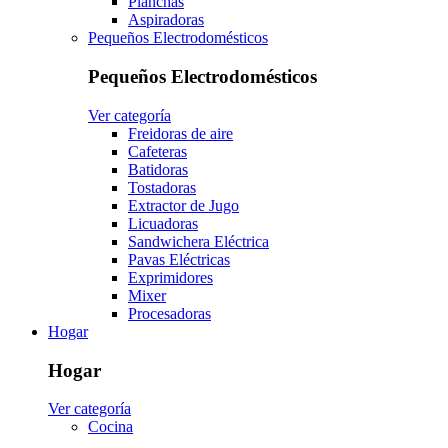
Planchas
Aspiradoras
Pequeños Electrodomésticos
Pequeños Electrodomésticos
Ver categoría
Freidoras de aire
Cafeteras
Batidoras
Tostadoras
Extractor de Jugo
Licuadoras
Sandwichera Eléctrica
Pavas Eléctricas
Exprimidores
Mixer
Procesadoras
Hogar
Hogar
Ver categoría
Cocina