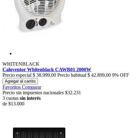
WHITENBLACK
Caloventor Whitenblack CAWB01 2000W
Precio especial
$ 38.999,00
Precio habitual
$ 42.899,00
9% OFF
Agregar al carrito
Favoritos
Comparar
Precio sin impuestos nacionales $32.231
3 cuotas
sin interés
de
$13.000