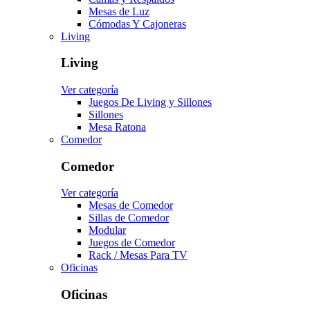
Mesas de Luz
Cómodas Y Cajoneras
Living
Living
Ver categoría
Juegos De Living y Sillones
Sillones
Mesa Ratona
Comedor
Comedor
Ver categoría
Mesas de Comedor
Sillas de Comedor
Modular
Juegos de Comedor
Rack / Mesas Para TV
Oficinas
Oficinas