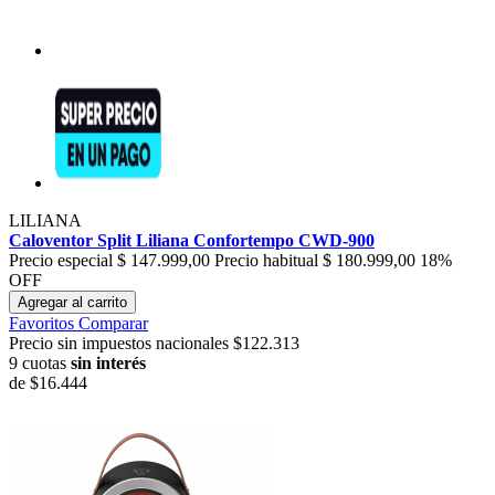
LILIANA
Caloventor Split Liliana Confortempo CWD-900
Precio especial
$ 147.999,00
Precio habitual
$ 180.999,00
18%
OFF
Agregar al carrito
Favoritos
Comparar
Precio sin impuestos nacionales $122.313
9 cuotas
sin interés
de
$16.444