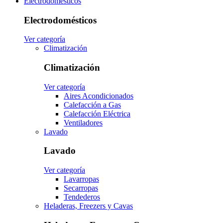
Electrodomésticos
Electrodomésticos
Ver categoría
Climatización
Climatización
Ver categoría
Aires Acondicionados
Calefacción a Gas
Calefacción Eléctrica
Ventiladores
Lavado
Lavado
Ver categoría
Lavarropas
Secarropas
Tendederos
Heladeras, Freezers y Cavas