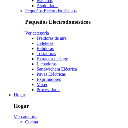
Planchas
Aspiradoras
Pequeños Electrodomésticos
Pequeños Electrodomésticos
Ver categoría
Freidoras de aire
Cafeteras
Batidoras
Tostadoras
Extractor de Jugo
Licuadoras
Sandwichera Eléctrica
Pavas Eléctricas
Exprimidores
Mixer
Procesadoras
Hogar
Hogar
Ver categoría
Cocina