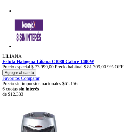
LILIANA
Estufa Halogena Liliana CI080 Calore 1400W
Precio especial
$ 73.999,00
Precio habitual
$ 81.399,00
9% OFF
Agregar al carrito
Favoritos
Comparar
Precio sin impuestos nacionales $61.156
6 cuotas
sin interés
de
$12.333