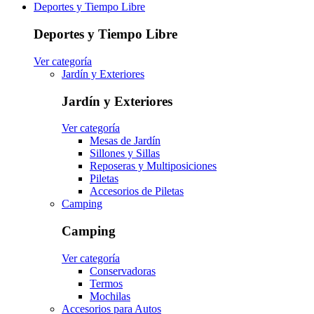
Deportes y Tiempo Libre
Deportes y Tiempo Libre
Ver categoría
Jardín y Exteriores
Jardín y Exteriores
Ver categoría
Mesas de Jardín
Sillones y Sillas
Reposeras y Multiposiciones
Piletas
Accesorios de Piletas
Camping
Camping
Ver categoría
Conservadoras
Termos
Mochilas
Accesorios para Autos