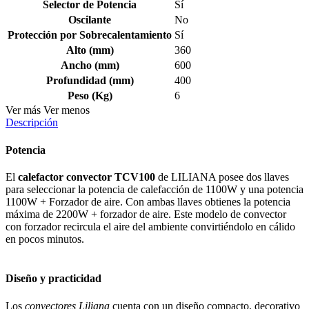
Selector de Potencia
Sí
Oscilante
No
Protección por Sobrecalentamiento
Sí
Alto (mm)
360
Ancho (mm)
600
Profundidad (mm)
400
Peso (Kg)
6
Ver más
Ver menos
Descripción
Potencia
El
calefactor convector TCV100
de LILIANA posee dos llaves
para seleccionar la potencia de calefacción de 1100W y una potencia
1100W + Forzador de aire. Con ambas llaves obtienes la potencia
máxima de 2200W + forzador de aire. Este modelo de convector
con forzador recircula el aire del ambiente convirtiéndolo en cálido
en pocos minutos.
Diseño y practicidad
Los
convectores Liliana
cuenta con un diseño compacto, decorativo