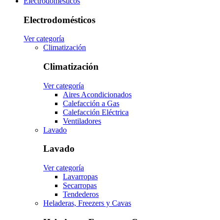
Electrodomésticos
Electrodomésticos
Ver categoría
Climatización
Climatización
Ver categoría
Aires Acondicionados
Calefacción a Gas
Calefacción Eléctrica
Ventiladores
Lavado
Lavado
Ver categoría
Lavarropas
Secarropas
Tendederos
Heladeras, Freezers y Cavas