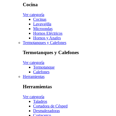
Cocina
Ver categoría
Cocinas
Lavavajilla
Microondas
Hornos Eléctricos
Hornos y Anafes
Termotanques y Calefones
Termotanques y Calefones
Ver categoría
Termotanque
Calefones
Herramientas
Herramientas
Ver categoría
Taladros
Cortadora de Césped
Desmalezadoras
Cortacerco