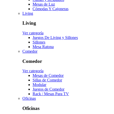
Mesas de Luz
Cómodas Y Cajoneras
Living
Living
Ver categoría
Juegos De Living y Sillones
Sillones
Mesa Ratona
Comedor
Comedor
Ver categoría
Mesas de Comedor
Sillas de Comedor
Modular
Juegos de Comedor
Rack / Mesas Para TV
Oficinas
Oficinas