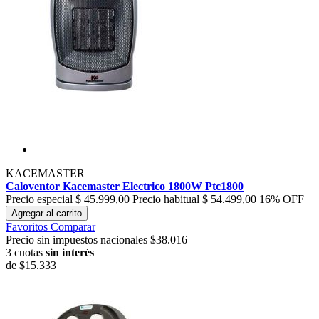
KACEMASTER
Caloventor Kacemaster Electrico 1800W Ptc1800
Precio especial
$ 45.999,00
Precio habitual
$ 54.499,00
16% OFF
Agregar al carrito
Favoritos
Comparar
Precio sin impuestos nacionales $38.016
3 cuotas
sin interés
de
$15.333