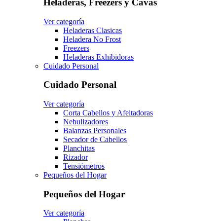
Heladeras, Freezers y Cavas
Ver categoría
Heladeras Clasicas
Heladera No Frost
Freezers
Heladeras Exhibidoras
Cuidado Personal
Cuidado Personal
Ver categoría
Corta Cabellos y Afeitadoras
Nebulizadores
Balanzas Personales
Secador de Cabellos
Planchitas
Rizador
Tensiómetros
Pequeños del Hogar
Pequeños del Hogar
Ver categoría