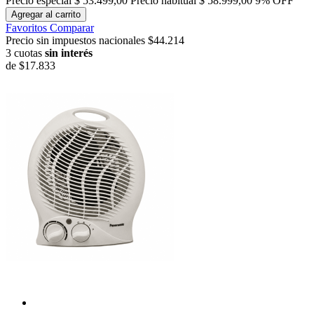
Precio especial
$ 53.499,00
Precio habitual
$ 58.999,00
9% OFF
Agregar al carrito
Favoritos
Comparar
Precio sin impuestos nacionales $44.214
3 cuotas
sin interés
de
$17.833