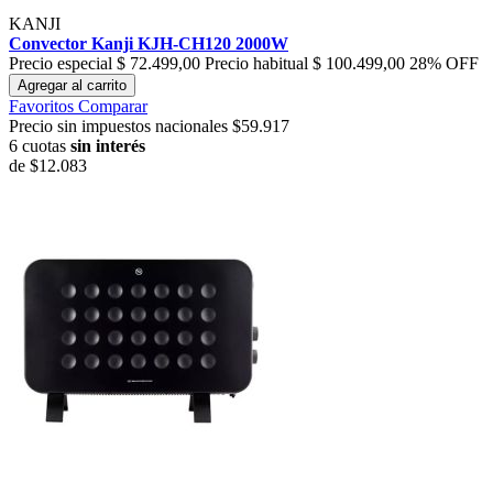
KANJI
Convector Kanji KJH-CH120 2000W
Precio especial
$ 72.499,00
Precio habitual
$ 100.499,00
28% OFF
Agregar al carrito
Favoritos
Comparar
Precio sin impuestos nacionales $59.917
6 cuotas
sin interés
de
$12.083