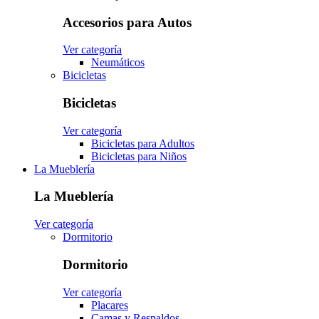
Accesorios para Autos
Ver categoría
Neumáticos
Bicicletas
Bicicletas
Ver categoría
Bicicletas para Adultos
Bicicletas para Niños
La Mueblería
La Mueblería
Ver categoría
Dormitorio
Dormitorio
Ver categoría
Placares
Camas y Respaldos