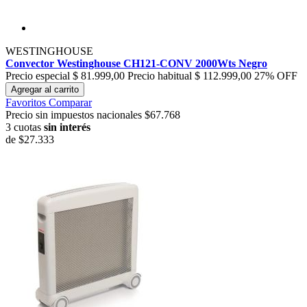
WESTINGHOUSE
Convector Westinghouse CH121-CONV 2000Wts Negro
Precio especial
$ 81.999,00
Precio habitual
$ 112.999,00
27% OFF
Agregar al carrito
Favoritos
Comparar
Precio sin impuestos nacionales $67.768
3 cuotas
sin interés
de
$27.333