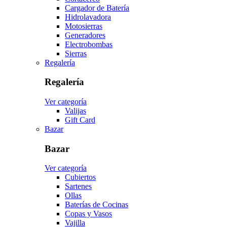
Cargador de Batería
Hidrolavadora
Motosierras
Generadores
Electrobombas
Sierras
Regalería
Regalería
Ver categoría
Valijas
Gift Card
Bazar
Bazar
Ver categoría
Cubiertos
Sartenes
Ollas
Baterías de Cocinas
Copas y Vasos
Vajilla