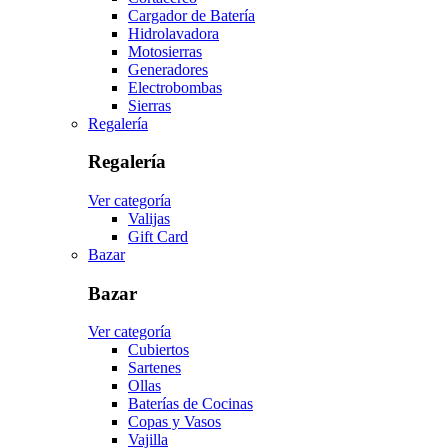
Cargador de Batería
Hidrolavadora
Motosierras
Generadores
Electrobombas
Sierras
Regalería
Regalería
Ver categoría
Valijas
Gift Card
Bazar
Bazar
Ver categoría
Cubiertos
Sartenes
Ollas
Baterías de Cocinas
Copas y Vasos
Vajilla