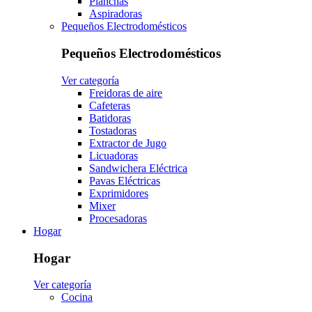
Planchas
Aspiradoras
Pequeños Electrodomésticos
Pequeños Electrodomésticos
Ver categoría
Freidoras de aire
Cafeteras
Batidoras
Tostadoras
Extractor de Jugo
Licuadoras
Sandwichera Eléctrica
Pavas Eléctricas
Exprimidores
Mixer
Procesadoras
Hogar
Hogar
Ver categoría
Cocina