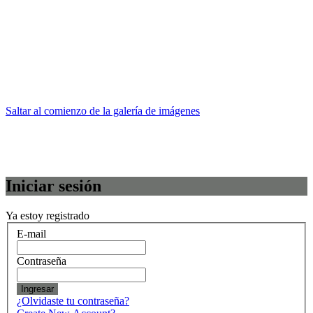
Saltar al comienzo de la galería de imágenes
Iniciar sesión
Ya estoy registrado
E-mail
Contraseña
Ingresar
¿Olvidaste tu contraseña?