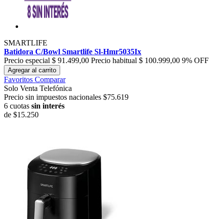
SMARTLIFE
Batidora C/Bowl Smartlife Sl-Hmr5035Ix
Precio especial
$ 91.499,00
Precio habitual
$ 100.999,00
9% OFF
Agregar al carrito
Favoritos
Comparar
Solo Venta Telefónica
Precio sin impuestos nacionales $75.619
6 cuotas
sin interés
de
$15.250