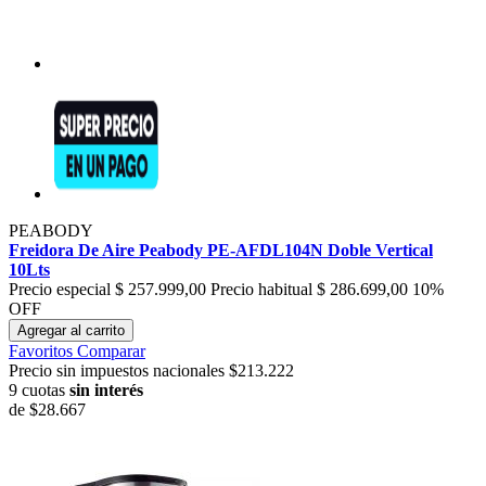
PEABODY
Freidora De Aire Peabody PE-AFDL104N Doble Vertical
10Lts
Precio especial
$ 257.999,00
Precio habitual
$ 286.699,00
10%
OFF
Agregar al carrito
Favoritos
Comparar
Precio sin impuestos nacionales $213.222
9 cuotas
sin interés
de
$28.667