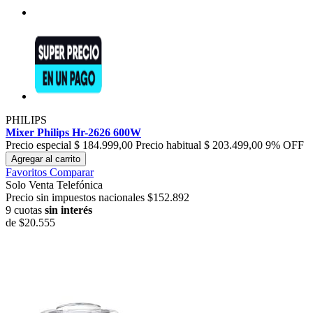
PHILIPS
Mixer Philips Hr-2626 600W
Precio especial
$ 184.999,00
Precio habitual
$ 203.499,00
9% OFF
Agregar al carrito
Favoritos
Comparar
Solo Venta Telefónica
Precio sin impuestos nacionales $152.892
9 cuotas
sin interés
de
$20.555