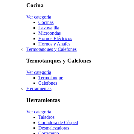
Cocina
Ver categoría
Cocinas
Lavavajilla
Microondas
Hornos Eléctricos
Hornos y Anafes
Termotanques y Calefones
Termotanques y Calefones
Ver categoría
Termotanque
Calefones
Herramientas
Herramientas
Ver categoría
Taladros
Cortadora de Césped
Desmalezadoras
Cortacerco