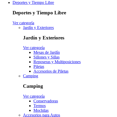
Deportes y Tiempo Libre
Deportes y Tiempo Libre
Ver categoría
Jardín y Exteriores
Jardín y Exteriores
Ver categoría
Mesas de Jardín
Sillones y Sillas
Reposeras y Multiposiciones
Piletas
Accesorios de Piletas
Camping
Camping
Ver categoría
Conservadoras
Termos
Mochilas
Accesorios para Autos