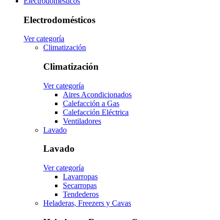
Electrodomésticos
Electrodomésticos
Ver categoría
Climatización
Climatización
Ver categoría
Aires Acondicionados
Calefacción a Gas
Calefacción Eléctrica
Ventiladores
Lavado
Lavado
Ver categoría
Lavarropas
Secarropas
Tendederos
Heladeras, Freezers y Cavas