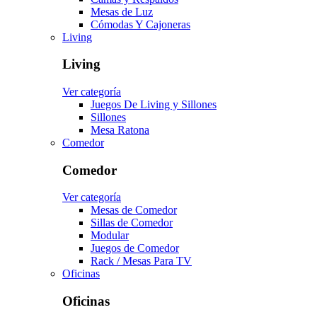
Mesas de Luz
Cómodas Y Cajoneras
Living
Living
Ver categoría
Juegos De Living y Sillones
Sillones
Mesa Ratona
Comedor
Comedor
Ver categoría
Mesas de Comedor
Sillas de Comedor
Modular
Juegos de Comedor
Rack / Mesas Para TV
Oficinas
Oficinas