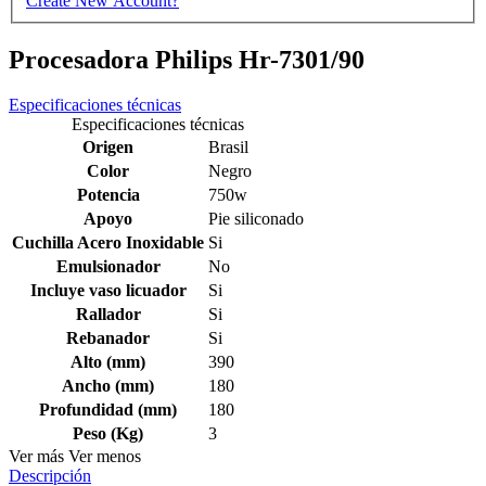
Create New Account?
Procesadora Philips Hr-7301/90
Especificaciones técnicas
Especificaciones técnicas
Origen
Brasil
Color
Negro
Potencia
750w
Apoyo
Pie siliconado
Cuchilla Acero Inoxidable
Si
Emulsionador
No
Incluye vaso licuador
Si
Rallador
Si
Rebanador
Si
Alto (mm)
390
Ancho (mm)
180
Profundidad (mm)
180
Peso (Kg)
3
Ver más
Ver menos
Descripción