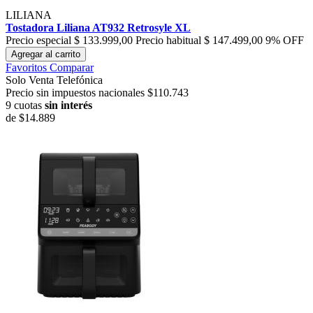
LILIANA
Tostadora Liliana AT932 Retrosyle XL
Precio especial
$ 133.999,00
Precio habitual
$ 147.499,00
9% OFF
Agregar al carrito
Favoritos
Comparar
Solo Venta Telefónica
Precio sin impuestos nacionales $110.743
9 cuotas
sin interés
de
$14.889