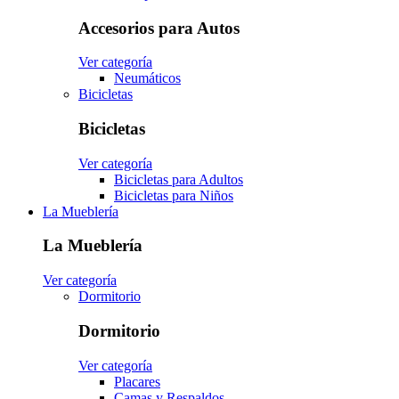
Accesorios para Autos
Ver categoría
Neumáticos
Bicicletas
Bicicletas
Ver categoría
Bicicletas para Adultos
Bicicletas para Niños
La Mueblería
La Mueblería
Ver categoría
Dormitorio
Dormitorio
Ver categoría
Placares
Camas y Respaldos