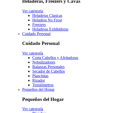
Heladeras, Freezers y Cavas
Ver categoría
Heladeras Clasicas
Heladera No Frost
Freezers
Heladeras Exhibidoras
Cuidado Personal
Cuidado Personal
Ver categoría
Corta Cabellos y Afeitadoras
Nebulizadores
Balanzas Personales
Secador de Cabellos
Planchitas
Rizador
Tensiómetros
Pequeños del Hogar
Pequeños del Hogar
Ver categoría