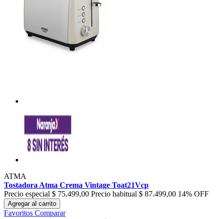
ATMA
Tostadora Atma Crema Vintage Toat21Vcp
Precio especial
$ 75.499,00
Precio habitual
$ 87.499,00
14% OFF
Agregar al carrito
Favoritos
Comparar