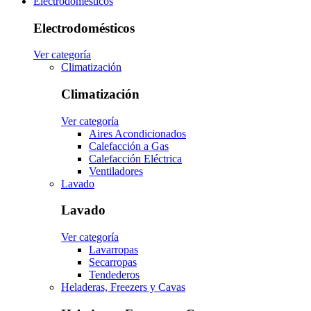
Electrodomésticos
Electrodomésticos
Ver categoría
Climatización
Climatización
Ver categoría
Aires Acondicionados
Calefacción a Gas
Calefacción Eléctrica
Ventiladores
Lavado
Lavado
Ver categoría
Lavarropas
Secarropas
Tendederos
Heladeras, Freezers y Cavas