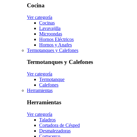
Cocina
Ver categoría
Cocinas
Lavavajilla
Microondas
Hornos Eléctricos
Hornos y Anafes
Termotanques y Calefones
Termotanques y Calefones
Ver categoría
Termotanque
Calefones
Herramientas
Herramientas
Ver categoría
Taladros
Cortadora de Césped
Desmalezadoras
Cortacerco