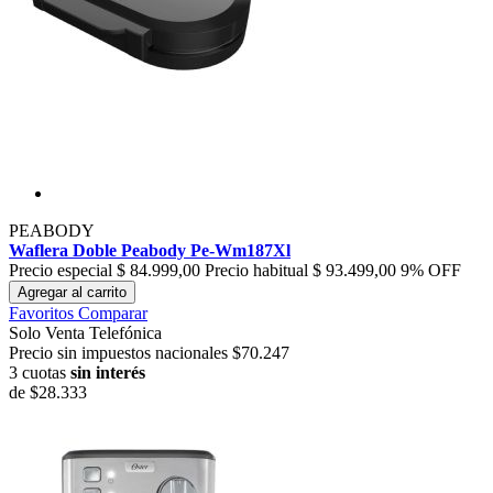
PEABODY
Waflera Doble Peabody Pe-Wm187Xl
Precio especial
$ 84.999,00
Precio habitual
$ 93.499,00
9% OFF
Agregar al carrito
Favoritos
Comparar
Solo Venta Telefónica
Precio sin impuestos nacionales $70.247
3 cuotas
sin interés
de
$28.333