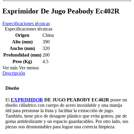
Exprimidor De Jugo Peabody Ec402R
Especificaciones técnicas
Especificaciones técnicas
Origen
China
Alto (mm)
390
Ancho (mm)
320
Profundidad (mm)
200
Peso (Kg)
4.5
Ver más
Ver menos
Descripción
Diseño
El
EXPRIMIDOR
DE JUGO PEABODY EC402R
posee un
diseño cilíndrico con cuerpo de acero inoxidable y una manija
útil para presionar la fruta y facilitar la extracción de jugo.
También, tiene pico de desagote plástico que evita goteos, pie de
goma antideslizante y un espacio guardacables. Por otro lado, sus
piezas son desmontables para lograr una correcta limpieza.