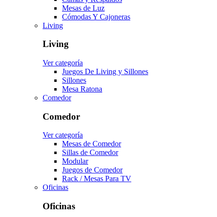
Mesas de Luz
Cómodas Y Cajoneras
Living
Living
Ver categoría
Juegos De Living y Sillones
Sillones
Mesa Ratona
Comedor
Comedor
Ver categoría
Mesas de Comedor
Sillas de Comedor
Modular
Juegos de Comedor
Rack / Mesas Para TV
Oficinas
Oficinas