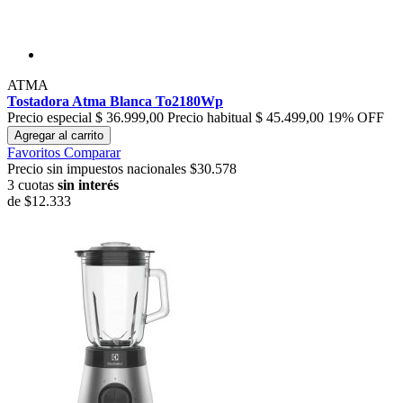
ATMA
Tostadora Atma Blanca To2180Wp
Precio especial
$ 36.999,00
Precio habitual
$ 45.499,00
19% OFF
Agregar al carrito
Favoritos
Comparar
Precio sin impuestos nacionales $30.578
3 cuotas
sin interés
de
$12.333