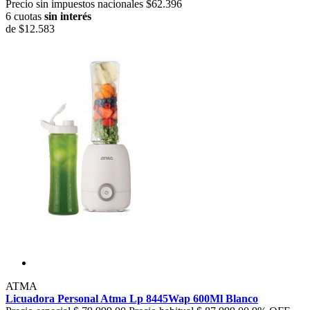
Precio sin impuestos nacionales $62.396
6 cuotas
sin interés
de
$12.583
ATMA
Licuadora Personal Atma Lp 8445Wap 600Ml Blanco