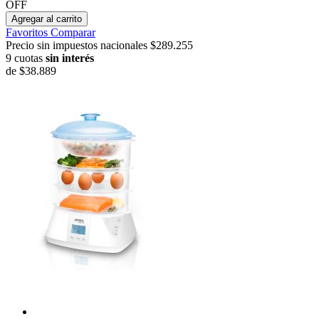
OFF
Agregar al carrito
Favoritos
Comparar
Precio sin impuestos nacionales $289.255
9 cuotas
sin interés
de
$38.889