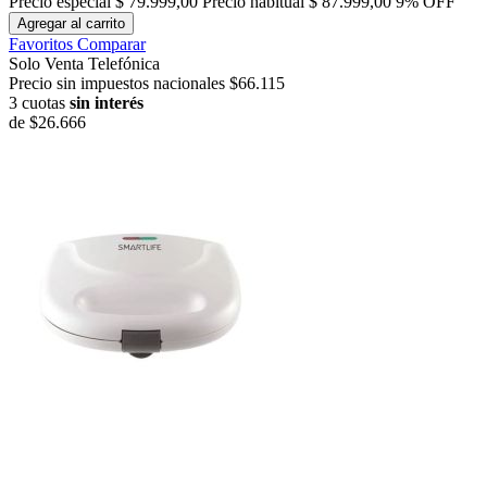
Precio especial
$ 79.999,00
Precio habitual
$ 87.999,00
9% OFF
Agregar al carrito
Favoritos
Comparar
Solo Venta Telefónica
Precio sin impuestos nacionales $66.115
3 cuotas
sin interés
de
$26.666