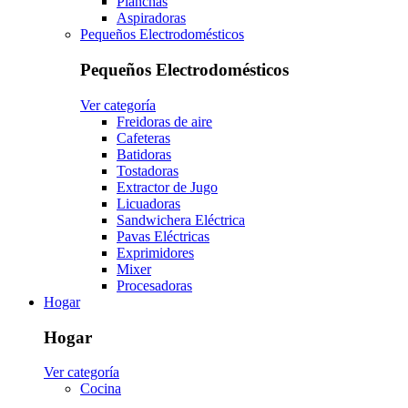
Planchas
Aspiradoras
Pequeños Electrodomésticos
Pequeños Electrodomésticos
Ver categoría
Freidoras de aire
Cafeteras
Batidoras
Tostadoras
Extractor de Jugo
Licuadoras
Sandwichera Eléctrica
Pavas Eléctricas
Exprimidores
Mixer
Procesadoras
Hogar
Hogar
Ver categoría
Cocina