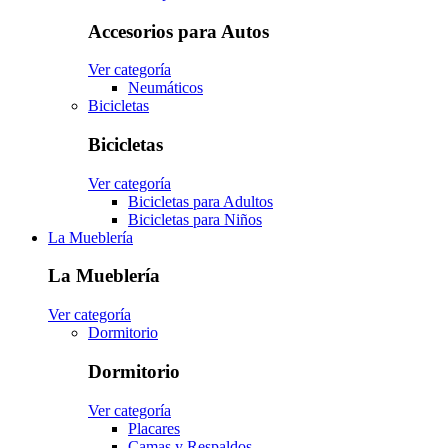
Accesorios para Autos
Ver categoría
Neumáticos
Bicicletas
Bicicletas
Ver categoría
Bicicletas para Adultos
Bicicletas para Niños
La Mueblería
La Mueblería
Ver categoría
Dormitorio
Dormitorio
Ver categoría
Placares
Camas y Respaldos