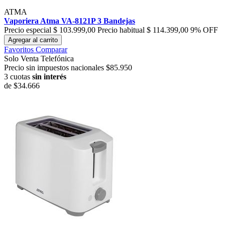
ATMA
Vaporiera Atma VA-8121P 3 Bandejas
Precio especial
$ 103.999,00
Precio habitual
$ 114.399,00
9% OFF
Agregar al carrito
Favoritos
Comparar
Solo Venta Telefónica
Precio sin impuestos nacionales $85.950
3 cuotas
sin interés
de
$34.666