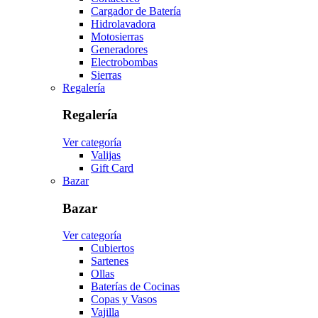
Cargador de Batería
Hidrolavadora
Motosierras
Generadores
Electrobombas
Sierras
Regalería
Regalería
Ver categoría
Valijas
Gift Card
Bazar
Bazar
Ver categoría
Cubiertos
Sartenes
Ollas
Baterías de Cocinas
Copas y Vasos
Vajilla