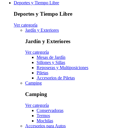
Deportes y Tiempo Libre
Deportes y Tiempo Libre
Ver categoría
Jardín y Exteriores
Jardín y Exteriores
Ver categoría
Mesas de Jardín
Sillones y Sillas
Reposeras y Multiposiciones
Piletas
Accesorios de Piletas
Camping
Camping
Ver categoría
Conservadoras
Termos
Mochilas
Accesorios para Autos