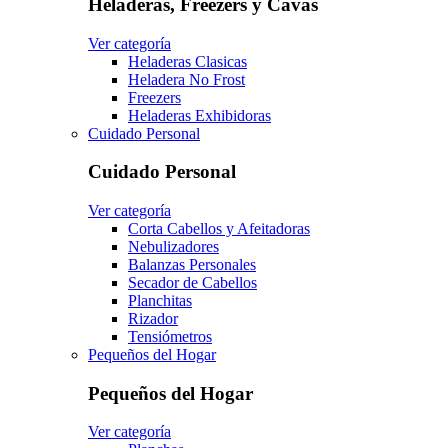
Heladeras, Freezers y Cavas
Ver categoría
Heladeras Clasicas
Heladera No Frost
Freezers
Heladeras Exhibidoras
Cuidado Personal
Cuidado Personal
Ver categoría
Corta Cabellos y Afeitadoras
Nebulizadores
Balanzas Personales
Secador de Cabellos
Planchitas
Rizador
Tensiómetros
Pequeños del Hogar
Pequeños del Hogar
Ver categoría