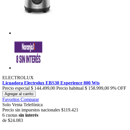
ELECTROLUX
Licuadora Electrolux EBS30 Experience 800 Wts
Precio especial
$ 144.499,00
Precio habitual
$ 158.999,00
9% OFF
Agregar al carrito
Favoritos
Comparar
Solo Venta Telefónica
Precio sin impuestos nacionales $119.421
6 cuotas
sin interés
de
$24.083