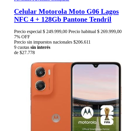
Celular Motorola Moto G06 Lagos
NFC 4 + 128Gb Pantone Tendril
Precio especial
$ 249.999,00
Precio habitual
$ 269.999,00
7% OFF
Precio sin impuestos nacionales $206.611
9 cuotas
sin interés
de
$27.778