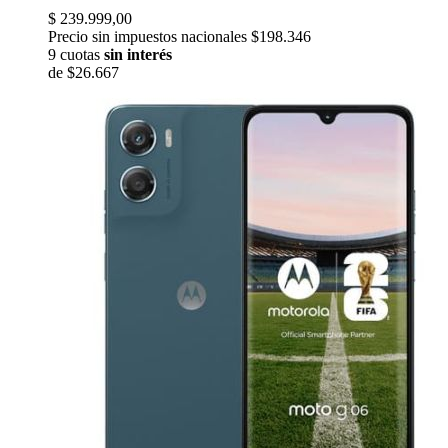
$ 239.999,00
Precio sin impuestos nacionales $198.346
9 cuotas
sin interés
de
$26.667