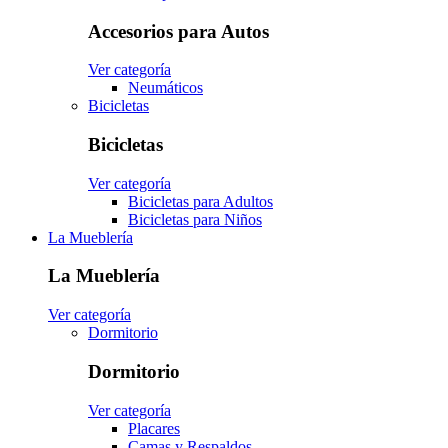
Accesorios para Autos
Ver categoría
Neumáticos
Bicicletas
Bicicletas
Ver categoría
Bicicletas para Adultos
Bicicletas para Niños
La Mueblería
La Mueblería
Ver categoría
Dormitorio
Dormitorio
Ver categoría
Placares
Camas y Respaldos