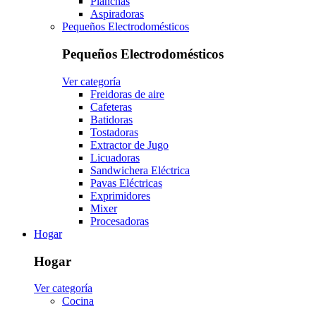
Planchas
Aspiradoras
Pequeños Electrodomésticos
Pequeños Electrodomésticos
Ver categoría
Freidoras de aire
Cafeteras
Batidoras
Tostadoras
Extractor de Jugo
Licuadoras
Sandwichera Eléctrica
Pavas Eléctricas
Exprimidores
Mixer
Procesadoras
Hogar
Hogar
Ver categoría
Cocina