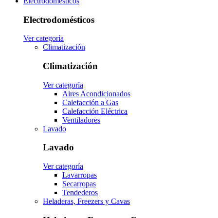
Electrodomésticos
Electrodomésticos
Ver categoría
Climatización
Climatización
Ver categoría
Aires Acondicionados
Calefacción a Gas
Calefacción Eléctrica
Ventiladores
Lavado
Lavado
Ver categoría
Lavarropas
Secarropas
Tendederos
Heladeras, Freezers y Cavas