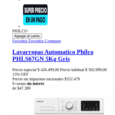
PHILCO
Agregar al carrito
Favoritos
Favoritos
Comparar
Lavarropas Automatico Philco
PHLS67GN 5Kg Gris
Precio especial
$ 426.499,00
Precio habitual
$ 502.999,00
15% OFF
Precio sin impuestos nacionales $352.479
9 cuotas
sin interés
de
$47.389