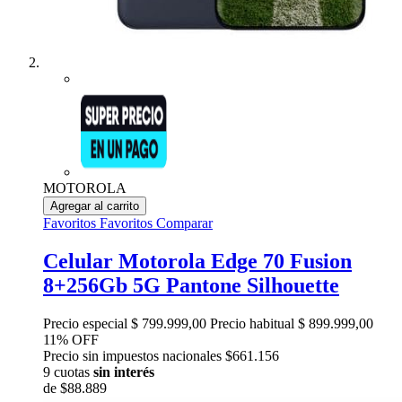
MOTOROLA
Agregar al carrito
Favoritos
Favoritos
Comparar
Celular Motorola Edge 70 Fusion
8+256Gb 5G Pantone Silhouette
Precio especial
$ 799.999,00
Precio habitual
$ 899.999,00
11% OFF
Precio sin impuestos nacionales $661.156
9 cuotas
sin interés
de
$88.889