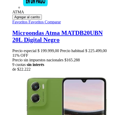
ATMA
Agregar al carrito
Favoritos
Favoritos
Comparar
Microondas Atma MATDB20UBN
20L Digital Negro
Precio especial
$ 199.999,00
Precio habitual
$ 225.499,00
11% OFF
Precio sin impuestos nacionales $165.288
9 cuotas
sin interés
de
$22.222