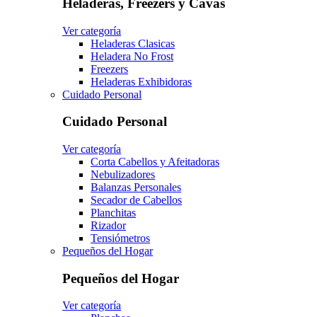
Heladeras, Freezers y Cavas
Ver categoría
Heladeras Clasicas
Heladera No Frost
Freezers
Heladeras Exhibidoras
Cuidado Personal
Cuidado Personal
Ver categoría
Corta Cabellos y Afeitadoras
Nebulizadores
Balanzas Personales
Secador de Cabellos
Planchitas
Rizador
Tensiómetros
Pequeños del Hogar
Pequeños del Hogar
Ver categoría