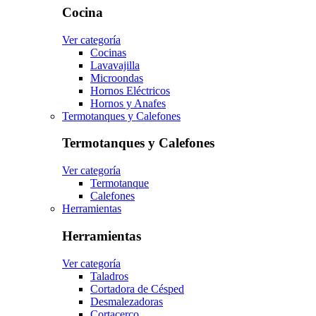
Cocina
Ver categoría
Cocinas
Lavavajilla
Microondas
Hornos Eléctricos
Hornos y Anafes
Termotanques y Calefones
Termotanques y Calefones
Ver categoría
Termotanque
Calefones
Herramientas
Herramientas
Ver categoría
Taladros
Cortadora de Césped
Desmalezadoras
Cortacerco