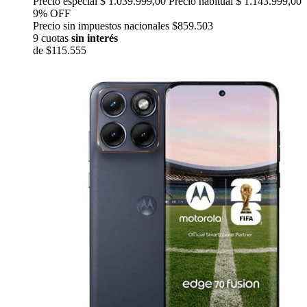
Precio especial
$ 1.039.999,00
Precio habitual
$ 1.143.999,00
9% OFF
Precio sin impuestos nacionales $859.503
9 cuotas
sin interés
de
$115.555