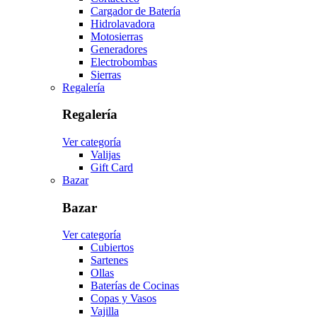
Cargador de Batería
Hidrolavadora
Motosierras
Generadores
Electrobombas
Sierras
Regalería
Regalería
Ver categoría
Valijas
Gift Card
Bazar
Bazar
Ver categoría
Cubiertos
Sartenes
Ollas
Baterías de Cocinas
Copas y Vasos
Vajilla