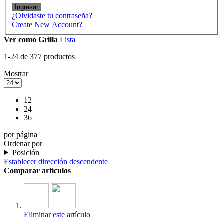
Ingresar
¿Olvidaste tu contraseña?
Create New Account?
Ver como
Grilla
Lista
1
-
24
de
377
productos
Mostrar
12
24
36
por página
Ordenar por
Posición
Establecer dirección descendente
Comparar artículos
Eliminar este artículo