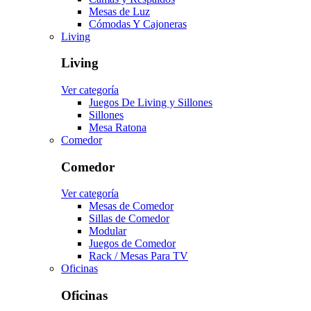
Mesas de Luz
Cómodas Y Cajoneras
Living
Living
Ver categoría
Juegos De Living y Sillones
Sillones
Mesa Ratona
Comedor
Comedor
Ver categoría
Mesas de Comedor
Sillas de Comedor
Modular
Juegos de Comedor
Rack / Mesas Para TV
Oficinas
Oficinas