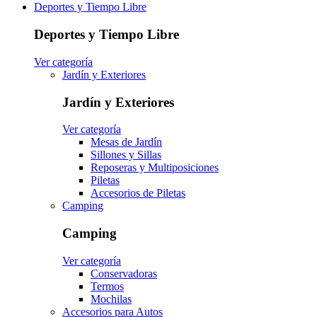
Deportes y Tiempo Libre
Deportes y Tiempo Libre
Ver categoría
Jardín y Exteriores
Jardín y Exteriores
Ver categoría
Mesas de Jardín
Sillones y Sillas
Reposeras y Multiposiciones
Piletas
Accesorios de Piletas
Camping
Camping
Ver categoría
Conservadoras
Termos
Mochilas
Accesorios para Autos