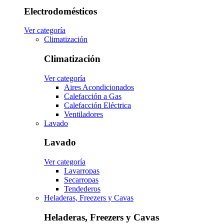
Electrodomésticos
Ver categoría
Climatización
Climatización
Ver categoría
Aires Acondicionados
Calefacción a Gas
Calefacción Eléctrica
Ventiladores
Lavado
Lavado
Ver categoría
Lavarropas
Secarropas
Tendederos
Heladeras, Freezers y Cavas
Heladeras, Freezers y Cavas