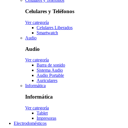
Celulares y Teléfonos
Celulares y Teléfonos
Ver categoría
Celulares Liberados
Smartwatch
Audio
Audio
Ver categoría
Barra de sonido
Sistema Audio
Audio Portable
Auriculares
Informática
Informática
Ver categoría
Tablet
Impresoras
Electrodomésticos