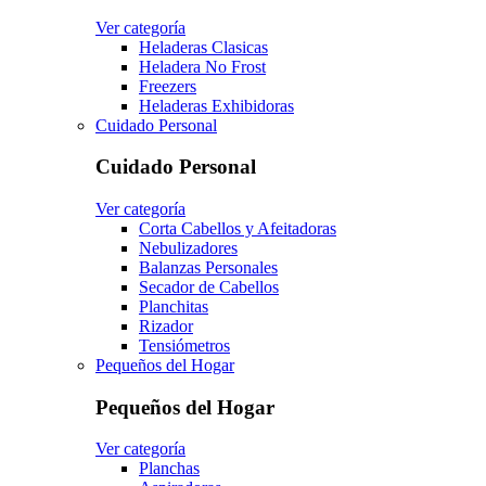
Ver categoría
Heladeras Clasicas
Heladera No Frost
Freezers
Heladeras Exhibidoras
Cuidado Personal
Cuidado Personal
Ver categoría
Corta Cabellos y Afeitadoras
Nebulizadores
Balanzas Personales
Secador de Cabellos
Planchitas
Rizador
Tensiómetros
Pequeños del Hogar
Pequeños del Hogar
Ver categoría
Planchas