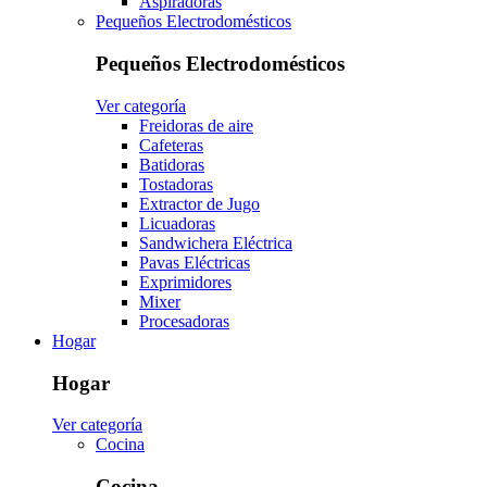
Aspiradoras
Pequeños Electrodomésticos
Pequeños Electrodomésticos
Ver categoría
Freidoras de aire
Cafeteras
Batidoras
Tostadoras
Extractor de Jugo
Licuadoras
Sandwichera Eléctrica
Pavas Eléctricas
Exprimidores
Mixer
Procesadoras
Hogar
Hogar
Ver categoría
Cocina
Cocina