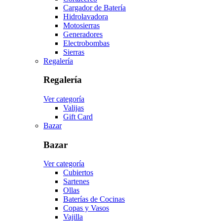
Cargador de Batería
Hidrolavadora
Motosierras
Generadores
Electrobombas
Sierras
Regalería
Regalería
Ver categoría
Valijas
Gift Card
Bazar
Bazar
Ver categoría
Cubiertos
Sartenes
Ollas
Baterías de Cocinas
Copas y Vasos
Vajilla