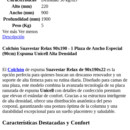
Alto (mm)
220
Ancho (mm)
900
Profundidad (mm)
1900
Peso (Kg)
5
Ver más
Ver menos
Descripción
Colchón Suavestar Relax 90x190 - 1 Plaza de Ancho Especial
(90cm) Espuma Unicell Alta Densidad
El
Colchón
de espuma
Suavestar Relax de 90x190x22
es la
opción perfecta para quienes buscan un descanso renovador y un
soporte de alta firmeza para su rutina diaria. Diseñado para camas de
una plaza, este modelo combina la avanzada tecnología de su placa
ranurada de espuma
Unicell
con detalles de confección premium
que elevan el estándar de confort. Gracias a su estructura inteligente
de alta densidad, ofrece una distribución anatómica del peso
corporal, garantizando una postura óptima de la columna y una
durabilidad excepcional para un sueño placentero y saludable.
Características Destacadas y Confort