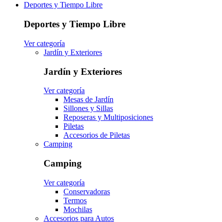
Deportes y Tiempo Libre
Deportes y Tiempo Libre
Ver categoría
Jardín y Exteriores
Jardín y Exteriores
Ver categoría
Mesas de Jardín
Sillones y Sillas
Reposeras y Multiposiciones
Piletas
Accesorios de Piletas
Camping
Camping
Ver categoría
Conservadoras
Termos
Mochilas
Accesorios para Autos