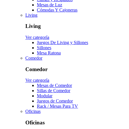
Mesas de Luz
Cómodas Y Cajoneras
Living
Living
Ver categoría
Juegos De Living y Sillones
Sillones
Mesa Ratona
Comedor
Comedor
Ver categoría
Mesas de Comedor
Sillas de Comedor
Modular
Juegos de Comedor
Rack / Mesas Para TV
Oficinas
Oficinas