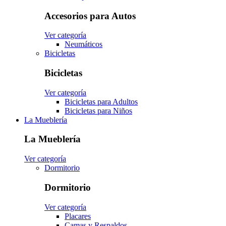
Accesorios para Autos
Ver categoría
Neumáticos
Bicicletas
Bicicletas
Ver categoría
Bicicletas para Adultos
Bicicletas para Niños
La Mueblería
La Mueblería
Ver categoría
Dormitorio
Dormitorio
Ver categoría
Placares
Camas y Respaldos