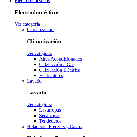
Electrodomésticos
Electrodomésticos
Ver categoría
Climatización
Climatización
Ver categoría
Aires Acondicionados
Calefacción a Gas
Calefacción Eléctrica
Ventiladores
Lavado
Lavado
Ver categoría
Lavarropas
Secarropas
Tendederos
Heladeras, Freezers y Cavas