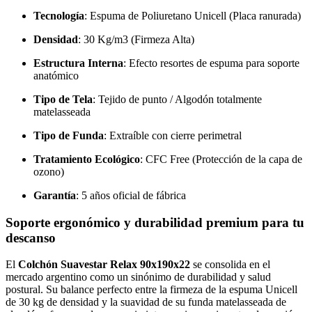
Tecnología
: Espuma de Poliuretano Unicell (Placa ranurada)
Densidad
: 30 Kg/m3 (Firmeza Alta)
Estructura Interna
: Efecto resortes de espuma para soporte
anatómico
Tipo de Tela
: Tejido de punto / Algodón totalmente
matelasseada
Tipo de Funda
: Extraíble con cierre perimetral
Tratamiento Ecológico
: CFC Free (Protección de la capa de
ozono)
Garantía
: 5 años oficial de fábrica
Soporte ergonómico y durabilidad premium para tu
descanso
El
Colchón Suavestar Relax 90x190x22
se consolida en el
mercado argentino como un sinónimo de durabilidad y salud
postural. Su balance perfecto entre la firmeza de la espuma Unicell
de 30 kg de densidad y la suavidad de su funda matelasseada de