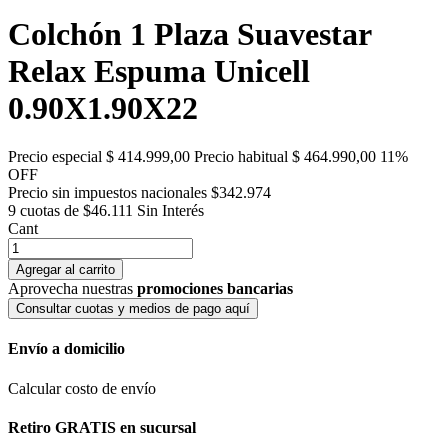
Colchón 1 Plaza Suavestar
Relax Espuma Unicell
0.90X1.90X22
Precio especial
$ 414.999,00
Precio habitual
$ 464.990,00
11%
OFF
Precio sin impuestos nacionales $342.974
9 cuotas de $46.111
Sin Interés
Cant
Agregar al carrito
Aprovecha nuestras
promociones bancarias
Consultar cuotas y medios de pago aquí
Envío a domicilio
Calcular costo de envío
Retiro GRATIS en sucursal