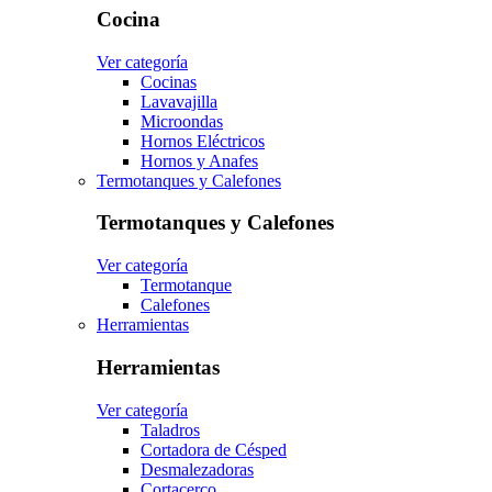
Cocina
Ver categoría
Cocinas
Lavavajilla
Microondas
Hornos Eléctricos
Hornos y Anafes
Termotanques y Calefones
Termotanques y Calefones
Ver categoría
Termotanque
Calefones
Herramientas
Herramientas
Ver categoría
Taladros
Cortadora de Césped
Desmalezadoras
Cortacerco