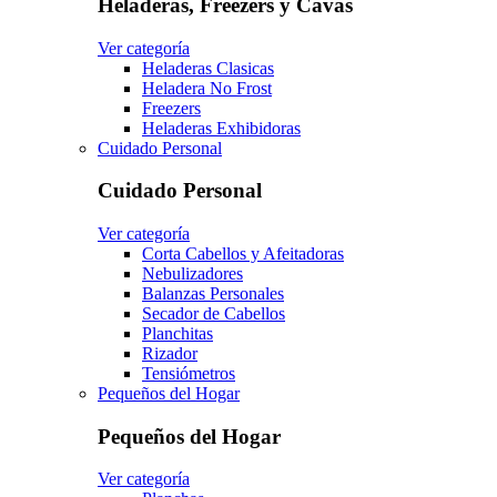
Heladeras, Freezers y Cavas
Ver categoría
Heladeras Clasicas
Heladera No Frost
Freezers
Heladeras Exhibidoras
Cuidado Personal
Cuidado Personal
Ver categoría
Corta Cabellos y Afeitadoras
Nebulizadores
Balanzas Personales
Secador de Cabellos
Planchitas
Rizador
Tensiómetros
Pequeños del Hogar
Pequeños del Hogar
Ver categoría