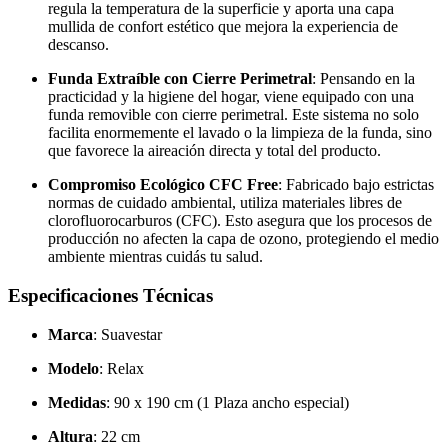
regula la temperatura de la superficie y aporta una capa
mullida de confort estético que mejora la experiencia de
descanso.
Funda Extraíble con Cierre Perimetral
: Pensando en la
practicidad y la higiene del hogar, viene equipado con una
funda removible con cierre perimetral. Este sistema no solo
facilita enormemente el lavado o la limpieza de la funda, sino
que favorece la aireación directa y total del producto.
Compromiso Ecológico CFC Free
: Fabricado bajo estrictas
normas de cuidado ambiental, utiliza materiales libres de
clorofluorocarburos (CFC). Esto asegura que los procesos de
producción no afecten la capa de ozono, protegiendo el medio
ambiente mientras cuidás tu salud.
Especificaciones Técnicas
Marca
: Suavestar
Modelo
: Relax
Medidas
: 90 x 190 cm (1 Plaza ancho especial)
Altura
: 22 cm