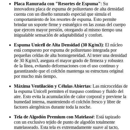
Placa Ranurada con "Resortes de Espuma"
: Su
innovadora placa de espuma de poliuretano de alta densidad
cuenta con un diseño ranurado especial que simula el
comportamiento de los resortes de espuma. Esto permite
brindar un soporte firme y estratégico en las zonas del cuerpo
que ejercen mayor presión, otorgando al mismo tiempo una
inigualable sensación de adaptabilidad y confort.
Espuma Unicell de Alta Densidad (30 Kg/m3)
: El núcleo
está compuesto por espuma de poliuretano integrada por
pequeñas celdas de alta homogeneidad. Al tener una densidad
de 30 Kg/m3, asegura el mayor grado de firmeza y robustez
de la línea, evitando deformaciones con el uso continuo y
garantizando que el colchón mantenga su estructura original
por mucho más tiempo.
Máxima Ventilación y Células Abiertas
: Las microceldas de
la espuma Unicell permiten el traspaso continuo y fluido del
aire. Esto evita la acumulación de calor corporal y previene la
humedad interna, manteniendo el colchón fresco y libre de
factores alergénicos durante toda la noche.
Tela de Algodón Premium con Matelassé
: Está tapizado
con un exclusivo tejido de punto de algodón totalmente
matelasseado. Esta tela es extremadamente suave al tacto,