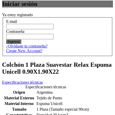
Iniciar sesión
Ya estoy registrado
E-mail
Contraseña
Ingresar
¿Olvidaste tu contraseña?
Create New Account?
Colchón 1 Plaza Suavestar Relax Espuma
Unicell 0.90X1.90X22
Especificaciones técnicas
Especificaciones técnicas
Origen
Argentina
Material Externo
Tejido de Punto
Material Interno
Espuma Unicell
Tamaño
1 Plaza (Tamaño especial 90cm)
Características
Densidad 30 kg/m3