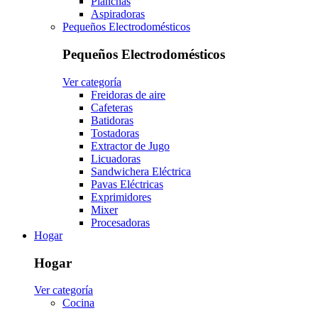
Planchas
Aspiradoras
Pequeños Electrodomésticos
Pequeños Electrodomésticos
Ver categoría
Freidoras de aire
Cafeteras
Batidoras
Tostadoras
Extractor de Jugo
Licuadoras
Sandwichera Eléctrica
Pavas Eléctricas
Exprimidores
Mixer
Procesadoras
Hogar
Hogar
Ver categoría
Cocina