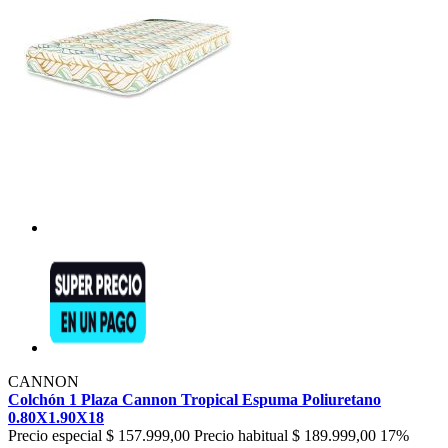
CANNON
Colchón 1 Plaza Cannon Tropical Espuma Poliuretano
0.80X1.90X18
Precio especial
$ 157.999,00
Precio habitual
$ 189.999,00
17%