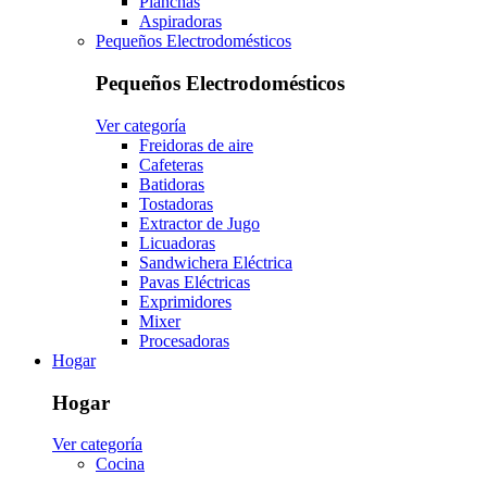
Planchas
Aspiradoras
Pequeños Electrodomésticos
Pequeños Electrodomésticos
Ver categoría
Freidoras de aire
Cafeteras
Batidoras
Tostadoras
Extractor de Jugo
Licuadoras
Sandwichera Eléctrica
Pavas Eléctricas
Exprimidores
Mixer
Procesadoras
Hogar
Hogar
Ver categoría
Cocina