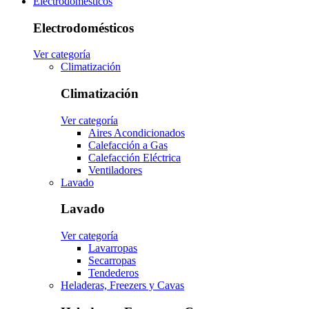
Electrodomésticos
Electrodomésticos
Ver categoría
Climatización
Climatización
Ver categoría
Aires Acondicionados
Calefacción a Gas
Calefacción Eléctrica
Ventiladores
Lavado
Lavado
Ver categoría
Lavarropas
Secarropas
Tendederos
Heladeras, Freezers y Cavas