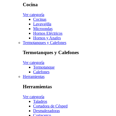
Cocina
Ver categoría
Cocinas
Lavavajilla
Microondas
Hornos Eléctricos
Hornos y Anafes
Termotanques y Calefones
Termotanques y Calefones
Ver categoría
Termotanque
Calefones
Herramientas
Herramientas
Ver categoría
Taladros
Cortadora de Césped
Desmalezadoras
Cortacerco