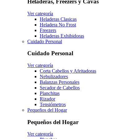
Heladeras, Freezers y Cavas
Ver categoría
Heladeras Clasicas
Heladera No Frost
Freezers
Heladeras Exhibidoras
Cuidado Personal
Cuidado Personal
Ver categoría
Corta Cabellos y Afeitadoras
Nebulizadores
Balanzas Personales
Secador de Cabellos
Planchitas
Rizador
Tensiómetros
Pequeños del Hogar
Pequeños del Hogar
Ver categoría