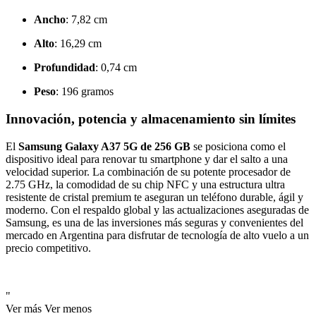
Ancho
: 7,82 cm
Alto
: 16,29 cm
Profundidad
: 0,74 cm
Peso
: 196 gramos
Innovación, potencia y almacenamiento sin límites
El
Samsung Galaxy A37 5G de 256 GB
se posiciona como el
dispositivo ideal para renovar tu smartphone y dar el salto a una
velocidad superior. La combinación de su potente procesador de
2.75 GHz, la comodidad de su chip NFC y una estructura ultra
resistente de cristal premium te aseguran un teléfono durable, ágil y
moderno. Con el respaldo global y las actualizaciones aseguradas de
Samsung, es una de las inversiones más seguras y convenientes del
mercado en Argentina para disfrutar de tecnología de alto vuelo a un
precio competitivo.
"
Ver más
Ver menos