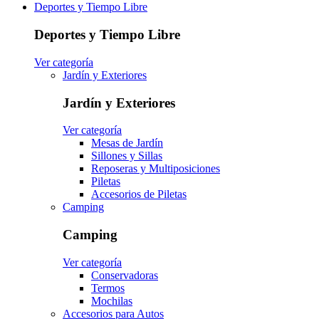
Deportes y Tiempo Libre
Deportes y Tiempo Libre
Ver categoría
Jardín y Exteriores
Jardín y Exteriores
Ver categoría
Mesas de Jardín
Sillones y Sillas
Reposeras y Multiposiciones
Piletas
Accesorios de Piletas
Camping
Camping
Ver categoría
Conservadoras
Termos
Mochilas
Accesorios para Autos