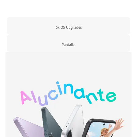
6x OS Upgrades
Pantalla