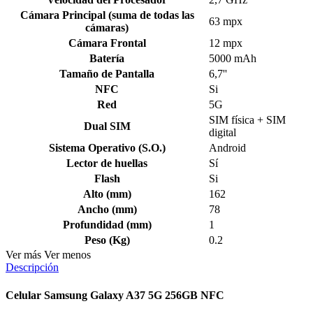
Cámara Principal (suma de todas las
63 mpx
cámaras)
Cámara Frontal
12 mpx
Batería
5000 mAh
Tamaño de Pantalla
6,7''
NFC
Si
Red
5G
SIM física + SIM
Dual SIM
digital
Sistema Operativo (S.O.)
Android
Lector de huellas
Sí
Flash
Si
Alto (mm)
162
Ancho (mm)
78
Profundidad (mm)
1
Peso (Kg)
0.2
Ver más
Ver menos
Descripción
Celular Samsung Galaxy A37 5G 256GB NFC