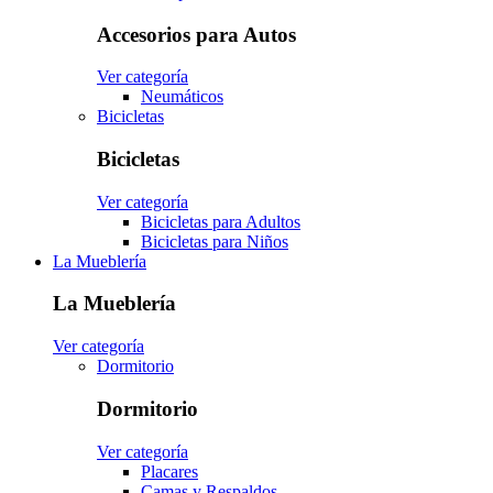
Accesorios para Autos
Ver categoría
Neumáticos
Bicicletas
Bicicletas
Ver categoría
Bicicletas para Adultos
Bicicletas para Niños
La Mueblería
La Mueblería
Ver categoría
Dormitorio
Dormitorio
Ver categoría
Placares
Camas y Respaldos