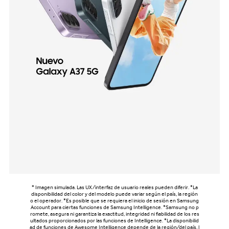
* Imagen simulada. Las UX/interfaz de usuario reales pueden diferir. *La
disponibilidad del color y del modelo puede variar según el país, la región
o el operador. *Es posible que se requiera el inicio de sesión en Samsung
Account para ciertas funciones de Samsung Intelligence. *Samsung no p
romete, asegura ni garantiza la exactitud, integridad ni fiabilidad de los res
ultados proporcionados por las funciones de Intelligence. *La disponibilid
ad de funciones de Awesome Intelligence depende de la región/del país, l