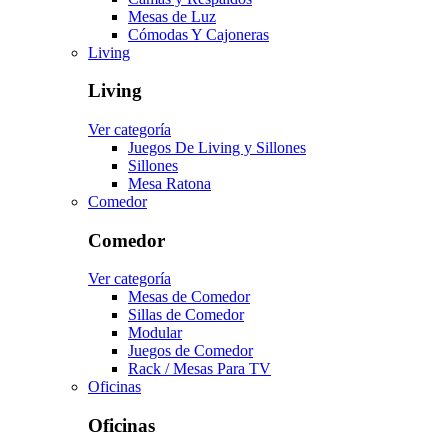
Mesas de Luz
Cómodas Y Cajoneras
Living
Living
Ver categoría
Juegos De Living y Sillones
Sillones
Mesa Ratona
Comedor
Comedor
Ver categoría
Mesas de Comedor
Sillas de Comedor
Modular
Juegos de Comedor
Rack / Mesas Para TV
Oficinas
Oficinas