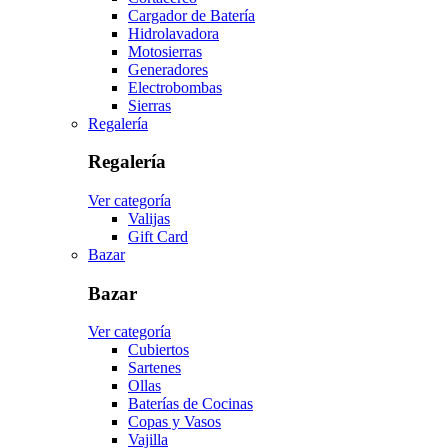
Cargador de Batería
Hidrolavadora
Motosierras
Generadores
Electrobombas
Sierras
Regalería
Regalería
Ver categoría
Valijas
Gift Card
Bazar
Bazar
Ver categoría
Cubiertos
Sartenes
Ollas
Baterías de Cocinas
Copas y Vasos
Vajilla