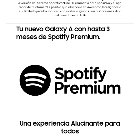
a versión del sistema operativo/One UI, el modelo del dispositivo y el ope
rador de telefonía. *Es posible que el servicio de Awesome Intelligence e
sté limitado para los menores en ciertas regiones con restricciones de e
dad para el uso de la IA.
Tu nuevo Galaxy A con hasta 3
meses de Spotify Premium.
Una experiencia Alucinante para
todos