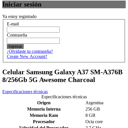
Iniciar sesión
Ya estoy registrado
E-mail
Contraseña
Ingresar
¿Olvidaste tu contraseña?
Create New Account?
Celular Samsung Galaxy A37 SM-A376B
8/256Gb 5G Awesome Charcoal
Especificaciones técnicas
Especificaciones técnicas
Origen
Argentina
Memoria Interna
256 GB
Memoria Ram
8 GB
Procesador
Octa core
Velocidad del Procesador
2,7 GHz