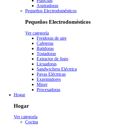
Planchas
Aspiradoras
Pequeños Electrodomésticos
Pequeños Electrodomésticos
Ver categoría
Freidoras de aire
Cafeteras
Batidoras
Tostadoras
Extractor de Jugo
Licuadoras
Sandwichera Eléctrica
Pavas Eléctricas
Exprimidores
Mixer
Procesadoras
Hogar
Hogar
Ver categoría
Cocina