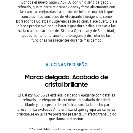
Conocé el nuevo Galaxy A37 5G con un diseño delgado y
refinado, que te permite grabar videos y fotos alucinantes con
las cámaras mejoradas. La edición de fotos es más fácil que
nunca con las funciones de Alucinante Inteligencia, como
Borrador de Objetos y Sugerencias de edición. Hacé que tu día a
día sea productivo con la batería que dura 2 días. Gracias a las
hasta 6 actualizaciones del Sistema Operativo y de Seguridad,
podés mantener tu smartphone seguro y disfrutar de las
funciones más recientes durante más tiempo
Marco delgado. Acabado de
cristal brillante
El Galaxy A37 5G ya está acá: delgado y elegante con detalles
refinado. La elegante silueta tiene un acabado de cristal
brillante y un aspecto de cerámica esmaltada hecho para
presumir. La exclusiva Ambient Island que agrupa las cámaras
principales en la parte posterior presenta un efecto translúcido
que llama la atención.
* Disponibilidad de color según país, región u operador.