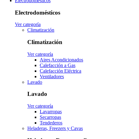
Electrodomésticos
Electrodomésticos
Ver categoría
Climatización
Climatización
Ver categoría
Aires Acondicionados
Calefacción a Gas
Calefacción Eléctrica
Ventiladores
Lavado
Lavado
Ver categoría
Lavarropas
Secarropas
Tendederos
Heladeras, Freezers y Cavas