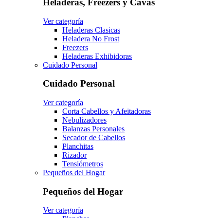
Heladeras, Freezers y Cavas
Ver categoría
Heladeras Clasicas
Heladera No Frost
Freezers
Heladeras Exhibidoras
Cuidado Personal
Cuidado Personal
Ver categoría
Corta Cabellos y Afeitadoras
Nebulizadores
Balanzas Personales
Secador de Cabellos
Planchitas
Rizador
Tensiómetros
Pequeños del Hogar
Pequeños del Hogar
Ver categoría