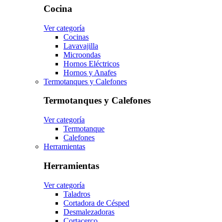
Cocina
Ver categoría
Cocinas
Lavavajilla
Microondas
Hornos Eléctricos
Hornos y Anafes
Termotanques y Calefones
Termotanques y Calefones
Ver categoría
Termotanque
Calefones
Herramientas
Herramientas
Ver categoría
Taladros
Cortadora de Césped
Desmalezadoras
Cortacerco