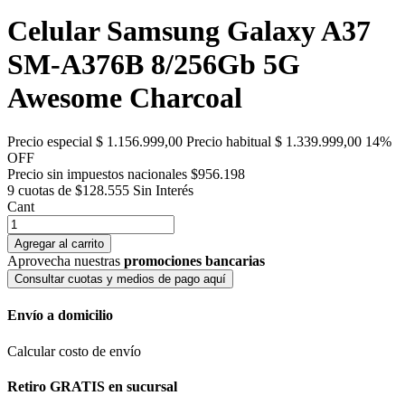
Celular Samsung Galaxy A37
SM-A376B 8/256Gb 5G
Awesome Charcoal
Precio especial
$ 1.156.999,00
Precio habitual
$ 1.339.999,00
14%
OFF
Precio sin impuestos nacionales $956.198
9 cuotas de $128.555
Sin Interés
Cant
Agregar al carrito
Aprovecha nuestras
promociones bancarias
Consultar cuotas y medios de pago aquí
Envío a domicilio
Calcular costo de envío
Retiro GRATIS en sucursal