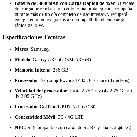
Batería de 5000 mAh con Carga Rápida de 45W
: Olvidate
del cargador gracias a una autonomía brutal que te acompaña
durante más de un día completo de uso intenso, y recuperá
energía en minutos gracias a su compatibilidad con carga
rápida de 45W.
Especificaciones Técnicas
Marca
: Samsung
Modelo
: Galaxy A37 5G (SM-A376B)
Memoria Interna
: 256 GB
Procesador
: Samsung Exynos 1480 Octa-Core (8 núcleos)
Velocidad del procesador
: Hasta 2.75 GHz (4x 2.75 GHz +
4x 2.05 GHz)
Procesador Gráfico (GPU)
: Xclipse 530
Conectividad Móvil
: 5G / 4G LTE
NFC
: Sí (Compatible con carga de SUBE y pagos digitales)