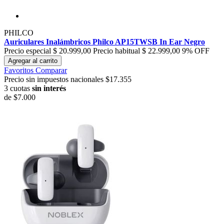
PHILCO
Auriculares Inalámbricos Philco AP15TWSB In Ear Negro
Precio especial
$ 20.999,00
Precio habitual
$ 22.999,00
9% OFF
Agregar al carrito
Favoritos
Comparar
Precio sin impuestos nacionales $17.355
3 cuotas
sin interés
de
$7.000