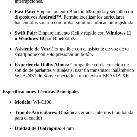
interrupciones.
Fast Pair:
Emparejamiento Bluetooth® rápido y sencillo con
dispositivos
Android™
. Permite localizar los auriculares
haciéndolos sonar o comprobar su última ubicación registrada.
Swift Pair:
Emparejamiento fácil y rápido con
Windows 11
o Windows 10
por Bluetooth®.
Asistente de Voz:
Compatible con el asistente de voz de tu
smartphone con solo presionar un botón.
Experiencia Dolby Atmos:
Compatible con la creación de
sonido de parlantes virtuales al usar un transmisor inalámbrico
WLA-NS7 de Sony conectado a un televisor BRAVIA XR.
Especificaciones Técnicas Principales
Modelo:
WI-C100
Tipo de Auriculares:
Dinámica cerrada, Internos (con banda
para el cuello)
Unidad de Diafragma:
9 mm