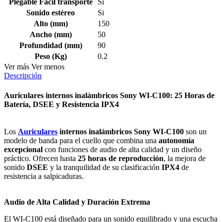
Plegable Fácil transporte
Si
Sonido estéreo
Si
Alto (mm)
150
Ancho (mm)
50
Profundidad (mm)
90
Peso (Kg)
0.2
Ver más
Ver menos
Descripción
Auriculares internos inalámbricos Sony WI-C100: 25 Horas de
Batería, DSEE y Resistencia IPX4
Los
Auriculares
internos inalámbricos Sony WI-C100
son un
modelo de banda para el cuello que combina una
autonomía
excepcional
con funciones de audio de alta calidad y un diseño
práctico. Ofrecen hasta
25 horas de reproducción
, la mejora de
sonido
DSEE
y la tranquilidad de su clasificación
IPX4
de
resistencia a salpicaduras.
Audio de Alta Calidad y Duración Extrema
El WI-C100 está diseñado para un sonido equilibrado y una escucha