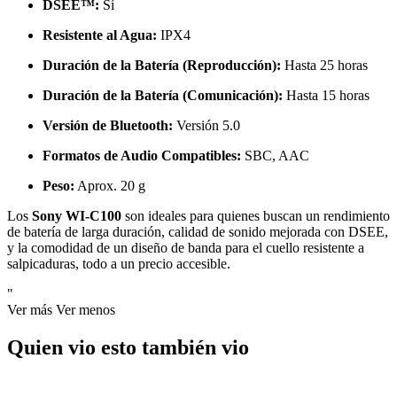
DSEE™:
Sí
Resistente al Agua:
IPX4
Duración de la Batería (Reproducción):
Hasta 25 horas
Duración de la Batería (Comunicación):
Hasta 15 horas
Versión de Bluetooth:
Versión 5.0
Formatos de Audio Compatibles:
SBC, AAC
Peso:
Aprox. 20 g
Los
Sony WI-C100
son ideales para quienes buscan un rendimiento
de batería de larga duración, calidad de sonido mejorada con DSEE,
y la comodidad de un diseño de banda para el cuello resistente a
salpicaduras, todo a un precio accesible.
"
Ver más
Ver menos
Quien vio esto también vio