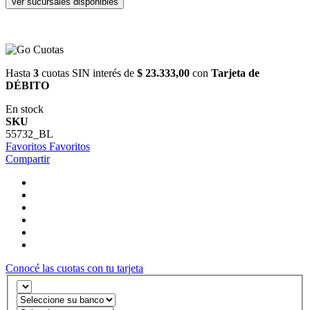
Ver sucursales disponibles
Hasta
3
cuotas SIN interés de
$ 23.333,00
con
Tarjeta de
DÉBITO
En stock
SKU
55732_BL
Favoritos
Favoritos
Compartir
Conocé las cuotas con tu tarjeta