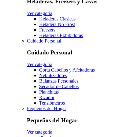
Heladeras, Freezers y Cavas
Ver categoría
Heladeras Clasicas
Heladera No Frost
Freezers
Heladeras Exhibidoras
Cuidado Personal
Cuidado Personal
Ver categoría
Corta Cabellos y Afeitadoras
Nebulizadores
Balanzas Personales
Secador de Cabellos
Planchitas
Rizador
Tensiómetros
Pequeños del Hogar
Pequeños del Hogar
Ver categoría