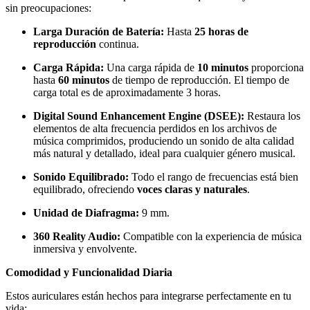
sin preocupaciones:
Larga Duración de Batería:
Hasta
25 horas de
reproducción
continua.
Carga Rápida:
Una carga rápida de
10 minutos
proporciona
hasta
60 minutos
de tiempo de reproducción. El tiempo de
carga total es de aproximadamente 3 horas.
Digital Sound Enhancement Engine (DSEE):
Restaura los
elementos de alta frecuencia perdidos en los archivos de
música comprimidos, produciendo un sonido de alta calidad
más natural y detallado, ideal para cualquier género musical.
Sonido Equilibrado:
Todo el rango de frecuencias está bien
equilibrado, ofreciendo
voces claras y naturales
.
Unidad de Diafragma:
9 mm.
360 Reality Audio:
Compatible con la experiencia de música
inmersiva y envolvente.
Comodidad y Funcionalidad Diaria
Estos auriculares están hechos para integrarse perfectamente en tu
vida: