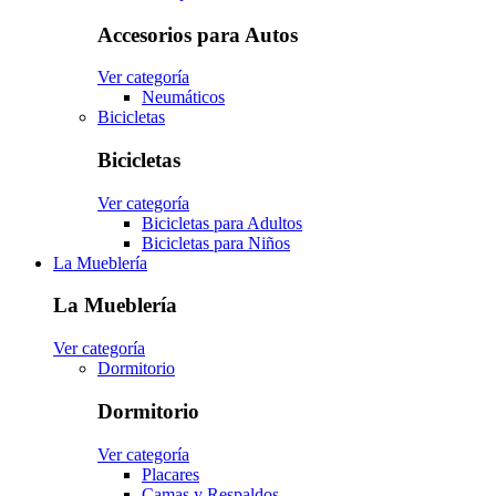
Accesorios para Autos
Ver categoría
Neumáticos
Bicicletas
Bicicletas
Ver categoría
Bicicletas para Adultos
Bicicletas para Niños
La Mueblería
La Mueblería
Ver categoría
Dormitorio
Dormitorio
Ver categoría
Placares
Camas y Respaldos