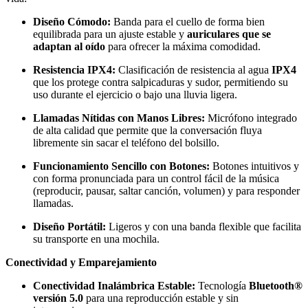
Diseño Cómodo:
Banda para el cuello de forma bien
equilibrada para un ajuste estable y
auriculares que se
adaptan al oído
para ofrecer la máxima comodidad.
Resistencia IPX4:
Clasificación de resistencia al agua
IPX4
que los protege contra salpicaduras y sudor, permitiendo su
uso durante el ejercicio o bajo una lluvia ligera.
Llamadas Nítidas con Manos Libres:
Micrófono integrado
de alta calidad que permite que la conversación fluya
libremente sin sacar el teléfono del bolsillo.
Funcionamiento Sencillo con Botones:
Botones intuitivos y
con forma pronunciada para un control fácil de la música
(reproducir, pausar, saltar canción, volumen) y para responder
llamadas.
Diseño Portátil:
Ligeros y con una banda flexible que facilita
su transporte en una mochila.
Conectividad y Emparejamiento
Conectividad Inalámbrica Estable:
Tecnología
Bluetooth®
versión 5.0
para una reproducción estable y sin