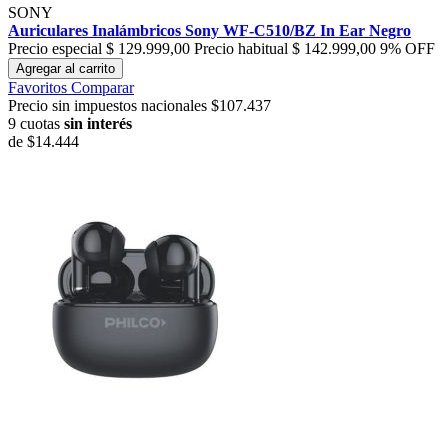
SONY
Auriculares Inalámbricos Sony WF-C510/BZ In Ear Negro
Precio especial
$ 129.999,00
Precio habitual
$ 142.999,00
9% OFF
Agregar al carrito
Favoritos
Comparar
Precio sin impuestos nacionales $107.437
9 cuotas
sin interés
de
$14.444