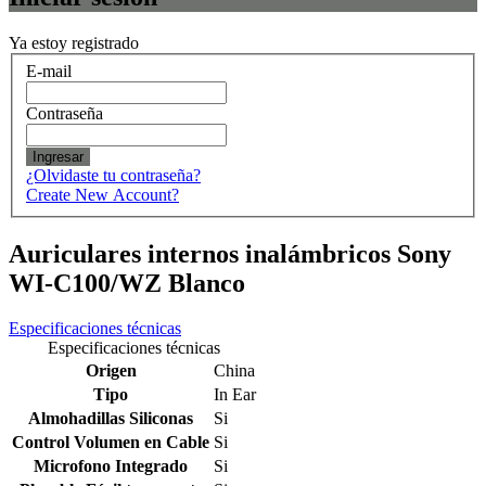
Ya estoy registrado
E-mail
Contraseña
Ingresar
¿Olvidaste tu contraseña?
Create New Account?
Auriculares internos inalámbricos Sony
WI-C100/WZ Blanco
Especificaciones técnicas
Especificaciones técnicas
Origen
China
Tipo
In Ear
Almohadillas Siliconas
Si
Control Volumen en Cable
Si
Microfono Integrado
Si