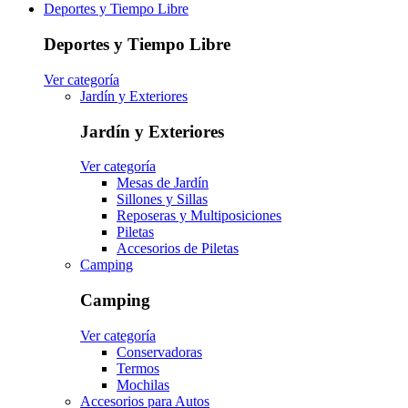
Deportes y Tiempo Libre
Deportes y Tiempo Libre
Ver categoría
Jardín y Exteriores
Jardín y Exteriores
Ver categoría
Mesas de Jardín
Sillones y Sillas
Reposeras y Multiposiciones
Piletas
Accesorios de Piletas
Camping
Camping
Ver categoría
Conservadoras
Termos
Mochilas
Accesorios para Autos