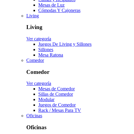
Mesas de Luz
Cómodas Y Cajoneras
Living
Living
Ver categoría
Juegos De Living y Sillones
Sillones
Mesa Ratona
Comedor
Comedor
Ver categoría
Mesas de Comedor
Sillas de Comedor
Modular
Juegos de Comedor
Rack / Mesas Para TV
Oficinas
Oficinas