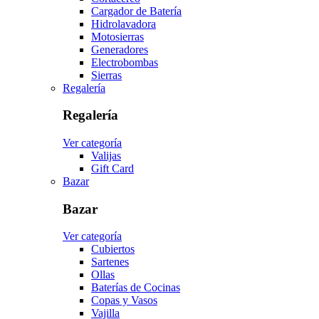
Cargador de Batería
Hidrolavadora
Motosierras
Generadores
Electrobombas
Sierras
Regalería
Regalería
Ver categoría
Valijas
Gift Card
Bazar
Bazar
Ver categoría
Cubiertos
Sartenes
Ollas
Baterías de Cocinas
Copas y Vasos
Vajilla