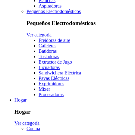
Planchas
Aspiradoras
Pequeños Electrodomésticos
Pequeños Electrodomésticos
Ver categoría
Freidoras de aire
Cafeteras
Batidoras
Tostadoras
Extractor de Jugo
Licuadoras
Sandwichera Eléctrica
Pavas Eléctricas
Exprimidores
Mixer
Procesadoras
Hogar
Hogar
Ver categoría
Cocina