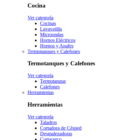
Cocina
Ver categoría
Cocinas
Lavavajilla
Microondas
Hornos Eléctricos
Hornos y Anafes
Termotanques y Calefones
Termotanques y Calefones
Ver categoría
Termotanque
Calefones
Herramientas
Herramientas
Ver categoría
Taladros
Cortadora de Césped
Desmalezadoras
Cortacerco