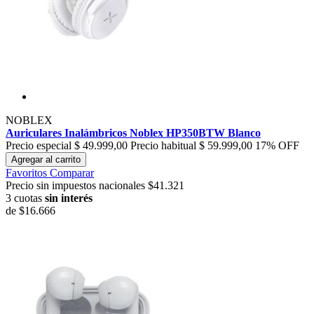
NOBLEX
Auriculares Inalámbricos Noblex HP350BTW Blanco
Precio especial
$ 49.999,00
Precio habitual
$ 59.999,00
17% OFF
Agregar al carrito
Favoritos
Comparar
Precio sin impuestos nacionales $41.321
3 cuotas
sin interés
de
$16.666