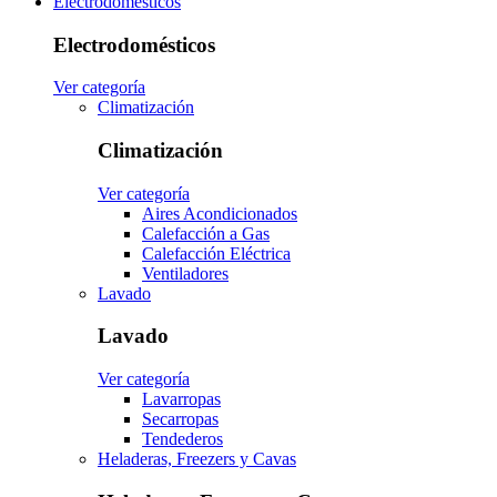
Electrodomésticos
Electrodomésticos
Ver categoría
Climatización
Climatización
Ver categoría
Aires Acondicionados
Calefacción a Gas
Calefacción Eléctrica
Ventiladores
Lavado
Lavado
Ver categoría
Lavarropas
Secarropas
Tendederos
Heladeras, Freezers y Cavas