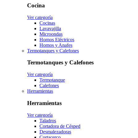
Cocina
Ver categoría
Cocinas
Lavavajilla
Microondas
Hornos Eléctricos
Hornos y Anafes
Termotanques y Calefones
Termotanques y Calefones
Ver categoría
Termotanque
Calefones
Herramientas
Herramientas
Ver categoría
Taladros
Cortadora de Césped
Desmalezadoras
Cortacerco