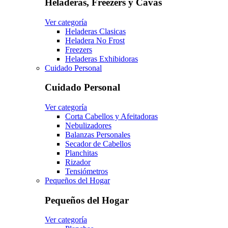
Heladeras, Freezers y Cavas
Ver categoría
Heladeras Clasicas
Heladera No Frost
Freezers
Heladeras Exhibidoras
Cuidado Personal
Cuidado Personal
Ver categoría
Corta Cabellos y Afeitadoras
Nebulizadores
Balanzas Personales
Secador de Cabellos
Planchitas
Rizador
Tensiómetros
Pequeños del Hogar
Pequeños del Hogar
Ver categoría