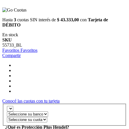
Hasta
3
cuotas SIN interés de
$ 43.333,00
con
Tarjeta de
DÉBITO
En stock
SKU
55733_BL
Favoritos
Favoritos
Compartir
Conocé las cuotas con tu tarjeta
¿Qué es Protección Plus Hendel?