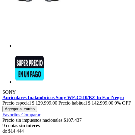
SONY
Auriculares Inalámbricos Sony WF-C510/BZ In Ear Negro
Precio especial
$ 129.999,00
Precio habitual
$ 142.999,00
9% OFF
Agregar al carrito
Favoritos
Comparar
Precio sin impuestos nacionales $107.437
9 cuotas
sin interés
de
$14.444