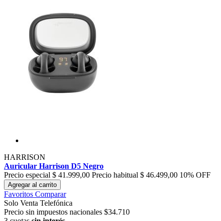
HARRISON
Auricular Harrison D5 Negro
Precio especial
$ 41.999,00
Precio habitual
$ 46.499,00
10% OFF
Agregar al carrito
Favoritos
Comparar
Solo Venta Telefónica
Precio sin impuestos nacionales $34.710
3 cuotas
sin interés