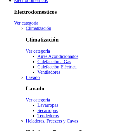
Electrodomésticos
Electrodomésticos
Ver categoría
Climatización
Climatización
Ver categoría
Aires Acondicionados
Calefacción a Gas
Calefacción Eléctrica
Ventiladores
Lavado
Lavado
Ver categoría
Lavarropas
Secarropas
Tendederos
Heladeras, Freezers y Cavas