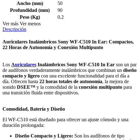
Ancho (mm)
50
Profundidad (mm)
90
Peso (Kg)
0.2
Ver más
Ver menos
Descripción
Auriculares Inalámbricos Sony WF-C510 In Ear: Compactos,
22 Horas de Autonomía y Conexión Multipunto
Los
Auriculares
Inalámbricos Sony WF-C510 In Ear
son un par
de audífonos verdaderamente inalámbricos que combinan un
diseño
compacto y ligero
con una excelente funcionalidad para el día a
día. Ofrecen hasta
22 horas totales de autonomía
, la mejora de
sonido
DSEE™
y la comodidad de la
conexión multipunto
para
una transición fluida entre dispositivos.
Comodidad, Batería y Diseño
El WF-C510 está diseñado para ofrecer un ajuste cómodo y una
duración prolongada:
Diseño Compacto y Ligero:
Son los audífonos de tipo