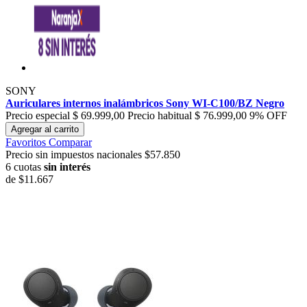
SONY
Auriculares internos inalámbricos Sony WI-C100/BZ Negro
Precio especial
$ 69.999,00
Precio habitual
$ 76.999,00
9% OFF
Agregar al carrito
Favoritos
Comparar
Precio sin impuestos nacionales $57.850
6 cuotas
sin interés
de
$11.667