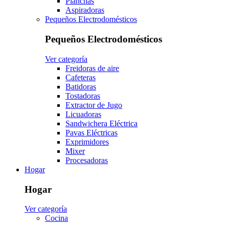
Planchas
Aspiradoras
Pequeños Electrodomésticos
Pequeños Electrodomésticos
Ver categoría
Freidoras de aire
Cafeteras
Batidoras
Tostadoras
Extractor de Jugo
Licuadoras
Sandwichera Eléctrica
Pavas Eléctricas
Exprimidores
Mixer
Procesadoras
Hogar
Hogar
Ver categoría
Cocina