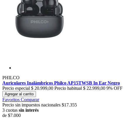
PHILCO
Auriculares Inalámbricos Philco AP15TWSB In Ear Negro
Precio especial
$ 20.999,00
Precio habitual
$ 22.999,00
9% OFF
Agregar al carrito
Favoritos
Comparar
Precio sin impuestos nacionales $17.355
3 cuotas
sin interés
de
$7.000