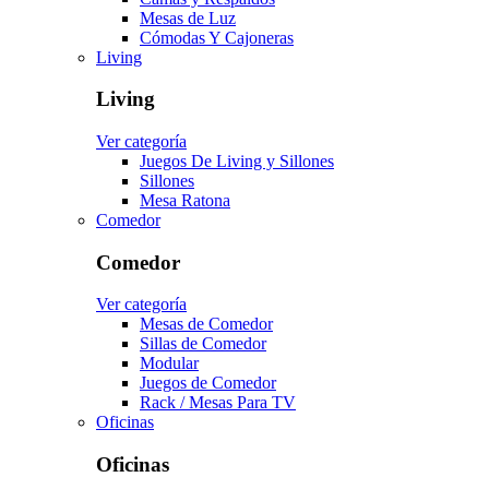
Mesas de Luz
Cómodas Y Cajoneras
Living
Living
Ver categoría
Juegos De Living y Sillones
Sillones
Mesa Ratona
Comedor
Comedor
Ver categoría
Mesas de Comedor
Sillas de Comedor
Modular
Juegos de Comedor
Rack / Mesas Para TV
Oficinas
Oficinas