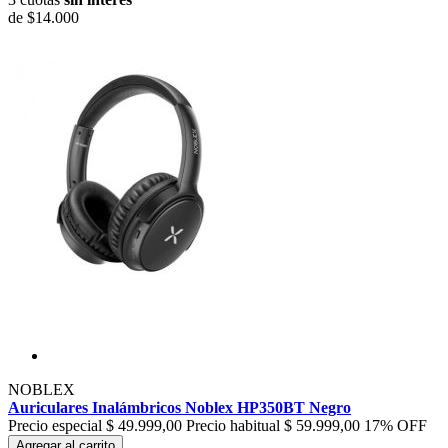
de
$14.000
NOBLEX
Auriculares Inalámbricos Noblex HP350BT Negro
Precio especial
$ 49.999,00
Precio habitual
$ 59.999,00
17% OFF
Agregar al carrito