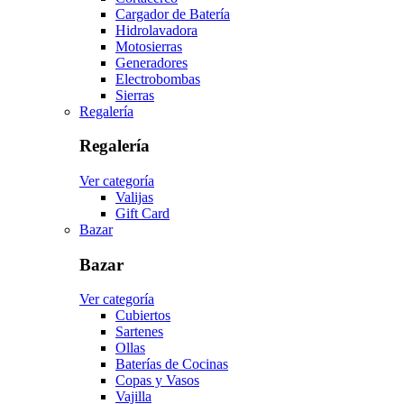
Cargador de Batería
Hidrolavadora
Motosierras
Generadores
Electrobombas
Sierras
Regalería
Regalería
Ver categoría
Valijas
Gift Card
Bazar
Bazar
Ver categoría
Cubiertos
Sartenes
Ollas
Baterías de Cocinas
Copas y Vasos
Vajilla