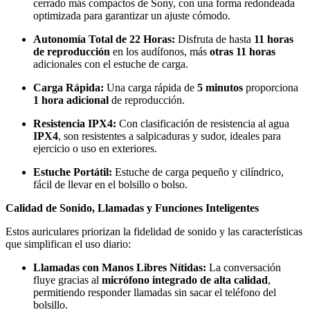
cerrado más compactos de Sony, con una forma redondeada
optimizada para garantizar un ajuste cómodo.
Autonomía Total de 22 Horas:
Disfruta de hasta
11 horas
de reproducción
en los audífonos, más
otras 11 horas
adicionales con el estuche de carga.
Carga Rápida:
Una carga rápida de
5 minutos
proporciona
1 hora adicional
de reproducción.
Resistencia IPX4:
Con clasificación de resistencia al agua
IPX4
, son resistentes a salpicaduras y sudor, ideales para
ejercicio o uso en exteriores.
Estuche Portátil:
Estuche de carga pequeño y cilíndrico,
fácil de llevar en el bolsillo o bolso.
Calidad de Sonido, Llamadas y Funciones Inteligentes
Estos auriculares priorizan la fidelidad de sonido y las características
que simplifican el uso diario:
Llamadas con Manos Libres Nítidas:
La conversación
fluye gracias al
micrófono integrado de alta calidad
,
permitiendo responder llamadas sin sacar el teléfono del
bolsillo.