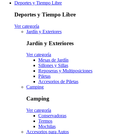
Deportes y Tiempo Libre
Deportes y Tiempo Libre
Ver categoría
Jardín y Exteriores
Jardín y Exteriores
Ver categoría
Mesas de Jardín
Sillones y Sillas
Reposeras y Multiposiciones
Piletas
Accesorios de Piletas
Camping
Camping
Ver categoría
Conservadoras
Termos
Mochilas
Accesorios para Autos