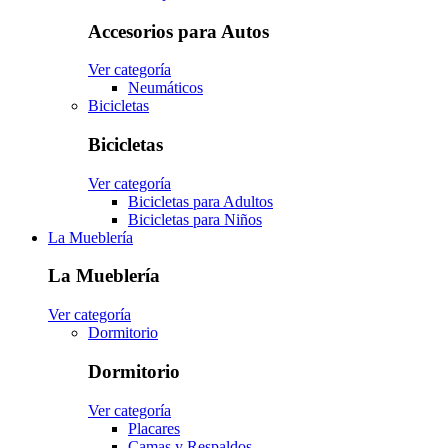
Accesorios para Autos
Ver categoría
Neumáticos
Bicicletas
Bicicletas
Ver categoría
Bicicletas para Adultos
Bicicletas para Niños
La Mueblería
La Mueblería
Ver categoría
Dormitorio
Dormitorio
Ver categoría
Placares
Camas y Respaldos