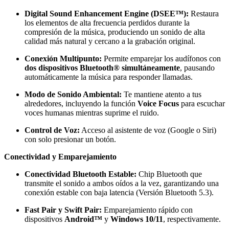
Digital Sound Enhancement Engine (DSEE™):
Restaura
los elementos de alta frecuencia perdidos durante la
compresión de la música, produciendo un sonido de alta
calidad más natural y cercano a la grabación original.
Conexión Multipunto:
Permite emparejar los audífonos con
dos dispositivos Bluetooth® simultáneamente
, pausando
automáticamente la música para responder llamadas.
Modo de Sonido Ambiental:
Te mantiene atento a tus
alrededores, incluyendo la función
Voice Focus
para escuchar
voces humanas mientras suprime el ruido.
Control de Voz:
Acceso al asistente de voz (Google o Siri)
con solo presionar un botón.
Conectividad y Emparejamiento
Conectividad Bluetooth Estable:
Chip Bluetooth que
transmite el sonido a ambos oídos a la vez, garantizando una
conexión estable con baja latencia (Versión Bluetooth 5.3).
Fast Pair y Swift Pair:
Emparejamiento rápido con
dispositivos
Android™
y
Windows 10/11
, respectivamente.