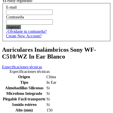
Ya estoy registrado
E-mail
Contraseña
Ingresar
¿Olvidaste tu contraseña?
Create New Account?
Auriculares Inalámbricos Sony WF-
C510/WZ In Ear Blanco
Especificaciones técnicas
Especificaciones técnicas
Origen
China
Tipo
In Ear
Almohadillas Siliconas
Si
Microfono Integrado
Si
Plegable Fácil transporte
Si
Sonido estéreo
Si
Alto (mm)
150