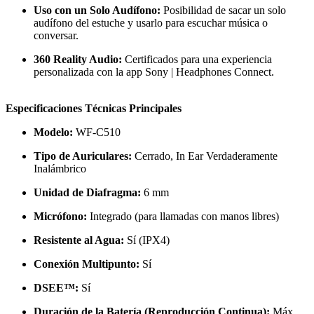
Uso con un Solo Audífono:
Posibilidad de sacar un solo
audífono del estuche y usarlo para escuchar música o
conversar.
360 Reality Audio:
Certificados para una experiencia
personalizada con la app Sony | Headphones Connect.
Especificaciones Técnicas Principales
Modelo:
WF-C510
Tipo de Auriculares:
Cerrado, In Ear Verdaderamente
Inalámbrico
Unidad de Diafragma:
6 mm
Micrófono:
Integrado (para llamadas con manos libres)
Resistente al Agua:
Sí (IPX4)
Conexión Multipunto:
Sí
DSEE™:
Sí
Duración de la Batería (Reproducción Continua):
Máx.