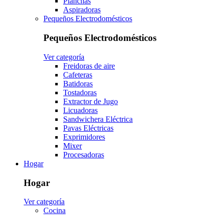
Planchas
Aspiradoras
Pequeños Electrodomésticos
Pequeños Electrodomésticos
Ver categoría
Freidoras de aire
Cafeteras
Batidoras
Tostadoras
Extractor de Jugo
Licuadoras
Sandwichera Eléctrica
Pavas Eléctricas
Exprimidores
Mixer
Procesadoras
Hogar
Hogar
Ver categoría
Cocina