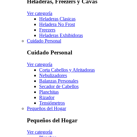
Heladeras, Freezers y Cavas
Ver categoría
Heladeras Clasicas
Heladera No Frost
Freezers
Heladeras Exhibidoras
Cuidado Personal
Cuidado Personal
Ver categoría
Corta Cabellos y Afeitadoras
Nebulizadores
Balanzas Personales
Secador de Cabellos
Planchitas
Rizador
Tensiómetros
Pequeños del Hogar
Pequeños del Hogar
Ver categoría