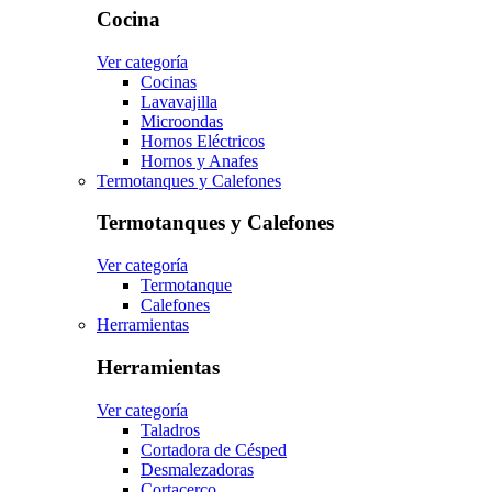
Cocina
Ver categoría
Cocinas
Lavavajilla
Microondas
Hornos Eléctricos
Hornos y Anafes
Termotanques y Calefones
Termotanques y Calefones
Ver categoría
Termotanque
Calefones
Herramientas
Herramientas
Ver categoría
Taladros
Cortadora de Césped
Desmalezadoras
Cortacerco