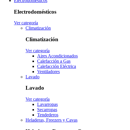
Electrodomésticos
Electrodomésticos
Ver categoría
Climatización
Climatización
Ver categoría
Aires Acondicionados
Calefacción a Gas
Calefacción Eléctrica
Ventiladores
Lavado
Lavado
Ver categoría
Lavarropas
Secarropas
Tendederos
Heladeras, Freezers y Cavas