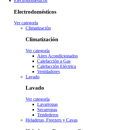
Electrodomésticos
Electrodomésticos
Ver categoría
Climatización
Climatización
Ver categoría
Aires Acondicionados
Calefacción a Gas
Calefacción Eléctrica
Ventiladores
Lavado
Lavado
Ver categoría
Lavarropas
Secarropas
Tendederos
Heladeras, Freezers y Cavas