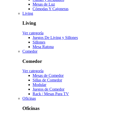
Mesas de Luz
Cómodas Y Cajoneras
Living
Living
Ver categoría
Juegos De Living y Sillones
Sillones
Mesa Ratona
Comedor
Comedor
Ver categoría
Mesas de Comedor
Sillas de Comedor
Modular
Juegos de Comedor
Rack / Mesas Para TV
Oficinas
Oficinas