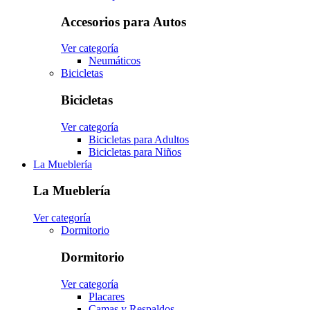
Accesorios para Autos
Ver categoría
Neumáticos
Bicicletas
Bicicletas
Ver categoría
Bicicletas para Adultos
Bicicletas para Niños
La Mueblería
La Mueblería
Ver categoría
Dormitorio
Dormitorio
Ver categoría
Placares
Camas y Respaldos