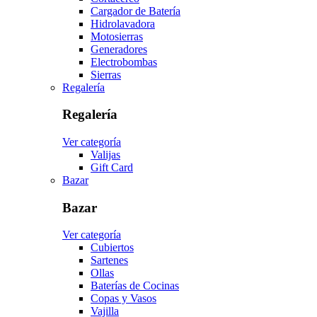
Cargador de Batería
Hidrolavadora
Motosierras
Generadores
Electrobombas
Sierras
Regalería
Regalería
Ver categoría
Valijas
Gift Card
Bazar
Bazar
Ver categoría
Cubiertos
Sartenes
Ollas
Baterías de Cocinas
Copas y Vasos
Vajilla