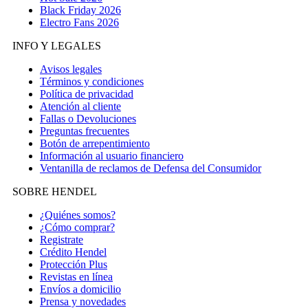
Black Friday 2026
Electro Fans 2026
INFO Y LEGALES
Avisos legales
Términos y condiciones
Política de privacidad
Atención al cliente
Fallas o Devoluciones
Preguntas frecuentes
Botón de arrepentimiento
Información al usuario financiero
Ventanilla de reclamos de Defensa del Consumidor
SOBRE HENDEL
¿Quiénes somos?
¿Cómo comprar?
Registrate
Crédito Hendel
Protección Plus
Revistas en línea
Envíos a domicilio
Prensa y novedades