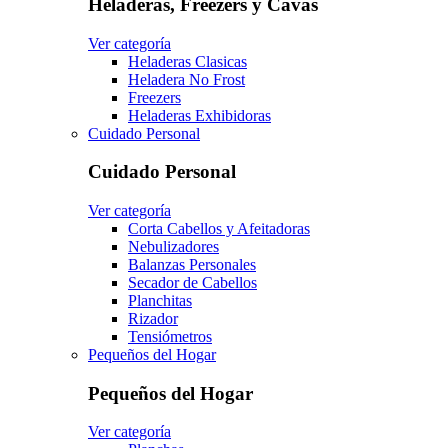
Heladeras, Freezers y Cavas
Ver categoría
Heladeras Clasicas
Heladera No Frost
Freezers
Heladeras Exhibidoras
Cuidado Personal
Cuidado Personal
Ver categoría
Corta Cabellos y Afeitadoras
Nebulizadores
Balanzas Personales
Secador de Cabellos
Planchitas
Rizador
Tensiómetros
Pequeños del Hogar
Pequeños del Hogar
Ver categoría