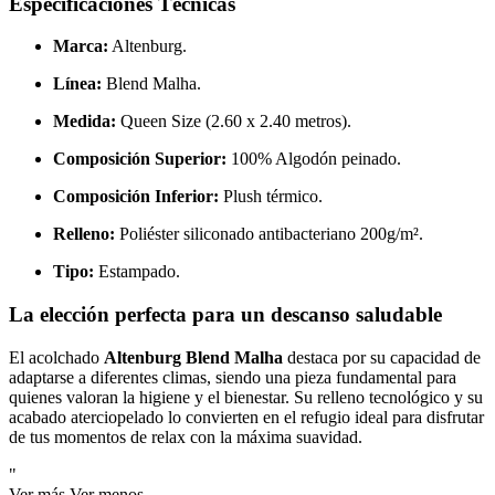
Especificaciones Técnicas
Marca:
Altenburg.
Línea:
Blend Malha.
Medida:
Queen Size (2.60 x 2.40 metros).
Composición Superior:
100% Algodón peinado.
Composición Inferior:
Plush térmico.
Relleno:
Poliéster siliconado antibacteriano 200g/m².
Tipo:
Estampado.
La elección perfecta para un descanso saludable
El acolchado
Altenburg Blend Malha
destaca por su capacidad de
adaptarse a diferentes climas, siendo una pieza fundamental para
quienes valoran la higiene y el bienestar. Su relleno tecnológico y su
acabado aterciopelado lo convierten en el refugio ideal para disfrutar
de tus momentos de relax con la máxima suavidad.
"
Ver más
Ver menos