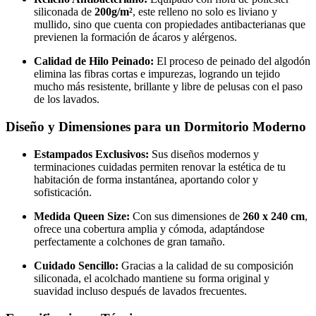
siliconada de
200g/m²
, este relleno no solo es liviano y
mullido, sino que cuenta con propiedades antibacterianas que
previenen la formación de ácaros y alérgenos.
Calidad de Hilo Peinado:
El proceso de peinado del algodón
elimina las fibras cortas e impurezas, logrando un tejido
mucho más resistente, brillante y libre de pelusas con el paso
de los lavados.
Diseño y Dimensiones para un Dormitorio Moderno
Estampados Exclusivos:
Sus diseños modernos y
terminaciones cuidadas permiten renovar la estética de tu
habitación de forma instantánea, aportando color y
sofisticación.
Medida Queen Size:
Con sus dimensiones de
260 x 240 cm
,
ofrece una cobertura amplia y cómoda, adaptándose
perfectamente a colchones de gran tamaño.
Cuidado Sencillo:
Gracias a la calidad de su composición
siliconada, el acolchado mantiene su forma original y
suavidad incluso después de lavados frecuentes.