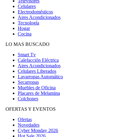
Televisores
Celulares
Electrodomésticos
Aires Acondicionados
Tecnología
Hogar
Cocina
LO MAS BUSCADO
Smart Tv
Calefacción Eléctrica
Aires Acondicionados
Celulares Liberados
Lavarropas Automático
Secarropas
Muebles de Oficina
Placares de Melamina
Colchones
OFERTAS Y EVENTOS
Ofertas
Novedades
Cyber Monday 2026
Hot Sale 2026