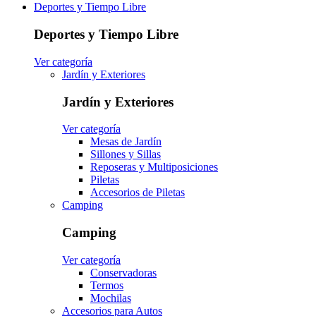
Deportes y Tiempo Libre
Deportes y Tiempo Libre
Ver categoría
Jardín y Exteriores
Jardín y Exteriores
Ver categoría
Mesas de Jardín
Sillones y Sillas
Reposeras y Multiposiciones
Piletas
Accesorios de Piletas
Camping
Camping
Ver categoría
Conservadoras
Termos
Mochilas
Accesorios para Autos