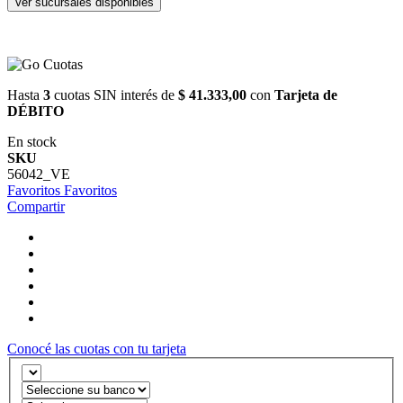
Ver sucursales disponibles
Hasta
3
cuotas SIN interés de
$ 41.333,00
con
Tarjeta de
DÉBITO
En stock
SKU
56042_VE
Favoritos
Favoritos
Compartir
Conocé las cuotas con tu tarjeta