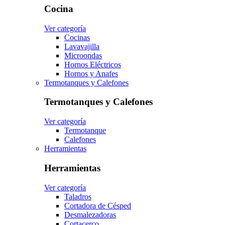
Cocina
Ver categoría
Cocinas
Lavavajilla
Microondas
Hornos Eléctricos
Hornos y Anafes
Termotanques y Calefones
Termotanques y Calefones
Ver categoría
Termotanque
Calefones
Herramientas
Herramientas
Ver categoría
Taladros
Cortadora de Césped
Desmalezadoras
Cortacerco