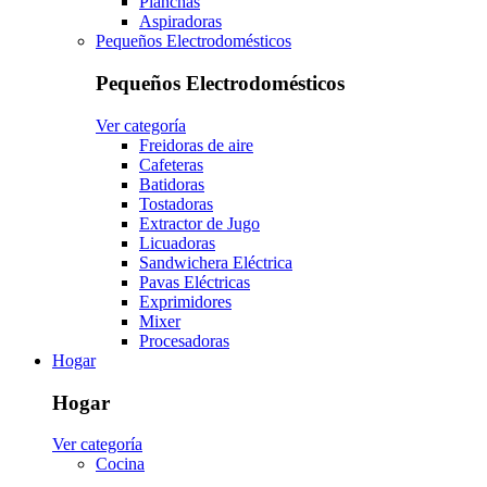
Planchas
Aspiradoras
Pequeños Electrodomésticos
Pequeños Electrodomésticos
Ver categoría
Freidoras de aire
Cafeteras
Batidoras
Tostadoras
Extractor de Jugo
Licuadoras
Sandwichera Eléctrica
Pavas Eléctricas
Exprimidores
Mixer
Procesadoras
Hogar
Hogar
Ver categoría
Cocina