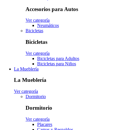
Accesorios para Autos
Ver categoría
Neumáticos
Bicicletas
Bicicletas
Ver categoría
Bicicletas para Adultos
Bicicletas para Niños
La Mueblería
La Mueblería
Ver categoría
Dormitorio
Dormitorio
Ver categoría
Placares
Camas y Respaldos