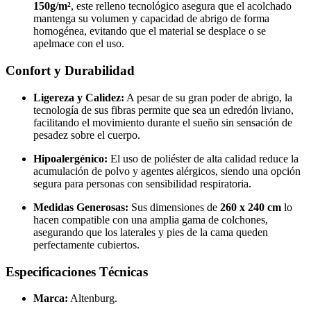
150g/m²
, este relleno tecnológico asegura que el acolchado
mantenga su volumen y capacidad de abrigo de forma
homogénea, evitando que el material se desplace o se
apelmace con el uso.
Confort y Durabilidad
Ligereza y Calidez:
A pesar de su gran poder de abrigo, la
tecnología de sus fibras permite que sea un edredón liviano,
facilitando el movimiento durante el sueño sin sensación de
pesadez sobre el cuerpo.
Hipoalergénico:
El uso de poliéster de alta calidad reduce la
acumulación de polvo y agentes alérgicos, siendo una opción
segura para personas con sensibilidad respiratoria.
Medidas Generosas:
Sus dimensiones de
260 x 240 cm
lo
hacen compatible con una amplia gama de colchones,
asegurando que los laterales y pies de la cama queden
perfectamente cubiertos.
Especificaciones Técnicas
Marca:
Altenburg.