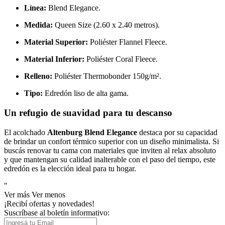
Línea:
Blend Elegance.
Medida:
Queen Size (2.60 x 2.40 metros).
Material Superior:
Poliéster Flannel Fleece.
Material Inferior:
Poliéster Coral Fleece.
Relleno:
Poliéster Thermobonder 150g/m².
Tipo:
Edredón liso de alta gama.
Un refugio de suavidad para tu descanso
El acolchado
Altenburg Blend Elegance
destaca por su capacidad
de brindar un confort térmico superior con un diseño minimalista. Si
buscás renovar tu cama con materiales que inviten al relax absoluto
y que mantengan su calidad inalterable con el paso del tiempo, este
edredón es la elección ideal para tu hogar.
"
Ver más
Ver menos
¡Recibí ofertas y novedades!
Suscríbase al boletín informativo: