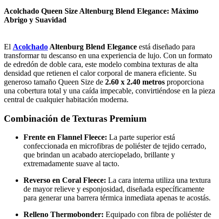
Acolchado Queen Size Altenburg Blend Elegance: Máximo
Abrigo y Suavidad
El
Acolchado
Altenburg Blend Elegance
está diseñado para
transformar tu descanso en una experiencia de lujo. Con un formato
de edredón de doble cara, este modelo combina texturas de alta
densidad que retienen el calor corporal de manera eficiente. Su
generoso tamaño Queen Size de
2.60 x 2.40 metros
proporciona
una cobertura total y una caída impecable, convirtiéndose en la pieza
central de cualquier habitación moderna.
Combinación de Texturas Premium
Frente en Flannel Fleece:
La parte superior está
confeccionada en microfibras de poliéster de tejido cerrado,
que brindan un acabado aterciopelado, brillante y
extremadamente suave al tacto.
Reverso en Coral Fleece:
La cara interna utiliza una textura
de mayor relieve y esponjosidad, diseñada específicamente
para generar una barrera térmica inmediata apenas te acostás.
Relleno Thermobonder:
Equipado con fibra de poliéster de