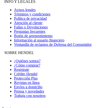
INFO Y LEGALES
Avisos legales
Términos y condiciones
Política de privacidad
Atención al cliente
Fallas o Devoluciones
Preguntas frecuentes
Botón de arrepentimiento
Información al usuario financiero
Ventanilla de reclamos de Defensa del Consumidor
SOBRE HENDEL
¿Quiénes somos?
¿Cómo comprar?
Registrate
Crédito Hendel
Protección Plus
Revistas en línea
Envíos a domicilio
Prensa y novedades
Trabaja con nosotros