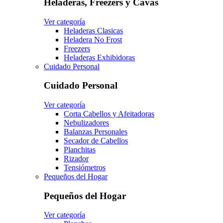
Heladeras, Freezers y Cavas
Ver categoría
Heladeras Clasicas
Heladera No Frost
Freezers
Heladeras Exhibidoras
Cuidado Personal
Cuidado Personal
Ver categoría
Corta Cabellos y Afeitadoras
Nebulizadores
Balanzas Personales
Secador de Cabellos
Planchitas
Rizador
Tensiómetros
Pequeños del Hogar
Pequeños del Hogar
Ver categoría