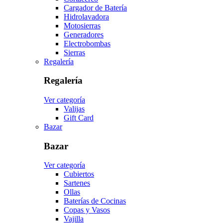
Cargador de Batería
Hidrolavadora
Motosierras
Generadores
Electrobombas
Sierras
Regalería
Regalería
Ver categoría
Valijas
Gift Card
Bazar
Bazar
Ver categoría
Cubiertos
Sartenes
Ollas
Baterías de Cocinas
Copas y Vasos
Vajilla