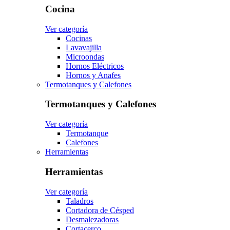
Cocina
Ver categoría
Cocinas
Lavavajilla
Microondas
Hornos Eléctricos
Hornos y Anafes
Termotanques y Calefones
Termotanques y Calefones
Ver categoría
Termotanque
Calefones
Herramientas
Herramientas
Ver categoría
Taladros
Cortadora de Césped
Desmalezadoras
Cortacerco