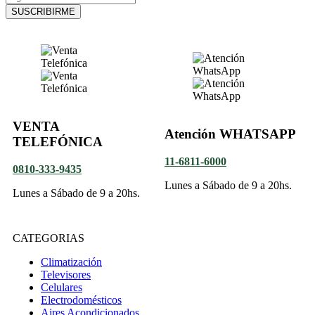
SUSCRIBIRME
VENTA
Atención WHATSAPP
TELEFÓNICA
11-6811-6000
0810-333-9435
Lunes a Sábado de 9 a 20hs.
Lunes a Sábado de 9 a 20hs.
CATEGORIAS
Climatización
Televisores
Celulares
Electrodomésticos
Aires Acondicionados