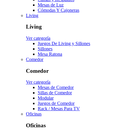
Mesas de Luz
Cómodas Y Cajoneras
Living
Living
Ver categoría
Juegos De Living y Sillones
Sillones
Mesa Ratona
Comedor
Comedor
Ver categoría
Mesas de Comedor
Sillas de Comedor
Modular
Juegos de Comedor
Rack / Mesas Para TV
Oficinas
Oficinas