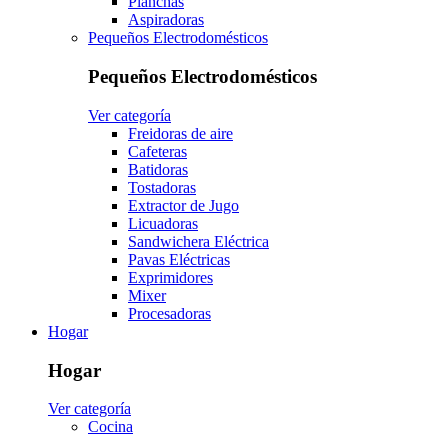
Planchas
Aspiradoras
Pequeños Electrodomésticos
Pequeños Electrodomésticos
Ver categoría
Freidoras de aire
Cafeteras
Batidoras
Tostadoras
Extractor de Jugo
Licuadoras
Sandwichera Eléctrica
Pavas Eléctricas
Exprimidores
Mixer
Procesadoras
Hogar
Hogar
Ver categoría
Cocina