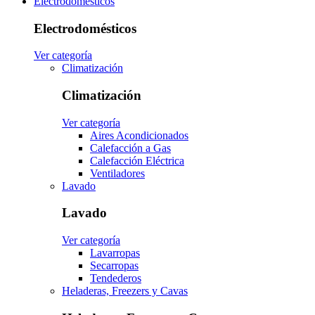
Electrodomésticos
Electrodomésticos
Ver categoría
Climatización
Climatización
Ver categoría
Aires Acondicionados
Calefacción a Gas
Calefacción Eléctrica
Ventiladores
Lavado
Lavado
Ver categoría
Lavarropas
Secarropas
Tendederos
Heladeras, Freezers y Cavas