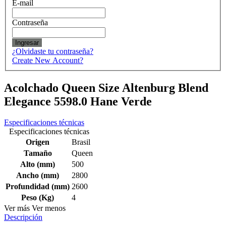
E-mail
Contraseña
Ingresar
¿Olvidaste tu contraseña?
Create New Account?
Acolchado Queen Size Altenburg Blend
Elegance 5598.0 Hane Verde
Especificaciones técnicas
Especificaciones técnicas
Origen
Brasil
Tamaño
Queen
Alto (mm)
500
Ancho (mm)
2800
Profundidad (mm)
2600
Peso (Kg)
4
Ver más
Ver menos
Descripción