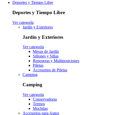
Deportes y Tiempo Libre
Deportes y Tiempo Libre
Ver categoría
Jardín y Exteriores
Jardín y Exteriores
Ver categoría
Mesas de Jardín
Sillones y Sillas
Reposeras y Multiposiciones
Piletas
Accesorios de Piletas
Camping
Camping
Ver categoría
Conservadoras
Termos
Mochilas
Accesorios para Autos