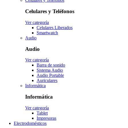
Celulares y Teléfonos
Celulares y Teléfonos
Ver categoría
Celulares Liberados
Smartwatch
Audio
Audio
Ver categoría
Barra de sonido
Sistema Audio
Audio Portable
Auriculares
Informática
Informática
Ver categoría
Tablet
Impresoras
Electrodomésticos