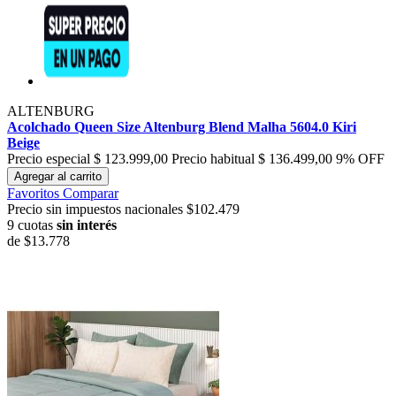
ALTENBURG
Acolchado Queen Size Altenburg Blend Malha 5604.0 Kiri
Beige
Precio especial
$ 123.999,00
Precio habitual
$ 136.499,00
9% OFF
Agregar al carrito
Favoritos
Comparar
Precio sin impuestos nacionales $102.479
9 cuotas
sin interés
de
$13.778