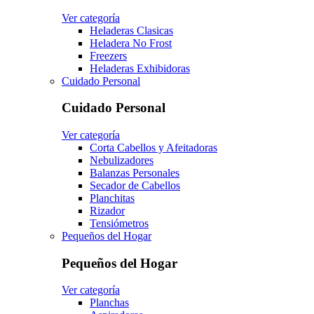
Ver categoría
Heladeras Clasicas
Heladera No Frost
Freezers
Heladeras Exhibidoras
Cuidado Personal
Cuidado Personal
Ver categoría
Corta Cabellos y Afeitadoras
Nebulizadores
Balanzas Personales
Secador de Cabellos
Planchitas
Rizador
Tensiómetros
Pequeños del Hogar
Pequeños del Hogar
Ver categoría
Planchas