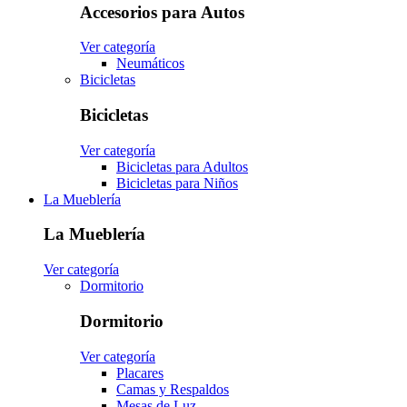
Accesorios para Autos
Ver categoría
Neumáticos
Bicicletas
Bicicletas
Ver categoría
Bicicletas para Adultos
Bicicletas para Niños
La Mueblería
La Mueblería
Ver categoría
Dormitorio
Dormitorio
Ver categoría
Placares
Camas y Respaldos
Mesas de Luz