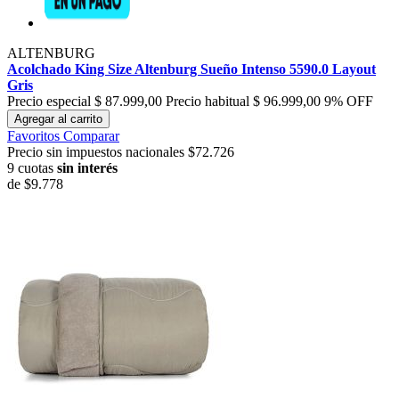
ALTENBURG
Acolchado King Size Altenburg Sueño Intenso 5590.0 Layout
Gris
Precio especial
$ 87.999,00
Precio habitual
$ 96.999,00
9% OFF
Agregar al carrito
Favoritos
Comparar
Precio sin impuestos nacionales $72.726
9 cuotas
sin interés
de
$9.778