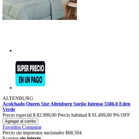
ALTENBURG
Acolchado Queen Size Altenburg Sueño Intenso 5586.0 Eden
Verde
Precio especial
$ 82.999,00
Precio habitual
$ 91.499,00
9% OFF
Agregar al carrito
Favoritos
Comparar
Precio sin impuestos nacionales $68.594
9 cuotas
sin interés