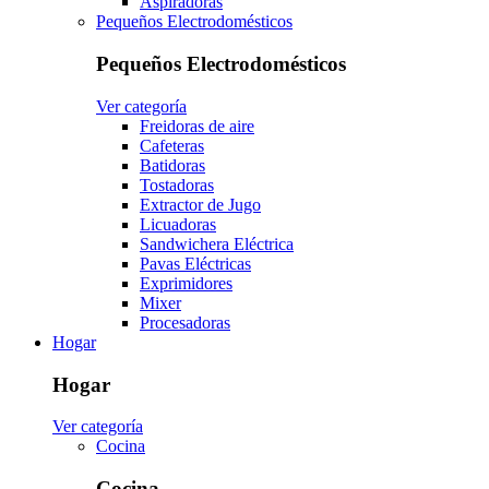
Aspiradoras
Pequeños Electrodomésticos
Pequeños Electrodomésticos
Ver categoría
Freidoras de aire
Cafeteras
Batidoras
Tostadoras
Extractor de Jugo
Licuadoras
Sandwichera Eléctrica
Pavas Eléctricas
Exprimidores
Mixer
Procesadoras
Hogar
Hogar
Ver categoría
Cocina
Cocina