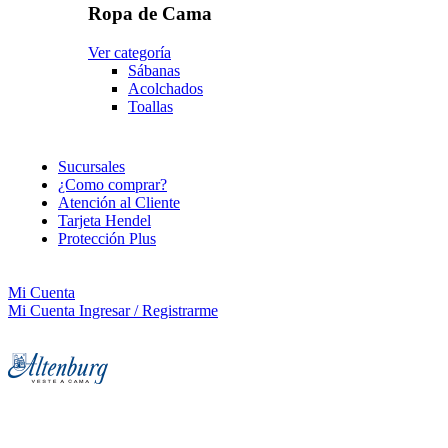
Ropa de Cama
Ver categoría
Sábanas
Acolchados
Toallas
Sucursales
¿Como comprar?
Atención al Cliente
Tarjeta Hendel
Protección Plus
Mi Cuenta
Mi Cuenta
Ingresar / Registrarme