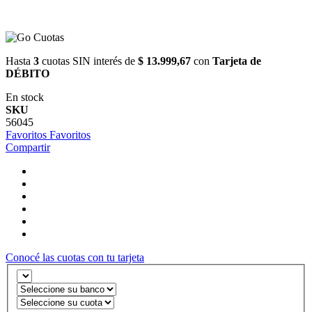
Hasta
3
cuotas SIN interés de
$ 13.999,67
con
Tarjeta de
DÉBITO
En stock
SKU
56045
Favoritos
Favoritos
Compartir
Conocé las cuotas con tu tarjeta