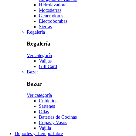
Hidrolavadora
Motosierras
Generadores
Electrobombas
Sierras
Regalería
Regalería
Ver categoría
Valijas
Gift Card
Bazar
Bazar
Ver categoría
Cubiertos
Sartenes
Ollas
Baterías de Cocinas
Copas y Vasos
Vajilla
Deportes y Tiempo Libre