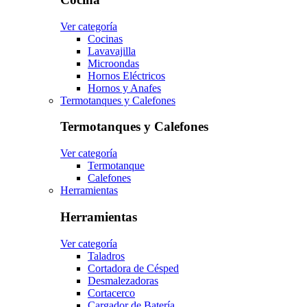
Ver categoría
Cocinas
Lavavajilla
Microondas
Hornos Eléctricos
Hornos y Anafes
Termotanques y Calefones
Termotanques y Calefones
Ver categoría
Termotanque
Calefones
Herramientas
Herramientas
Ver categoría
Taladros
Cortadora de Césped
Desmalezadoras
Cortacerco
Cargador de Batería