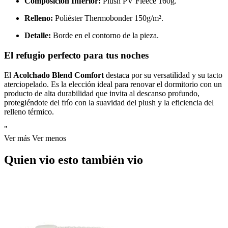
Composición Inferior:
Plush PV Fleece 160g.
Relleno:
Poliéster Thermobonder 150g/m².
Detalle:
Borde en el contorno de la pieza.
El refugio perfecto para tus noches
El
Acolchado Blend Comfort
destaca por su versatilidad y su tacto
aterciopelado. Es la elección ideal para renovar el dormitorio con un
producto de alta durabilidad que invita al descanso profundo,
protegiéndote del frío con la suavidad del plush y la eficiencia del
relleno térmico.
"
Ver más
Ver menos
Quien vio esto también vio