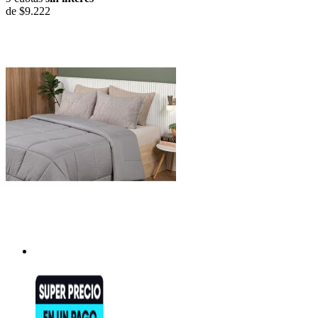
de
$9.222