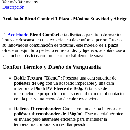
Ver más
Ver menos
Descripción
Acolchado Blend Comfort 1 Plaza - Máxima Suavidad y Abrigo
El
Acolchado
Blend Comfort
está diseñado para transformar tus
horas de descanso en una experiencia de confort superior. Gracias a
su innovadora combinación de texturas, este modelo de
1 plaza
ofrece un equilibrio perfecto entre calidez y ligereza, adaptándose a
las noches más frías con un tacto irresistiblemente suave.
Confort Térmico y Diseño de Vanguardia
Doble Textura "Blend":
Presenta una cara superior de
poliéster de 69g
con un acabado impecable y una cara
inferior de
Plush PV Fleece de 160g
. Esta base de
micropeluche proporciona una suavidad extrema al contacto
con la piel y una retención de calor excepcional.
Relleno Thermobonder:
Cuenta con una capa interior de
poliéster thermobonder de 150g/m²
. Este material térmico
es liviano pero altamente eficiente para mantener la
temperatura corporal sin resultar pesado.