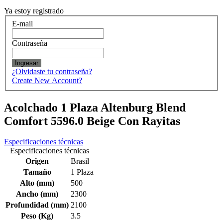
Ya estoy registrado
E-mail
Contraseña
Ingresar
¿Olvidaste tu contraseña?
Create New Account?
Acolchado 1 Plaza Altenburg Blend
Comfort 5596.0 Beige Con Rayitas
Especificaciones técnicas
Especificaciones técnicas
Origen
Brasil
Tamaño
1 Plaza
Alto (mm)
500
Ancho (mm)
2300
Profundidad (mm)
2100
Peso (Kg)
3.5