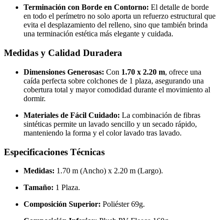
Terminación con Borde en Contorno:
El detalle de borde
en todo el perímetro no solo aporta un refuerzo estructural que
evita el desplazamiento del relleno, sino que también brinda
una terminación estética más elegante y cuidada.
Medidas y Calidad Duradera
Dimensiones Generosas:
Con
1.70 x 2.20 m
, ofrece una
caída perfecta sobre colchones de 1 plaza, asegurando una
cobertura total y mayor comodidad durante el movimiento al
dormir.
Materiales de Fácil Cuidado:
La combinación de fibras
sintéticas permite un lavado sencillo y un secado rápido,
manteniendo la forma y el color lavado tras lavado.
Especificaciones Técnicas
Medidas:
1.70 m (Ancho) x 2.20 m (Largo).
Tamaño:
1 Plaza.
Composición Superior:
Poliéster 69g.