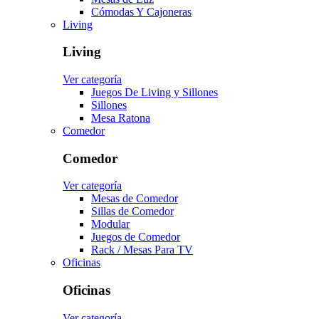
Cómodas Y Cajoneras
Living
Living
Ver categoría
Juegos De Living y Sillones
Sillones
Mesa Ratona
Comedor
Comedor
Ver categoría
Mesas de Comedor
Sillas de Comedor
Modular
Juegos de Comedor
Rack / Mesas Para TV
Oficinas
Oficinas
Ver categoría