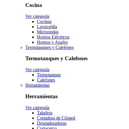
Cocina
Ver categoría
Cocinas
Lavavajilla
Microondas
Hornos Eléctricos
Hornos y Anafes
Termotanques y Calefones
Termotanques y Calefones
Ver categoría
Termotanque
Calefones
Herramientas
Herramientas
Ver categoría
Taladros
Cortadora de Césped
Desmalezadoras
Cortacerco