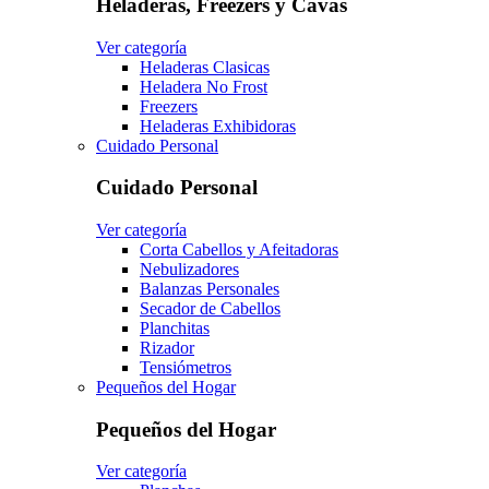
Heladeras, Freezers y Cavas
Ver categoría
Heladeras Clasicas
Heladera No Frost
Freezers
Heladeras Exhibidoras
Cuidado Personal
Cuidado Personal
Ver categoría
Corta Cabellos y Afeitadoras
Nebulizadores
Balanzas Personales
Secador de Cabellos
Planchitas
Rizador
Tensiómetros
Pequeños del Hogar
Pequeños del Hogar
Ver categoría