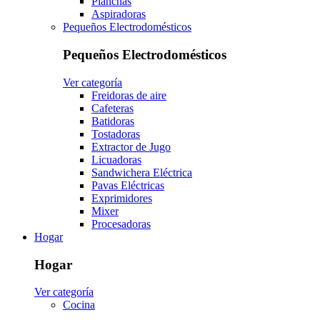
Planchas
Aspiradoras
Pequeños Electrodomésticos
Pequeños Electrodomésticos
Ver categoría
Freidoras de aire
Cafeteras
Batidoras
Tostadoras
Extractor de Jugo
Licuadoras
Sandwichera Eléctrica
Pavas Eléctricas
Exprimidores
Mixer
Procesadoras
Hogar
Hogar
Ver categoría
Cocina