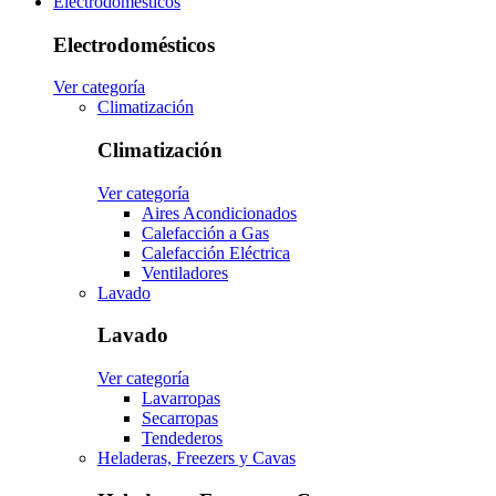
Electrodomésticos
Electrodomésticos
Ver categoría
Climatización
Climatización
Ver categoría
Aires Acondicionados
Calefacción a Gas
Calefacción Eléctrica
Ventiladores
Lavado
Lavado
Ver categoría
Lavarropas
Secarropas
Tendederos
Heladeras, Freezers y Cavas