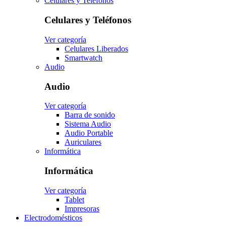
Celulares y Teléfonos
Celulares y Teléfonos
Ver categoría
Celulares Liberados
Smartwatch
Audio
Audio
Ver categoría
Barra de sonido
Sistema Audio
Audio Portable
Auriculares
Informática
Informática
Ver categoría
Tablet
Impresoras
Electrodomésticos