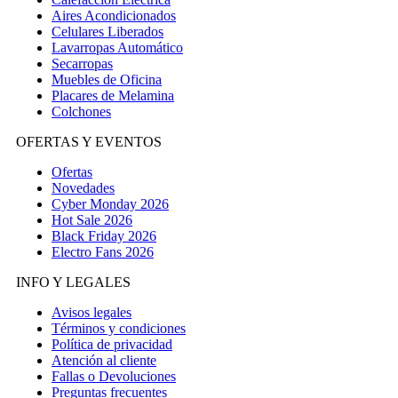
Aires Acondicionados
Celulares Liberados
Lavarropas Automático
Secarropas
Muebles de Oficina
Placares de Melamina
Colchones
OFERTAS Y EVENTOS
Ofertas
Novedades
Cyber Monday 2026
Hot Sale 2026
Black Friday 2026
Electro Fans 2026
INFO Y LEGALES
Avisos legales
Términos y condiciones
Política de privacidad
Atención al cliente
Fallas o Devoluciones
Preguntas frecuentes