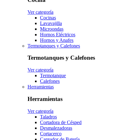
Ver categoría
Cocinas
Lavavajilla
Microondas
Hornos Eléctricos
Hornos y Anafes
Termotanques y Calefones
Termotanques y Calefones
Ver categoría
Termotanque
Calefones
Herramientas
Herramientas
Ver categoría
Taladros
Cortadora de Césped
Desmalezadoras
Cortacerco
Cargador de Batería