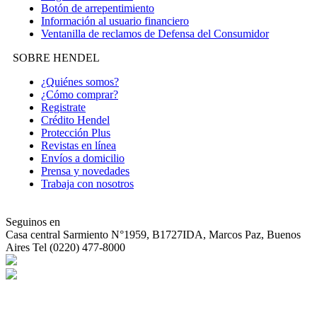
Botón de arrepentimiento
Información al usuario financiero
Ventanilla de reclamos de Defensa del Consumidor
SOBRE HENDEL
¿Quiénes somos?
¿Cómo comprar?
Registrate
Crédito Hendel
Protección Plus
Revistas en línea
Envíos a domicilio
Prensa y novedades
Trabaja con nosotros
Seguinos en
Casa central
Sarmiento N°1959, B1727IDA, Marcos Paz, Buenos
Aires Tel (0220) 477-8000