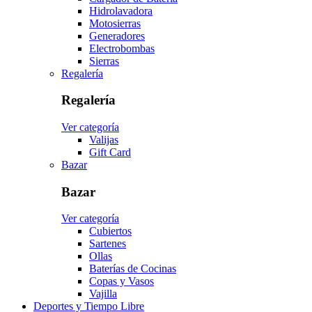
Hidrolavadora
Motosierras
Generadores
Electrobombas
Sierras
Regalería
Regalería
Ver categoría
Valijas
Gift Card
Bazar
Bazar
Ver categoría
Cubiertos
Sartenes
Ollas
Baterías de Cocinas
Copas y Vasos
Vajilla
Deportes y Tiempo Libre