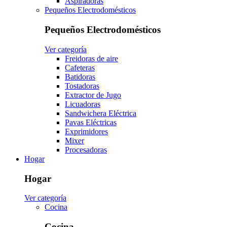
Aspiradoras
Pequeños Electrodomésticos
Pequeños Electrodomésticos
Ver categoría
Freidoras de aire
Cafeteras
Batidoras
Tostadoras
Extractor de Jugo
Licuadoras
Sandwichera Eléctrica
Pavas Eléctricas
Exprimidores
Mixer
Procesadoras
Hogar
Hogar
Ver categoría
Cocina
Cocina