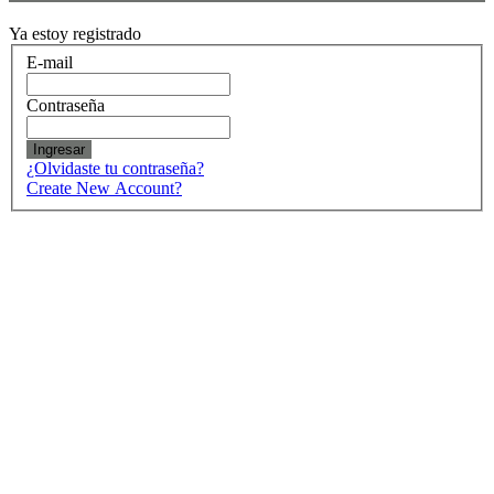
Ya estoy registrado
E-mail
Contraseña
Ingresar
¿Olvidaste tu contraseña?
Create New Account?