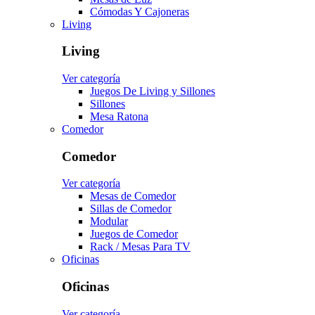
Cómodas Y Cajoneras
Living
Living
Ver categoría
Juegos De Living y Sillones
Sillones
Mesa Ratona
Comedor
Comedor
Ver categoría
Mesas de Comedor
Sillas de Comedor
Modular
Juegos de Comedor
Rack / Mesas Para TV
Oficinas
Oficinas
Ver categoría