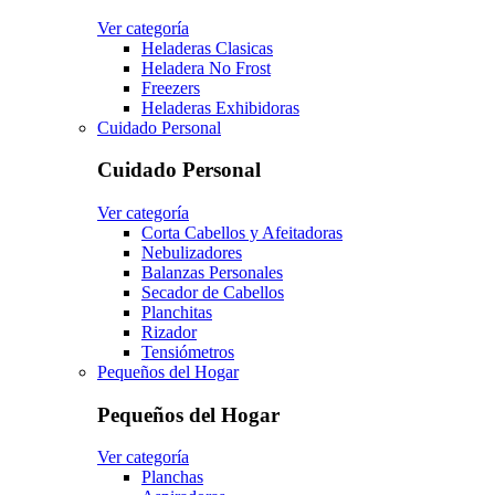
Ver categoría
Heladeras Clasicas
Heladera No Frost
Freezers
Heladeras Exhibidoras
Cuidado Personal
Cuidado Personal
Ver categoría
Corta Cabellos y Afeitadoras
Nebulizadores
Balanzas Personales
Secador de Cabellos
Planchitas
Rizador
Tensiómetros
Pequeños del Hogar
Pequeños del Hogar
Ver categoría
Planchas