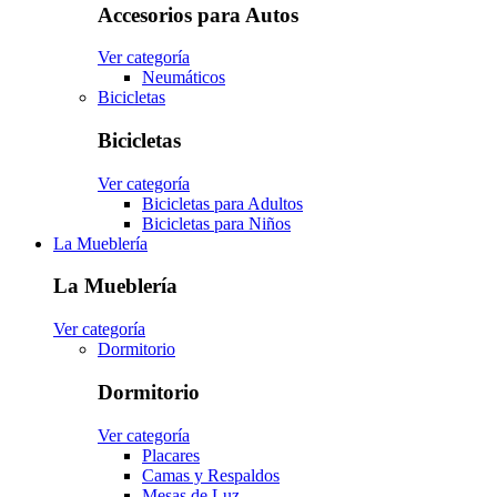
Accesorios para Autos
Ver categoría
Neumáticos
Bicicletas
Bicicletas
Ver categoría
Bicicletas para Adultos
Bicicletas para Niños
La Mueblería
La Mueblería
Ver categoría
Dormitorio
Dormitorio
Ver categoría
Placares
Camas y Respaldos
Mesas de Luz