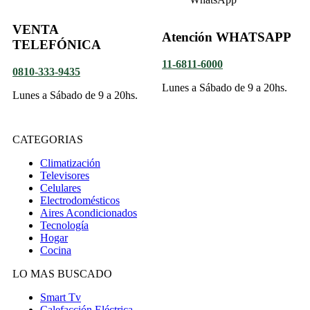
VENTA
Atención WHATSAPP
TELEFÓNICA
11-6811-6000
0810-333-9435
Lunes a Sábado de 9 a 20hs.
Lunes a Sábado de 9 a 20hs.
CATEGORIAS
Climatización
Televisores
Celulares
Electrodomésticos
Aires Acondicionados
Tecnología
Hogar
Cocina
LO MAS BUSCADO
Smart Tv
Calefacción Eléctrica