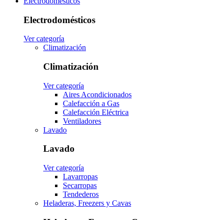
Electrodomésticos
Electrodomésticos
Ver categoría
Climatización
Climatización
Ver categoría
Aires Acondicionados
Calefacción a Gas
Calefacción Eléctrica
Ventiladores
Lavado
Lavado
Ver categoría
Lavarropas
Secarropas
Tendederos
Heladeras, Freezers y Cavas