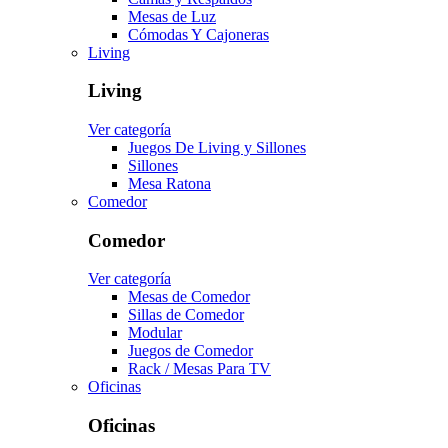
Mesas de Luz
Cómodas Y Cajoneras
Living
Living
Ver categoría
Juegos De Living y Sillones
Sillones
Mesa Ratona
Comedor
Comedor
Ver categoría
Mesas de Comedor
Sillas de Comedor
Modular
Juegos de Comedor
Rack / Mesas Para TV
Oficinas
Oficinas