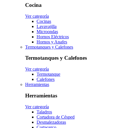
Cocina
Ver categoría
Cocinas
Lavavajilla
Microondas
Hornos Eléctricos
Hornos y Anafes
Termotanques y Calefones
Termotanques y Calefones
Ver categoría
Termotanque
Calefones
Herramientas
Herramientas
Ver categoría
Taladros
Cortadora de Césped
Desmalezadoras
Cortacerco