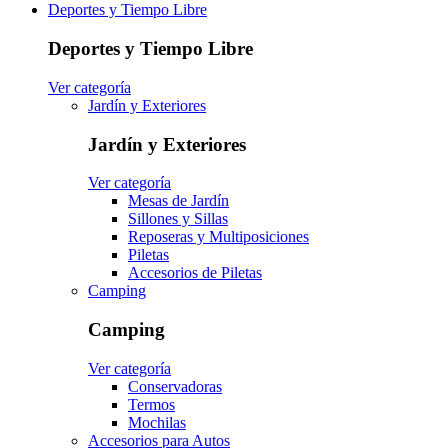
Deportes y Tiempo Libre
Deportes y Tiempo Libre
Ver categoría
Jardín y Exteriores
Jardín y Exteriores
Ver categoría
Mesas de Jardín
Sillones y Sillas
Reposeras y Multiposiciones
Piletas
Accesorios de Piletas
Camping
Camping
Ver categoría
Conservadoras
Termos
Mochilas
Accesorios para Autos