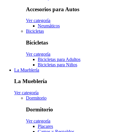
Accesorios para Autos
Ver categoría
Neumáticos
Bicicletas
Bicicletas
Ver categoría
Bicicletas para Adultos
Bicicletas para Niños
La Mueblería
La Mueblería
Ver categoría
Dormitorio
Dormitorio
Ver categoría
Placares
Camas y Respaldos