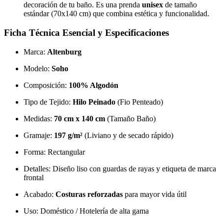
decoración de tu baño. Es una prenda
unisex
de tamaño
estándar (70x140 cm) que combina estética y funcionalidad.
Ficha Técnica Esencial y Especificaciones
Marca:
Altenburg
Modelo:
Soho
Composición:
100% Algodón
Tipo de Tejido:
Hilo Peinado
(Fio Penteado)
Medidas:
70 cm x 140 cm
(Tamaño Baño)
Gramaje:
197 g/m²
(Liviano y de secado rápido)
Forma: Rectangular
Detalles: Diseño liso con guardas de rayas y etiqueta de marca
frontal
Acabado:
Costuras reforzadas
para mayor vida útil
Uso: Doméstico / Hotelería de alta gama