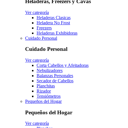
Heladeras, Freezers y Cavas
Ver categoría
Heladeras Clasicas
Heladera No Frost
Freezers
Heladeras Exhibidoras
Cuidado Personal
Cuidado Personal
Ver categoría
Corta Cabellos y Afeitadoras
Nebulizadores
Balanzas Personales
Secador de Cabellos
Planchitas
Rizador
Tensiómetros
Pequeños del Hogar
Pequeños del Hogar
Ver categoría