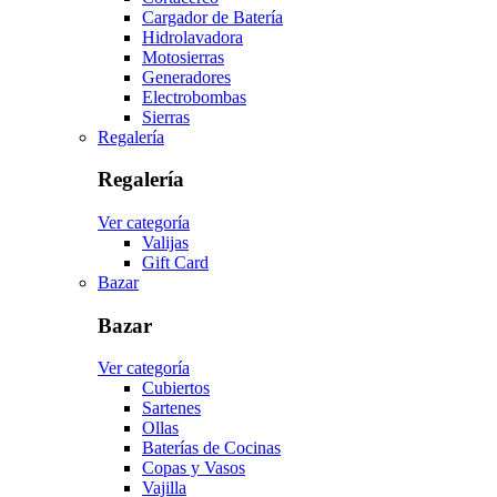
Cargador de Batería
Hidrolavadora
Motosierras
Generadores
Electrobombas
Sierras
Regalería
Regalería
Ver categoría
Valijas
Gift Card
Bazar
Bazar
Ver categoría
Cubiertos
Sartenes
Ollas
Baterías de Cocinas
Copas y Vasos
Vajilla