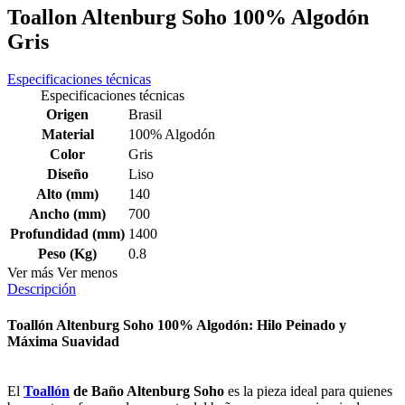
Toallon Altenburg Soho 100% Algodón
Gris
Especificaciones técnicas
Especificaciones técnicas
Origen
Brasil
Material
100% Algodón
Color
Gris
Diseño
Liso
Alto (mm)
140
Ancho (mm)
700
Profundidad (mm)
1400
Peso (Kg)
0.8
Ver más
Ver menos
Descripción
Toallón Altenburg Soho 100% Algodón: Hilo Peinado y
Máxima Suavidad
El
Toallón
de Baño Altenburg Soho
es la pieza ideal para quienes