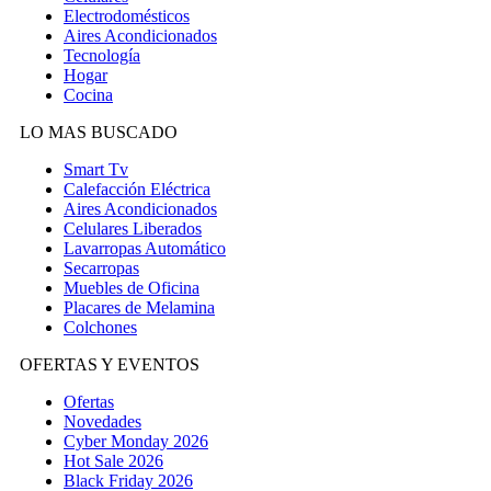
Electrodomésticos
Aires Acondicionados
Tecnología
Hogar
Cocina
LO MAS BUSCADO
Smart Tv
Calefacción Eléctrica
Aires Acondicionados
Celulares Liberados
Lavarropas Automático
Secarropas
Muebles de Oficina
Placares de Melamina
Colchones
OFERTAS Y EVENTOS
Ofertas
Novedades
Cyber Monday 2026
Hot Sale 2026
Black Friday 2026