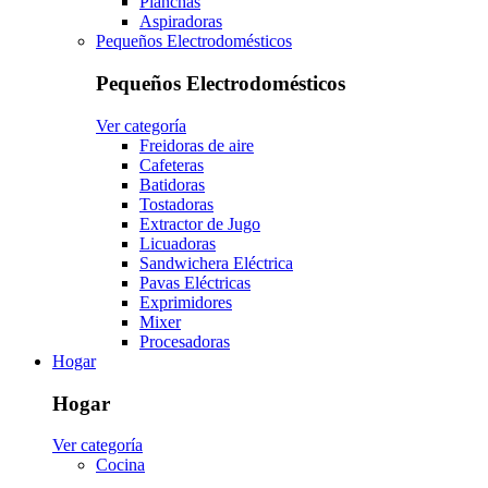
Planchas
Aspiradoras
Pequeños Electrodomésticos
Pequeños Electrodomésticos
Ver categoría
Freidoras de aire
Cafeteras
Batidoras
Tostadoras
Extractor de Jugo
Licuadoras
Sandwichera Eléctrica
Pavas Eléctricas
Exprimidores
Mixer
Procesadoras
Hogar
Hogar
Ver categoría
Cocina