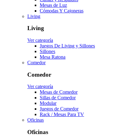
Mesas de Luz
Cómodas Y Cajoneras
Living
Living
Ver categoría
Juegos De Living y Sillones
Sillones
Mesa Ratona
Comedor
Comedor
Ver categoría
Mesas de Comedor
Sillas de Comedor
Modular
Juegos de Comedor
Rack / Mesas Para TV
Oficinas
Oficinas