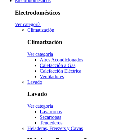
Electrodomésticos
Electrodomésticos
Ver categoría
Climatización
Climatización
Ver categoría
Aires Acondicionados
Calefacción a Gas
Calefacción Eléctrica
Ventiladores
Lavado
Lavado
Ver categoría
Lavarropas
Secarropas
Tendederos
Heladeras, Freezers y Cavas