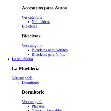
Accesorios para Autos
Ver categoría
Neumáticos
Bicicletas
Bicicletas
Ver categoría
Bicicletas para Adultos
Bicicletas para Niños
La Mueblería
La Mueblería
Ver categoría
Dormitorio
Dormitorio
Ver categoría
Placares
Camas y Respaldos