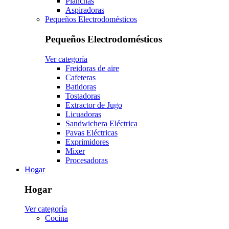
Planchas
Aspiradoras
Pequeños Electrodomésticos
Pequeños Electrodomésticos
Ver categoría
Freidoras de aire
Cafeteras
Batidoras
Tostadoras
Extractor de Jugo
Licuadoras
Sandwichera Eléctrica
Pavas Eléctricas
Exprimidores
Mixer
Procesadoras
Hogar
Hogar
Ver categoría
Cocina