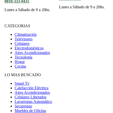
0810-333-9435
Lunes a Sábado de 9 a 20hs.
Lunes a Sábado de 9 a 20hs.
CATEGORIAS
Climatización
Televisores
Celulares
Electrodomésticos
Aires Acondicionados
Tecnología
Hogar
Cocina
LO MAS BUSCADO
Smart Tv
Calefacción Eléctrica
Aires Acondicionados
Celulares Liberados
Lavarropas Automático
Secarropas
Muebles de Oficina