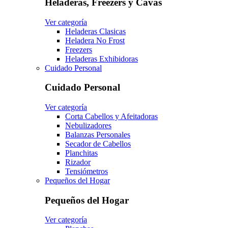
Heladeras, Freezers y Cavas
Ver categoría
Heladeras Clasicas
Heladera No Frost
Freezers
Heladeras Exhibidoras
Cuidado Personal
Cuidado Personal
Ver categoría
Corta Cabellos y Afeitadoras
Nebulizadores
Balanzas Personales
Secador de Cabellos
Planchitas
Rizador
Tensiómetros
Pequeños del Hogar
Pequeños del Hogar
Ver categoría