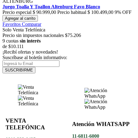
ALTENBURG
Juego Toalla Y Toallon Altenburg Favo Blanco
Precio especial
$ 90.999,00
Precio habitual
$ 100.499,00
9% OFF
Agregar al carrito
Favoritos
Comparar
Solo Venta Telefónica
Precio sin impuestos nacionales $75.206
9 cuotas
sin interés
de
$10.111
¡Recibí ofertas y novedades!
Suscríbase al boletín informativo:
SUSCRIBIRME
VENTA
Atención WHATSAPP
TELEFÓNICA
11-6811-6000