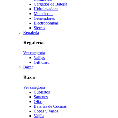
Cargador de Batería
Hidrolavadora
Motosierras
Generadores
Electrobombas
Sierras
Regalería
Regalería
Ver categoría
Valijas
Gift Card
Bazar
Bazar
Ver categoría
Cubiertos
Sartenes
Ollas
Baterías de Cocinas
Copas y Vasos
Vajilla