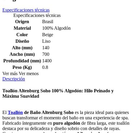
Especificaciones técnicas
Especificaciones técnicas
Origen
Brasil
Material
100% Algodón
Color
Beige
Diseño
Liso
Alto (mm)
140
Ancho (mm)
700
Profundidad (mm)
1400
Peso (Kg)
0.8
Ver más
Ver menos
Descripción
Toallón Altenburg Soho 100% Algodón: Hilo Peinado y
Máxima Suavidad
El
Toallón
de Baño Altenburg Soho
es la pieza ideal para quienes
buscan transformar el momento del baño en una experiencia de spa.
Fabricado íntegramente en
puro algodón
de fibra larga, este toallón
destaca por su delicadeza y diseño sobrio con detalles de rayas.