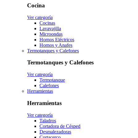
Cocina
Ver categoría
Cocinas
Lavavajilla
Microondas
Hornos Eléctricos
Hornos y Anafes
Termotanques y Calefones
Termotanques y Calefones
Ver categoría
Termotanque
Calefones
Herramientas
Herramientas
Ver categoría
Taladros
Cortadora de Césped
Desmalezadoras
Cortacerco