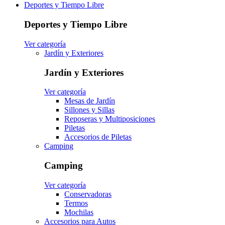
Deportes y Tiempo Libre
Deportes y Tiempo Libre
Ver categoría
Jardín y Exteriores
Jardín y Exteriores
Ver categoría
Mesas de Jardín
Sillones y Sillas
Reposeras y Multiposiciones
Piletas
Accesorios de Piletas
Camping
Camping
Ver categoría
Conservadoras
Termos
Mochilas
Accesorios para Autos