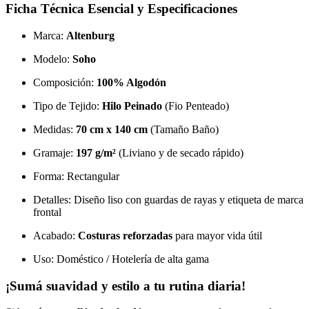
Ficha Técnica Esencial y Especificaciones
Marca:
Altenburg
Modelo:
Soho
Composición:
100% Algodón
Tipo de Tejido:
Hilo Peinado
(Fio Penteado)
Medidas:
70 cm x 140 cm
(Tamaño Baño)
Gramaje:
197 g/m²
(Liviano y de secado rápido)
Forma: Rectangular
Detalles: Diseño liso con guardas de rayas y etiqueta de marca
frontal
Acabado:
Costuras reforzadas
para mayor vida útil
Uso: Doméstico / Hotelería de alta gama
¡Sumá suavidad y estilo a tu rutina diaria!