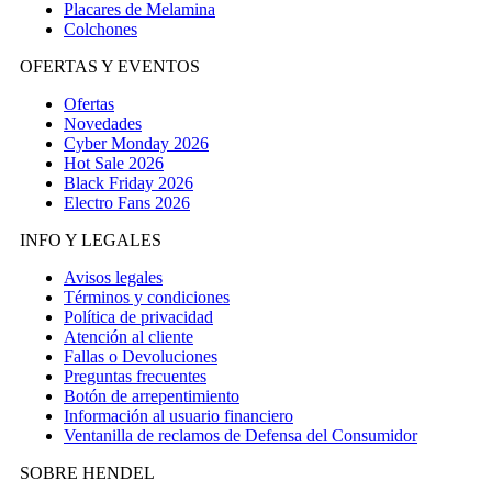
Placares de Melamina
Colchones
OFERTAS Y EVENTOS
Ofertas
Novedades
Cyber Monday 2026
Hot Sale 2026
Black Friday 2026
Electro Fans 2026
INFO Y LEGALES
Avisos legales
Términos y condiciones
Política de privacidad
Atención al cliente
Fallas o Devoluciones
Preguntas frecuentes
Botón de arrepentimiento
Información al usuario financiero
Ventanilla de reclamos de Defensa del Consumidor
SOBRE HENDEL