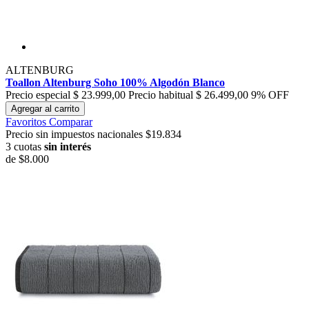
ALTENBURG
Toallon Altenburg Soho 100% Algodón Blanco
Precio especial
$ 23.999,00
Precio habitual
$ 26.499,00
9% OFF
Agregar al carrito
Favoritos
Comparar
Precio sin impuestos nacionales $19.834
3 cuotas
sin interés
de
$8.000