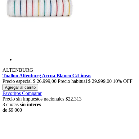
ALTENBURG
Toallon Altenburg Accua Blanco C/Lineas
Precio especial
$ 26.999,00
Precio habitual
$ 29.999,00
10% OFF
Agregar al carrito
Favoritos
Comparar
Precio sin impuestos nacionales $22.313
3 cuotas
sin interés
de
$9.000