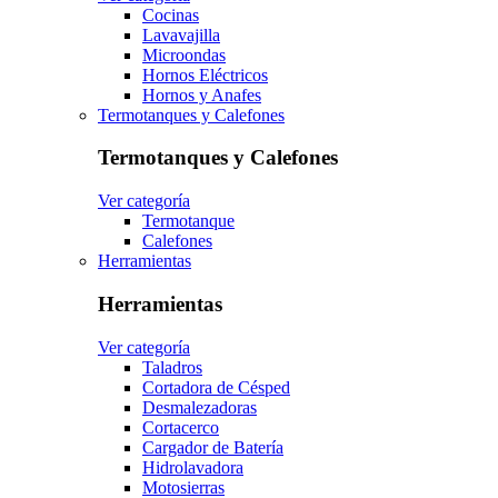
Cocinas
Lavavajilla
Microondas
Hornos Eléctricos
Hornos y Anafes
Termotanques y Calefones
Termotanques y Calefones
Ver categoría
Termotanque
Calefones
Herramientas
Herramientas
Ver categoría
Taladros
Cortadora de Césped
Desmalezadoras
Cortacerco
Cargador de Batería
Hidrolavadora
Motosierras