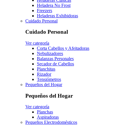
Heladeras Clasicas
Heladera No Frost
Freezers
Heladeras Exhibidoras
Cuidado Personal
Cuidado Personal
Ver categoría
Corta Cabellos y Afeitadoras
Nebulizadores
Balanzas Personales
Secador de Cabellos
Planchitas
Rizador
Tensiómetros
Pequeños del Hogar
Pequeños del Hogar
Ver categoría
Planchas
Aspiradoras
Pequeños Electrodomésticos