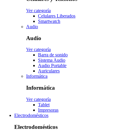
Ver categoría
Celulares Liberados
Smartwatch
Audio
Audio
Ver categoría
Barra de sonido
Sistema Audio
Audio Portable
Auriculares
Informática
Informática
Ver categoría
Tablet
Impresoras
Electrodomésticos
Electrodomésticos