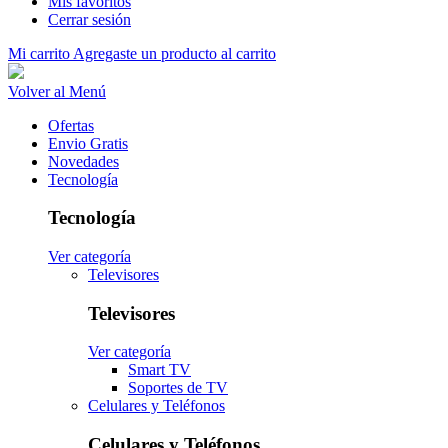
Mis favoritos
Cerrar sesión
Mi carrito
Agregaste un producto al carrito
Volver al Menú
Ofertas
Envio Gratis
Novedades
Tecnología
Tecnología
Ver categoría
Televisores
Televisores
Ver categoría
Smart TV
Soportes de TV
Celulares y Teléfonos
Celulares y Teléfonos