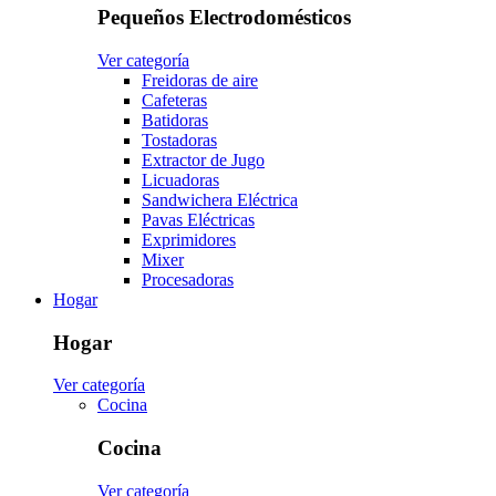
Pequeños Electrodomésticos
Ver categoría
Freidoras de aire
Cafeteras
Batidoras
Tostadoras
Extractor de Jugo
Licuadoras
Sandwichera Eléctrica
Pavas Eléctricas
Exprimidores
Mixer
Procesadoras
Hogar
Hogar
Ver categoría
Cocina
Cocina
Ver categoría