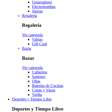
Generadores
Electrobombas
Sierras
Regalería
Regalería
Ver categoría
Valijas
Gift Card
Bazar
Bazar
Ver categoría
Cubiertos
Sartenes
Ollas
Baterías de Cocinas
Copas y Vasos
Vajilla
Deportes y Tiempo Libre
Deportes y Tiempo Libre