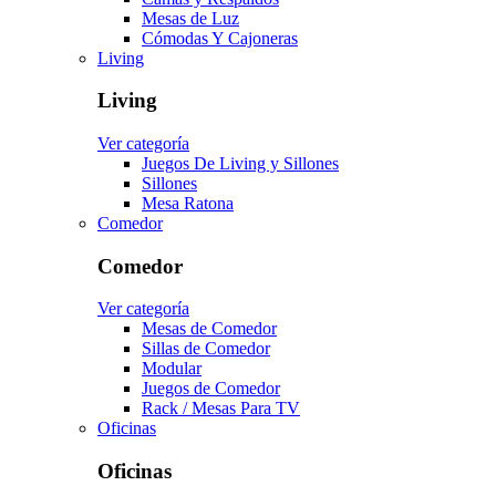
Mesas de Luz
Cómodas Y Cajoneras
Living
Living
Ver categoría
Juegos De Living y Sillones
Sillones
Mesa Ratona
Comedor
Comedor
Ver categoría
Mesas de Comedor
Sillas de Comedor
Modular
Juegos de Comedor
Rack / Mesas Para TV
Oficinas
Oficinas