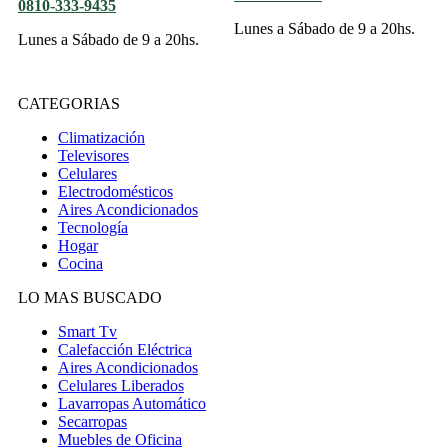
0810-333-9435
Lunes a Sábado de 9 a 20hs.
Lunes a Sábado de 9 a 20hs.
CATEGORIAS
Climatización
Televisores
Celulares
Electrodomésticos
Aires Acondicionados
Tecnología
Hogar
Cocina
LO MAS BUSCADO
Smart Tv
Calefacción Eléctrica
Aires Acondicionados
Celulares Liberados
Lavarropas Automático
Secarropas
Muebles de Oficina