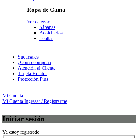
Ropa de Cama
Ver categoría
Sábanas
Acolchados
Toallas
Sucursales
¿Como comprar?
Atención al Cliente
Tarjeta Hendel
Protección Plus
Mi Cuenta
Mi Cuenta
Ingresar / Registrarme
Iniciar sesión
Ya estoy registrado