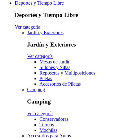
Deportes y Tiempo Libre
Deportes y Tiempo Libre
Ver categoría
Jardín y Exteriores
Jardín y Exteriores
Ver categoría
Mesas de Jardín
Sillones y Sillas
Reposeras y Multiposiciones
Piletas
Accesorios de Piletas
Camping
Camping
Ver categoría
Conservadoras
Termos
Mochilas
Accesorios para Autos