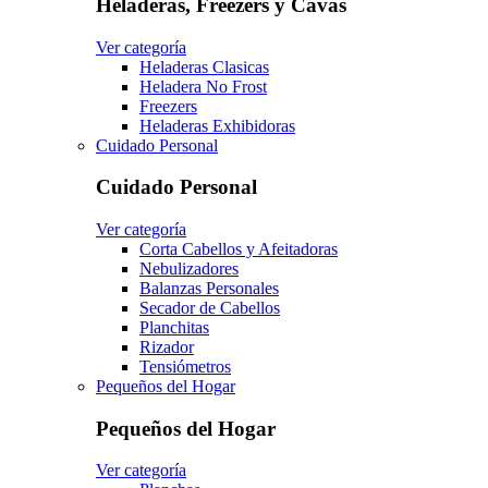
Heladeras, Freezers y Cavas
Ver categoría
Heladeras Clasicas
Heladera No Frost
Freezers
Heladeras Exhibidoras
Cuidado Personal
Cuidado Personal
Ver categoría
Corta Cabellos y Afeitadoras
Nebulizadores
Balanzas Personales
Secador de Cabellos
Planchitas
Rizador
Tensiómetros
Pequeños del Hogar
Pequeños del Hogar
Ver categoría