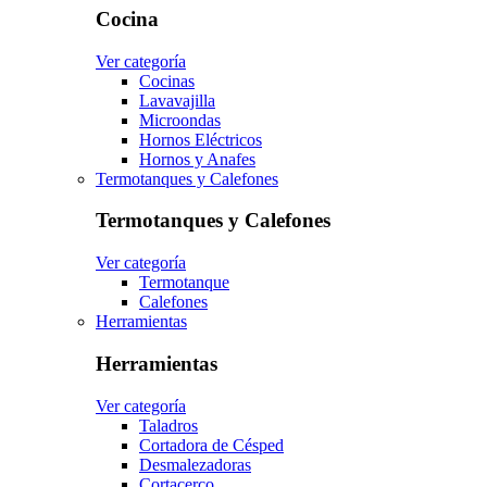
Cocina
Ver categoría
Cocinas
Lavavajilla
Microondas
Hornos Eléctricos
Hornos y Anafes
Termotanques y Calefones
Termotanques y Calefones
Ver categoría
Termotanque
Calefones
Herramientas
Herramientas
Ver categoría
Taladros
Cortadora de Césped
Desmalezadoras
Cortacerco