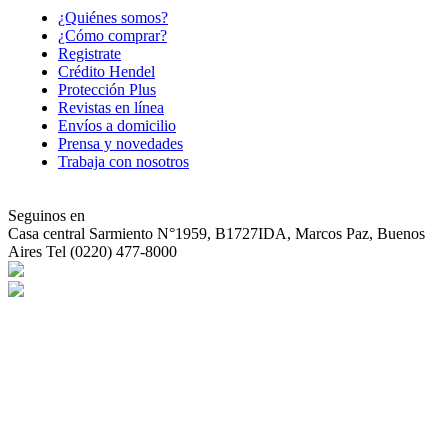
¿Quiénes somos?
¿Cómo comprar?
Registrate
Crédito Hendel
Protección Plus
Revistas en línea
Envíos a domicilio
Prensa y novedades
Trabaja con nosotros
Seguinos en
Casa central
Sarmiento N°1959, B1727IDA, Marcos Paz, Buenos
Aires Tel (0220) 477-8000