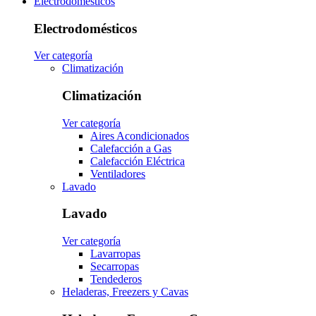
Electrodomésticos
Electrodomésticos
Ver categoría
Climatización
Climatización
Ver categoría
Aires Acondicionados
Calefacción a Gas
Calefacción Eléctrica
Ventiladores
Lavado
Lavado
Ver categoría
Lavarropas
Secarropas
Tendederos
Heladeras, Freezers y Cavas