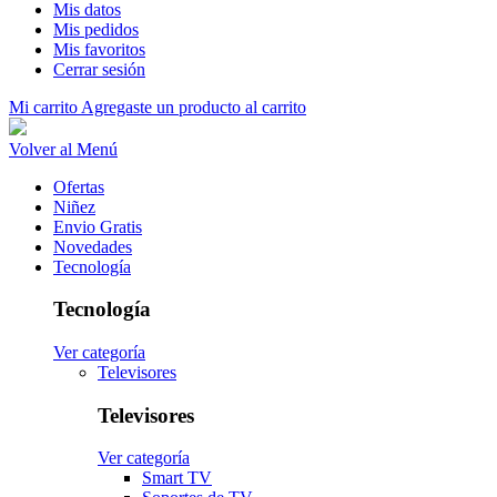
Mis datos
Mis pedidos
Mis favoritos
Cerrar sesión
Mi carrito
Agregaste un producto al carrito
Volver al Menú
Ofertas
Niñez
Envio Gratis
Novedades
Tecnología
Tecnología
Ver categoría
Televisores
Televisores
Ver categoría
Smart TV