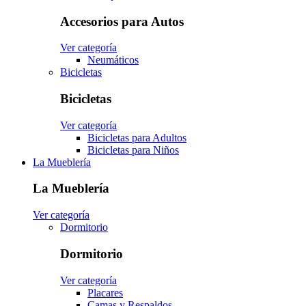
Accesorios para Autos
Ver categoría
Neumáticos
Bicicletas
Bicicletas
Ver categoría
Bicicletas para Adultos
Bicicletas para Niños
La Mueblería
La Mueblería
Ver categoría
Dormitorio
Dormitorio
Ver categoría
Placares
Camas y Respaldos