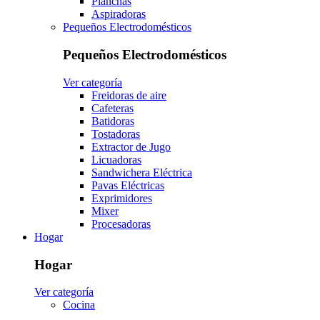
Planchas
Aspiradoras
Pequeños Electrodomésticos
Pequeños Electrodomésticos
Ver categoría
Freidoras de aire
Cafeteras
Batidoras
Tostadoras
Extractor de Jugo
Licuadoras
Sandwichera Eléctrica
Pavas Eléctricas
Exprimidores
Mixer
Procesadoras
Hogar
Hogar
Ver categoría
Cocina