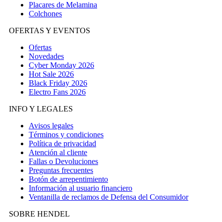
Placares de Melamina
Colchones
OFERTAS Y EVENTOS
Ofertas
Novedades
Cyber Monday 2026
Hot Sale 2026
Black Friday 2026
Electro Fans 2026
INFO Y LEGALES
Avisos legales
Términos y condiciones
Política de privacidad
Atención al cliente
Fallas o Devoluciones
Preguntas frecuentes
Botón de arrepentimiento
Información al usuario financiero
Ventanilla de reclamos de Defensa del Consumidor
SOBRE HENDEL