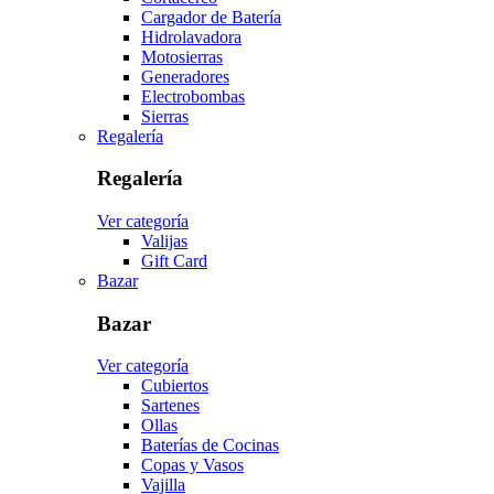
Cargador de Batería
Hidrolavadora
Motosierras
Generadores
Electrobombas
Sierras
Regalería
Regalería
Ver categoría
Valijas
Gift Card
Bazar
Bazar
Ver categoría
Cubiertos
Sartenes
Ollas
Baterías de Cocinas
Copas y Vasos
Vajilla