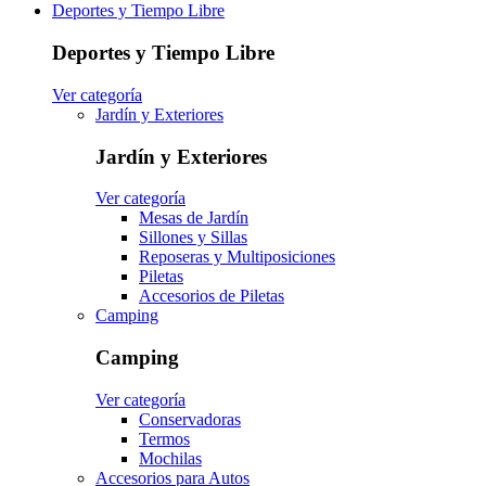
Deportes y Tiempo Libre
Deportes y Tiempo Libre
Ver categoría
Jardín y Exteriores
Jardín y Exteriores
Ver categoría
Mesas de Jardín
Sillones y Sillas
Reposeras y Multiposiciones
Piletas
Accesorios de Piletas
Camping
Camping
Ver categoría
Conservadoras
Termos
Mochilas
Accesorios para Autos