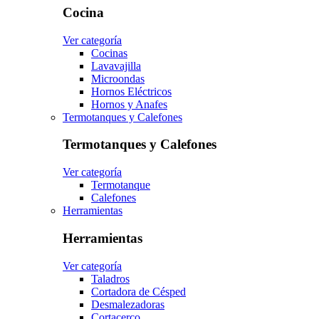
Cocina
Ver categoría
Cocinas
Lavavajilla
Microondas
Hornos Eléctricos
Hornos y Anafes
Termotanques y Calefones
Termotanques y Calefones
Ver categoría
Termotanque
Calefones
Herramientas
Herramientas
Ver categoría
Taladros
Cortadora de Césped
Desmalezadoras
Cortacerco