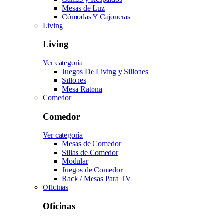
Mesas de Luz
Cómodas Y Cajoneras
Living
Living
Ver categoría
Juegos De Living y Sillones
Sillones
Mesa Ratona
Comedor
Comedor
Ver categoría
Mesas de Comedor
Sillas de Comedor
Modular
Juegos de Comedor
Rack / Mesas Para TV
Oficinas
Oficinas