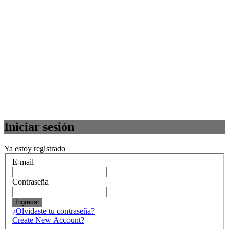
Iniciar sesión
Ya estoy registrado
E-mail
Contraseña
Ingresar
¿Olvidaste tu contraseña?
Create New Account?