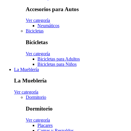
Accesorios para Autos
Ver categoría
Neumáticos
Bicicletas
Bicicletas
Ver categoría
Bicicletas para Adultos
Bicicletas para Niños
La Mueblería
La Mueblería
Ver categoría
Dormitorio
Dormitorio
Ver categoría
Placares
Camas y Respaldos