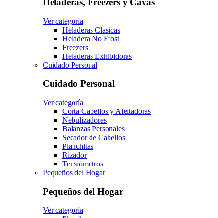
Heladeras, Freezers y Cavas
Ver categoría
Heladeras Clasicas
Heladera No Frost
Freezers
Heladeras Exhibidoras
Cuidado Personal
Cuidado Personal
Ver categoría
Corta Cabellos y Afeitadoras
Nebulizadores
Balanzas Personales
Secador de Cabellos
Planchitas
Rizador
Tensiómetros
Pequeños del Hogar
Pequeños del Hogar
Ver categoría