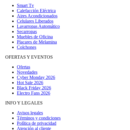
Smart Tv
Calefacción Eléctrica
Aires Acondicionados
Celulares Liberados
Lavarropas Automático
Secarropas
Muebles de Oficina
Placares de Melamina
Colchones
OFERTAS Y EVENTOS
Ofertas
Novedades
Cyber Monday 2026
Hot Sale 2026
Black Friday 2026
Electro Fans 2026
INFO Y LEGALES
Avisos legales
Términos y condiciones
Política de privacidad
Atención al cliente