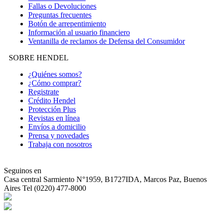
Fallas o Devoluciones
Preguntas frecuentes
Botón de arrepentimiento
Información al usuario financiero
Ventanilla de reclamos de Defensa del Consumidor
SOBRE HENDEL
¿Quiénes somos?
¿Cómo comprar?
Registrate
Crédito Hendel
Protección Plus
Revistas en línea
Envíos a domicilio
Prensa y novedades
Trabaja con nosotros
Seguinos en
Casa central
Sarmiento N°1959, B1727IDA, Marcos Paz, Buenos
Aires Tel (0220) 477-8000