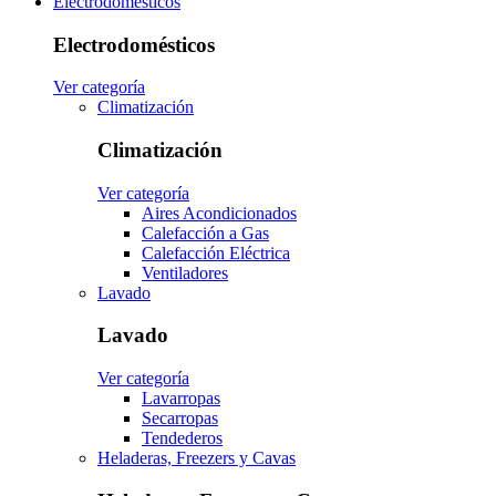
Electrodomésticos
Electrodomésticos
Ver categoría
Climatización
Climatización
Ver categoría
Aires Acondicionados
Calefacción a Gas
Calefacción Eléctrica
Ventiladores
Lavado
Lavado
Ver categoría
Lavarropas
Secarropas
Tendederos
Heladeras, Freezers y Cavas