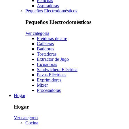
Planchas
Aspiradoras
Pequeños Electrodomésticos
Pequeños Electrodomésticos
Ver categoría
Freidoras de aire
Cafeteras
Batidoras
Tostadoras
Extractor de Jugo
Licuadoras
Sandwichera Eléctrica
Pavas Eléctricas
Exprimidores
Mixer
Procesadoras
Hogar
Hogar
Ver categoría
Cocina