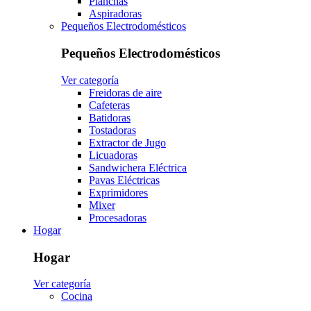
Planchas
Aspiradoras
Pequeños Electrodomésticos
Pequeños Electrodomésticos
Ver categoría
Freidoras de aire
Cafeteras
Batidoras
Tostadoras
Extractor de Jugo
Licuadoras
Sandwichera Eléctrica
Pavas Eléctricas
Exprimidores
Mixer
Procesadoras
Hogar
Hogar
Ver categoría
Cocina