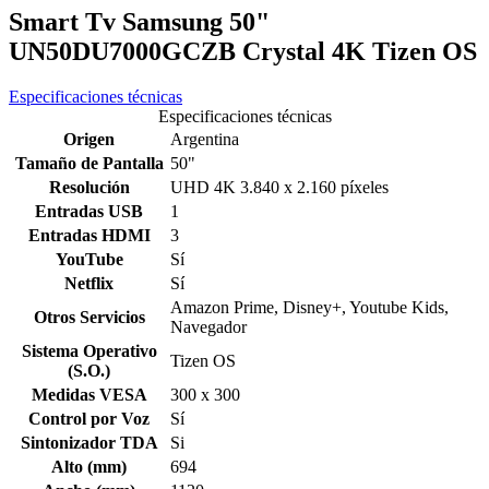
Smart Tv Samsung 50"
UN50DU7000GCZB Crystal 4K Tizen OS
Especificaciones técnicas
Especificaciones técnicas
Origen
Argentina
Tamaño de Pantalla
50"
Resolución
UHD 4K 3.840 x 2.160 píxeles
Entradas USB
1
Entradas HDMI
3
YouTube
Sí
Netflix
Sí
Amazon Prime, Disney+, Youtube Kids,
Otros Servicios
Navegador
Sistema Operativo
Tizen OS
(S.O.)
Medidas VESA
300 x 300
Control por Voz
Sí
Sintonizador TDA
Si
Alto (mm)
694