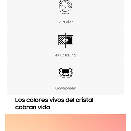
PurColor
4K Upscaling
Q-Symphony
Los colores vivos del cristal
cobran vida