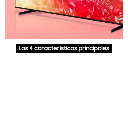
Las 4 características principales
PurColor
Colores reales para una imagen vibrante y realista
4K Upscaling
Mirá tu contenido favorito en 4K