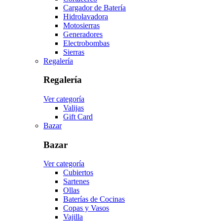
Cargador de Batería
Hidrolavadora
Motosierras
Generadores
Electrobombas
Sierras
Regalería
Regalería
Ver categoría
Valijas
Gift Card
Bazar
Bazar
Ver categoría
Cubiertos
Sartenes
Ollas
Baterías de Cocinas
Copas y Vasos
Vajilla