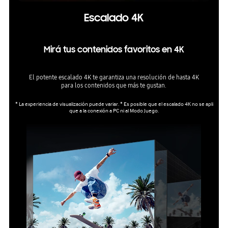
Escalado 4K
Mirá tus contenidos favoritos en 4K
El potente escalado 4K te garantiza una resolución de hasta 4K
para los contenidos que más te gustan.
* La experiencia de visualización puede variar. * Es posible que el escalado 4K no se apli
que a la conexión a PC ni al Modo Juego.