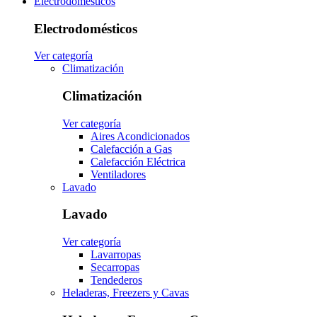
Electrodomésticos
Electrodomésticos
Ver categoría
Climatización
Climatización
Ver categoría
Aires Acondicionados
Calefacción a Gas
Calefacción Eléctrica
Ventiladores
Lavado
Lavado
Ver categoría
Lavarropas
Secarropas
Tendederos
Heladeras, Freezers y Cavas