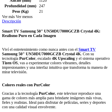
Ancho (mm)
1120
Profundidad (mm)
247
Peso (Kg)
21
Ver más
Ver menos
Descripción
Smart TV Samsung 50" UN50DU7000GCZB Crystal 4K:
Realismo Puro en Cada Imagen
Viví el entretenimiento como nunca antes con el
Smart TV
Samsung 50" UN50DU7000GCZB Crystal 4K
. Con su
tecnología
PurColor
, escalado
4K Upscaling
y el sistema operativo
Tizen OS
, vas a experimentar colores vibrantes, detalles
impresionantes y una interfaz intuitiva que transforma tu manera de
mirar televisión.
Colores reales con PurColor
Gracias a la tecnología
PurColor
, este televisor reproduce una
gama de colores más amplia para brindarte imágenes más vivas,
fieles y realistas. Ideal para disfrutar de películas, series y deportes
con una calidad visual envolvente.