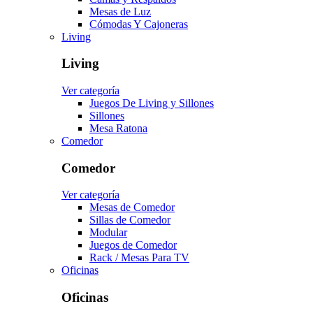
Mesas de Luz
Cómodas Y Cajoneras
Living
Living
Ver categoría
Juegos De Living y Sillones
Sillones
Mesa Ratona
Comedor
Comedor
Ver categoría
Mesas de Comedor
Sillas de Comedor
Modular
Juegos de Comedor
Rack / Mesas Para TV
Oficinas
Oficinas