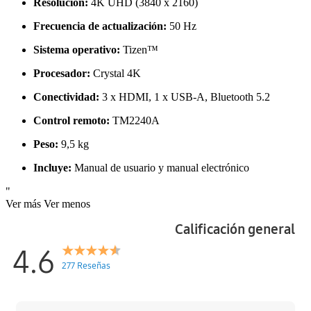
Resolución:
4K UHD (3840 x 2160)
Frecuencia de actualización:
50 Hz
Sistema operativo:
Tizen™
Procesador:
Crystal 4K
Conectividad:
3 x HDMI, 1 x USB-A, Bluetooth 5.2
Control remoto:
TM2240A
Peso:
9,5 kg
Incluye:
Manual de usuario y manual electrónico
"
Ver más
Ver menos
Calificación general
4.6
277 Reseñas