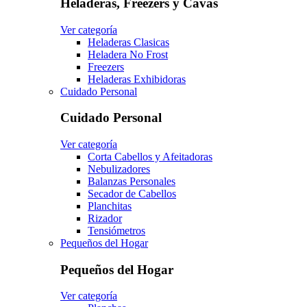
Heladeras, Freezers y Cavas
Ver categoría
Heladeras Clasicas
Heladera No Frost
Freezers
Heladeras Exhibidoras
Cuidado Personal
Cuidado Personal
Ver categoría
Corta Cabellos y Afeitadoras
Nebulizadores
Balanzas Personales
Secador de Cabellos
Planchitas
Rizador
Tensiómetros
Pequeños del Hogar
Pequeños del Hogar
Ver categoría