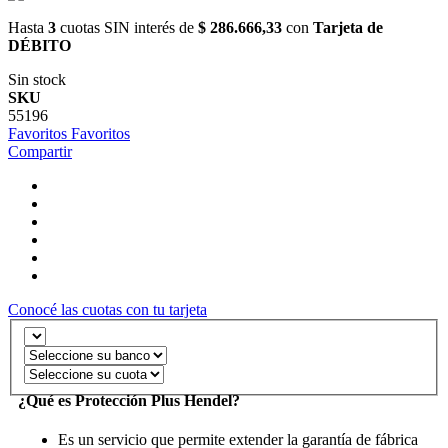
Hasta
3
cuotas SIN interés de
$ 286.666,33
con
Tarjeta de
DÉBITO
Sin stock
SKU
55196
Favoritos
Favoritos
Compartir
Conocé las cuotas con tu tarjeta
¿Qué es Protección Plus Hendel?
Es un servicio que permite extender la garantía de fábrica