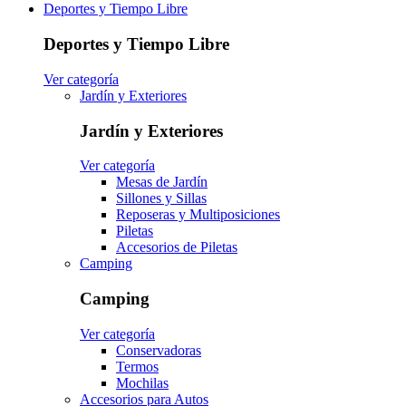
Deportes y Tiempo Libre
Deportes y Tiempo Libre
Ver categoría
Jardín y Exteriores
Jardín y Exteriores
Ver categoría
Mesas de Jardín
Sillones y Sillas
Reposeras y Multiposiciones
Piletas
Accesorios de Piletas
Camping
Camping
Ver categoría
Conservadoras
Termos
Mochilas
Accesorios para Autos