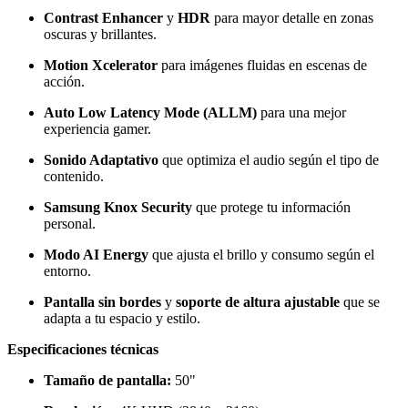
Contrast Enhancer
y
HDR
para mayor detalle en zonas
oscuras y brillantes.
Motion Xcelerator
para imágenes fluidas en escenas de
acción.
Auto Low Latency Mode (ALLM)
para una mejor
experiencia gamer.
Sonido Adaptativo
que optimiza el audio según el tipo de
contenido.
Samsung Knox Security
que protege tu información
personal.
Modo AI Energy
que ajusta el brillo y consumo según el
entorno.
Pantalla sin bordes
y
soporte de altura ajustable
que se
adapta a tu espacio y estilo.
Especificaciones técnicas
Tamaño de pantalla:
50"