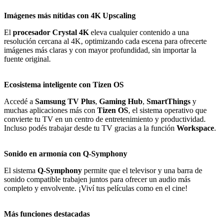
Imágenes más nítidas con 4K Upscaling
El
procesador Crystal 4K
eleva cualquier contenido a una
resolución cercana al 4K, optimizando cada escena para ofrecerte
imágenes más claras y con mayor profundidad, sin importar la
fuente original.
Ecosistema inteligente con Tizen OS
Accedé a
Samsung TV Plus
,
Gaming Hub
,
SmartThings
y
muchas aplicaciones más con
Tizen OS
, el sistema operativo que
convierte tu TV en un centro de entretenimiento y productividad.
Incluso podés trabajar desde tu TV gracias a la función
Workspace
.
Sonido en armonía con Q-Symphony
El sistema
Q-Symphony
permite que el televisor y una barra de
sonido compatible trabajen juntos para ofrecer un audio más
completo y envolvente. ¡Viví tus películas como en el cine!
Más funciones destacadas