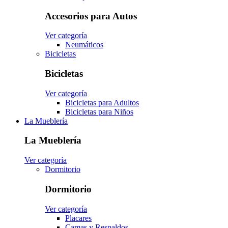
Accesorios para Autos
Ver categoría
Neumáticos
Bicicletas
Bicicletas
Ver categoría
Bicicletas para Adultos
Bicicletas para Niños
La Mueblería
La Mueblería
Ver categoría
Dormitorio
Dormitorio
Ver categoría
Placares
Camas y Respaldos