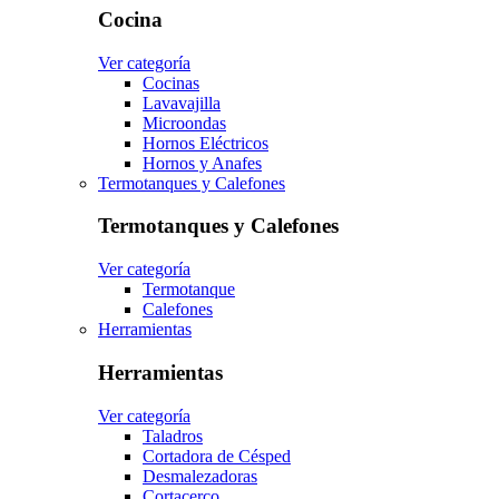
Cocina
Ver categoría
Cocinas
Lavavajilla
Microondas
Hornos Eléctricos
Hornos y Anafes
Termotanques y Calefones
Termotanques y Calefones
Ver categoría
Termotanque
Calefones
Herramientas
Herramientas
Ver categoría
Taladros
Cortadora de Césped
Desmalezadoras
Cortacerco