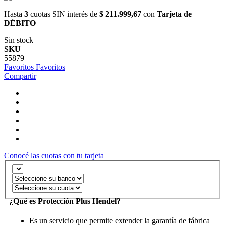
Hasta
3
cuotas SIN interés de
$ 211.999,67
con
Tarjeta de
DÉBITO
Sin stock
SKU
55879
Favoritos
Favoritos
Compartir
Conocé las cuotas con tu tarjeta
¿Qué es Protección Plus Hendel?
Es un servicio que permite extender la garantía de fábrica