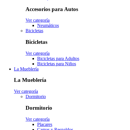
Accesorios para Autos
Ver categoría
Neumáticos
Bicicletas
Bicicletas
Ver categoría
Bicicletas para Adultos
Bicicletas para Niños
La Mueblería
La Mueblería
Ver categoría
Dormitorio
Dormitorio
Ver categoría
Placares
Camas y Respaldos