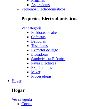
Planchas
Aspiradoras
Pequeños Electrodomésticos
Pequeños Electrodomésticos
Ver categoría
Freidoras de aire
Cafeteras
Batidoras
Tostadoras
Extractor de Jugo
Licuadoras
Sandwichera Eléctrica
Pavas Eléctricas
Exprimidores
Mixer
Procesadoras
Hogar
Hogar
Ver categoría
Cocina