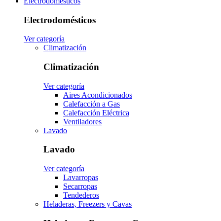
Electrodomésticos
Electrodomésticos
Ver categoría
Climatización
Climatización
Ver categoría
Aires Acondicionados
Calefacción a Gas
Calefacción Eléctrica
Ventiladores
Lavado
Lavado
Ver categoría
Lavarropas
Secarropas
Tendederos
Heladeras, Freezers y Cavas