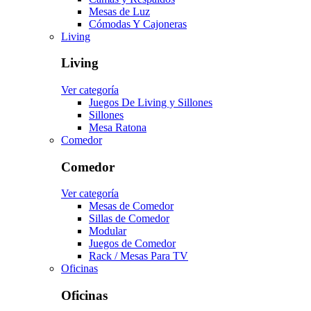
Mesas de Luz
Cómodas Y Cajoneras
Living
Living
Ver categoría
Juegos De Living y Sillones
Sillones
Mesa Ratona
Comedor
Comedor
Ver categoría
Mesas de Comedor
Sillas de Comedor
Modular
Juegos de Comedor
Rack / Mesas Para TV
Oficinas
Oficinas