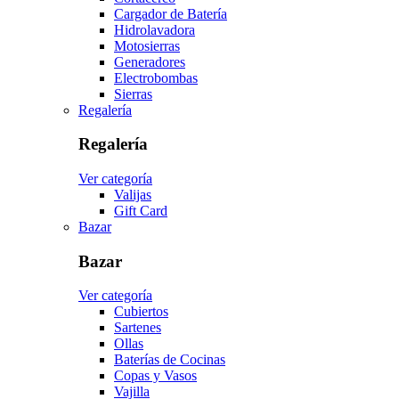
Cargador de Batería
Hidrolavadora
Motosierras
Generadores
Electrobombas
Sierras
Regalería
Regalería
Ver categoría
Valijas
Gift Card
Bazar
Bazar
Ver categoría
Cubiertos
Sartenes
Ollas
Baterías de Cocinas
Copas y Vasos
Vajilla