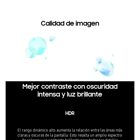
Calidad de imagen
Mejor contraste con oscuridad
intensa y luz brillante
HDR
El rango dinámico alto aumenta la relación entre las áreas más
claras y oscuras de la pantalla. Esto resalta un amplio espectro