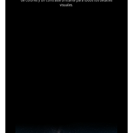
de colores y un contraste brillante para todos los detalles
visuales.