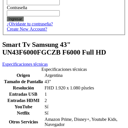
Contraseña
Ingresar
¿Olvidaste tu contraseña?
Create New Account?
Smart Tv Samsung 43"
UN43F6000FGCZB F6000 Full HD
Especificaciones técnicas
Especificaciones técnicas
Origen
Argentina
Tamaño de Pantalla
43"
Resolución
FHD 1.920 x 1.080 píxeles
Entradas USB
1
Entradas HDMI
2
YouTube
Sí
Netflix
Sí
Amazon Prime, Disney+, Youtube Kids,
Otros Servicios
Navegador