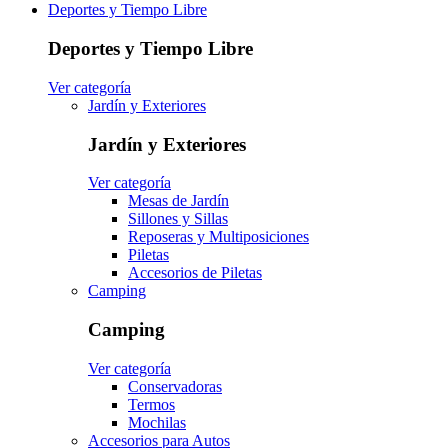
Deportes y Tiempo Libre
Deportes y Tiempo Libre
Ver categoría
Jardín y Exteriores
Jardín y Exteriores
Ver categoría
Mesas de Jardín
Sillones y Sillas
Reposeras y Multiposiciones
Piletas
Accesorios de Piletas
Camping
Camping
Ver categoría
Conservadoras
Termos
Mochilas
Accesorios para Autos