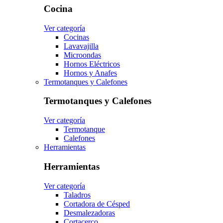
Cocina
Ver categoría
Cocinas
Lavavajilla
Microondas
Hornos Eléctricos
Hornos y Anafes
Termotanques y Calefones
Termotanques y Calefones
Ver categoría
Termotanque
Calefones
Herramientas
Herramientas
Ver categoría
Taladros
Cortadora de Césped
Desmalezadoras
Cortacerco