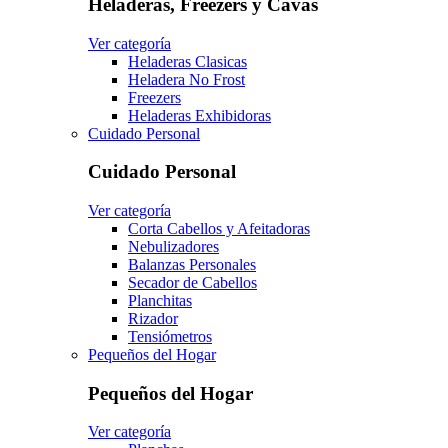
Heladeras, Freezers y Cavas
Ver categoría
Heladeras Clasicas
Heladera No Frost
Freezers
Heladeras Exhibidoras
Cuidado Personal
Cuidado Personal
Ver categoría
Corta Cabellos y Afeitadoras
Nebulizadores
Balanzas Personales
Secador de Cabellos
Planchitas
Rizador
Tensiómetros
Pequeños del Hogar
Pequeños del Hogar
Ver categoría