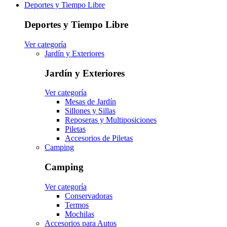
Deportes y Tiempo Libre
Deportes y Tiempo Libre
Ver categoría
Jardín y Exteriores
Jardín y Exteriores
Ver categoría
Mesas de Jardín
Sillones y Sillas
Reposeras y Multiposiciones
Piletas
Accesorios de Piletas
Camping
Camping
Ver categoría
Conservadoras
Termos
Mochilas
Accesorios para Autos