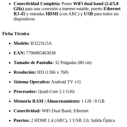
Conectividad Completa:
Posee
WiFi dual band (2.4/5,8
GHz)
para una conexión a internet estable, puerto
Ethernet
RJ-45
y entradas
HDMI
(con ARC) y
USB
para todos tus
dispositivos.
Ficha Técnica
Modelo:
B3225G5A
EAN:
7796885403038
Tamaño de Pantalla:
32 Pulgadas (80 cm)
Resolución:
HD (1366 x 768)
Sistema Operativo:
Android TV v11
Procesador:
Quad-Core 2.1 GHz
Memoria RAM / Almacenamiento:
1 GB / 8 GB
Conectividad:
WiFi Dual Band, Ethernet
Puertos:
2 HDMI 1.4 (ARC), 1 USB 2.0, Salida Óptica