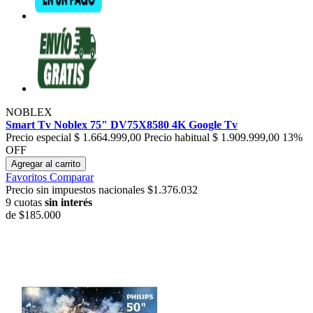
NOBLEX
Smart Tv Noblex 75" DV75X8580 4K Google Tv
Precio especial
$ 1.664.999,00
Precio habitual
$ 1.909.999,00
13%
OFF
Agregar al carrito
Favoritos
Comparar
Precio sin impuestos nacionales $1.376.032
9 cuotas
sin interés
de
$185.000