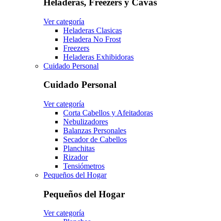
Heladeras, Freezers y Cavas
Ver categoría
Heladeras Clasicas
Heladera No Frost
Freezers
Heladeras Exhibidoras
Cuidado Personal
Cuidado Personal
Ver categoría
Corta Cabellos y Afeitadoras
Nebulizadores
Balanzas Personales
Secador de Cabellos
Planchitas
Rizador
Tensiómetros
Pequeños del Hogar
Pequeños del Hogar
Ver categoría