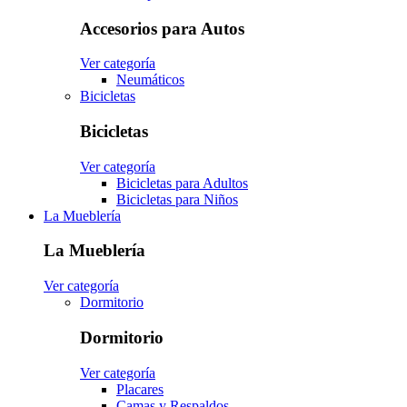
Accesorios para Autos
Ver categoría
Neumáticos
Bicicletas
Bicicletas
Ver categoría
Bicicletas para Adultos
Bicicletas para Niños
La Mueblería
La Mueblería
Ver categoría
Dormitorio
Dormitorio
Ver categoría
Placares
Camas y Respaldos