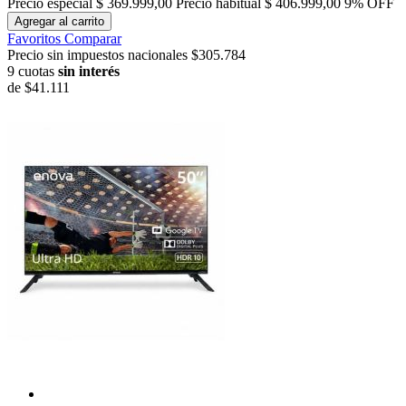
Precio especial
$ 369.999,00
Precio habitual
$ 406.999,00
9% OFF
Agregar al carrito
Favoritos
Comparar
Precio sin impuestos nacionales $305.784
9 cuotas
sin interés
de
$41.111