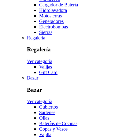
Cargador de Batería
Hidrolavadora
Motosierras
Generadores
Electrobombas
Sierras
Regalería
Regalería
Ver categoría
Valijas
Gift Card
Bazar
Bazar
Ver categoría
Cubiertos
Sartenes
Ollas
Baterías de Cocinas
Copas y Vasos
Vajilla