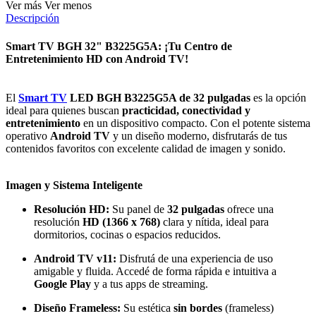
Ver más
Ver menos
Descripción
Smart TV BGH 32" B3225G5A: ¡Tu Centro de
Entretenimiento HD con Android TV!
El
Smart TV
LED BGH B3225G5A de 32 pulgadas
es la opción
ideal para quienes buscan
practicidad, conectividad y
entretenimiento
en un dispositivo compacto. Con el potente sistema
operativo
Android TV
y un diseño moderno, disfrutarás de tus
contenidos favoritos con excelente calidad de imagen y sonido.
Imagen y Sistema Inteligente
Resolución HD:
Su panel de
32 pulgadas
ofrece una
resolución
HD (1366 x 768)
clara y nítida, ideal para
dormitorios, cocinas o espacios reducidos.
Android TV v11:
Disfrutá de una experiencia de uso
amigable y fluida. Accedé de forma rápida e intuitiva a
Google Play
y a tus apps de streaming.
Diseño Frameless:
Su estética
sin bordes
(frameless)