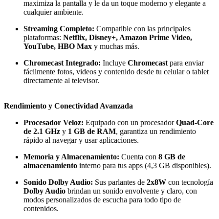
maximiza la pantalla y le da un toque moderno y elegante a
cualquier ambiente.
Streaming Completo:
Compatible con las principales
plataformas:
Netflix, Disney+, Amazon Prime Video,
YouTube, HBO Max
y muchas más.
Chromecast Integrado:
Incluye
Chromecast
para enviar
fácilmente fotos, videos y contenido desde tu celular o tablet
directamente al televisor.
Rendimiento y Conectividad Avanzada
Procesador Veloz:
Equipado con un procesador
Quad-Core
de 2.1 GHz
y
1 GB de RAM
, garantiza un rendimiento
rápido al navegar y usar aplicaciones.
Memoria y Almacenamiento:
Cuenta con
8 GB de
almacenamiento
interno para tus apps (4,3 GB disponibles).
Sonido Dolby Audio:
Sus parlantes de
2x8W
con tecnología
Dolby Audio
brindan un sonido envolvente y claro, con
modos personalizados de escucha para todo tipo de
contenidos.