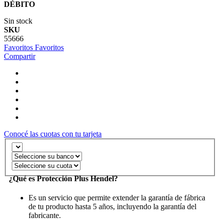
DÉBITO
Sin stock
SKU
55666
Favoritos
Favoritos
Compartir
Conocé las cuotas con tu tarjeta
¿Qué es Protección Plus Hendel?
Es un servicio que permite extender la garantía de fábrica
de tu producto hasta 5 años, incluyendo la garantía del
fabricante.