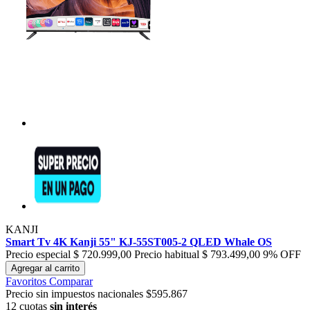
KANJI
Smart Tv 4K Kanji 55" KJ-55ST005-2 QLED Whale OS
Precio especial
$ 720.999,00
Precio habitual
$ 793.499,00
9% OFF
Agregar al carrito
Favoritos
Comparar
Precio sin impuestos nacionales $595.867
12 cuotas
sin interés