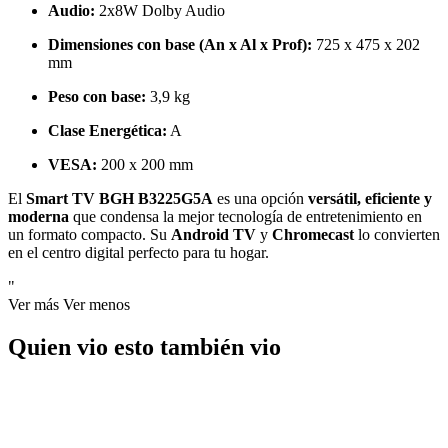
Audio:
2x8W Dolby Audio
Dimensiones con base (An x Al x Prof):
725 x 475 x 202
mm
Peso con base:
3,9 kg
Clase Energética:
A
VESA:
200 x 200 mm
El
Smart TV BGH B3225G5A
es una opción
versátil, eficiente y
moderna
que condensa la mejor tecnología de entretenimiento en
un formato compacto. Su
Android TV
y
Chromecast
lo convierten
en el centro digital perfecto para tu hogar.
"
Ver más
Ver menos
Quien vio esto también vio