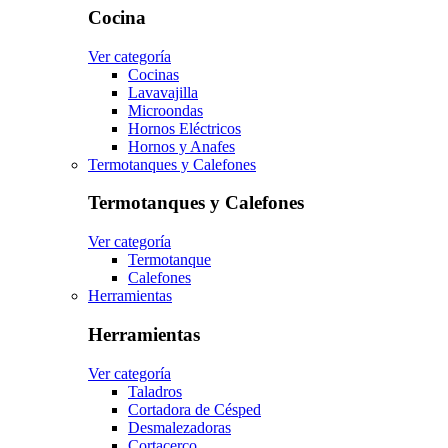
Cocina
Ver categoría
Cocinas
Lavavajilla
Microondas
Hornos Eléctricos
Hornos y Anafes
Termotanques y Calefones
Termotanques y Calefones
Ver categoría
Termotanque
Calefones
Herramientas
Herramientas
Ver categoría
Taladros
Cortadora de Césped
Desmalezadoras
Cortacerco