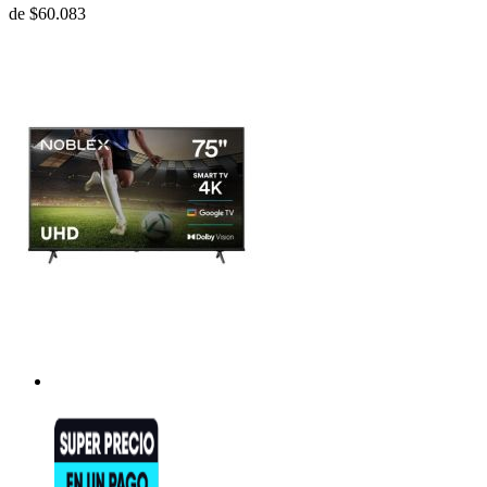
de
$60.083