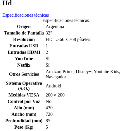
Hd
Especificaciones técnicas
Especificaciones técnicas
Origen
Argentina
Tamaño de Pantalla
32"
Resolución
HD 1.366 x 768 píxeles
Entradas USB
1
Entradas HDMI
2
YouTube
Sí
Netflix
Sí
Amazon Prime, Disney+, Youtube Kids,
Otros Servicios
Navegador
Sistema Operativo
Android
(S.O.)
Medidas VESA
200 × 200
Control por Voz
No
Alto (mm)
430
Ancho (mm)
720
Profundidad (mm)
85
Peso (Kg)
5