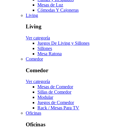
Mesas de Luz
Cómodas Y Cajoneras
Living
Living
Ver categoría
Juegos De Living y Sillones
Sillones
Mesa Ratona
Comedor
Comedor
Ver categoría
Mesas de Comedor
Sillas de Comedor
Modular
Juegos de Comedor
Rack / Mesas Para TV
Oficinas
Oficinas