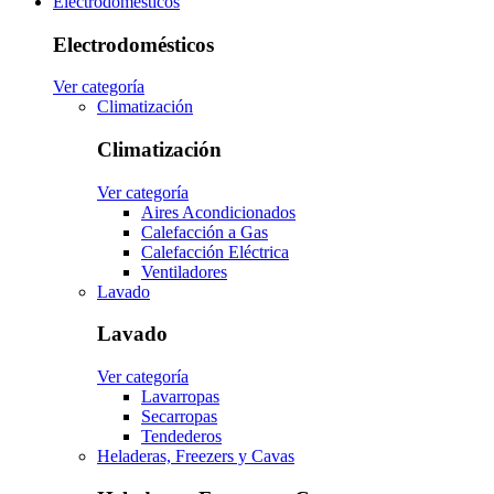
Electrodomésticos
Electrodomésticos
Ver categoría
Climatización
Climatización
Ver categoría
Aires Acondicionados
Calefacción a Gas
Calefacción Eléctrica
Ventiladores
Lavado
Lavado
Ver categoría
Lavarropas
Secarropas
Tendederos
Heladeras, Freezers y Cavas