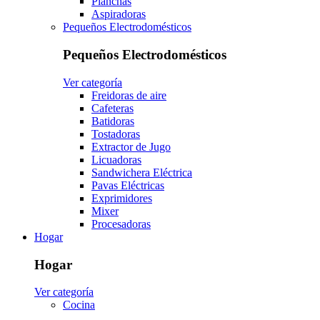
Planchas
Aspiradoras
Pequeños Electrodomésticos
Pequeños Electrodomésticos
Ver categoría
Freidoras de aire
Cafeteras
Batidoras
Tostadoras
Extractor de Jugo
Licuadoras
Sandwichera Eléctrica
Pavas Eléctricas
Exprimidores
Mixer
Procesadoras
Hogar
Hogar
Ver categoría
Cocina